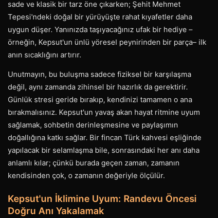
sade ve klasik bir tarz öne çıkarken; Şehit Mehmet
Tepesi'ndeki doğal bir yürüyüşte rahat kıyafetler daha
uygun düşer. Yanınızda taşıyacağınız ufak bir hediye –
örneğin, Kepsut'un ünlü yöresel peynirinden bir parça– ilk
anın sıcaklığını artırır.
Unutmayın, bu buluşma sadece fiziksel bir karşılaşma
değil, aynı zamanda zihinsel bir hazırlık da gerektirir.
Günlük stresi geride bırakıp, kendinizi tamamen o ana
bırakmalısınız. Kepsut'un yavaş akan hayat ritmine uyum
sağlamak, sohbetin derinleşmesine ve paylaşımın
doğallığına katkı sağlar. Bir fincan Türk kahvesi eşliğinde
yapılacak bir selamlaşma bile, sonrasındaki her anı daha
anlamlı kılar; çünkü burada geçen zaman, zamanın
kendisinden çok, o zamanın değeriyle ölçülür.
Kepsut'un İklimine Uyum: Randevu Öncesi
Doğru Anı Yakalamak