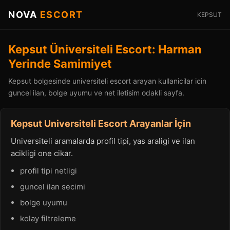
NOVA
ESCORT
KEPSUT
Kepsut Üniversiteli Escort: Harman
Yerinde Samimiyet
Kepsut bolgesinde universiteli escort arayan kullanicilar icin
guncel ilan, bolge uyumu ve net iletisim odakli sayfa.
Kepsut Universiteli Escort Arayanlar İçin
Universiteli aramalarda profil tipi, yas araligi ve ilan
acikligi one cikar.
profil tipi netligi
guncel ilan secimi
bolge uyumu
kolay filtreleme