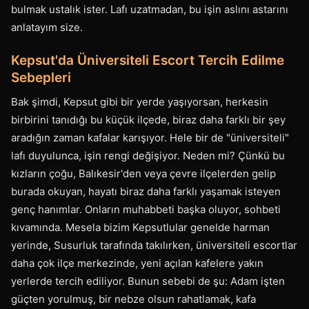
bulmak ustalık ister. Lafı uzatmadan, bu işin aslını astarını
anlatayım size.
Kepsut'da Üniversiteli Escort Tercih Edilme
Sebepleri
Bak şimdi, Kepsut gibi bir yerde yaşıyorsan, herkesin
birbirini tanıdığı bu küçük ilçede, biraz daha farklı bir şey
aradığın zaman kafalar karışıyor. Hele bir de "üniversiteli"
lafı duyulunca, işin rengi değişiyor. Neden mi? Çünkü bu
kızların çoğu, Balıkesir'den veya çevre ilçelerden gelip
burada okuyan, hayatı biraz daha farklı yaşamak isteyen
genç hanımlar. Onların muhabbeti başka oluyor, sohbeti
kıvamında. Mesela bizim Kepsutlular genelde harman
yerinde, Susurluk tarafında takılırken, üniversiteli escortlar
daha çok ilçe merkezinde, yeni açılan kafelere yakın
yerlerde tercih ediliyor. Bunun sebebi de şu: Adam işten
güçten yorulmuş, bir nebze olsun rahatlamak, kafa