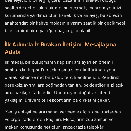
belirleyicidir. Örneğin, çarşı pazarının hareketli olduğu
saatlerde daha sakin bir mekan seçmek, mahremiyetinizi
korumanıza yardımcı olur. Esneklik ve anlayış, bu sürecin
anahtarıdır; bir kahve molasının yarım saatlik bir gecikmesi
bile samimi bir diyaloğun başlangıcı olabilir.
İlk Adımda İz Bırakan İletişim: Mesajlaşma
Adabı
İlk mesaj, bir buluşmanın kapısını aralayan en önemli
anahtardır. Kepsut'un sakin ama sıcak kültürüne uygun
olarak, kibar ve net bir üslup tercih edilmelidir. Kendinizi
gereksiz ayrıntılara boğmadan tanıtın, beklentilerinizi açık
ama nazikçe ifade edin. Unutmayın, doğal ve içten bir
yaklaşım, üniversiteli escortların da dikkatini çeker.
Yanlış anlaşılmalara mahal vermemek için kısaltmalardan
ve argo ifadelerden kaçının. Mesajlarınızda zaman ve
mekan konusunda net olun, ancak fazla talepkâr