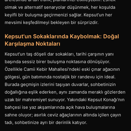
olmak ve alternatif senaryolar düşünmek, her koşulda
keyifli bir buluşma geçirmenizi sağlar. Kepsut'un her
mevsimi keşfedilmeyi bekleyen bir sürprizdir.
Kepsut'un Sokaklarında Kaybolmak: Doğal
Karşılaşma Noktaları
Kepsut'un taş döşeli dar sokakları, tarihi çarşının yanı
başında sessiz birer buluşma noktasına dönüşüyor.
Özellikle Camii Kebir Mahallesi'ndeki eski çınar ağacının
gölgesi, gün batımında nostaljik bir randevu için ideal.
Burada geçmişin izlerini taşıyan duvarlar, sohbetinizin
doğallığına eşlik ederken, aynı zamanda meraklı gözlerden
uzak bir mahremiyet sunuyor. Yakındaki Kepsut Konağı'nın
bahçesi ise yaz akşamlarında açık hava buluşmalarına
sahne oluyor; asırlık ceviz ağaçlarının altında içilen çayın
tadı, sohbetinize ayrı bir derinlik katıyor.