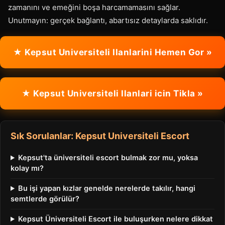
zamanını ve emeğini boşa harcamamasını sağlar.
Unutmayın: gerçek bağlantı, abartısız detaylarda saklıdır.
★ Kepsut Universiteli Ilanlarini Hemen Gor »
★ Kepsut Universiteli Ilanlari icin Tikla »
Sık Sorulanlar: Kepsut Universiteli Escort
Kepsut'ta üniversiteli escort bulmak zor mu, yoksa
kolay mı?
Bu işi yapan kızlar genelde nerelerde takılır, hangi
semtlerde görülür?
Kepsut Üniversiteli Escort ile buluşurken nelere dikkat