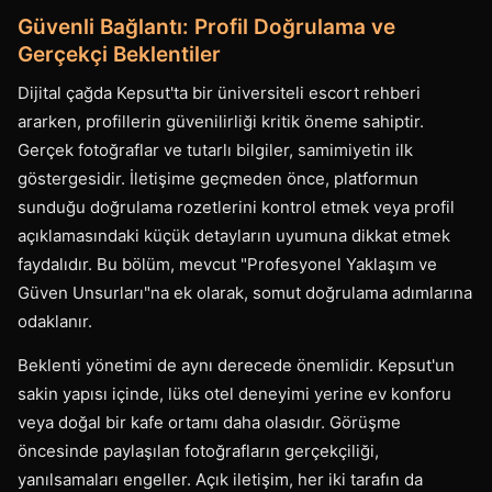
Güvenli Bağlantı: Profil Doğrulama ve
Gerçekçi Beklentiler
Dijital çağda Kepsut'ta bir üniversiteli escort rehberi
ararken, profillerin güvenilirliği kritik öneme sahiptir.
Gerçek fotoğraflar ve tutarlı bilgiler, samimiyetin ilk
göstergesidir. İletişime geçmeden önce, platformun
sunduğu doğrulama rozetlerini kontrol etmek veya profil
açıklamasındaki küçük detayların uyumuna dikkat etmek
faydalıdır. Bu bölüm, mevcut "Profesyonel Yaklaşım ve
Güven Unsurları"na ek olarak, somut doğrulama adımlarına
odaklanır.
Beklenti yönetimi de aynı derecede önemlidir. Kepsut'un
sakin yapısı içinde, lüks otel deneyimi yerine ev konforu
veya doğal bir kafe ortamı daha olasıdır. Görüşme
öncesinde paylaşılan fotoğrafların gerçekçiliği,
yanılsamaları engeller. Açık iletişim, her iki tarafın da