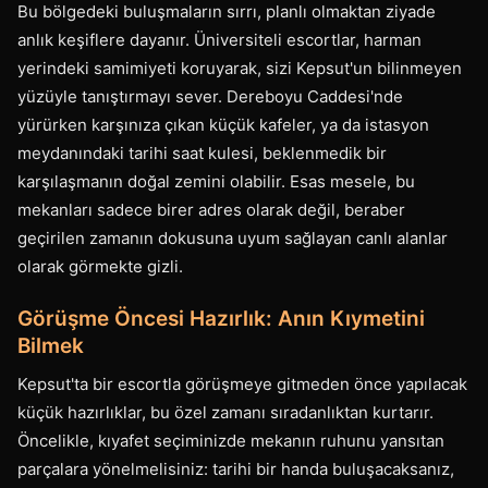
Bu bölgedeki buluşmaların sırrı, planlı olmaktan ziyade
anlık keşiflere dayanır. Üniversiteli escortlar, harman
yerindeki samimiyeti koruyarak, sizi Kepsut'un bilinmeyen
yüzüyle tanıştırmayı sever. Dereboyu Caddesi'nde
yürürken karşınıza çıkan küçük kafeler, ya da istasyon
meydanındaki tarihi saat kulesi, beklenmedik bir
karşılaşmanın doğal zemini olabilir. Esas mesele, bu
mekanları sadece birer adres olarak değil, beraber
geçirilen zamanın dokusuna uyum sağlayan canlı alanlar
olarak görmekte gizli.
Görüşme Öncesi Hazırlık: Anın Kıymetini
Bilmek
Kepsut'ta bir escortla görüşmeye gitmeden önce yapılacak
küçük hazırlıklar, bu özel zamanı sıradanlıktan kurtarır.
Öncelikle, kıyafet seçiminizde mekanın ruhunu yansıtan
parçalara yönelmelisiniz: tarihi bir handa buluşacaksanız,