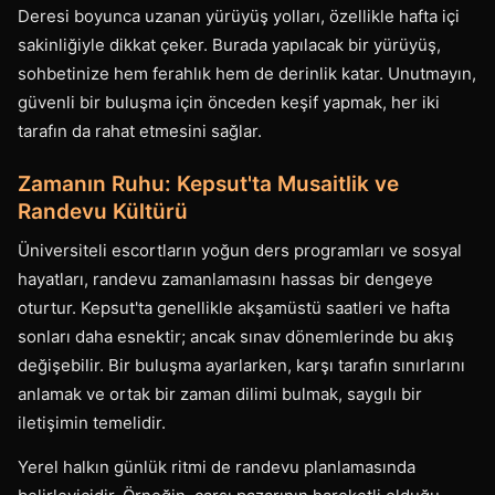
Deresi boyunca uzanan yürüyüş yolları, özellikle hafta içi
sakinliğiyle dikkat çeker. Burada yapılacak bir yürüyüş,
sohbetinize hem ferahlık hem de derinlik katar. Unutmayın,
güvenli bir buluşma için önceden keşif yapmak, her iki
tarafın da rahat etmesini sağlar.
Zamanın Ruhu: Kepsut'ta Musaitlik ve
Randevu Kültürü
Üniversiteli escortların yoğun ders programları ve sosyal
hayatları, randevu zamanlamasını hassas bir dengeye
oturtur. Kepsut'ta genellikle akşamüstü saatleri ve hafta
sonları daha esnektir; ancak sınav dönemlerinde bu akış
değişebilir. Bir buluşma ayarlarken, karşı tarafın sınırlarını
anlamak ve ortak bir zaman dilimi bulmak, saygılı bir
iletişimin temelidir.
Yerel halkın günlük ritmi de randevu planlamasında