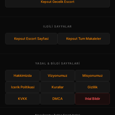
Kepsut Gecelik Escort
ILGILI SAYFALAR
Kepsut Escort Sayfasi
Kepsut Tum Makaleler
YASAL & BILGI SAYFALARI
Hakkimizda
Vizyonumuz
Misyonumuz
Icerik Politikasi
Kurallar
Gizlilik
KVKK
DMCA
Ihlal Bildir