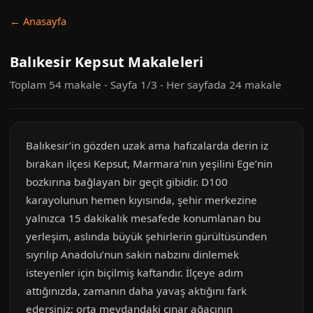
← Anasayfa
Balıkesir Kepsut Makaleleri
Toplam 54 makale - Sayfa 1/3 - Her sayfada 24 makale
Balıkesir’in gözden uzak ama hafızalarda derin iz
bırakan ilçesi Kepsut, Marmara’nın yeşilini Ege’nin
bozkırına bağlayan bir geçit gibidir. D100
karayolunun hemen kıyısında, şehir merkezine
yalnızca 15 dakikalık mesafede konumlanan bu
yerleşim, aslında büyük şehirlerin gürültüsünden
sıyrılıp Anadolu’nun sakin nabzını dinlemek
isteyenler için biçilmiş kaftandır. İlçeye adım
attığınızda, zamanın daha yavaş aktığını fark
edersiniz; orta meydandaki çınar ağacının