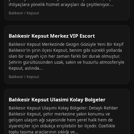
ihtiyaçlara yönelik hizmet arayışları da çeşitleniyor....
Balıkesir / Kepsut
Balıkesir Kepsut Merkez VIP Escort
Balıkesir Kepsut Merkezinde Gezgin Gözüyle Yeni Bir Keşif
Balıkesir’in şirin ilçesi Kepsut, benim gibi sürekli yollarda
olan bir seyyah için her zaman farklı bir durak olmuştur.
Şehrin gürültüsünden uzak, sakin ve huzurlu atmosferiyle
Kepsut, aslında...
Balıkesir / Kepsut
Balıkesir Kepsut Ulasimi Kolay Bolgeler
Balıkesir Kepsut Ulaşımı Kolay Bölgeler: Detaylı Rehber
Balıkesir Kepsut, şehir merkezine yakın konumu ve
gelişen ulaşım ağı sayesinde hem yerel halk hem de
ziyaretçiler için oldukça erişilebilir bir ilçedir. Özellikle
toplu taşıma araçlarının sıklığı ve...