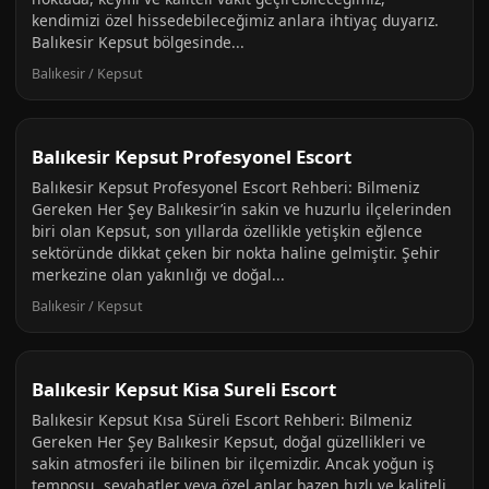
kendimizi özel hissedebileceğimiz anlara ihtiyaç duyarız.
Balıkesir Kepsut bölgesinde...
Balıkesir / Kepsut
Balıkesir Kepsut Profesyonel Escort
Balıkesir Kepsut Profesyonel Escort Rehberi: Bilmeniz
Gereken Her Şey Balıkesir’in sakin ve huzurlu ilçelerinden
biri olan Kepsut, son yıllarda özellikle yetişkin eğlence
sektöründe dikkat çeken bir nokta haline gelmiştir. Şehir
merkezine olan yakınlığı ve doğal...
Balıkesir / Kepsut
Balıkesir Kepsut Kisa Sureli Escort
Balıkesir Kepsut Kısa Süreli Escort Rehberi: Bilmeniz
Gereken Her Şey Balıkesir Kepsut, doğal güzellikleri ve
sakin atmosferi ile bilinen bir ilçemizdir. Ancak yoğun iş
temposu, seyahatler veya özel anlar bazen hızlı ve kaliteli