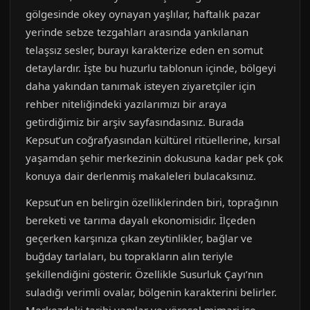
gölgesinde okey oynayan yaşlılar, haftalık pazar
yerinde sebze tezgahları arasında yankılanan
telaşsız sesler, burayı karakterize eden en somut
detaylardır. İşte bu huzurlu tablonun içinde, bölgeyi
daha yakından tanımak isteyen ziyaretçiler için
rehber niteliğindeki yazılarımızı bir araya
getirdiğimiz bir arşiv sayfasındasınız. Burada
Kepsut’un coğrafyasından kültürel ritüellerine, kırsal
yaşamdan şehir merkezinin dokusuna kadar pek çok
konuya dair derlenmiş makaleleri bulacaksınız.
Kepsut’un en belirgin özelliklerinden biri, toprağının
bereketi ve tarıma dayalı ekonomisidir. İlçeden
geçerken karşınıza çıkan zeytinlikler, bağlar ve
buğday tarlaları, bu toprakların alın teriyle
şekillendiğini gösterir. Özellikle Susurluk Çayı’nın
suladığı verimli ovalar, bölgenin karakterini belirler.