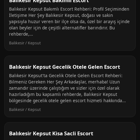
Balıkesir Kepsut Bakimli Escort
Balıkesir Kepsut Bakımlı Escort Rehberi: Profil Seçiminden
İletişime Her Şey Balıkesir Kepsut, doğası ve sakin
yapısıyla huzur veren bir ilçe olsa da, özel bir arayış içinde
olan beyler için de çeşitli alternatifler barındırır. Bu
rehberde,...
Balıkesir / Kepsut
Balıkesir Kepsut Gecelik Otele Gelen Escort
Balıkesir Kepsut'ta Gecelik Otele Gelen Escort Rehberi:
Bilmeniz Gereken Her Şey Arkadaşlar, merhaba! Uzun
zamandır üzerinde çalıştığım ve sizler için özel olarak
hazırladığım bu kapsamlı rehberde, Balıkesir Kepsut
bölgesinde gecelik otele gelen escort hizmeti hakkında...
Balıkesir / Kepsut
Balıkesir Kepsut Kisa Sacli Escort