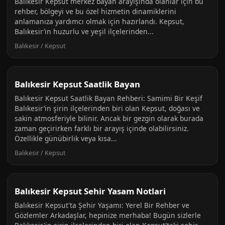
Balıkesir Kepsut merkez bayan arayışında olanlar için bu
rehber, bölgeyi ve bu özel hizmetin dinamiklerini
anlamanıza yardımcı olmak için hazırlandı. Kepsut,
Balıkesir’in huzurlu ve yeşil ilçelerinden...
Balıkesir / Kepsut
Balıkesir Kepsut Saatlik Bayan
Balıkesir Kepsut Saatlik Bayan Rehberi: Samimi Bir Keşif
Balıkesir’in şirin ilçelerinden biri olan Kepsut, doğası ve
sakin atmosferiyle bilinir. Ancak bir gezgin olarak burada
zaman geçirirken farklı bir arayış içinde olabilirsiniz.
Özellikle günübirlik veya kısa...
Balıkesir / Kepsut
Balıkesir Kepsut Sehir Yasam Notlari
Balıkesir Kepsut'ta Şehir Yaşamı: Yerel Bir Rehber ve
Gözlemler Arkadaşlar, hepinize merhaba! Bugün sizlerle