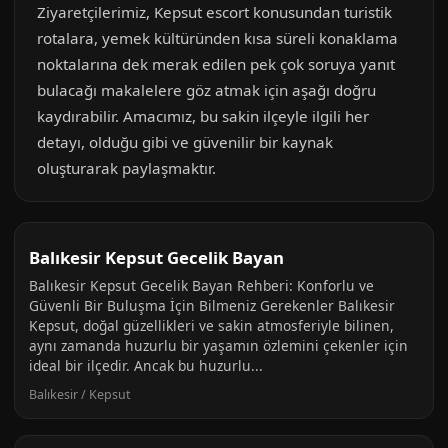
Ziyaretçilerimiz, Kepsut escort konusundan turistik
rotalara, yemek kültüründen kısa süreli konaklama
noktalarına dek merak edilen pek çok soruya yanıt
bulacağı makalelere göz atmak için aşağı doğru
kaydırabilir. Amacımız, bu sakin ilçeyle ilgili her
detayı, olduğu gibi ve güvenilir bir kaynak
oluşturarak paylaşmaktır.
Balıkesir Kepsut Gecelik Bayan
Balıkesir Kepsut Gecelik Bayan Rehberi: Konforlu ve
Güvenli Bir Buluşma İçin Bilmeniz Gerekenler Balıkesir
Kepsut, doğal güzellikleri ve sakin atmosferiyle bilinen,
aynı zamanda huzurlu bir yaşamın özlemini çekenler için
ideal bir ilçedir. Ancak bu huzurlu...
Balıkesir / Kepsut