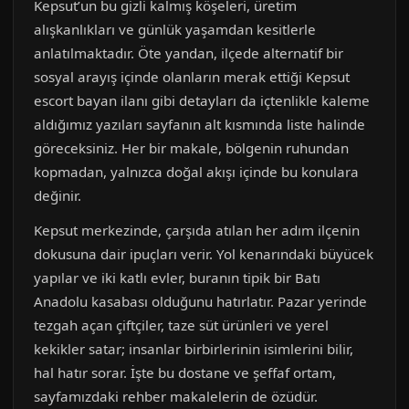
Kepsut’un bu gizli kalmış köşeleri, üretim
alışkanlıkları ve günlük yaşamdan kesitlerle
anlatılmaktadır. Öte yandan, ilçede alternatif bir
sosyal arayış içinde olanların merak ettiği Kepsut
escort bayan ilanı gibi detayları da içtenlikle kaleme
aldığımız yazıları sayfanın alt kısmında liste halinde
göreceksiniz. Her bir makale, bölgenin ruhundan
kopmadan, yalnızca doğal akışı içinde bu konulara
değinir.
Kepsut merkezinde, çarşıda atılan her adım ilçenin
dokusuna dair ipuçları verir. Yol kenarındaki büyücek
yapılar ve iki katlı evler, buranın tipik bir Batı
Anadolu kasabası olduğunu hatırlatır. Pazar yerinde
tezgah açan çiftçiler, taze süt ürünleri ve yerel
kekikler satar; insanlar birbirlerinin isimlerini bilir,
hal hatır sorar. İşte bu dostane ve şeffaf ortam,
sayfamızdaki rehber makalelerin de özüdür.