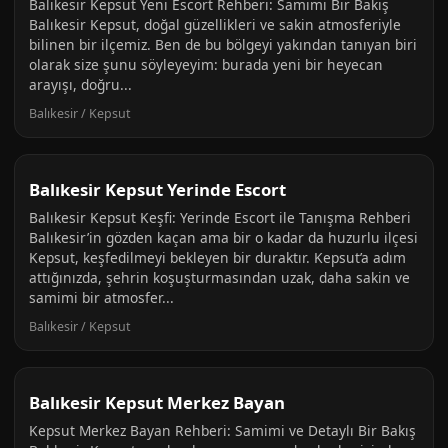
Balıkesir Kepsut Yeni Escort Rehberi: Samimi Bir Bakış
Balıkesir Kepsut, doğal güzellikleri ve sakin atmosferiyle
bilinen bir ilçemiz. Ben de bu bölgeyi yakından tanıyan biri
olarak size şunu söyleyeyim: burada yeni bir heyecan
arayışı, doğru...
Balıkesir / Kepsut
Balıkesir Kepsut Yerinde Escort
Balıkesir Kepsut Keşfi: Yerinde Escort ile Tanışma Rehberi
Balıkesir’in gözden kaçan ama bir o kadar da huzurlu ilçesi
Kepsut, keşfedilmeyi bekleyen bir duraktır. Kepsut’a adım
attığınızda, şehrin koşuşturmasından uzak, daha sakin ve
samimi bir atmosfer...
Balıkesir / Kepsut
Balıkesir Kepsut Merkez Bayan
Kepsut Merkez Bayan Rehberi: Samimi ve Detaylı Bir Bakış