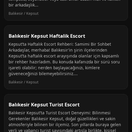
bir arkadaşlık...
Balıkesir / Kepsut
Balıkesir Kepsut Haftalik Escort
Kepsut’ta Haftalık Escort Rehberi: Samimi Bir Sohbet
Arkadaşlar, merhaba! Balıkesir’in şirin ilçelerinden
Kepsut’ta haftalık escort arayışında olanlar için kapsamlı
bir rehber hazırladım. Bu konuda kafanızda bir sürü soru
işareti olabilir; nerden başlayacağınızı, kimlere
güveneceğinizi bilemeyebilirsiniz....
Balıkesir / Kepsut
Balıkesir Kepsut Turist Escort
Balıkesir Kepsut’ta Turist Escort Deneyimi: Bilinmesi
Gerekenler Balıkesir Kepsut, doğal güzellikleri ve sakin
atmosferiyle bilinen bir ilçemiz. Son yıllarda buraya gelen
yerli ve yabancı turist sayısındaki artışla birlikte, kişisel