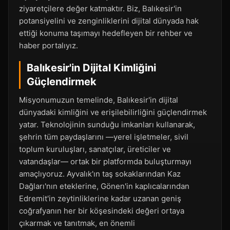
ziyaretçilere değer katmaktır. Biz, Balıkesir'in
potansiyelini ve zenginliklerini dijital dünyada hak
ettiği konuma taşımayı hedefleyen bir rehber ve
haber portalıyız.
Balıkesir'in Dijital Kimliğini
Güçlendirmek
Misyonumuzun temelinde, Balıkesir'in dijital
dünyadaki kimliğini ve erişilebilirliğini güçlendirmek
yatar. Teknolojinin sunduğu imkanları kullanarak,
şehrin tüm paydaşlarını —yerel işletmeler, sivil
toplum kuruluşları, sanatçılar, üreticiler ve
vatandaşlar— ortak bir platformda buluşturmayı
amaçlıyoruz. Ayvalık'ın taş sokaklarından Kaz
Dağları'nın eteklerine, Gönen'in kaplıcalarından
Edremit'in zeytinliklerine kadar uzanan geniş
coğrafyanın her bir köşesindeki değeri ortaya
çıkarmak ve tanıtmak, en önemli