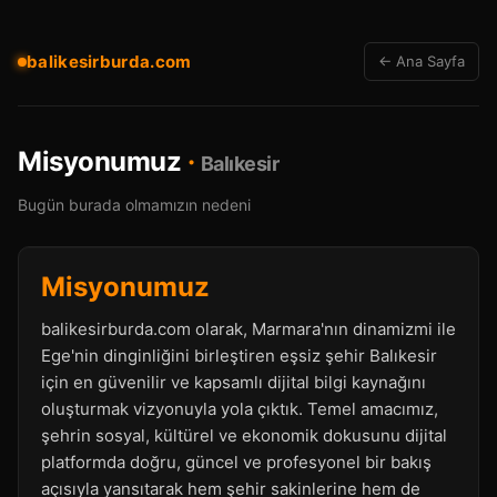
balikesirburda.com
← Ana Sayfa
Misyonumuz
·
Balıkesir
Bugün burada olmamızın nedeni
Misyonumuz
balikesirburda.com olarak, Marmara'nın dinamizmi ile
Ege'nin dinginliğini birleştiren eşsiz şehir Balıkesir
için en güvenilir ve kapsamlı dijital bilgi kaynağını
oluşturmak vizyonuyla yola çıktık. Temel amacımız,
şehrin sosyal, kültürel ve ekonomik dokusunu dijital
platformda doğru, güncel ve profesyonel bir bakış
açısıyla yansıtarak hem şehir sakinlerine hem de