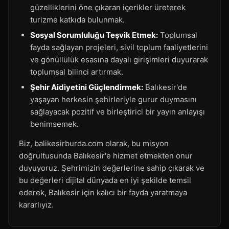
güzelliklerini öne çıkaran içerikler üreterek
turizme katkıda bulunmak.
Sosyal Sorumluluğu Teşvik Etmek:
Toplumsal
fayda sağlayan projeleri, sivil toplum faaliyetlerini
ve gönüllülük esasına dayalı girişimleri duyurarak
toplumsal bilinci artırmak.
Şehir Aidiyetini Güçlendirmek:
Balıkesir'de
yaşayan herkesin şehirleriyle gurur duymasını
sağlayacak pozitif ve birleştirici bir yayın anlayışı
benimsemek.
Biz, balikesirburda.com olarak, bu misyon
doğrultusunda Balıkesir'e hizmet etmekten onur
duyuyoruz. Şehrimizin değerlerine sahip çıkarak ve
bu değerleri dijital dünyada en iyi şekilde temsil
ederek, Balıkesir için kalıcı bir fayda yaratmaya
kararlıyız.