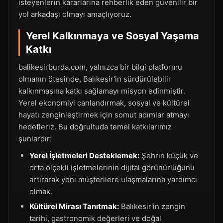
isteyenlerin kararlarına rehberlik eden güvenilir bir
yol arkadaşı olmayı amaçlıyoruz.
Yerel Kalkınmaya ve Sosyal Yaşama
Katkı
balikesirburda.com, yalnızca bir bilgi platformu
olmanın ötesinde, Balıkesir'in sürdürülebilir
kalkınmasına katkı sağlamayı misyon edinmiştir.
Yerel ekonomiyi canlandırmak, sosyal ve kültürel
hayatı zenginleştirmek için somut adımlar atmayı
hedefleriz. Bu doğrultuda temel katkılarımız
şunlardır:
Yerel İşletmeleri Desteklemek:
Şehrin küçük ve
orta ölçekli işletmelerinin dijital görünürlüğünü
artırarak yeni müşterilere ulaşmalarına yardımcı
olmak.
Kültürel Mirası Tanıtmak:
Balıkesir'in zengin
tarihi, gastronomik değerleri ve doğal