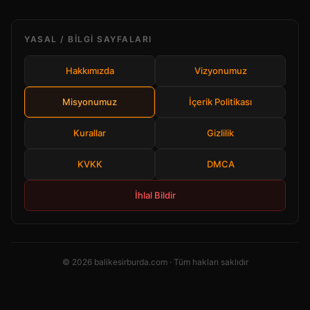
YASAL / BILGI SAYFALARI
Hakkımızda
Vizyonumuz
Misyonumuz
İçerik Politikası
Kurallar
Gizlilik
KVKK
DMCA
İhlal Bildir
© 2026 balikesirburda.com · Tüm hakları saklıdır