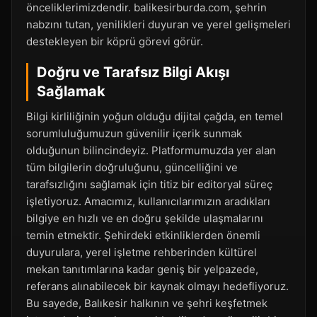
önceliklerimizdendir. balikesirburda.com, şehrin
nabzını tutan, yenilikleri duyuran ve yerel gelişmeleri
destekleyen bir köprü görevi görür.
Doğru ve Tarafsız Bilgi Akışı
Sağlamak
Bilgi kirliliğinin yoğun olduğu dijital çağda, en temel
sorumluluğumuzun güvenilir içerik sunmak
olduğunun bilincindeyiz. Platformumuzda yer alan
tüm bilgilerin doğruluğunu, güncelliğini ve
tarafsızlığını sağlamak için titiz bir editoryal süreç
işletiyoruz. Amacımız, kullanıcılarımızın aradıkları
bilgiye en hızlı ve en doğru şekilde ulaşmalarını
temin etmektir. Şehirdeki etkinliklerden önemli
duyurulara, yerel işletme rehberinden kültürel
mekan tanıtımlarına kadar geniş bir yelpazede,
referans alınabilecek bir kaynak olmayı hedefliyoruz.
Bu sayede, Balıkesir halkının ve şehri keşfetmek