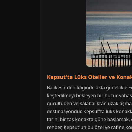
Kepsut'ta Lüks Oteller ve Konak
Balıkesir denildiğinde akla genellikle 
keşfedilmeyi bekleyen bir huzur vahası
gürültüden ve kalabalıktan uzaklaşmak 
destinasyondur. Kepsut'ta lüks konaklam
tarihi bir taş konakta güne başlamak, 
rehber, Kepsut'un bu özel ve rafine k