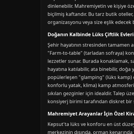
dinlenebilir. Mahremiyetin ve kişiye öz
biçilmiş kaftandır. Bu tarz butik otelle
organizasyonu veya size eşlik edecek bir
Doğanın Kalbinde Lüks Çiftlik Evler
Şehir hayatının stresinden tamamen arın
"Farm-to-table" (tarladan sofraya) kons
lezzetler sunar. Burada konaklamak, sa
hayatına katılabilir, ata binebilir, doğ
popülerleşen "glamping" (lüks kamp) çad
konforlu yatak, klima) kamp atmosferiyl
sıkılan gezginler için idealdir. Talep 
konsiyerj birimi tarafından diskret bir 
Mahremiyet Arayanlar İçin Özel Kiral
Kepsut'ta lüks ve konforu en üst düzeyde
merkezinin dışında, orman kenarında v