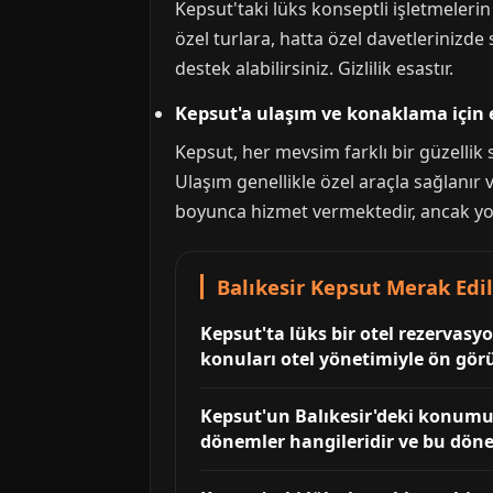
Kepsut'taki lüks konseptli işletmeleri
özel turlara, hatta özel davetlerinizde 
destek alabilirsiniz. Gizlilik esastır.
Kepsut'a ulaşım ve konaklama için 
Kepsut, her mevsim farklı bir güzellik
Ulaşım genellikle özel araçla sağlanır 
boyunca hizmet vermektedir, ancak yoğ
Balıkesir Kepsut Merak Edi
Kepsut'ta lüks bir otel rezervas
konuları otel yönetimiyle ön gör
Kepsut'un Balıkesir'deki konumu 
dönemler hangileridir ve bu döne