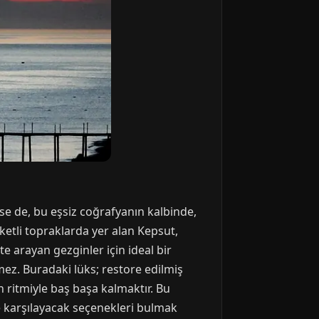
lse de, bu eşsiz coğrafyanın kalbinde,
etli topraklarda yer alan Kepsut,
 arayan gezginler için ideal bir
mez. Buradaki lüks; restore edilmiş
 ritmiyle baş başa kalmaktır. Bu
e karşılayacak seçenekleri bulmak