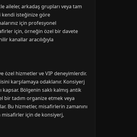
e aileler, arkadaş grupları veya tam
i kendi isteğinize göre
amalarınız için profesyonel
irler için, örneğin özel bir davete
ir kanallar aracılığıyla
ye özel hizmetler ve VIP deneyimlerdir.
tisini karşılamaya odaklanır. Konsiyerj
kapsar. Bölgenin saklı kalmış antik
zel bir tadım organize etmek veya
ar. Bu hizmetler, misafirlerin zamanını
misafirler için de konsiyerj,