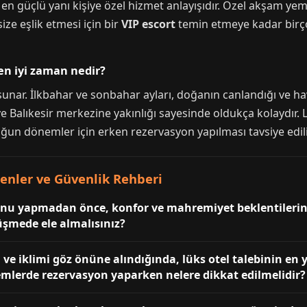
n en güçlü yanı kişiye özel hizmet anlayışıdır. Özel akşam y
size eşlik etmesi için bir
VIP escort
temin etmeye kadar birç
en iyi zaman nedir?
 sunar. İlkbahar ve sonbahar ayları, doğanın canlandığı ve ha
ve Balıkesir merkezine yakınlığı sayesinde oldukça kolaydır. 
un dönemler için erken rezervasyon yapılması tavsiye edili
lenler ve Güvenlik Rehberi
yonu yapmadan önce, konfor ve mahremiyet beklentilerini
üşmede ele almalısınız?
ve iklimi göz önüne alındığında, lüks otel talebinin e
mlerde rezervasyon yaparken nelere dikkat edilmelidir?