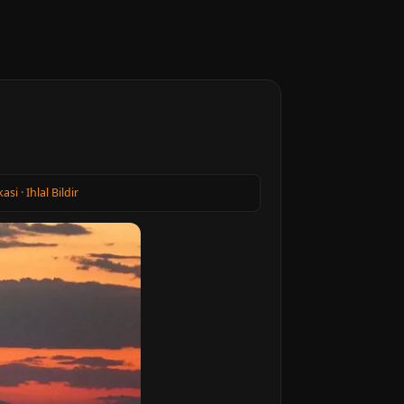
kasi
·
Ihlal Bildir