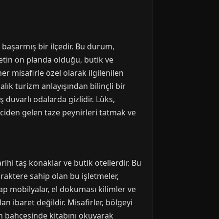
 başarmış bir ilçedir. Bu durum,
metin ön planda olduğu, butik ve
er misafirle özel olarak ilgilenilen
alık turizm anlayışından bilinçli bir
duvarlı odalarda gizlidir. Lüks,
ciden gelen taze peynirleri tatmak ve
ihi taş konaklar ve butik otellerdir. Bu
araktere sahip olan bu işletmeler,
şap mobilyalar, el dokuması kilimler ve
n ibaret değildir. Misafirler, bölgeyi
kin bahçesinde kitabını okuyarak