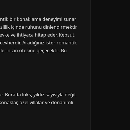
tantik bir konaklama deneyimi sunar.
lilik içinde ruhunu dinlendirmektir.
vke ve ihtiyaca hitap eder. Kepsut,
cevherdir. Aradığınız ister romantik
erinizin ötesine geçecektir. Bu
Burada lüks, yıldız sayısıyla değil,
onaklar, özel villalar ve donanımlı