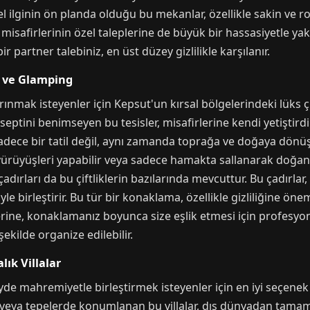
el ilginin ön planda olduğu bu mekanlar, özellikle sakin ve r
r, misafirlerinin özel taleplerine de büyük bir hassasiyetle y
 partner talebiniz, en üst düzey gizlilikle karşılanır.
i ve Glamping
mak isteyenler için Kepsut'un kırsal bölgelerindeki lüks çiftl
eptini benimseyen bu tesisler, misafirlerine kendi yetiştird
dece bir tatil değil, aynı zamanda toprağa ve doğaya dönüş 
a yürüyüşleri yapabilir veya sadece hamakta sallanarak doğanın
ırları da bu çiftliklerin bazılarında mevcuttur. Bu çadırlar
e birleştirir. Bu tür bir konaklama, özellikle gizliliğine ö
üzerine, konaklamanız boyunca size eşlik etmesi için profesyo
şekilde organize edilebilir.
ık Villalar
 mahremiyetle birleştirmek isteyenler için en iyi seçenek özel
eya tepelerde konumlanan bu villalar, dış dünyadan tamamen