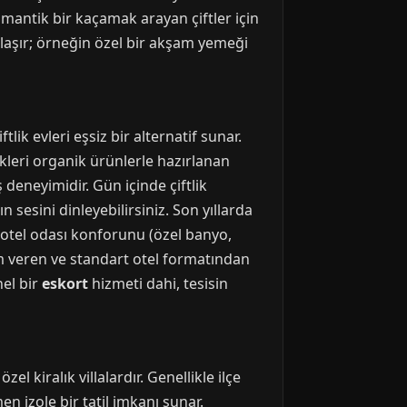
omantik bir kaçamak arayan çiftler için
aklaşır; örneğin özel bir akşam yemeği
ik evleri eşsiz bir alternatif sunar.
ikleri organik ürünlerle hazırlanan
deneyimidir. Gün içinde çiftlik
 sesini dinleyebilirsiniz. Son yıllarda
, otel odası konforunu (özel banyo,
nem veren ve standart otel formatından
nel bir
eskort
hizmeti dahi, tesisin
 kiralık villalardır. Genellikle ilçe
 izole bir tatil imkanı sunar.