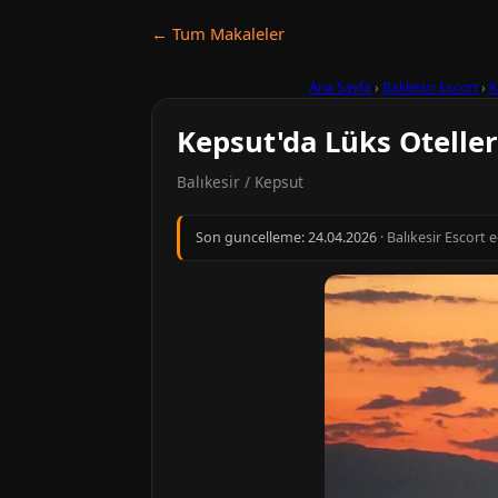
← Tum Makaleler
Ana Sayfa
›
Balıkesir Escort
›
K
Kepsut'da Lüks Oteller
Balıkesir / Kepsut
Son guncelleme:
24.04.2026
· Balıkesir Escort 