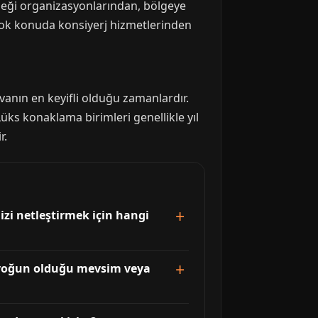
emeği organizasyonlarından, bölgeye
ok konuda konsiyerj hizmetlerinden
vanın en keyifli olduğu zamanlardır.
Lüks konaklama birimleri genellikle yıl
r.
zi netleştirmek için hangi
n yoğun olduğu mevsim veya