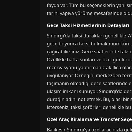
fayda var. Tüm bu seçeneklerin yanı sı
tarihi yapıya yürüme mesafesinde olduğ
Gece Taksi Hizmetlerinin Detayları
Sındırgı'da taksi durakları genellikle
gece boyunca taksi bulmak mümkün. Ayr
çağırabilirsiniz. Gece saatlerinde tak
Özellikle hafta sonları ve özel günlerde
rezervasyonu yaptırmanız akıllıca olaca
uygulanıyor. Örneğin, merkezden termal
taşımanın olmadığı gece saatlerinde en g
ulaşım imkanı sunuyor. Sındırgı'da gec
durağın adını not etmek. Bu, olası bir
isterseniz, taksi şoförleri genellikl
Özel Araç Kiralama ve Transfer Seç
Balıkesir Sındırgı'ya özel aracınızla 