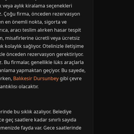
k veya aylık kiralama seçenekleri
niz. Çoğu firma, önceden rezervasyon
en en önemli nokta, sigorta ve
ıca, aracı teslim alırken hasar tespit
, misafirlerine ücretli veya ücretsiz
 kolaylık sağlıyor. Otelinizle iletişime
ikle önceden rezervasyon gerektiriyor.
. Bu firmalar, genellikle lüks araçlarla
planlama yapmaktan geçiyor. Bu sayede,
derken,
Balıkesir Dursunbey
gibi çevre
tıklısı olacaktır.
inde bu sıklık azalıyor. Belediye
e geç saatlere kadar sınırlı sayıda
nmenizde fayda var. Gece saatlerinde