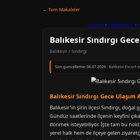
← Tum Makaleler
Ana Sayfa
›
Balıkesir Escort
›
S
Balıkesir Sındırgı Gece
Balıkesir / Sındırgı
Son guncelleme:
06.07.2026
· Balıkesir Escort 
Balıkesir Sındırgı Gece Ulaşım A
Balıkesir'in şirin ilçesi Sındırgı, doğal
Gündüz saatlerinde ilçenin keyfini çık
dönmek isteyebiliyor. İşte tam bu nokta
yerel halk hem de ilçeye gelen ziyaretç