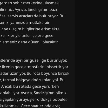
otogardan şehir merkezine ulaşmak
irsiniz. Ayrıca, Sındırgı'nın bazı
zel servis araçları da bulunuyor. Bu
seniz, yanınızda mutlaka bir
 ve ulaşım bilgilerine erişmekte
ellikleriyle ünlü ilçelere gece
ih etmeniz daha güvenli olacaktır.
atlerinde ayrı bir güzelliğe bürünüyor.
ilçenin gece atmosferini hissettiriyor.
adar uzanıyor. Bu rota boyunca birçok
ise, termal bölgeye doğru olan yol. Bu
at. Ancak bu rotada gece yürürken
labiliyor. Ayrıca, Sındırgı'nın piknik
ında yapılan yürüyüşler oldukça popüler.
 kullanmak. Gece saatlerinde araç