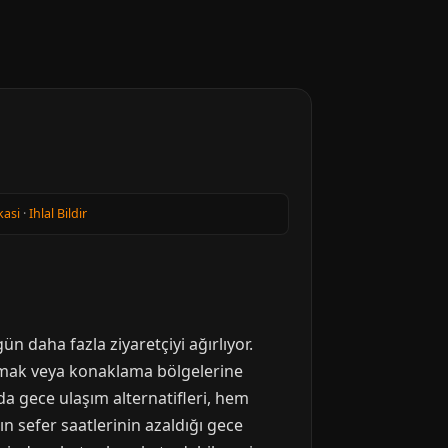
kasi
·
Ihlal Bildir
gün daha fazla ziyaretçiyi ağırlıyor.
tılmak veya konaklama bölgelerine
'da gece ulaşım alternatifleri, hem
ın sefer saatlerinin azaldığı gece