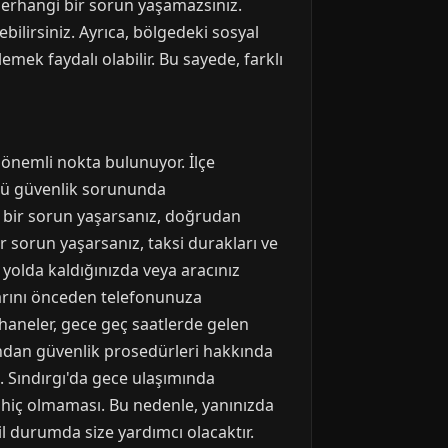
 herhangi bir sorun yaşamazsınız.
bilirsiniz. Ayrıca, bölgedeki sosyal
emek faydalı olabilir. Bu sayede, farklı
 önemli nokta bulunuyor. İlçe
rlü güvenlik sorununda
ili bir sorun yaşarsanız, doğrudan
ir sorun yaşarsanız, taksi durakları ve
 yolda kaldığınızda veya aracınız
alarını önceden telefonunuza
rhaneler, gece geç saatlerde gelen
yondan güvenlik prosedürleri hakkında
. Sındırgı'da gece ulaşımında
a hiç olmaması. Bu nedenle, yanınızda
l durumda size yardımcı olacaktır.