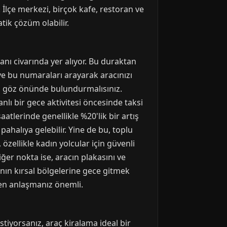
İlçe merkezi, birçok kafe, restoran ve
ik çözüm olabilir.
nı civarında yer alıyor. Bu duraktan
e bu numaraları arayarak aracınızı
ini göz önünde bulundurmalısınız.
anlı bir gece aktivitesi öncesinde taksi
atlerinde genellikle %20'lik bir artış
halıya gelebilir. Yine de bu, toplu
özellikle kadın yolcular için güvenli
ğer nokta ise, aracın plakasını ve
'nın kırsal bölgelerine gece gitmek
den anlaşmanız önemli.
tiyorsanız, araç kiralama ideal bir