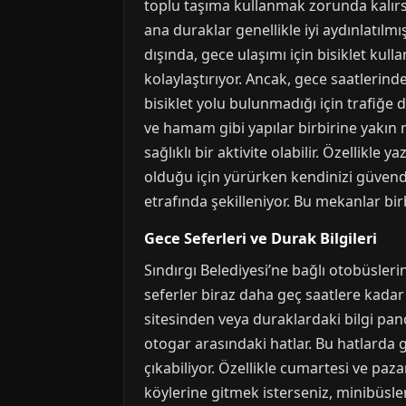
toplu taşıma kullanmak zorunda kalırsa
ana duraklar genellikle iyi aydınlatılm
dışında, gece ulaşımı için bisiklet kull
kolaylaştırıyor. Ancak, gece saatlerinde
bisiklet yolu bulunmadığı için trafiğe d
ve hamam gibi yapılar birbirine yakın
sağlıklı bir aktivite olabilir. Özellikl
olduğu için yürürken kendinizi güvende 
etrafında şekilleniyor. Bu mekanlar bir
Gece Seferleri ve Durak Bilgileri
Sındırgı Belediyesi’ne bağlı otobüsleri
seferler biraz daha geç saatlere kadar
sitesinden veya duraklardaki bilgi pan
otogar arasındaki hatlar. Bu hatlarda g
çıkabiliyor. Özellikle cumartesi ve paza
köylerine gitmek isterseniz, minibüsle