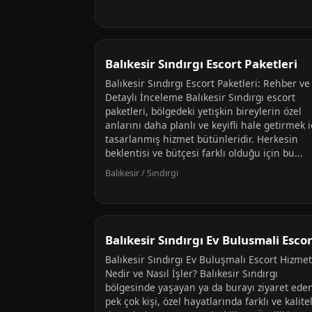
Balıkesir Sındırgı Escort Paketleri
Balıkesir Sındırgı Escort Paketleri: Rehber ve
Detaylı İnceleme Balıkesir Sındırgı escort
paketleri, bölgedeki yetişkin bireylerin özel
anlarını daha planlı ve keyifli hale getirmek i
tasarlanmış hizmet bütünleridir. Herkesin
beklentisi ve bütçesi farklı olduğu için bu...
Balıkesir / Sındırgı
Balıkesir Sındırgı Ev Bulusmali Escor
Balıkesir Sındırgı Ev Buluşmalı Escort Hizmet
Nedir ve Nasıl İşler? Balıkesir Sındırgı
bölgesinde yaşayan ya da burayı ziyaret ede
pek çok kişi, özel hayatlarında farklı ve kalitel