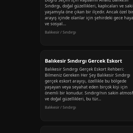
Sındırgı, doğal güzellikleri, kaplıcaları ve sak
yaşamıyla öne çıkan bir ilçedir. Ancak özel bi
arayış içinde olanlar için şehirdeki gece haya
ve sosyal...
Balıkesir / Sındırgı
Balıkesir Sındırgı Gercek Eskort
Balıkesir Sındırgı Gerçek Eskort Rehberi:
Bilmeniz Gereken Her Şey Balıkesir Sındırgı
gerçek eskort arayışı, özellikle bu bölgede
yaşayan veya seyahat eden birçok kişi için
önemli bir konudur. Sındırgı’nın sakin atmosf
ve doğal güzellikleri, bu tür...
Balıkesir / Sındırgı