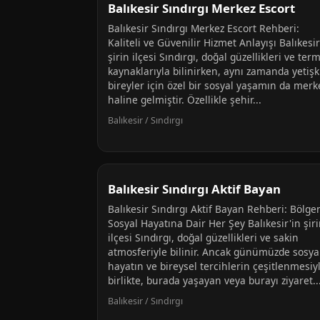
Balıkesir Sındırgı Merkez Escort
Balıkesir Sındırgı Merkez Escort Rehberi:
Kaliteli ve Güvenilir Hizmet Anlayışı Balıkesir
şirin ilçesi Sındırgı, doğal güzellikleri ve ter
kaynaklarıyla bilinirken, aynı zamanda yetişk
bireyler için özel bir sosyal yaşamın da merk
haline gelmiştir. Özellikle şehir...
Balıkesir / Sındırgı
Balıkesir Sındırgı Aktif Bayan
Balıkesir Sındırgı Aktif Bayan Rehberi: Bölge
Sosyal Hayatına Dair Her Şey Balıkesir'in şir
ilçesi Sındırgı, doğal güzellikleri ve sakin
atmosferiyle bilinir. Ancak günümüzde sosya
hayatın ve bireysel tercihlerin çeşitlenmesiy
birlikte, burada yaşayan veya burayı ziyaret..
Balıkesir / Sındırgı