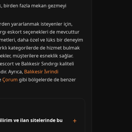
ak, birden fazla mekan gezmeyi
erden yararlanmak isteyenler için,
ındırgı eskort seçenekleri de mevcuttur
izmetleri, daha özel ve lüks bir deneyim
i farklı kategorilerde de hizmet bulmak
kler, müşterilere esneklik sağlar.
scort ve Balıkesir Sındırgı kaliteli
ır. Ayrıca,
Balıkesir İvrindi
e
Çorum
gibi bölgelerde de benzer
ilirim ve ilan sitelerinde bu