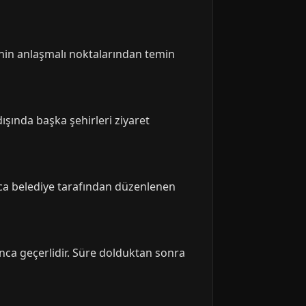
enin anlaşmalı noktalarından temin
ışında başka şehirleri ziyaret
rıca belediye tarafından düzenlenen
oyunca geçerlidir. Süre dolduktan sonra