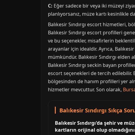
C:
Eğer sadece bir veya iki müzeyi ziya
planlıyorsanız, müze kartı kesinlikle da
Balıkesir Sındırgı escort hizmetleri, b
Balıkesir Sındırgı escort profilleri gen
ve bu seçenekler, misafirlerin beklentil
arayanlar için idealdir. Ayrıca, Balıkes
mümkündür. Balıkesir Sındırgı elden ala
Balıkesir Sındırgı seckin bayan profille
escort seçenekleri de tercih edilebilir.
bölgesinden de hanım profilleri yer alm
hizmetler mevcuttur. Son olarak,
Burs
Balıkesir Sındırgı Sıkça So
Balıkesir Sındırgı'da şehir ve müze
kartların orijinal olup olmadığın