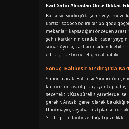
Kart Satın Almadan Önce Dikkat Ed
Balıkesir Sındırgı'da şehir veya müze k
kartlar sadece belirli bir bölgede geçer
mekanları kapsadığını önceden araştırm
şehir kartlarının oradaki kadar yaygın 
sunar. Ayrıca, kartların iade edilebilir
edildiğinde bu ücret geri alınabilir.
Sonuç: Balıkesir Sındırgı'da Kar
Sonuç olarak, Balıkesir Sındırgı'da şehi
kültürel mirasa ilgi duyuyor, toplu taş
seçenektir. Kısa süreli ziyaretlerde is
gerekir. Ancak, genel olarak bakıldığın
Unutmayın, seyahatinizi planlarken akı
Sındırgı'nın tarihi ve doğal güzellikle