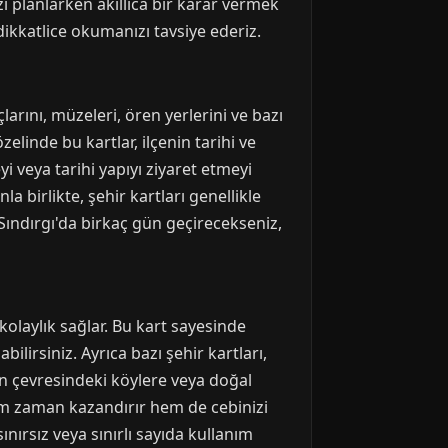
zi planlarken akıllıca bir karar vermek
dikkatlice okumanızı tavsiye ederiz.
larını, müzeleri, ören yerlerini ve bazı
zelinde bu kartlar, ilçenin tarihi ve
i veya tarihi yapıyı ziyaret etmeyi
a birlikte, şehir kartları genellikle
 Sındırgı'da birkaç gün geçirecekseniz,
 kolaylık sağlar. Bu kart sayesinde
lirsiniz. Ayrıca bazı şehir kartları,
nın çevresindeki köylere veya doğal
em zaman kazandırır hem de cebinizi
sınırsız veya sınırlı sayıda kullanım