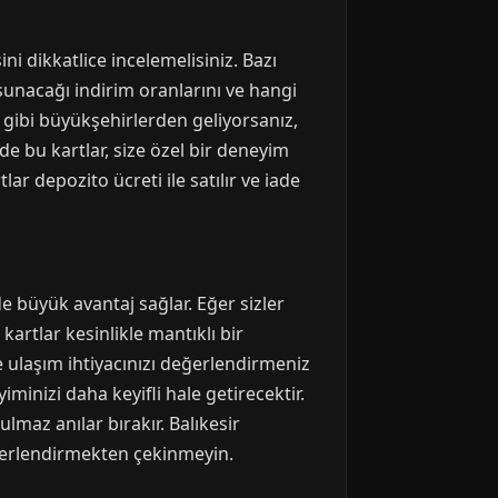
ni dikkatlice incelemelisiniz. Bazı
e sunacağı indirim oranlarını ve hangi
 gibi büyükşehirlerden geliyorsanız,
de bu kartlar, size özel bir deneyim
ar depozito ücreti ile satılır ve iade
de büyük avantaj sağlar. Eğer sizler
kartlar kesinlikle mantıklı bir
e ulaşım ihtiyacınızı değerlendirmeniz
minizi daha keyifli hale getirecektir.
maz anılar bırakır. Balıkesir
değerlendirmekten çekinmeyin.