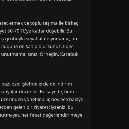
iyaret etmek ve toplu taşıma ile birkaç
yet 50-70 TL'ye kadar düşebilir. Bu
daş grubuyla seyahat ediyorsanız, bu
gürlüğüne de sahip olursunuz. Eğer
unu unutmamalısınız. Örneğin, Karabük
 bazı özel işletmelerde de indirim
ampanyalar düzenler. Bu sayede, hem
 üzerinden yönetilebilir, böylece bakiye
erden gelen bir ziyaretçiyseniz, bu
Unutmayın, her fırsat değerlendirilmeye