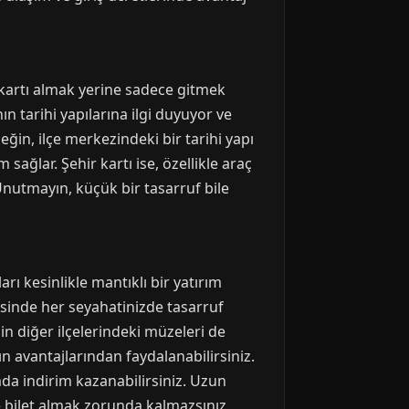
 kartı almak yerine sadece gitmek
ın tarihi yapılarına ilgi duyuyor ve
eğin, ilçe merkezindeki bir tarihi yapı
sağlar. Şehir kartı ise, özellikle araç
 Unutmayın, küçük bir tasarruf bile
rı kesinlikle mantıklı bir yatırım
esinde her seyahatinizde tasarruf
'in diğer ilçelerindeki müzeleri de
ın avantajlarından faydalanabilirsiniz.
mda indirim kazanabilirsiniz. Uzun
 bilet almak zorunda kalmazsınız.