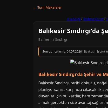
← Tum Makaleler
Ana Sayfa
›
Balıkesir Escort
›
S
Balıkesir Sındırgı'da Ş
Balıkesir / Sındırgı
Son guncelleme:
04.07.2026
· Balıkesir Escort 
Balıkesir Sındırgı'da Şehir ve M
Balıkesir Sındırgı, tarihi dokusu, doğal
planlıyorsanız, karşınıza çıkacak ilk so
duyanlar için bu kartlar, hem zamandan
almak gerçekten size avantaj sağlar mı?