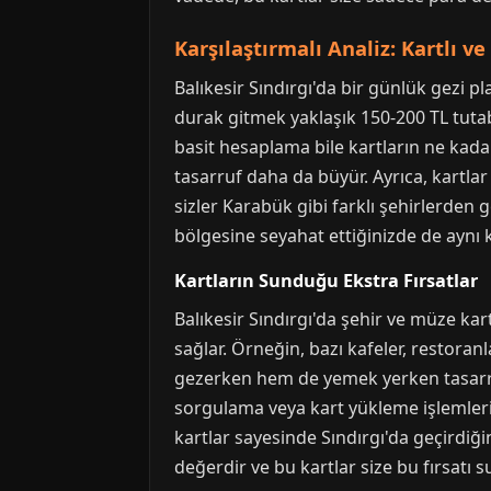
Karşılaştırmalı Analiz: Kartlı ve
Balıkesir Sındırgı'da bir günlük gezi pl
durak gitmek yaklaşık 150-200 TL tutabil
basit hesaplama bile kartların ne kada
tasarruf daha da büyür. Ayrıca, kartla
sizler Karabük gibi farklı şehirlerden
bölgesine seyahat ettiğinizde de aynı k
Kartların Sunduğu Ekstra Fırsatlar
Balıkesir Sındırgı'da şehir ve müze ka
sağlar. Örneğin, bazı kafeler, restora
gezerken hem de yemek yerken tasarruf e
sorgulama veya kart yükleme işlemlerini
kartlar sayesinde Sındırgı'da geçirdiğ
değerdir ve bu kartlar size bu fırsatı s