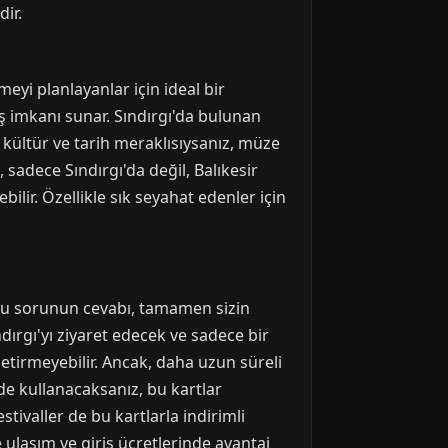
ir.
meyi planlayanlar için ideal bir
riş imkanı sunar. Sındırgı'da bulunan
r kültür ve tarih meraklısıysanız, müze
 sadece Sındırgı'da değil, Balıkesir
ilir. Özellikle sık seyahat edenler için
? Bu sorunun cevabı, tamamen sizin
ndırgı'yı ziyaret edecek ve sadece bir
getirmeyebilir. Ancak, daha uzun süreli
e kullanacaksanız, bu kartlar
estivaller de bu kartlarla indirimli
e ulaşım ve giriş ücretlerinde avantaj