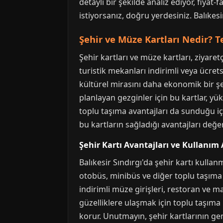
detaylı bir şekilde analiz ediyor, fiyat
istiyorsanız, doğru yerdesiniz. Balıkes
Şehir ve Müze Kartları Nedir? 
Şehir kartları ve müze kartları, ziyaret
turistik mekanları indirimli veya ücretsi
kültürel mirasını daha ekonomik bir şek
planlayan gezginler için bu kartlar, yü
toplu taşıma avantajları da sunduğu içi
bu kartların sağladığı avantajları değer
Şehir Kartı Avantajları ve Kullanım 
Balıkesir Sındırgı'da şehir kartı kullan
otobüs, minibüs ve diğer toplu taşıma a
indirimli müze girişleri, restoran ve m
güzelliklere ulaşmak için toplu taşım
korur. Unutmayın, şehir kartlarının genel