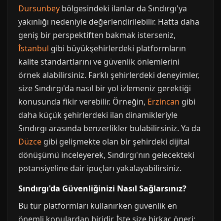
Dursunbey
bölgesindeki ilanlar da Sındırgı'ya
yakınlığı nedeniyle değerlendirilebilir. Hatta daha
geniş bir perspektiften bakmak isterseniz,
İstanbul
gibi büyükşehirlerdeki platformların
kalite standartlarını ve güvenlik önlemlerini
örnek alabilirsiniz. Farklı şehirlerdeki deneyimler,
size Sındırgı'da nasıl bir yol izlemeniz gerektiği
konusunda fikir verebilir. Örneğin,
Erzincan
gibi
daha küçük şehirlerdeki ilan dinamikleriyle
Sındırgı arasında benzerlikler bulabilirsiniz. Ya da
Düzce
gibi gelişmekte olan bir şehirdeki dijital
dönüşümü inceleyerek, Sındırgı'nın gelecekteki
potansiyeline dair ipuçları yakalayabilirsiniz.
Sındırgı'da Güvenliğinizi Nasıl Sağlarsınız?
Bu tür platformları kullanırken güvenlik en
önemli konulardan biridir. İşte size birkaç öneri: