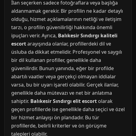
İlan seçerken sadece fotoğraflara veya başlığa
aldanmamak gerekir. Bir profilin ne kadar detaylı
olduğu, hizmet açıklamalarının netliği ve iletişim
tarzı, o profilin güvenilirliği hakkında önemli
ipuçları verir. Ayrıca,
Balıkesir Sındırgı kaliteli
escort
arayışında olanlar, profillerdeki dil ve
üsluba da dikkat etmelidir. Profesyonel ve saygılı
bir dil kullanan profiller, genellikle daha
güvenilirdir. Bunun yanında, eğer bir profilde
abartılı vaatler veya gerçekçi olmayan iddialar
varsa, bu bir uyarı işareti olabilir. Gerçek ilanlar,
genellikle daha mütevazı ve net bir anlatıma
sahiptir.
Balıkesir Sındırgı elit escort
olarak
geçen profillerde ise genellikle daha seçici ve özel
bir hizmet anlayışı ön plandadır. Bu tür
profillerde, belirli kriterler ve ön görüşme
talepleri olabilir.