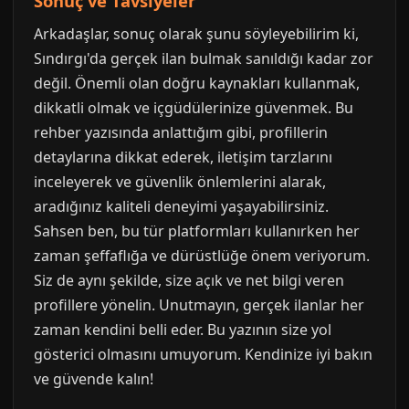
Sonuç ve Tavsiyeler
Arkadaşlar, sonuç olarak şunu söyleyebilirim ki,
Sındırgı'da gerçek ilan bulmak sanıldığı kadar zor
değil. Önemli olan doğru kaynakları kullanmak,
dikkatli olmak ve içgüdülerinize güvenmek. Bu
rehber yazısında anlattığım gibi, profillerin
detaylarına dikkat ederek, iletişim tarzlarını
inceleyerek ve güvenlik önlemlerini alarak,
aradığınız kaliteli deneyimi yaşayabilirsiniz.
Sahsen ben, bu tür platformları kullanırken her
zaman şeffaflığa ve dürüstlüğe önem veriyorum.
Siz de aynı şekilde, size açık ve net bilgi veren
profillere yönelin. Unutmayın, gerçek ilanlar her
zaman kendini belli eder. Bu yazının size yol
gösterici olmasını umuyorum. Kendinize iyi bakın
ve güvende kalın!