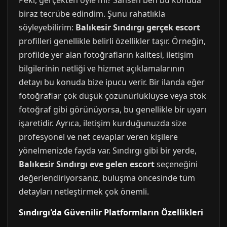
Peki, gerçekten öyle mi? Sahsen ben bu konuda
biraz tecrübe edindim. Şunu rahatlıkla
söyleyebilirim:
Balıkesir Sındırgı gerçek escort
profilleri genellikle belirli özellikler taşır. Örneğin,
profilde yer alan fotoğrafların kalitesi, iletişim
bilgilerinin netliği ve hizmet açıklamalarının
detayı bu konuda bize ipucu verir. Bir ilanda eğer
fotoğraflar çok düşük çözünürlüklüyse veya stok
fotoğraf gibi görünüyorsa, bu genellikle bir uyarı
işaretidir. Ayrıca, iletişim kurduğunuzda size
profesyonel ve net cevaplar veren kişilere
yönelmenizde fayda var. Sındırgı gibi bir yerde,
Balıkesir Sındırgı eve gelen escort
seçeneğini
değerlendiriyorsanız, buluşma öncesinde tüm
detayları netleştirmek çok önemli.
Sındırgı'da Güvenilir Platformların Özellikleri