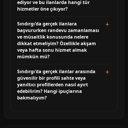
ediyor ve bu ilanlarda hangi tür
hizmetler öne çıkıyor?
Sındırgı'da gerçek ilanlara
başvururken randevu zamanlaması
ve müsaitlik konusunda nelere
dikkat etmeliyim? Özellikle akşam
veya hafta sonu hizmet almak
mümkün mü?
Sındırgı'da gerçek ilanlar arasında
güvenilir bir profili sahte veya
yanıltıcı profillerden nasıl ayırt
edebilirim? Hangi ipuçlarına
bakmalıyım?