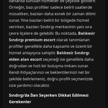
ilanlarda sunulan hizmetler de çeşitlilik gösterir.
Örneğin, bazı profiller sadece belirli saatlerde
müsaitken, bazıları daha esnek bir zaman dilimi
sunar. Yine bazıları belirli bir bölgede hizmet
verirken, bazıları Sındırgı merkezinin yanı sıra
çevre ilçelere de gelebilir. Bu noktada,
Balıkesir
Sındırgı premium escort
olarak tanımlanan
profiller genellikle daha kapsamlı ve özenli bir
hizmet anlayışına sahiptir.
Balıkesir Sındırgı
elden alan escort
seçeneği ise genellikle daha
doğrudan ve hızlı bir buluşma imkanı sunar.
Kendi ihtiyaçlarınızı ve beklentilerinizi net bir
şekilde belirlemeniz, doğru profili seçmenizde
size yardımcı olacaktır.
Sındırgı'da İlan Seçerken Dikkat Edilmesi
Gerekenler