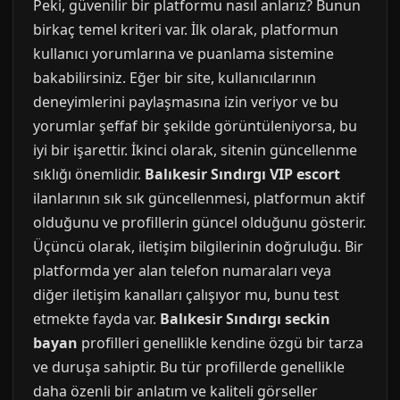
Peki, güvenilir bir platformu nasıl anlarız? Bunun
birkaç temel kriteri var. İlk olarak, platformun
kullanıcı yorumlarına ve puanlama sistemine
bakabilirsiniz. Eğer bir site, kullanıcılarının
deneyimlerini paylaşmasına izin veriyor ve bu
yorumlar şeffaf bir şekilde görüntüleniyorsa, bu
iyi bir işarettir. İkinci olarak, sitenin güncellenme
sıklığı önemlidir.
Balıkesir Sındırgı VIP escort
ilanlarının sık sık güncellenmesi, platformun aktif
olduğunu ve profillerin güncel olduğunu gösterir.
Üçüncü olarak, iletişim bilgilerinin doğruluğu. Bir
platformda yer alan telefon numaraları veya
diğer iletişim kanalları çalışıyor mu, bunu test
etmekte fayda var.
Balıkesir Sındırgı seckin
bayan
profilleri genellikle kendine özgü bir tarza
ve duruşa sahiptir. Bu tür profillerde genellikle
daha özenli bir anlatım ve kaliteli görseller