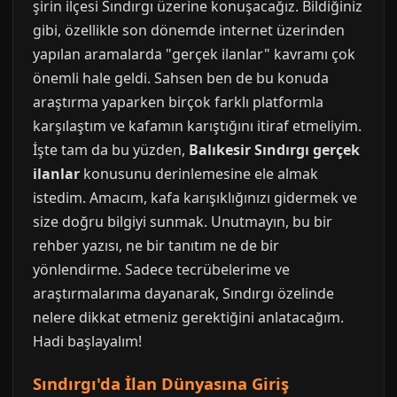
şirin ilçesi Sındırgı üzerine konuşacağız. Bildiğiniz
gibi, özellikle son dönemde internet üzerinden
yapılan aramalarda "gerçek ilanlar" kavramı çok
önemli hale geldi. Sahsen ben de bu konuda
araştırma yaparken birçok farklı platformla
karşılaştım ve kafamın karıştığını itiraf etmeliyim.
İşte tam da bu yüzden,
Balıkesir Sındırgı gerçek
ilanlar
konusunu derinlemesine ele almak
istedim. Amacım, kafa karışıklığınızı gidermek ve
size doğru bilgiyi sunmak. Unutmayın, bu bir
rehber yazısı, ne bir tanıtım ne de bir
yönlendirme. Sadece tecrübelerime ve
araştırmalarıma dayanarak, Sındırgı özelinde
nelere dikkat etmeniz gerektiğini anlatacağım.
Hadi başlayalım!
Sındırgı'da İlan Dünyasına Giriş