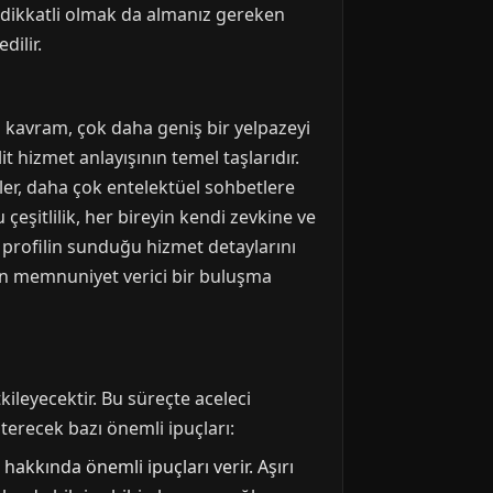
a dikkatli olmak da almanız gereken
dilir.
u kavram, çok daha geniş bir yelpazeyi
t hizmet anlayışının temel taşlarıdır.
ler, daha çok entelektüel sohbetlere
çeşitlilik, her bireyin kendi zevkine ve
 profilin sunduğu hizmet detaylarını
için memnuniyet verici bir buluşma
ileyecektir. Bu süreçte aceleci
sterecek bazı önemli ipuçları:
hakkında önemli ipuçları verir. Aşırı