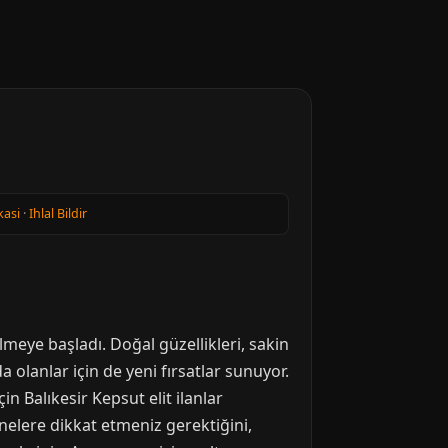
kasi
·
Ihlal Bildir
meye başladı. Doğal güzellikleri, sakin
a olanlar için de yeni fırsatlar sunuyor.
n Balıkesir Kepsut elit ilanlar
nelere dikkat etmeniz gerektiğini,