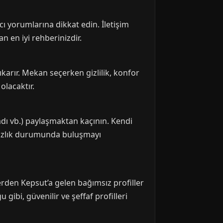
cı yorumlarına dikkat edin. İletişim
n en iyi rehberinizdir.
çıkarır. Mekan seçerken gizlilik, konfor
olacaktır.
oyadı vb.) paylaşmaktan kaçının. Kendi
tsızlık durumunda buluşmayı
erden Kepsut’a gelen bağımsız profiller
 gibi, güvenilir ve şeffaf profilleri