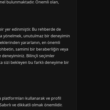
onel bulunmaktadır. Önemli olan,
bir yer edinmiştir. Bu rehberde de
lara yönelmek, unutulmaz bir deneyimin
eneklerinden yararlanın, en önemli
sohbetin, samimi bir beraberliğin veya
deneyiminiz. Bilinçli seçimler
ta sizi bekleyen bu farklı deneyime bir
u platformları kullanarak ve profil
abırlı ve dikkatli olmak önemlidir.