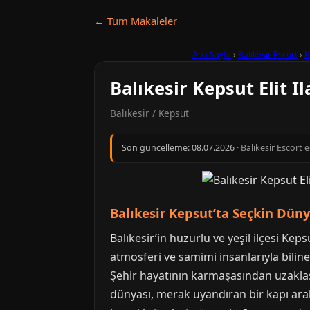
← Tum Makaleler
Ana Sayfa
›
Balıkesir Escort
›
K
Balıkesir Kepsut Elit Il
Balıkesir / Kepsut
Son guncelleme:
08.07.2026
· Balıkesir Escort 
Balıkesir Kepsut’ta Seçkin Dün
Balıkesir’in huzurlu ve yeşil ilçesi K
atmosferi ve samimi insanlarıyla bilinen
Şehir hayatının karmaşasından uzaklaşıp
dünyası, merak uyandıran bir kapı ara