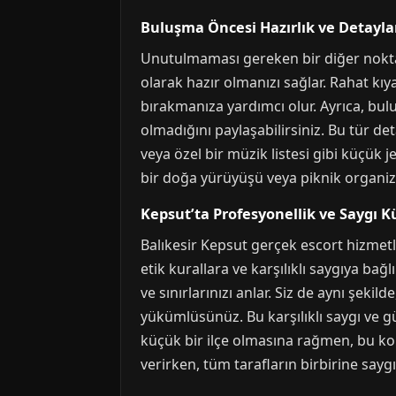
Buluşma Öncesi Hazırlık ve Detayla
Unutulmaması gereken bir diğer nokta 
olarak hazır olmanızı sağlar. Rahat kıy
bırakmanıza yardımcı olur. Ayrıca, bulu
olmadığını paylaşabilirsiniz. Bu tür de
veya özel bir müzik listesi gibi küçük j
bir doğa yürüyüşü veya piknik organizas
Kepsut’ta Profesyonellik ve Saygı K
Balıkesir Kepsut gerçek escort hizmetl
etik kurallara ve karşılıklı saygıya bağlı
ve sınırlarınızı anlar. Siz de aynı şek
yükümlüsünüz. Bu karşılıklı saygı ve gü
küçük bir ilçe olmasına rağmen, bu kon
verirken, tüm tarafların birbirine say