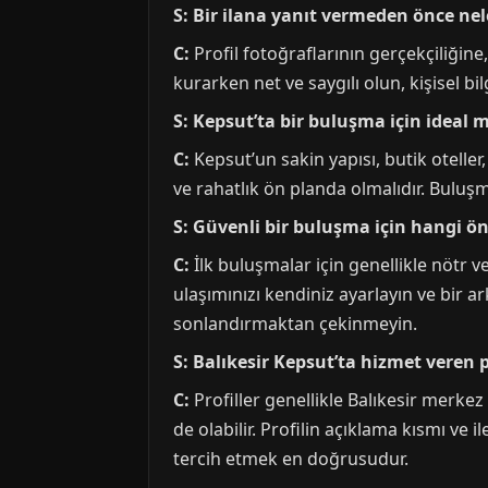
S: Bir ilana yanıt vermeden önce ne
C:
Profil fotoğraflarının gerçekçiliğine
kurarken net ve saygılı olun, kişisel b
S: Kepsut’ta bir buluşma için ideal 
C:
Kepsut’un sakin yapısı, butik oteller,
ve rahatlık ön planda olmalıdır. Buluşm
S: Güvenli bir buluşma için hangi ö
C:
İlk buluşmalar için genellikle nötr ve
ulaşımınızı kendiniz ayarlayın ve bir
sonlandırmaktan çekinmeyin.
S: Balıkesir Kepsut’ta hizmet veren p
C:
Profiller genellikle Balıkesir merke
de olabilir. Profilin açıklama kısmı ve i
tercih etmek en doğrusudur.