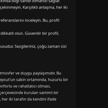
kında bilgi sahibi olmanızı sağlar.
 çekinmeyin. Karşılıklı anlaşma, her iki
eranslarını inceleyin. Bu, profil
dikkatli olun. Güvenilir bir profil,
sudur. Sezgileriniz, çoğu zaman sizi
 atmosfer ve duygu paylaşımıdır. Bu
Kepsut’un sakin ortamında, huzurlu bir
onforlu ve rahatlatıcı olması,
ış çerçevesinde kurulan samimi bir
 her iki tarafın da kendini ifade