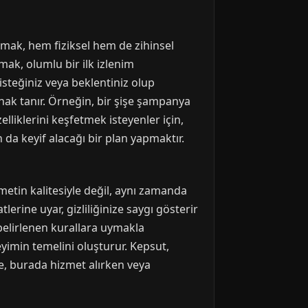
mak, hem fiziksel hem de zihinsel
mak, olumlu bir ilk izlenim
isteğiniz veya beklentiniz olup
anak tanır. Örneğin, bir şişe şampanya
lliklerini keşfetmek isteyenler için,
n da keyif alacağı bir plan yapmaktır.
metin kalitesiyle değil, aynı zamanda
tlerine uyar, gizliliğinize saygı gösterir
 belirlenen kurallara uymakla
neyimin temelini oluşturur. Kepsut,
le, burada hizmet alırken veya