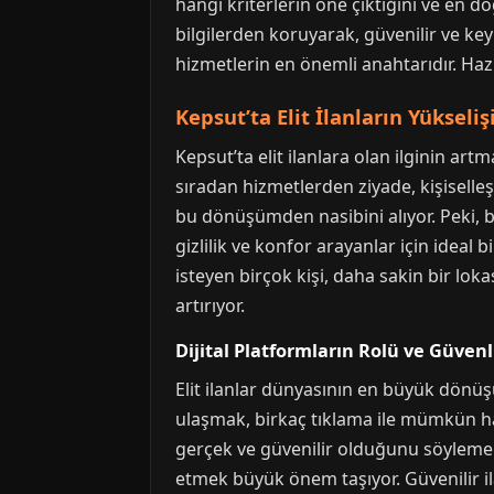
hangi kriterlerin öne çıktığını ve en do
bilgilerden koruyarak, güvenilir ve key
hizmetlerin en önemli anahtarıdır. Hazı
Kepsut’ta Elit İlanların Yükseli
Kepsut’ta elit ilanlara olan ilginin art
sıradan hizmetlerden ziyade, kişiselleş
bu dönüşümden nasibini alıyor. Peki, b
gizlilik ve konfor arayanlar için idea
isteyen birçok kişi, daha sakin bir lok
artırıyor.
Dijital Platformların Rolü ve Güvenl
Elit ilanlar dünyasının en büyük dönüş
ulaşmak, birkaç tıklama ile mümkün hale
gerçek ve güvenilir olduğunu söylemek
etmek büyük önem taşıyor. Güvenilir ila