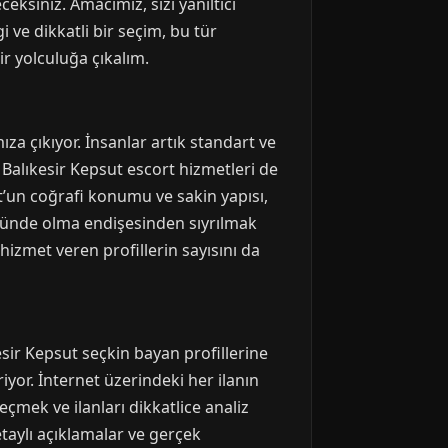
eksiniz. Amacımız, sizi yanıltıcı
 ve dikkatli bir seçim, bu tür
ir yolculuğa çıkalım.
ıza çıkıyor. İnsanlar artık standart ve
, Balıkesir Kepsut escort hizmetleri de
t’un coğrafi konumu ve sakin yapısı,
 önünde olma endişesinden sıyrılmak
hizmet veren profillerin sayısını da
sir Kepsut seçkin bayan profillerine
iyor. İnternet üzerindeki her ilanın
mek ve ilanları dikkatlice analiz
etaylı açıklamalar ve gerçek