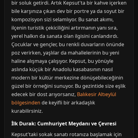
bir soluk getirdi. Artık Kepsut'ta bir kahve içerken
bile karşınıza çıkan dev bir portre ya da soyut bir
kompozisyon sizi selamlıyor. Bu sanat akımı,
ilçenin turistik çekiciliğini artırmanın yanı sıra,
yerel halkın da sanata olan ilgisini canlandırdı.
Çocuklar ve gençler, bu renkli duvarların önünde
poz verirken, yaşlılar da mahallelerinin bu yeni
haline alışmaya çalışıyor. Kepsut, bu yönüyle
aslında küçük bir Anadolu kasabasının nasıl
modern bir kültür merkezine dönüşebileceğinin
güzel bir örneğini sunuyor. Bu gezintide size eşlik
edecek bir dost arıyorsanız,
Balıkesir Altıeylül
bölgesinden
de keyifli bir arkadaşlık
kurabilirsiniz.
İlk Durak: Cumhuriyet Meydanı ve Çevresi
Kepsut'taki sokak sanatı rotanıza başlamak için