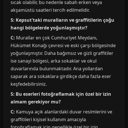
sıcak olabilir, bu nedenle sabah erken veya
akşamüstü saatleri tercih edilmelidir.
S: Kepsut'taki muralların ve graffitilerin çoğu
hangi bölgelerde yoğunlaşmıştır?
C:
Murallar en çok Cumhuriyet Meydanı,
Hükümet Konağı çevresi ve eski çarşı bölgesinde
yoğunlaşmıştır. Daha bağımsız ve gizli graffitiler
ise sanayi bölgesi, arka sokaklar ve okul
duvarlarında bulunmaktadır. Ana yollardan
saparak ara sokaklara girdikçe daha fazla eser
keşfedebilirsiniz.
S: Bu eserleri fotoğraflamak için özel bir izin
almam gerekiyor mu?
C:
Kamuya açık alanlardaki duvar resimlerini ve
graffitileri kişisel kullanım amacıyla
fotoğraflamak için genellikle özel bir izin