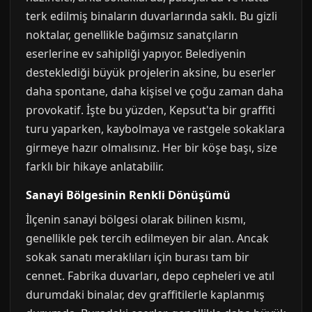
terk edilmiş binaların duvarlarında saklı. Bu gizli
noktalar, genellikle bağımsız sanatçıların
eserlerine ev sahipliği yapıyor. Belediyenin
desteklediği büyük projelerin aksine, bu eserler
daha spontane, daha kişisel ve çoğu zaman daha
provokatif. İşte bu yüzden, Kepsut'ta bir graffiti
turu yaparken, kaybolmaya ve rastgele sokaklara
girmeye hazır olmalısınız. Her bir köşe başı, size
farklı bir hikaye anlatabilir.
Sanayi Bölgesinin Renkli Dönüşümü
İlçenin sanayi bölgesi olarak bilinen kısmı,
genellikle pek tercih edilmeyen bir alan. Ancak
sokak sanatı meraklıları için burası tam bir
cennet. Fabrika duvarları, depo cepheleri ve atıl
durumdaki binalar, dev graffitilerle kaplanmış