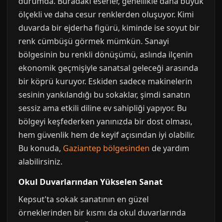
durumda. Buradaki eserler, genellikle daha büyük
ölçekli ve daha cesur renklerden oluşuyor. Kimi
duvarda bir ejderha figürü, kiminde ise soyut bir
renk cümbüşü görmek mümkün. Sanayi
bölgesinin bu renkli dönüşümü, aslında ilçenin
ekonomik geçmişiyle sanatsal geleceği arasında
bir köprü kuruyor. Eskiden sadece makinelerin
sesinin yankılandığı bu sokaklar, şimdi sanatın
sessiz ama etkili diline ev sahipliği yapıyor. Bu
bölgeyi keşfederken yanınızda bir dost olması,
hem güvenlik hem de keyif açısından iyi olabilir.
Bu konuda,
Gaziantep bölgesinden
de yardım
alabilirsiniz.
Okul Duvarlarından Yükselen Sanat
Kepsut'ta sokak sanatının en güzel
örneklerinden bir kısmı da okul duvarlarında