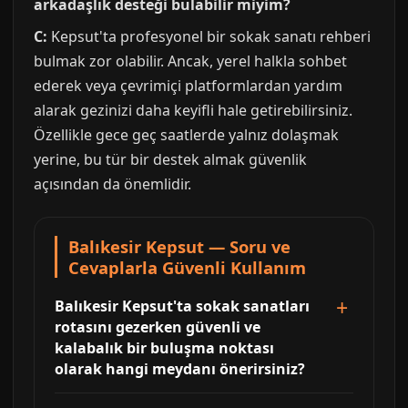
arkadaşlık desteği bulabilir miyim?
C:
Kepsut'ta profesyonel bir sokak sanatı rehberi
bulmak zor olabilir. Ancak, yerel halkla sohbet
ederek veya çevrimiçi platformlardan yardım
alarak gezinizi daha keyifli hale getirebilirsiniz.
Özellikle gece geç saatlerde yalnız dolaşmak
yerine, bu tür bir destek almak güvenlik
açısından da önemlidir.
Balıkesir Kepsut — Soru ve
Cevaplarla Güvenli Kullanım
Balıkesir Kepsut'ta sokak sanatları
rotasını gezerken güvenli ve
kalabalık bir buluşma noktası
olarak hangi meydanı önerirsiniz?