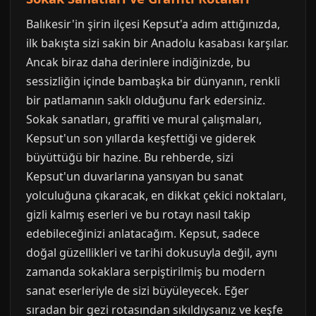
Balıkesir'in şirin ilçesi Kepsut'a adım attığınızda,
ilk bakışta sizi sakin bir Anadolu kasabası karşılar.
Ancak biraz daha derinlere indiğinizde, bu
sessizliğin içinde bambaşka bir dünyanın, renkli
bir patlamanın saklı olduğunu fark edersiniz.
Sokak sanatları, graffiti ve mural çalışmaları,
Kepsut'un son yıllarda keşfettiği ve giderek
büyüttüğü bir hazine. Bu rehberde, sizi
Kepsut'un duvarlarına yansıyan bu sanat
yolculuğuna çıkaracak, en dikkat çekici noktaları,
gizli kalmış eserleri ve bu rotayı nasıl takip
edebileceğinizi anlatacağım. Kepsut, sadece
doğal güzellikleri ve tarihi dokusuyla değil, aynı
zamanda sokaklara serpiştirilmiş bu modern
sanat eserleriyle de sizi büyüleyecek. Eğer
sıradan bir gezi rotasından sıkıldıysanız ve keşfe