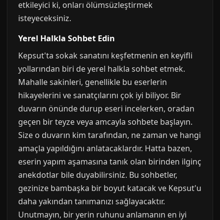
etkileyici ki, onları ölümsüzleştirmek
isteyeceksiniz.
Yerel Halkla Sohbet Edin
Kepsut'ta sokak sanatını keşfetmenin en keyifli
yollarından biri de yerel halkla sohbet etmek.
Mahalle sakinleri, genellikle bu eserlerin
hikayelerini ve sanatçılarını çok iyi biliyor. Bir
duvarın önünde durup eseri incelerken, oradan
geçen bir teyze veya amcayla sohbete başlayın.
Size o duvarın kim tarafından, ne zaman ve hangi
amaçla yapıldığını anlatacaklardır. Hatta bazen,
eserin yapım aşamasına tanık olan birinden ilginç
anekdotlar bile duyabilirsiniz. Bu sohbetler,
gezinize bambaşka bir boyut katacak ve Kepsut'u
daha yakından tanımanızı sağlayacaktır.
Unutmayın, bir yerin ruhunu anlamanın en iyi