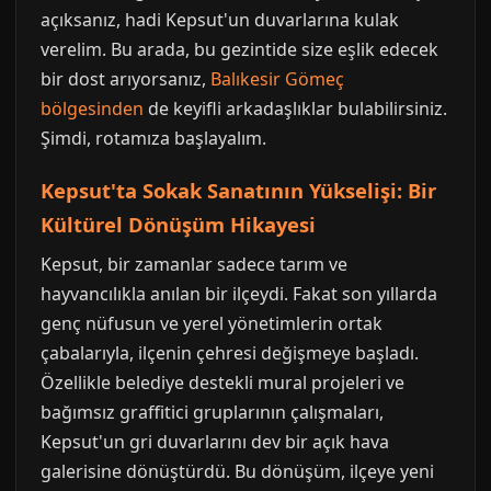
açıksanız, hadi Kepsut'un duvarlarına kulak
verelim. Bu arada, bu gezintide size eşlik edecek
bir dost arıyorsanız,
Balıkesir Gömeç
bölgesinden
de keyifli arkadaşlıklar bulabilirsiniz.
Şimdi, rotamıza başlayalım.
Kepsut'ta Sokak Sanatının Yükselişi: Bir
Kültürel Dönüşüm Hikayesi
Kepsut, bir zamanlar sadece tarım ve
hayvancılıkla anılan bir ilçeydi. Fakat son yıllarda
genç nüfusun ve yerel yönetimlerin ortak
çabalarıyla, ilçenin çehresi değişmeye başladı.
Özellikle belediye destekli mural projeleri ve
bağımsız graffitici gruplarının çalışmaları,
Kepsut'un gri duvarlarını dev bir açık hava
galerisine dönüştürdü. Bu dönüşüm, ilçeye yeni