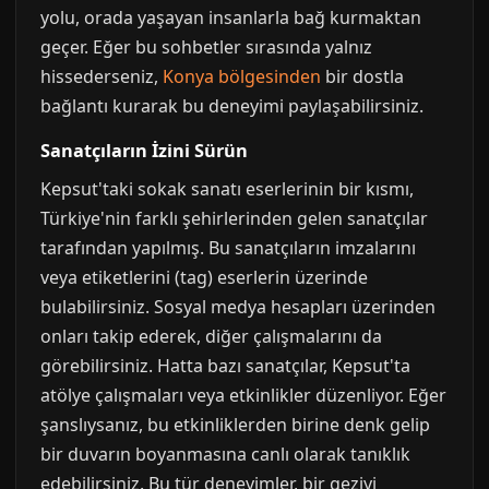
yolu, orada yaşayan insanlarla bağ kurmaktan
geçer. Eğer bu sohbetler sırasında yalnız
hissederseniz,
Konya bölgesinden
bir dostla
bağlantı kurarak bu deneyimi paylaşabilirsiniz.
Sanatçıların İzini Sürün
Kepsut'taki sokak sanatı eserlerinin bir kısmı,
Türkiye'nin farklı şehirlerinden gelen sanatçılar
tarafından yapılmış. Bu sanatçıların imzalarını
veya etiketlerini (tag) eserlerin üzerinde
bulabilirsiniz. Sosyal medya hesapları üzerinden
onları takip ederek, diğer çalışmalarını da
görebilirsiniz. Hatta bazı sanatçılar, Kepsut'ta
atölye çalışmaları veya etkinlikler düzenliyor. Eğer
şanslıysanız, bu etkinliklerden birine denk gelip
bir duvarın boyanmasına canlı olarak tanıklık
edebilirsiniz. Bu tür deneyimler, bir geziyi