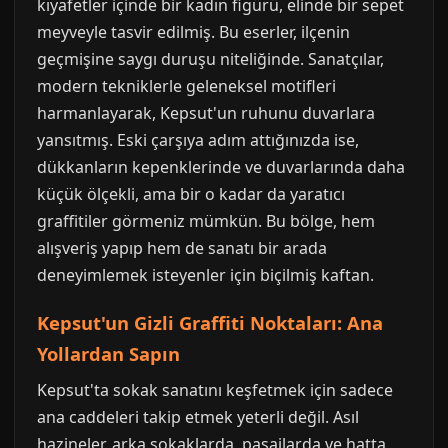
kıyafetler içinde bir kadın figürü, elinde bir sepet
meyveyle tasvir edilmiş. Bu eserler, ilçenin
geçmişine saygı duruşu niteliğinde. Sanatçılar,
modern tekniklerle geleneksel motifleri
harmanlayarak, Kepsut'un ruhunu duvarlara
yansıtmış. Eski çarşıya adım attığınızda ise,
dükkanların kepenklerinde ve duvarlarında daha
küçük ölçekli, ama bir o kadar da yaratıcı
graffitiler görmeniz mümkün. Bu bölge, hem
alışveriş yapıp hem de sanatı bir arada
deneyimlemek isteyenler için biçilmiş kaftan.
Kepsut'un Gizli Graffiti Noktaları: Ana
Yollardan Sapın
Kepsut'ta sokak sanatını keşfetmek için sadece
ana caddeleri takip etmek yeterli değil. Asıl
hazineler, arka sokaklarda, pasajlarda ve hatta