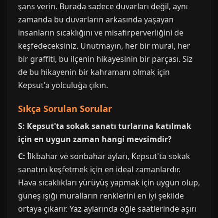
şans verin. Burada sadece duvarları değil, aynı
zamanda bu duvarların arkasında yaşayan
insanların sıcaklığını ve misafirperverliğini de
keşfedeceksiniz. Unutmayın, her bir mural, her
bir graffiti, bu ilçenin hikayesinin bir parçası. Siz
de bu hikayenin bir kahramanı olmak için
Kepsut'a yolculuğa çıkın.
Sıkça Sorulan Sorular
S: Kepsut'ta sokak sanatı turlarına katılmak
için en uygun zaman hangi mevsimdir?
C:
İlkbahar ve sonbahar ayları, Kepsut'ta sokak
sanatını keşfetmek için en ideal zamanlardır.
Hava sıcaklıkları yürüyüş yapmak için uygun olup,
güneş ışığı muralların renklerini en iyi şekilde
ortaya çıkarır. Yaz aylarında öğle saatlerinde aşırı