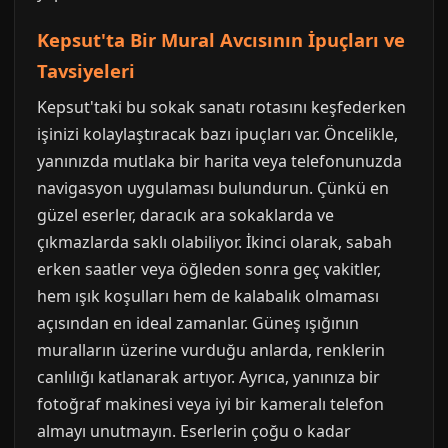
Kepsut'ta Bir Mural Avcısının İpuçları ve
Tavsiyeleri
Kepsut'taki bu sokak sanatı rotasını keşfederken
işinizi kolaylaştıracak bazı ipuçları var. Öncelikle,
yanınızda mutlaka bir harita veya telefonunuzda
navigasyon uygulaması bulundurun. Çünkü en
güzel eserler, daracık ara sokaklarda ve
çıkmazlarda saklı olabiliyor. İkinci olarak, sabah
erken saatler veya öğleden sonra geç vakitler,
hem ışık koşulları hem de kalabalık olmaması
açısından en ideal zamanlar. Güneş ışığının
muralların üzerine vurduğu anlarda, renklerin
canlılığı katlanarak artıyor. Ayrıca, yanınıza bir
fotoğraf makinesi veya iyi bir kameralı telefon
almayı unutmayın. Eserlerin çoğu o kadar