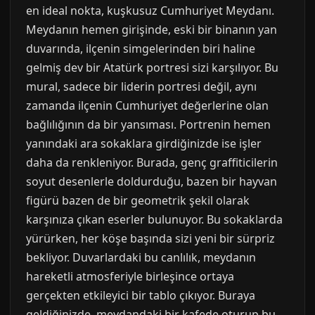
en ideal nokta, kuşkusuz Cumhuriyet Meydanı.
Meydanın hemen girişinde, eski bir binanın yan
duvarında, ilçenin simgelerinden biri haline
gelmiş dev bir Atatürk portresi sizi karşılıyor. Bu
mural, sadece bir liderin portresi değil, aynı
zamanda ilçenin Cumhuriyet değerlerine olan
bağlılığının da bir yansıması. Portrenin hemen
yanındaki ara sokaklara girdiğinizde ise işler
daha da renkleniyor. Burada, genç graffiticilerin
soyut desenlerle doldurduğu, bazen bir hayvan
figürü bazen de bir geometrik şekil olarak
karşınıza çıkan eserler bulunuyor. Bu sokaklarda
yürürken, her köşe başında sizi yeni bir sürpriz
bekliyor. Duvarlardaki bu canlılık, meydanın
hareketli atmosferiyle birleşince ortaya
gerçekten etkileyici bir tablo çıkıyor. Buraya
geldiğinizde, meydandaki bir kafede oturup bu