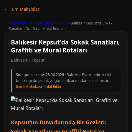
← Tum Makaleler
Ana Sayfa
›
Balıkesir Escort
›
Kepsut
›
Balıkesir Kepsut'da Sokak
Sanatları, Graffiti ve Mural Rotaları
Balıkesir Kepsut'da Sokak Sanatları,
Graffiti ve Mural Rotaları
Balıkesir / Kepsut
Son guncelleme:
28.06.2026
· Balıkesir Escort editor ekibi
bu icerigi dogruluk ve guncellik acisindan incelemistir.
Icerik Politikasi
·
Ihlal Bildir
Kepsut'un Duvarlarında Bir Gezinti:
Sokak Sanatları ve Graffiti Rotaları