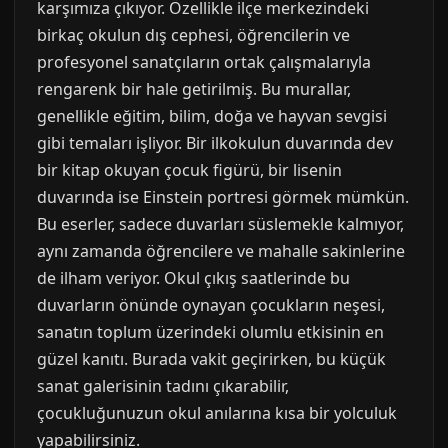
karşımıza çıkıyor. Özellikle ilçe merkezindeki
birkaç okulun dış cephesi, öğrencilerin ve
profesyonel sanatçıların ortak çalışmalarıyla
rengarenk bir hale getirilmiş. Bu murallar,
genellikle eğitim, bilim, doğa ve hayvan sevgisi
gibi temaları işliyor. Bir ilkokulun duvarında dev
bir kitap okuyan çocuk figürü, bir lisenin
duvarında ise Einstein portresi görmek mümkün.
Bu eserler, sadece duvarları süslemekle kalmıyor,
aynı zamanda öğrencilere ve mahalle sakinlerine
de ilham veriyor. Okul çıkış saatlerinde bu
duvarların önünde oynayan çocukların neşesi,
sanatın toplum üzerindeki olumlu etkisinin en
güzel kanıtı. Burada vakit geçirirken, bu küçük
sanat galerisinin tadını çıkarabilir,
çocukluğunuzun okul anılarına kısa bir yolculuk
yapabilirsiniz.