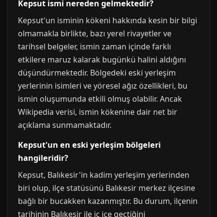
Kepsut ismi nereden gelmektedir?
Kepsut'un isminin kökeni hakkında kesin bir bilgi
olmamakla birlikte, bazı yerel rivayetler ve
tarihsel belgeler, ismin zaman içinde farklı
etkilere maruz kalarak bugünkü halini aldığını
düşündürmektedir. Bölgedeki eski yerleşim
yerlerinin isimleri ve yöresel ağız özellikleri, bu
ismin oluşumunda etkili olmuş olabilir. Ancak
Wikipedia verisi, ismin kökenine dair net bir
açıklama sunmamaktadır.
Kepsut'un en eski yerleşim bölgeleri
hangileridir?
Kepsut, Balıkesir'in kadim yerleşim yerlerinden
biri olup, ilçe statüsünü Balıkesir merkez ilçesine
bağlı bir bucakken kazanmıştır. Bu durum, ilçenin
tarihinin Balıkesir ile iç içe geçtiğini