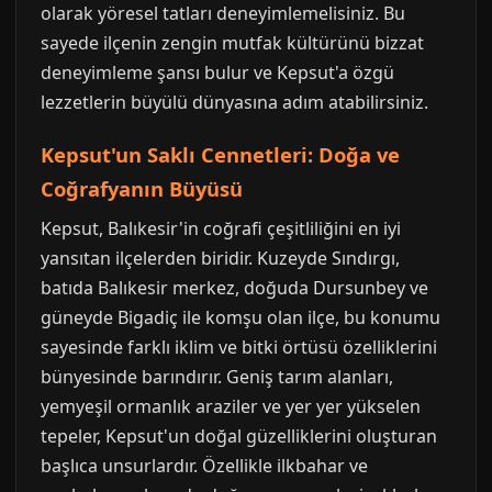
olarak yöresel tatları deneyimlemelisiniz. Bu
sayede ilçenin zengin mutfak kültürünü bizzat
deneyimleme şansı bulur ve Kepsut'a özgü
lezzetlerin büyülü dünyasına adım atabilirsiniz.
Kepsut'un Saklı Cennetleri: Doğa ve
Coğrafyanın Büyüsü
Kepsut, Balıkesir'in coğrafi çeşitliliğini en iyi
yansıtan ilçelerden biridir. Kuzeyde Sındırgı,
batıda Balıkesir merkez, doğuda Dursunbey ve
güneyde Bigadiç ile komşu olan ilçe, bu konumu
sayesinde farklı iklim ve bitki örtüsü özelliklerini
bünyesinde barındırır. Geniş tarım alanları,
yemyeşil ormanlık araziler ve yer yer yükselen
tepeler, Kepsut'un doğal güzelliklerini oluşturan
başlıca unsurlardır. Özellikle ilkbahar ve