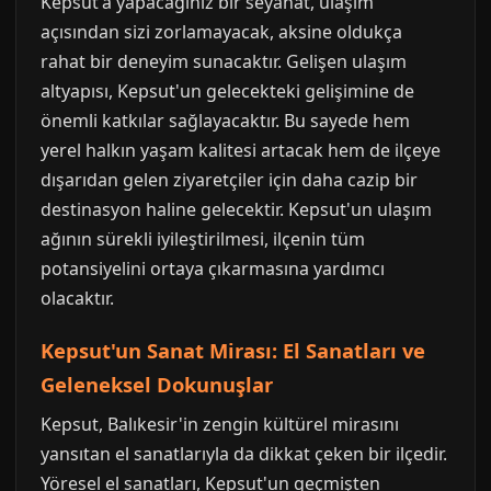
Kepsut'a yapacağınız bir seyahat, ulaşım
açısından sizi zorlamayacak, aksine oldukça
rahat bir deneyim sunacaktır. Gelişen ulaşım
altyapısı, Kepsut'un gelecekteki gelişimine de
önemli katkılar sağlayacaktır. Bu sayede hem
yerel halkın yaşam kalitesi artacak hem de ilçeye
dışarıdan gelen ziyaretçiler için daha cazip bir
destinasyon haline gelecektir. Kepsut'un ulaşım
ağının sürekli iyileştirilmesi, ilçenin tüm
potansiyelini ortaya çıkarmasına yardımcı
olacaktır.
Kepsut'un Sanat Mirası: El Sanatları ve
Geleneksel Dokunuşlar
Kepsut, Balıkesir'in zengin kültürel mirasını
yansıtan el sanatlarıyla da dikkat çeken bir ilçedir.
Yöresel el sanatları, Kepsut'un geçmişten