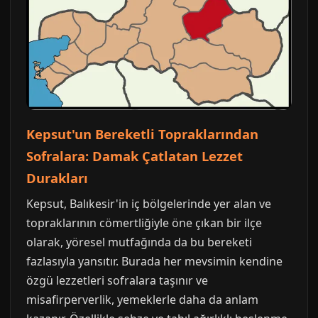
Kepsut'un Bereketli Topraklarından
Sofralara: Damak Çatlatan Lezzet
Durakları
Kepsut, Balıkesir'in iç bölgelerinde yer alan ve
topraklarının cömertliğiyle öne çıkan bir ilçe
olarak, yöresel mutfağında da bu bereketi
fazlasıyla yansıtır. Burada her mevsimin kendine
özgü lezzetleri sofralara taşınır ve
misafirperverlik, yemeklerle daha da anlam