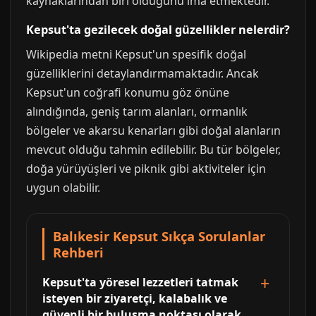
kaynaklarından biri olduğunu ima etmektedir.
Kepsut'ta gezilecek doğal güzellikler nelerdir?
Wikipedia metni Kepsut'un spesifik doğal
güzelliklerini detaylandırmamaktadır. Ancak
Kepsut'un coğrafi konumu göz önüne
alındığında, geniş tarım alanları, ormanlık
bölgeler ve akarsu kenarları gibi doğal alanların
mevcut olduğu tahmin edilebilir. Bu tür bölgeler,
doğa yürüyüşleri ve piknik gibi aktiviteler için
uygun olabilir.
Balıkesir Kepsut Sıkça Sorulanlar
Rehberi
Kepsut'ta yöresel lezzetleri tatmak
isteyen bir ziyaretçi, kalabalık ve
güvenli bir buluşma noktası olarak