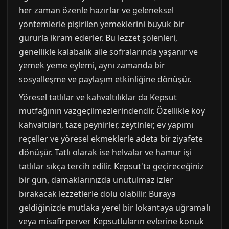
her zaman özenle hazırlar ve geleneksel
yöntemlerle pişirilen yemeklerini büyük bir
gururla ikram ederler. Bu lezzet şölenleri,
genellikle kalabalık aile sofralarında yaşanır ve
yemek yeme eylemi, aynı zamanda bir
sosyalleşme ve paylaşım etkinliğine dönüşür.
Yöresel tatlılar ve kahvaltılıklar da Kepsut
mutfağının vazgeçilmezlerindendir. Özellikle köy
kahvaltıları, taze peynirler, zeytinler, ev yapımı
reçeller ve yöresel ekmeklerle adeta bir ziyafete
dönüşür. Tatlı olarak ise helvalar ve hamur işi
tatlılar sıkça tercih edilir. Kepsut'ta geçireceğiniz
bir gün, damaklarınızda unutulmaz izler
bırakacak lezzetlerle dolu olabilir. Buraya
geldiğinizde mutlaka yerel bir lokantaya uğramalı
veya misafirperver Kepsutluların evlerine konuk