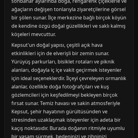
sonbahar aylarında doğa, rengarenk çiçeklerle ve
ağaçların değişen tonlarıyla ziyaretçilerine görsel
bir şölen sunar. İlçe merkezine bağlı birçok köyün
de kendine özgü doğal güzellikleri ve saklı kalmış
köşeleri mevcuttur.
Kepsut'un doğal yapısı, çeşitli açık hava
etkinlikleri için de elverişli bir zemin sunar.
Yürüyüş parkurları, bisiklet rotaları ve piknik
alanları, doğayla iç içe vakit geçirmek isteyenler
için ideal seçeneklerdir. İlçeyi çevreleyen ormanlık
alanlar, özellikle doğa fotoğrafçıları ve kuş
gözlemcileri için keşfedilmeyi bekleyen birçok
fırsat sunar. Temiz havası ve sakin atmosferiyle
Kepsut, şehir hayatının gürültüsünden ve
stresinden uzaklaşmak isteyenler için adeta bir
kaçış noktasıdır. Burada doğanın ritmiyle uyumlu
bir yaşam sürmek, bedeninizi ve zihninizi