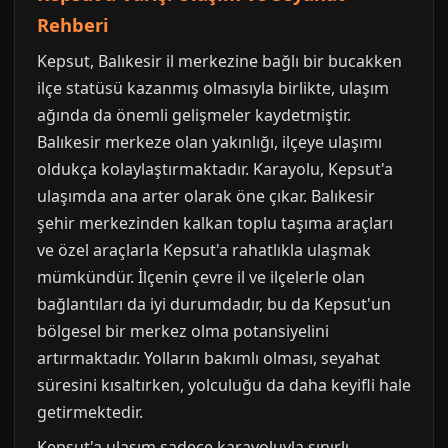
Rehberi
Kepsut, Balıkesir il merkezine bağlı bir bucakken
ilçe statüsü kazanmış olmasıyla birlikte, ulaşım
ağında da önemli gelişmeler kaydetmiştir.
Balıkesir merkeze olan yakınlığı, ilçeye ulaşımı
oldukça kolaylaştırmaktadır. Karayolu, Kepsut'a
ulaşımda ana arter olarak öne çıkar. Balıkesir
şehir merkezinden kalkan toplu taşıma araçları
ve özel araçlarla Kepsut'a rahatlıkla ulaşmak
mümkündür. İlçenin çevre il ve ilçelerle olan
bağlantıları da iyi durumdadır, bu da Kepsut'un
bölgesel bir merkez olma potansiyelini
artırmaktadır. Yolların bakımlı olması, seyahat
süresini kısaltırken, yolculuğu da daha keyifli hale
getirmektedir.
Kepsut'a ulaşım sadece karayoluyla sınırlı