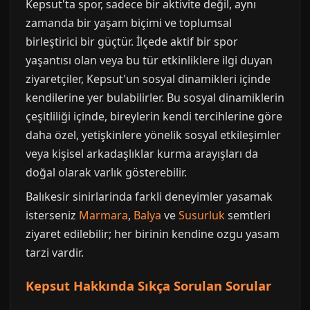
Kepsut'ta spor, sadece bir aktivite değil, aynı
zamanda bir yaşam biçimi ve toplumsal
birleştirici bir güçtür. İlçede aktif bir spor
yaşantısı olan veya bu tür etkinliklere ilgi duyan
ziyaretçiler, Kepsut'un sosyal dinamikleri içinde
kendilerine yer bulabilirler. Bu sosyal dinamiklerin
çeşitliliği içinde, bireylerin kendi tercihlerine göre
daha özel, yetişkinlere yönelik sosyal etkileşimler
veya kişisel arkadaşlıklar kurma arayışları da
doğal olarak varlık gösterebilir.
Balıkesir sinirlarinda farkli deneyimler yasamak
isterseniz
Marmara
,
Balya
ve
Susurluk
semtleri
ziyaret edilebilir; her birinin kendine ozgu yasam
tarzi vardir.
Kepsut Hakkında Sıkça Sorulan Sorular