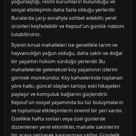
yoğunlaştığı, resmi kurumların bulunduğu ve
sosyal etkileşimin daha fazla olduğu yerlerdir.
Buralarda çarşı esnafıyla sohbet edebilir, yerel
ürünleri keşfedebilir ve Kepsut'un günlük nabzını
tutabilirsiniz.
İlçenin kırsal mahalleleri ise genellikle tarım ve
hayvancılığın yoğun olduğu, daha sakin ve doğal
bir yaşamın hüküm sürdüğü yerlerdir. Bu
mahallelerde geleneksel köy yaşamının izlerini
görmek mümkündür. Köy kahvelerinde toplanan
yöre halkı, güncel olayları tartışır, eski hikayeleri
paylaşır ve komşuluk bağlarını güçlendirir.
Kepsut'un sosyal yaşamında bu tür buluşmaların
ve toplumsal etkileşimlerin önemli bir yeri vardır.
Özellikle hafta sonları veya özel günlerde
düzenlenen yerel etkinlikler, mahalle sakinlerini
bir araya getirerek kaynaşmayı sağlar. Gündelik