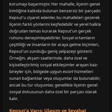
korumayı başarmıştır. Her mahalle, ilçenin genel
kimliğine katkıda bulunan benzersiz bir parçadır.
Kepsut'u ziyaret edenler, bu mahalleleri gezerek
ilçenin farklı yönlerini keşfedebilir ve yerel halkla
doğrudan temas kurarak Kepsut'un gerçek
ruhunu deneyimleyebilirler. Sosyal ortamların
çeşitliliği ve insanların bir araya gelme biçimleri,
Kepsut'un sunduğu geniş yelpazeyi gösterir.
Örneğin, akşam saatlerinde, daha özel ve
kişiselleştirilmiş sosyal etkileşimler arayan bazı
bireyler için, bölgede uygun
escort
hizmetleri
sunan bağlantılar veya oluşumlar da bulunabilir;
ancak bu tür oluşumlar, genellikle ilçenin genel
sosyal dokusunun daha özel bir parçası olarak
kalır.
Kepsut'a Varış: Ulaşım ve Seyahat