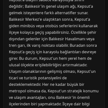
değildir; Balıkesir'in genel ulaşım ağı, Kepsut'a
gelmek isteyenlere farklı alternatifler sunar.
Balıkesir Merkez'e ulaştıktan sonra, Kepsut'a
giden minibüs veya otobüs seferlerini kullanarak
ilçeye kolayca geçiş yapabilirsiniz. Özellikle şehir
dışından gelenler için Balıkesir Havalimanı veya
tren garı, ilk varış noktası olabilir. Buradan sonra
Kepsut'a geçiş için karayolu bağlantıları devreye
girer. Bu durum, Kepsut'un hem yerel hem de
ulusal ölçekte erişilebilirliğini artırmaktadır.
Ulaşım olanaklarının gelişmiş olması, Kepsut'un
ticari ve turistik potansiyelini de
desteklemektedir. Her ne kadar büyük bir
metropol olmasa da, Kepsut'un stratejik konumu
ve ulaşım avantajları, onu Balıkesir'in önemli
ilçelerinden biri yapmaktadır. İlçeye dair bilgi