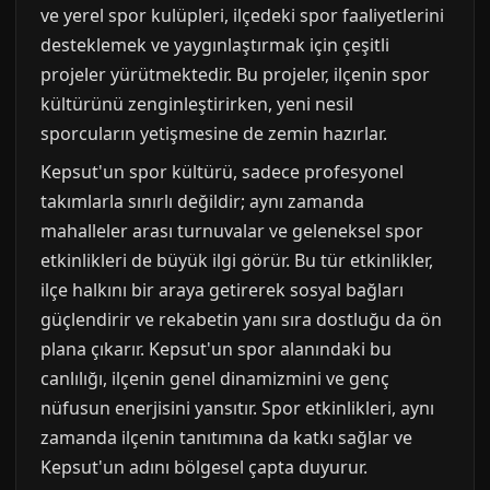
ve yerel spor kulüpleri, ilçedeki spor faaliyetlerini
desteklemek ve yaygınlaştırmak için çeşitli
projeler yürütmektedir. Bu projeler, ilçenin spor
kültürünü zenginleştirirken, yeni nesil
sporcuların yetişmesine de zemin hazırlar.
Kepsut'un spor kültürü, sadece profesyonel
takımlarla sınırlı değildir; aynı zamanda
mahalleler arası turnuvalar ve geleneksel spor
etkinlikleri de büyük ilgi görür. Bu tür etkinlikler,
ilçe halkını bir araya getirerek sosyal bağları
güçlendirir ve rekabetin yanı sıra dostluğu da ön
plana çıkarır. Kepsut'un spor alanındaki bu
canlılığı, ilçenin genel dinamizmini ve genç
nüfusun enerjisini yansıtır. Spor etkinlikleri, aynı
zamanda ilçenin tanıtımına da katkı sağlar ve
Kepsut'un adını bölgesel çapta duyurur.