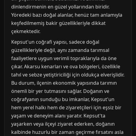
dinlendirmenin en güzel yollarından biridir.
Yöredeki bazı doğal alanlar, henüz tam anlamıyla
keşfedilmemiş bakir güzellikleriyle dikkat
çekmektedir.
Kepsut'un coğrafi yapısı, sadece doğal
güzellikleriyle değil, aynı zamanda tarımsal
faaliyetlere uygun verimli topraklarıyla da öne
çıkar. Akarsu kenarları ve ova bölgeleri, özellikle
tahıl ve sebze yetiştiriciliği için oldukça elverişlidir.
Bu durum, ilçenin ekonomik yapısında tarımın
önemli bir yer tutmasını sağlar. Doğanın ve
coğrafyanın sunduğu bu imkanlar, Kepsut'un
hem yerel halkı hem de ziyaretçileri için eşsiz bir
yaşam ve deneyim alanı yaratır. Kepsut'ta
yaşarken veya ilçeyi ziyaret ederken, doğanın
kalbinde huzurlu bir zaman geçirme fırsatını asla