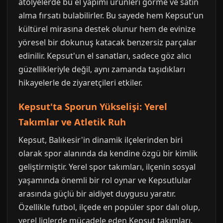
atölyelerde bu el yapımı ürünleri görme ve satın
alma fırsatı bulabilirler. Bu sayede hem Kepsut'un
kültürel mirasına destek olunur hem de evinize
yöresel bir dokunuş katacak benzersiz parçalar
edinilir. Kepsut'un el sanatları, sadece göz alıcı
güzellikleriyle değil, aynı zamanda taşıdıkları
hikayelerle de ziyaretçileri etkiler.
Kepsut'ta Sporun Yükselişi: Yerel
Takımlar ve Atletik Ruh
Kepsut, Balıkesir'in dinamik ilçelerinden biri
olarak spor alanında da kendine özgü bir kimlik
geliştirmiştir. Yerel spor takımları, ilçenin sosyal
yaşamında önemli bir rol oynar ve Kepsutlular
arasında güçlü bir aidiyet duygusu yaratır.
Özellikle futbol, ilçede en popüler spor dalı olup,
yerel liglerde mücadele eden Kepsut takımları,