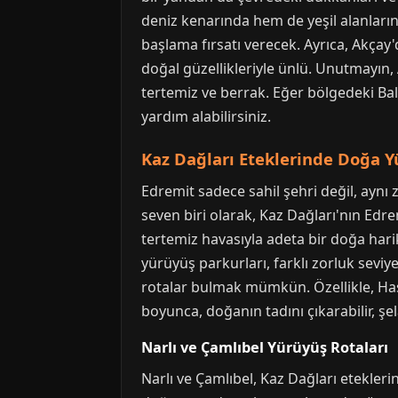
deniz kenarında hem de yeşil alanların
başlama fırsatı verecek. Ayrıca, Akçay'
doğal güzellikleriyle ünlü. Unutmayın,
tertemiz ve berrak. Eğer bölgedeki Balı
yardım alabilirsiniz.
Kaz Dağları Eteklerinde Doğa Y
Edremit sadece sahil şehri değil, aynı
seven biri olarak, Kaz Dağları'nın Edr
tertemiz havasıyla adeta bir doğa hari
yürüyüş parkurları, farklı zorluk sevi
rotalar bulmak mümkün. Özellikle, Has
boyunca, doğanın tadını çıkarabilir, şel
Narlı ve Çamlıbel Yürüyüş Rotaları
Narlı ve Çamlıbel, Kaz Dağları etekler