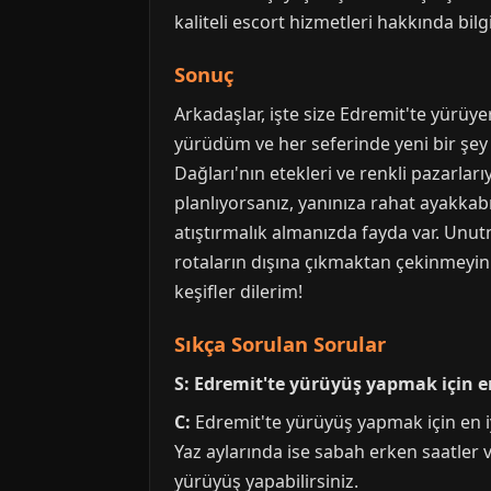
kaliteli escort hizmetleri hakkında bilg
Sonuç
Arkadaşlar, işte size Edremit'te yürüye
yürüdüm ve her seferinde yeni bir şey k
Dağları'nın etekleri ve renkli pazarlar
planlıyorsanız, yanınıza rahat ayakkab
atıştırmalık almanızda fayda var. Unut
rotaların dışına çıkmaktan çekinmeyin. 
keşifler dilerim!
Sıkça Sorulan Sorular
S: Edremit'te yürüyüş yapmak için e
C:
Edremit'te yürüyüş yapmak için en i
Yaz aylarında ise sabah erken saatler
yürüyüş yapabilirsiniz.