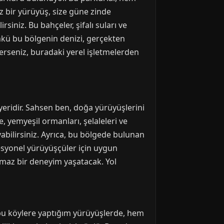
z bir yürüyüş, size güne zinde
iniz. Bu bahçeler, şifalı suları ve
nkü bu bölgenin denizi, gerçekten
terseniz, buradaki yerel işletmelerden
yeridir. Sahsen ben, doğa yürüyüşlerini
 yemyeşil ormanları, şelaleleri ve
abilirsiniz. Ayrıca, bu bölgede bulunan
esyonel yürüyüşçüler için uygun
lmaz bir deneyim yaşatacak. Yol
n bu köylere yaptığım yürüyüşlerde, hem