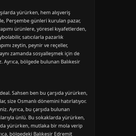
rşılarda yürürken, hem alışveriş
le, Perşembe günleri kurulan pazar,
yapımı ürünlere, yöresel kıyafetlerden,
labilir, satıcılarla pazarlık
apımı zeytin, peynir ve reçeller,
 aynı zamanda sosyalleşmek için de
iz. Ayrıca, bölgede bulunan Balıkesir
n ideal. Sahsen ben bu çarşıda yürürken,
ar, size Osmanlı dönemini hatırlatıyor.
siniz. Ayrıca, bu çarşıda bulunan
nlarıyla ünlü. Bu sokaklarda yürürken,
şıda yürürken, mutlaka bir mola verip
rıca, bölgedeki Balıkesir Edremit