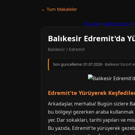
← Tum Makaleler
Ana Sayfa
›
Balıkesir Escort
›
E
Balıkesir Edremit'da Y
Balıkesir / Edremit
Son guncelleme:
01.07.2026
· Balıkesir Escort 
Edremit'te Yürüyerek Keşfedilec
Arkadaşlar, merhaba! Bugün sizlere Ba
bu bölgeyi gezerken araba kullanmak 
yer. Dar sokakları, tarihi yapıları ve 
Bu yazıda, Edremit'te yürüyerek gezebil