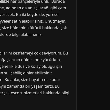
likle nar bahçeleriyle ünlü. Burada
ise, adından da anlaşılacağı gibi çam
verecek. Bu iki köyde de, yöresel
eler satın alabilirsiniz. Unutmayın,
r, size bölgenin kültürü hakkında çok
rde bilgi alabilirsiniz.
yollarını keşfetmeyi çok seviyorum. Bu
n ağaçlarının gölgesinde yürürken,
 genellikle düz ve kolay olduğu için
su içebilir, dinlenebilirsiniz.
n. Bu anlar, size hayatın ne kadar
aynı zamanda bir yaşam tarzı. Bu
erçek escort hizmetleri hakkında bilgi