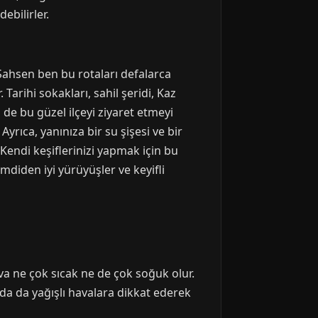
ebilirler.
 Sahsen ben bu rotaları defalarca
arihi sokakları, sahil şeridi, Kaz
 de bu güzel ilçeyi ziyaret etmeyi
rıca, yanınıza bir su şişesi ve bir
Kendi keşiflerinizi yapmak için bu
imdiden iyi yürüyüşler ve keyifli
a ne çok sıcak ne de çok soğuk olur.
a da yağışlı havalara dikkat ederek