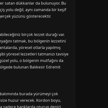
ünler satan dükkanlar da bulunuyor. Bu
iş yolu değil, aynı zamanda bir keşif
gerçek yüzünü gösterecektir.
ileceğiniz birçok lezzet durağı var.
ağını tatmak, bu bölgenin lezzetini
antalarda, yöresel otlarla yapılmış
gibi yöresel lezzetleri tatmanızı tavsiye
güzel yolu, o bölgenin mutfağını da
bölgede bulunan Balıkesir Edremit
ün batımında burada yürümeyi çok
, size huzur verecek. Kordon boyu,
a da sadece banklarda oturup denizi