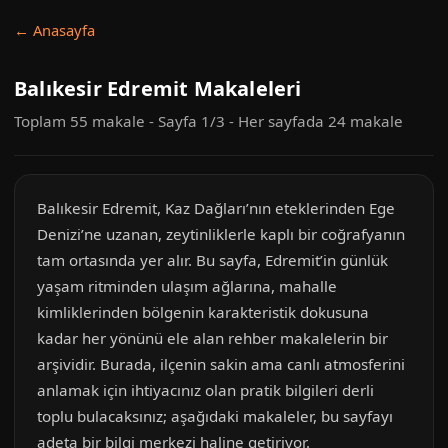
← Anasayfa
Balıkesir Edremit Makaleleri
Toplam 55 makale - Sayfa 1/3 - Her sayfada 24 makale
Balıkesir Edremit, Kaz Dağları’nın eteklerinden Ege
Denizi’ne uzanan, zeytinliklerle kaplı bir coğrafyanın
tam ortasında yer alır. Bu sayfa, Edremit’in günlük
yaşam ritminden ulaşım ağlarına, mahalle
kimliklerinden bölgenin karakteristik dokusuna
kadar her yönünü ele alan rehber makalelerin bir
arşividir. Burada, ilçenin sakin ama canlı atmosferini
anlamak için ihtiyacınız olan pratik bilgileri derli
toplu bulacaksınız; aşağıdaki makaleler, bu sayfayı
adeta bir bilgi merkezi haline getiriyor.