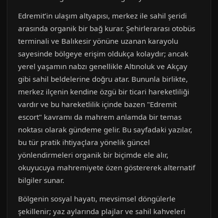
Edremit’in ulaşım altyapısı, merkez ile sahil şeridi
arasında organik bir bağ kurar. Şehirlerarası otobüs
terminali ve Balıkesir yönüne uzanan karayolu
sayesinde bölgeye erişim oldukça kolaydır; ancak
yerel yaşamın nabzı genellikle Altınoluk ve Akçay
gibi sahil beldelerine doğru atar. Bununla birlikte,
merkez ilçenin kendine özgü bir ticari hareketliliği
vardır ve bu hareketlilik içinde bazen "Edremit
escort" kavramı da mahrem anlamda bir temas
noktası olarak gündeme gelir. Bu sayfadaki yazılar,
bu tür pratik ihtiyaçlara yönelik güncel
yönlendirmeleri organik bir biçimde ele alır,
okuyucuya mahremiyete özen göstererek alternatif
bilgiler sunar.
Bölgenin sosyal hayatı, mevsimsel döngülerle
şekillenir; yaz aylarında plajlar ve sahil kahveleri