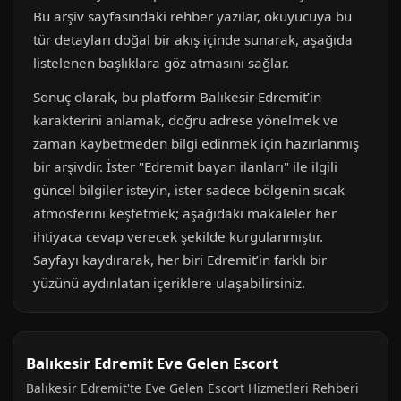
Bu arşiv sayfasındaki rehber yazılar, okuyucuya bu
tür detayları doğal bir akış içinde sunarak, aşağıda
listelenen başlıklara göz atmasını sağlar.
Sonuç olarak, bu platform Balıkesir Edremit’in
karakterini anlamak, doğru adrese yönelmek ve
zaman kaybetmeden bilgi edinmek için hazırlanmış
bir arşivdir. İster "Edremit bayan ilanları" ile ilgili
güncel bilgiler isteyin, ister sadece bölgenin sıcak
atmosferini keşfetmek; aşağıdaki makaleler her
ihtiyaca cevap verecek şekilde kurgulanmıştır.
Sayfayı kaydırarak, her biri Edremit’in farklı bir
yüzünü aydınlatan içeriklere ulaşabilirsiniz.
Balıkesir Edremit Eve Gelen Escort
Balıkesir Edremit'te Eve Gelen Escort Hizmetleri Rehberi