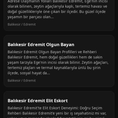
Adrese Ulaşmanın Yolları Balıkesir Edremit, Ege'nin incisi
olarak bilinen, zeytin ağaçlarıyla kaplı, tertemiz havası ve
doğal güzellikleriyle öne çıkan bir ilçedir. Bu güzel ilçede
yaşamın bir parçası olan...
Balıkesir / Edremit
Balıkesir Edremit Olgun Bayan
Balıkesir Edremit Olgun Bayan Profilleri ve Rehberi
Balıkesir Edremit, hem doğal güzellikleri hem de sakin
yaşam tarzıyla Ege'nin incisi olarak bilinir. Zeytin ağaçları,
tertemiz plajları ve termal kaynaklarıyla ünlü bu şirin
ilçede, sosyal hayat da...
Balıkesir / Edremit
Balıkesir Edremit Elit Eskort
Balıkesir Edremit'te Elit Eskort Deneyimi: Doğru Seçim
Rehberi Balıkesir Edremit'e yeni bir iş seyahatiniz mi var,