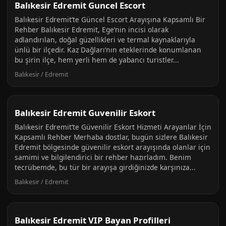
Balıkesir Edremit Guncel Escort
Balıkesir Edremit’te Güncel Escort Arayışına Kapsamlı Bir
Rehber Balıkesir Edremit, Ege’nin incisi olarak
adlandırılan, doğal güzellikleri ve termal kaynaklarıyla
ünlü bir ilçedir. Kaz Dağları’nın eteklerinde konumlanan
bu şirin ilçe, hem yerli hem de yabancı turistler...
Balıkesir / Edremit
Balıkesir Edremit Guvenilir Eskort
Balıkesir Edremit’te Güvenilir Eskort Hizmeti Arayanlar İçin
Kapsamlı Rehber Merhaba dostlar, bugün sizlere Balıkesir
Edremit bölgesinde güvenilir eskort arayışında olanlar için
samimi ve bilgilendirici bir rehber hazırladım. Benim
tecrübemde, bu tür bir arayışa girdiğinizde karşınıza...
Balıkesir / Edremit
Balıkesir Edremit VIP Bayan Profilleri