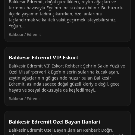
Balıkesir Edremit, doğal güzellikleri, zeytin ağaçları ve
tertemiz havasıyla Ege'nin incisi olarak bilinir. Bu huzurlu
ilçede yaşamın tadını çıkarırken, özel anlarınızı
taçlandırmak ve kaliteli vakit geçirmek isteyebilirsiniz.
Yoğun...
Balıkesir / Edremit
Balıkesir Edremit VIP Eskort
Balıkesir Edremit VIP Eskort Rehberi: Şehrin Sakin Yüzü ve
Özel Misafirperverlik Ege’nin serin sularına kucak açan,
zeytin ağaçlarının gölgesinde huzur bulan Balıkesir
Edremit, aslında sadece doğal güzellikleriyle değil, gece
hayatı ve sosyal dokusuyla da keşfedilmeyi...
Balıkesir / Edremit
Balıkesir Edremit Ozel Bayan Ilanlari
Balıkesir Edremit Özel Bayan İlanları Rehberi: Doğru