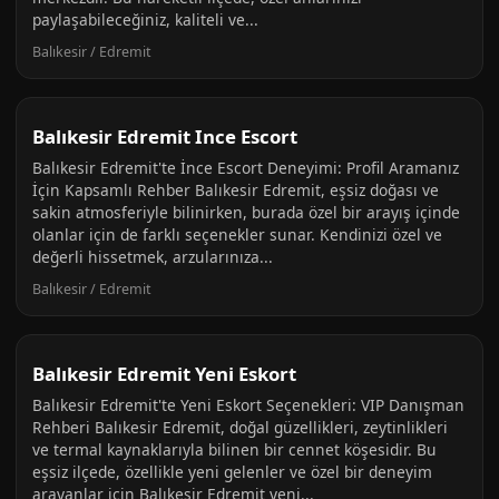
paylaşabileceğiniz, kaliteli ve...
Balıkesir / Edremit
Balıkesir Edremit Ince Escort
Balıkesir Edremit'te İnce Escort Deneyimi: Profil Aramanız
İçin Kapsamlı Rehber Balıkesir Edremit, eşsiz doğası ve
sakin atmosferiyle bilinirken, burada özel bir arayış içinde
olanlar için de farklı seçenekler sunar. Kendinizi özel ve
değerli hissetmek, arzularınıza...
Balıkesir / Edremit
Balıkesir Edremit Yeni Eskort
Balıkesir Edremit'te Yeni Eskort Seçenekleri: VIP Danışman
Rehberi Balıkesir Edremit, doğal güzellikleri, zeytinlikleri
ve termal kaynaklarıyla bilinen bir cennet köşesidir. Bu
eşsiz ilçede, özellikle yeni gelenler ve özel bir deneyim
arayanlar için Balıkesir Edremit yeni...