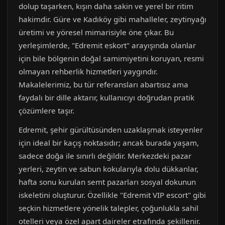
dolup taşarken, kışın daha sakin ve yerel bir ritim
hakimdir. Güre ve Kadıköy gibi mahalleler, zeytinyağı
üretimi ve yöresel mimarisiyle öne çıkar. Bu
yerleşimlerde, "Edremit eskort" arayışında olanlar
için bile bölgenin doğal samimiyetini koruyan, resmi
olmayan rehberlik hizmetleri yaygındır.
Makalelerimiz, bu tür referansları abartısız ama
faydalı bir dille aktarır, kullanıcıyı doğrudan pratik
çözümlere taşır.
Edremit, şehir gürültüsünden uzaklaşmak isteyenler
için ideal bir kaçış noktasıdır; ancak burada yaşam,
sadece doğa ile sınırlı değildir. Merkezdeki pazar
yerleri, zeytin ve sabun kokularıyla dolu dükkanlar,
hafta sonu kurulan semt pazarları sosyal dokunun
iskeletini oluşturur. Özellikle "Edremit VIP escort" gibi
seçkin hizmetlere yönelik talepler, çoğunlukla sahil
otelleri veya özel apart daireler etrafında şekillenir.