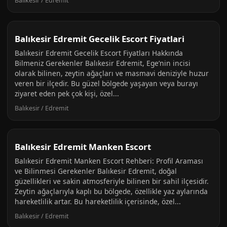
Balıkesir / Edremit
Balıkesir Edremit Gecelik Escort Fiyatlari
Balıkesir Edremit Gecelik Escort Fiyatları Hakkında
Bilmeniz Gerekenler Balıkesir Edremit, Ege’nin incisi
olarak bilinen, zeytin ağaçları ve masmavi deniziyle huzur
veren bir ilçedir. Bu güzel bölgede yaşayan veya burayı
ziyaret eden pek çok kişi, özel...
Balıkesir / Edremit
Balıkesir Edremit Manken Escort
Balıkesir Edremit Manken Escort Rehberi: Profil Araması
ve Bilinmesi Gerekenler Balıkesir Edremit, doğal
güzellikleri ve sakin atmosferiyle bilinen bir sahil ilçesidir.
Zeytin ağaçlarıyla kaplı bu bölgede, özellikle yaz aylarında
hareketlilik artar. Bu hareketlilik içerisinde, özel...
Balıkesir / Edremit