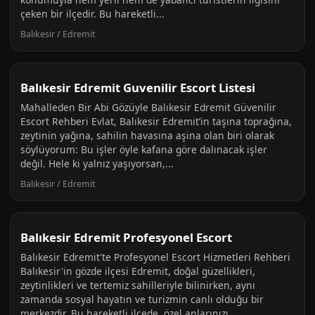
çeken bir ilçedir. Bu hareketli...
Balıkesir / Edremit
Balıkesir Edremit Guvenilir Escort Listesi
Mahalleden Bir Abi Gözüyle Balıkesir Edremit Güvenilir
Escort Rehberi Evlat, Balıkesir Edremit’in taşına toprağına,
zeytinin yağına, sahilin havasına aşina olan biri olarak
söylüyorum: Bu işler öyle kafana göre dalınacak işler
değil. Hele ki yalnız yaşıyorsan,...
Balıkesir / Edremit
Balıkesir Edremit Profesyonel Escort
Balıkesir Edremit'te Profesyonel Escort Hizmetleri Rehberi
Balıkesir'in gözde ilçesi Edremit, doğal güzellikleri,
zeytinlikleri ve tertemiz sahilleriyle bilinirken, aynı
zamanda sosyal hayatın ve turizmin canlı olduğu bir
merkezdir. Bu hareketli ilçede, özel anlarınızı