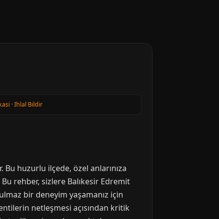
kasi
·
Ihlal Bildir
r. Bu huzurlu ilçede, özel anlarınıza
Bu rehber, sizlere Balıkesir Edremit
tulmaz bir deneyim yaşamanız için
entilerin netleşmesi açısından kritik