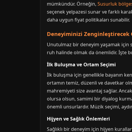
mümkündür. Örneğin,
Susurluk bölge
seçenek yelpazesi sunar ve farklı karak
daha uygun fiyat politikaları sunabilir.
Deneyiminizi Zenginleştirecek 
Unutulmaz bir deneyim yaşamak için s
ruh halinde olmak da önemlidir. İşte bu
İlk Buluşma ve Ortam Seçimi
İlk buluşma için genellikle bayanın ken
ortamın temiz, düzenli ve davetkar olm
mahremiyeti size avantaj sağlar. Ancak
olursa olsun, samimi bir diyalog kurm
önemli unsurlardır. Müzik seçimi, aydı
Hijyen ve Sağlık Önlemleri
Sağlıklı bir deneyim için hijyen kurall