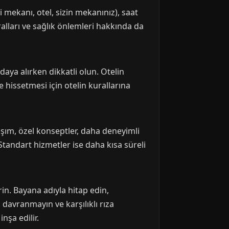
 mekanı, otel, sizin mekanınız), saat
ralları ve sağlık önlemleri hakkında da
daya alırken dikkatli olun. Otelin
 hissetmesi için otelin kurallarına
aşım, özel konseptler, daha deneyimli
r. Standart hizmetler ise daha kısa süreli
in. Bayana adıyla hitap edin,
 davranmayın ve karşılıklı rıza
nşa edilir.