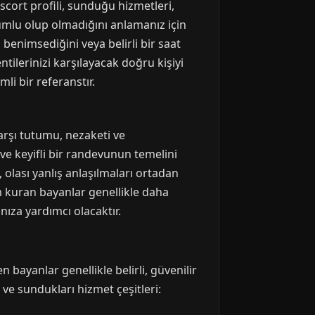
escort profili, sunduğu hizmetleri,
e uyumlu olup olmadığını anlamanız için
 benimsediğini veya belirli bir saat
tilerinizi karşılayacak doğru kişiyi
li bir referanstır.
arşı tutumu, nezaketi ve
i ve keyifli bir randevunun temelini
olası yanlış anlaşılmaları ortadan
şim kuran bayanlar genellikle daha
ıza yardımcı olacaktır.
 bayanlar genellikle belirli, güvenilir
i ve sundukları hizmet çeşitleri: