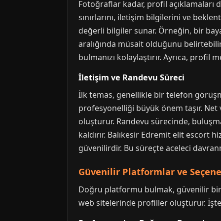
Fotoğraflar kadar, profil açıklamaları d
sınırlarını, iletişim bilgilerini ve bekl
değerli bilgiler sunar. Örneğin, bir bay
aralığında müsait olduğunu belirtebilir
bulmanızı kolaylaştırır. Ayrıca, profil 
İletişim ve Randevu Süreci
İlk temas, genellikle bir telefon görü
profesyonelliği büyük önem taşır. Net ve
oluşturur. Randevu sürecinde, buluşma
kaldırır. Balıkesir Edremit elit escort 
güvenilirdir. Bu süreçte aceleci davr
Güvenilir Platformlar ve Seçenek
Doğru platformu bulmak, güvenilir bir d
web sitelerinde profiller oluşturur. İşt