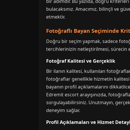
bir adımdır. Bu yazıda, doğru kriterler
bulacaksınız. Amacımız, bilinçli ve gü
etmektir.
Fotoğraflı Bayan Seçiminde Krit
Doğru bir seçim yapmak, sadece fotoğra
tercihlerinizin netleştirilmesi, süreci
Fotoğraf Kalitesi ve Gerçeklik
Bir ilanın kalitesi, kullanılan fotoğraf
fotoğraflar genellikle hizmetin kalite
bayanın profil açıklamalarını dikkatlic
Edremit escort arayışınızda, fotoğraf
sorgulayabilirsiniz. Unutmayın, gerçek
deneyim sağlar.
Profil Açıklamaları ve Hizmet Detayl