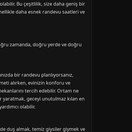
bilir. Bu çeşitlilik, size daha geniş bir
enellikle daha esnek randevu saatleri ve
doğru zamanda, doğru yerde ve doğru
ınızda bir randevu planlıyorsanız,
eti alırken, evinizin konforu ve
ekanlarını tercih edebilir. Ortam ne
er yaratmak, geceyi unutulmaz kılan en
ardımcı olabilir.
inde duş almak, temiz giysiler giymek ve