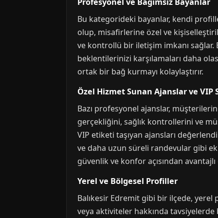
Profesyonel ve Bağımsız Bayanlar
Bu kategorideki bayanlar, kendi profille
olup, misafirlerine özel ve kişiselleşt
ve kontrollü bir iletişim imkanı sağlar. 
beklentilerinizi karşılamaları daha olasıd
ortak bir bağ kurmayı kolaylaştırır.
Özel Hizmet Sunan Ajanslar ve VIP 
Bazı profesyonel ajanslar, müşterilerin
gerçekliğini, sağlık kontrollerini ve mü
VIP etiketi taşıyan ajansları değerlend
ve daha uzun süreli randevular gibi ek a
güvenlik ve konfor açısından avantajlı o
Yerel ve Bölgesel Profiller
Balıkesir Edremit gibi bir ilçede, yerel 
veya aktiviteler hakkında tavsiyelerde 