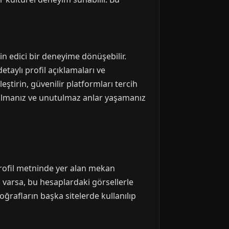
min edici bir deneyime dönüşebilir.
etaylı profil açıklamaları ve
eştirin, güvenilir platformları tercih
 bulmanız ve unutulmaz anlar yaşamanız
Profil metninde yer alan mekan
ı varsa, bu hesaplardaki görsellerle
ğrafların başka sitelerde kullanılıp