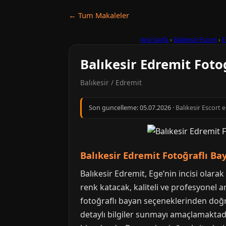
← Tum Makaleler
Ana Sayfa
›
Balıkesir Escort
›
E
Balıkesir Edremit Foto
Balıkesir / Edremit
Son guncelleme:
05.07.2026
· Balıkesir Escort 
Balıkesir Edremit Fotoğraflı Ba
Balıkesir Edremit, Ege’nin incisi olarak
renk katacak, kaliteli ve profesyonel 
fotoğraflı bayan seçeneklerinden doğr
detaylı bilgiler sunmayı amaçlamaktadır