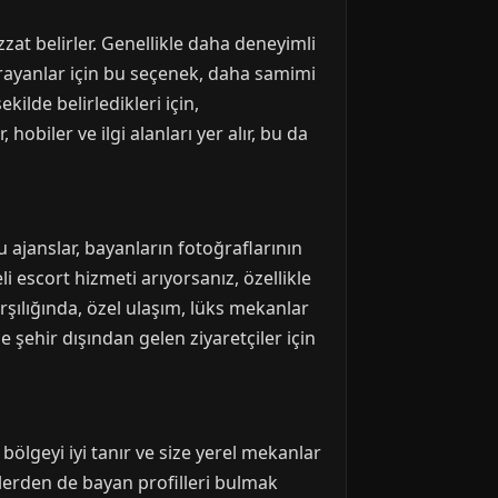
zzat belirler. Genellikle daha deneyimli
 arayanlar için bu seçenek, daha samimi
kilde belirledikleri için,
 hobiler ve ilgi alanları yer alır, bu da
u ajanslar, bayanların fotoğraflarının
i escort hizmeti arıyorsanız, özellikle
arşılığında, özel ulaşım, lüks mekanlar
e şehir dışından gelen ziyaretçiler için
, bölgeyi iyi tanır ve size yerel mekanlar
çelerden de bayan profilleri bulmak