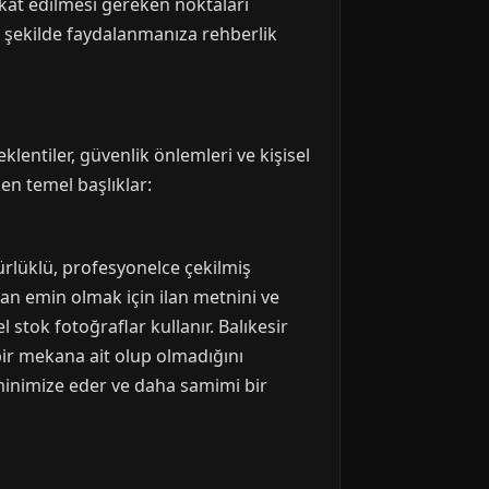
ikkat edilmesi gereken noktaları
yi şekilde faydalanmanıza rehberlik
entiler, güvenlik önlemleri ve kişisel
ken temel başlıklar:
ünürlüklü, profesyonelce çekilmiş
dan emin olmak için ilan metnini ve
 stok fotoğraflar kullanır. Balıkesir
bir mekana ait olup olmadığını
 minimize eder ve daha samimi bir