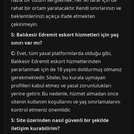
nazik bir tutum sergilemek, her iki taraf için de
rahat bir ortam yaratacaktır. Kendi sınırlarınızı ve
beklentilerinizi açıkça ifade etmekten
çekinmeyin.
S: Balıkesir Edremit eskort hizmetleri için yaş
sınırı var mı?
C:
Evet, tüm yasal platformlarda olduğu gibi,
Balıkesir Edremit eskort hizmetlerinden
yararlanmak için de 18 yaşını doldurmuş olmanız
gerekmektedir. Siteler, bu kurala uymayan
profilleri kabul etmez ve yasal zorunlulukları
yerine getirir. Bu nedenle, hizmet almadan önce
sitenin kullanım koşullarını ve yaş sınırlamalarını
kontrol etmeniz önemlidir.
S: Site üzerinden nasıl güvenli bir şekilde
iletişim kurabilirim?