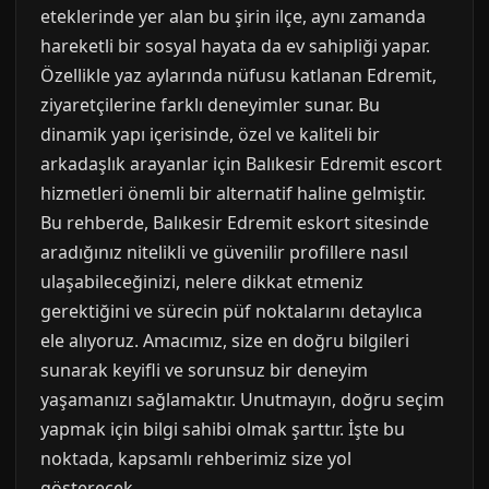
eteklerinde yer alan bu şirin ilçe, aynı zamanda
hareketli bir sosyal hayata da ev sahipliği yapar.
Özellikle yaz aylarında nüfusu katlanan Edremit,
ziyaretçilerine farklı deneyimler sunar. Bu
dinamik yapı içerisinde, özel ve kaliteli bir
arkadaşlık arayanlar için Balıkesir Edremit escort
hizmetleri önemli bir alternatif haline gelmiştir.
Bu rehberde, Balıkesir Edremit eskort sitesinde
aradığınız nitelikli ve güvenilir profillere nasıl
ulaşabileceğinizi, nelere dikkat etmeniz
gerektiğini ve sürecin püf noktalarını detaylıca
ele alıyoruz. Amacımız, size en doğru bilgileri
sunarak keyifli ve sorunsuz bir deneyim
yaşamanızı sağlamaktır. Unutmayın, doğru seçim
yapmak için bilgi sahibi olmak şarttır. İşte bu
noktada, kapsamlı rehberimiz size yol
gösterecek.