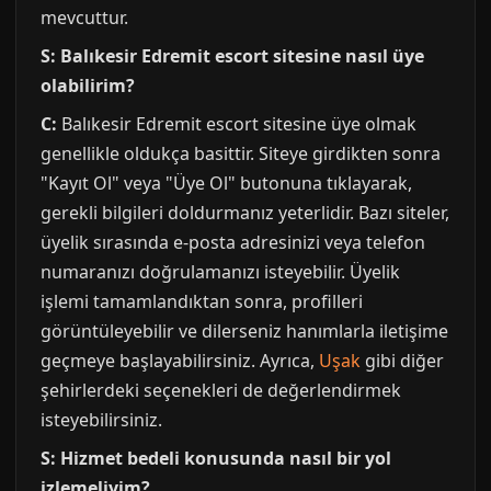
mevcuttur.
S: Balıkesir Edremit escort sitesine nasıl üye
olabilirim?
C:
Balıkesir Edremit escort sitesine üye olmak
genellikle oldukça basittir. Siteye girdikten sonra
"Kayıt Ol" veya "Üye Ol" butonuna tıklayarak,
gerekli bilgileri doldurmanız yeterlidir. Bazı siteler,
üyelik sırasında e-posta adresinizi veya telefon
numaranızı doğrulamanızı isteyebilir. Üyelik
işlemi tamamlandıktan sonra, profilleri
görüntüleyebilir ve dilerseniz hanımlarla iletişime
geçmeye başlayabilirsiniz. Ayrıca,
Uşak
gibi diğer
şehirlerdeki seçenekleri de değerlendirmek
isteyebilirsiniz.
S: Hizmet bedeli konusunda nasıl bir yol
izlemeliyim?