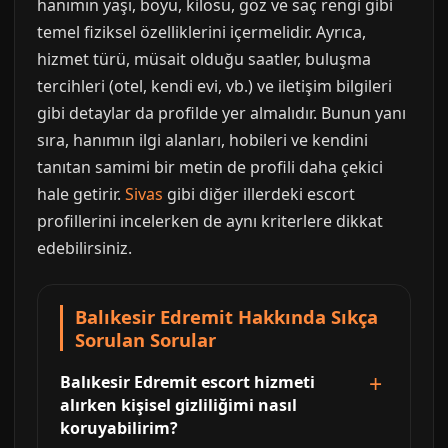
hanımın yaşı, boyu, kilosu, göz ve saç rengi gibi
temel fiziksel özelliklerini içermelidir. Ayrıca,
hizmet türü, müsait olduğu saatler, buluşma
tercihleri (otel, kendi evi, vb.) ve iletişim bilgileri
gibi detaylar da profilde yer almalıdır. Bunun yanı
sıra, hanımın ilgi alanları, hobileri ve kendini
tanıtan samimi bir metin de profili daha çekici
hale getirir.
Sivas
gibi diğer illerdeki escort
profillerini incelerken de aynı kriterlere dikkat
edebilirsiniz.
Balıkesir Edremit Hakkında Sıkça
Sorulan Sorular
Balıkesir Edremit escort hizmeti
alırken kişisel gizliliğimi nasıl
koruyabilirim?