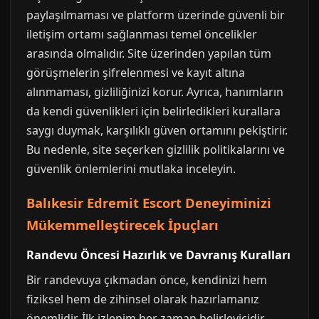
paylaşılmaması ve platform üzerinde güvenli bir
iletişim ortamı sağlanması temel öncelikler
arasında olmalıdır. Site üzerinden yapılan tüm
görüşmelerin şifrelenmesi ve kayıt altına
alınmaması, gizliliğinizi korur. Ayrıca, hanımların
da kendi güvenlikleri için belirledikleri kurallara
saygı duymak, karşılıklı güven ortamını pekiştirir.
Bu nedenle, site seçerken gizlilik politikalarını ve
güvenlik önlemlerini mutlaka inceleyin.
Balıkesir Edremit Escort Deneyiminizi
Mükemmelleştirecek İpuçları
Randevu Öncesi Hazırlık ve Davranış Kuralları
Bir randevuya çıkmadan önce, kendinizi hem
fiziksel hem de zihinsel olarak hazırlamanız
önemlidir. İlk izlenim her zaman belirleyicidir.