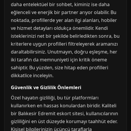
daha entelektüel bir sohbet, kiminiz ise daha
eğlenceli ve enerjik bir partner arıyor olabilir. Bu
noktada, profillerde yer alan ilgi alanları, hobiler
ve hizmet detayları oldukça önemlidir. Kendi
isteklerinizi net bir şekilde belirledikten sonra, bu
kriterlere uygun profilleri filtreleyerek aramanızı
daraltabilirsiniz. Unutmayın, doğru eşleşme, her
iki tarafın da memnuniyeti için kritik öneme
sahiptir. Bu yüzden, size hitap eden profilleri
dikkatlice inceleyin.
Güvenlik ve Gizlilik Önlemleri
Özel hayatın gizliliği, bu tür platformları
kullanırken en hassas konulardan biridir. Kaliteli
bir Balıkesir Edremit eskort sitesi, kullanıcılarının
gizliliğini en üst düzeyde korumayı taahhüt eder.
Kişisel bilgilerinizin üçüncü taraflarla