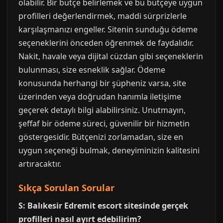
olabilir. Bir bütçe belirlemek ve bu bütçeye uygun
profilleri değerlendirmek, maddi sürprizlerle
karşılaşmanızı engeller. Sitenin sunduğu ödeme
seçeneklerini önceden öğrenmek de faydalıdır.
Nakit, havale veya dijital cüzdan gibi seçeneklerin
bulunması, size esneklik sağlar. Ödeme
konusunda herhangi bir şüpheniz varsa, site
üzerinden veya doğrudan hanımla iletişime
geçerek detaylı bilgi alabilirsiniz. Unutmayın,
şeffaf bir ödeme süreci, güvenilir bir hizmetin
göstergesidir. Bütçenizi zorlamadan, size en
uygun seçeneği bulmak, deneyiminizin kalitesini
artıracaktır.
Sıkça Sorulan Sorular
S: Balıkesir Edremit escort sitesinde gerçek
profilleri nasıl ayırt edebilirim?