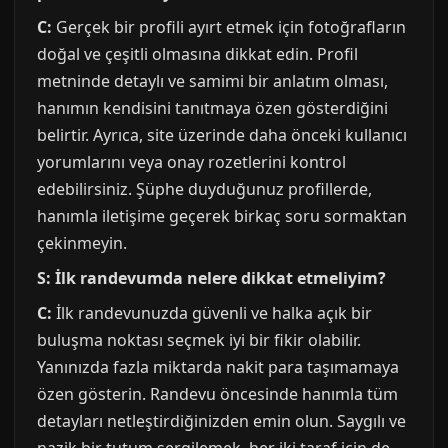
C:
Gerçek bir profili ayırt etmek için fotoğrafların
doğal ve çeşitli olmasına dikkat edin. Profil
metninde detaylı ve samimi bir anlatım olması,
hanımın kendisini tanıtmaya özen gösterdiğini
belirtir. Ayrıca, site üzerinde daha önceki kullanıcı
yorumlarını veya onay rozetlerini kontrol
edebilirsiniz. Şüphe duyduğunuz profillerde,
hanımla iletişime geçerek birkaç soru sormaktan
çekinmeyin.
S: İlk randevumda nelere dikkat etmeliyim?
C:
İlk randevunuzda güvenli ve halka açık bir
buluşma noktası seçmek iyi bir fikir olabilir.
Yanınızda fazla miktarda nakit para taşımamaya
özen gösterin. Randevu öncesinde hanımla tüm
detayları netleştirdiğinizden emin olun. Saygılı ve