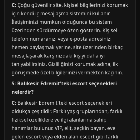
C:
Çoğu güvenilir site, kişisel bilgilerinizi korumak
için kendi iç mesajlaşma sistemini kullanır.
İletişiminizi mümkün olduğunca bu sistem
üzerinden sürdürmeye özen gösterin. Kişisel
telefon numaranızı veya e-posta adresinizi
hemen paylaşmak yerine, site üzerinden birkaç
mesajlaşarak karşınızdaki kişiyi daha iyi
tanıyabilirsiniz. Gizliliğinizi korumak adına, ilk
görüşmede özel bilgilerinizi vermekten kaçının.
S: Balıkesir Edremit'teki escort seçenekleri
nelerdir?
C:
Balıkesir Edremit'teki escort seçenekleri
oldukça çeşitlidir. Farklı yaş gruplarından, farklı
fiziksel özelliklere ve ilgi alanlarına sahip
hanımlar bulunur. VIP, elit, seçkin bayan, eve
gelen escort veya elden alan escort gibi farklı