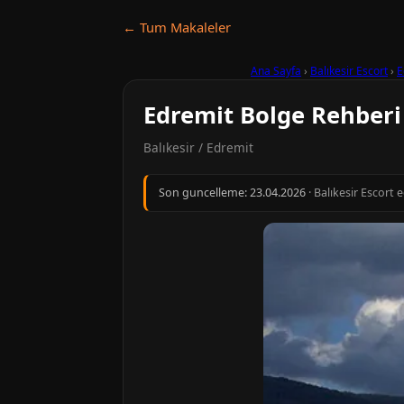
← Tum Makaleler
Ana Sayfa
›
Balıkesir Escort
›
E
Edremit Bolge Rehberi
Balıkesir / Edremit
Son guncelleme:
23.04.2026
· Balıkesir Escort 