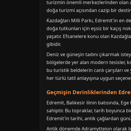
turizmin önemli merkezlerinden olan Al
doğa turizmi açısından cazip bir destin
Kazdağları Milli Parkı, Edremit'in en de
doğa tutkunları için eşsiz bir kaçış no
yaşatır. Efsanelere konu olan Kazdağlar
gibidir.
Deniz ve güneşin tadını çıkarmak isteye
bölgelerde yer alan modern tesisler, ko
bu turistik beldelerin canlı çarşıları v
her türlü tatil anlayışına uygun seçene
Geçmişin Derinliklerinden Edre
Edremit, Balıkesir ilinin batısında, Ege
sahiptir. Bu topraklar, tarih boyunca b
Edremit'in tarihi, antik çağlardan gü
Antik dönemde Adramytteion olarak bil