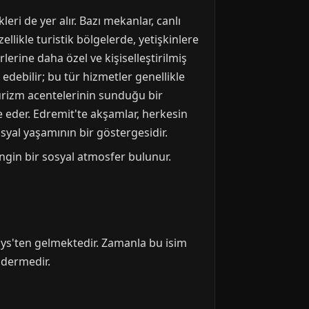
ri de yer alır. Bazı mekanlar, canlı
llikle turistik bölgelerde, yetişkinlere
lerine daha özel ve kişiselleştirilmiş
edebilir; bu tür hizmetler genellikle
turizm acentelerinin sunduğu bir
e eder. Edremit'te akşamlar, herkesin
osyal yaşamının bir göstergesidir.
engin bir sosyal atmosfer bulunur.
amys'ten gelmektedir. Zamanla bu isim
ndermedir.