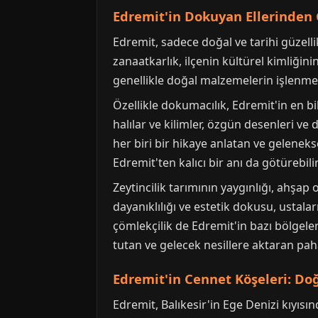
Edremit'in Dokuyan Ellerinden 
Edremit, sadece doğal ve tarihi güzelli
zanaatkarlık, ilçenin kültürel kimliği
genellikle doğal malzemelerin işlenmesi
Özellikle dokumacılık, Edremit'in en bi
halılar ve kilimler, özgün desenleri ve
her biri bir hikaye anlatan ve geleneks
Edremit'ten kalıcı bir anı da götürebilir
Zeytincilik tarımının yaygınlığı, ahşap
dayanıklılığı ve estetik dokusu, ustala
çömlekçilik de Edremit'in bazı bölgeler
tutan ve gelecek nesillere aktaran pah
Edremit'in Cennet Köşeleri: Doğa
Edremit, Balıkesir'in Ege Denizi kıyısı