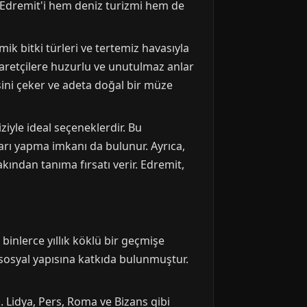
, Edremit'i hem deniz turizmi hem de
mik bitki türleri ve tertemiz havasıyla
iyaretçilere huzurlu ve unutulmaz anlar
isini çeker ve adeta doğal bir müze
ziyle ideal seçeneklerdir. Bu
ları yapma imkanı da bulunur. Ayrıca,
akından tanıma fırsatı verir. Edremit,
 binlerce yıllık köklü bir geçmişe
ve sosyal yapısına katkıda bulunmuştur.
 Lidya, Pers, Roma ve Bizans gibi