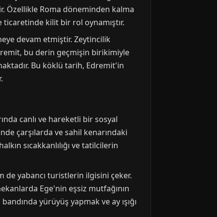
tir. Özellikle Roma döneminden kalma
icaretinde kilit bir rol oynamıştır.
e devam etmiştir. Zeytincilik
dremit, bu derin geçmişin birikimiyle
aktadır. Bu köklü tarih, Edremit'in
.
ında canlı ve hareketli bir sosyal
nde çarşılarda ve sahil kenarındaki
kın sıcakkanlılığı ve tatilcilerin
de yabancı turistlerin ilgisini çeker.
u mekanlarda Ege'nin eşsiz mutfağının
ahil bandında yürüyüş yapmak ve ay ışığı