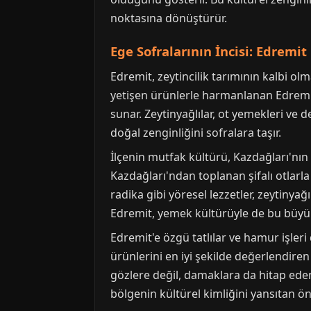
noktasına dönüştürür.
Ege Sofralarının İncisi: Edremi
Edremit, zeytincilik tarımının kalbi olm
yetişen ürünlerle harmanlanan Edremit
sunar. Zeytinyağlılar, ot yemekleri ve 
doğal zenginliğini sofralara taşır.
İlçenin mutfak kültürü, Kazdağları'nın 
Kazdağları'ndan toplanan şifalı otlarla
radika gibi yöresel lezzetler, zeytinya
Edremit, yemek kültürüyle de bu büyük
Edremit'e özgü tatlılar ve hamur işleri 
ürünlerini en iyi şekilde değerlendiren
gözlere değil, damaklara da hitap eden
bölgenin kültürel kimliğini yansıtan ö