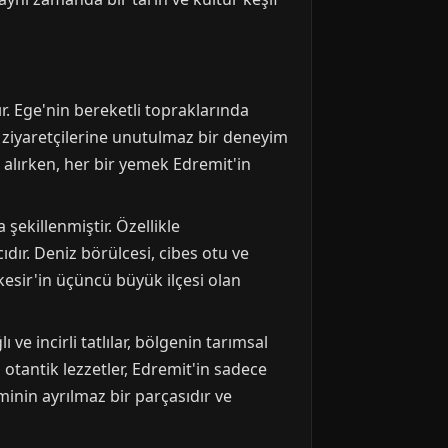
ır. Ege'nin bereketli topraklarında
 ziyaretçilerine unutulmaz bir deneyim
r alırken, her bir yemek Edremit'in
şekillenmiştir. Özellikle
ıdır. Deniz börülcesi, cibes otu ve
kesir'in üçüncü büyük ilçesi olan
ve incirli tatlılar, bölgenin tarımsal
 otantik lezzetler, Edremit'in sadece
minin ayrılmaz bir parçasıdır ve