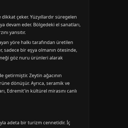
 dikkat çeker. Yüzyıllardır süregelen
ya devam eder. Bölgedeki el sanatları,
ını yansıtır.
şayan yöre halkı tarafından üretilen
er, sadece bir eşya olmanın ötesinde,
 emeği göz nuru ürünleri alarak
e getirmiştir. Zeytin ağacının
 ürüne dönüşür. Ayrıca, seramik ve
ı, Edremit'in kültürel mirasını canlı
yla adeta bir turizm cennetidir. İç