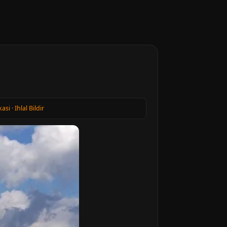
kasi
·
Ihlal Bildir