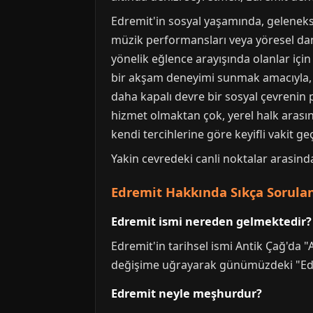
Edremit'in sosyal yaşamında, gelenekse
müzik performansları veya yöresel dans 
yönelik eğlence arayışında olanlar için 
bir akşam deneyimi sunmak amacıyla, bel
daha kapalı devre bir sosyal çevrenin 
hizmet olmaktan çok, yerel halk arasın
kendi tercihlerine göre keyifli vakit g
Yakin cevredeki canli noktalar arasin
Edremit Hakkında Sıkça Sorulan
Edremit ismi nereden gelmektedir?
Edremit'in tarihsel ismi Antik Çağ'da 
değişime uğrayarak günümüzdeki "Edrem
Edremit neyle meşhurdur?