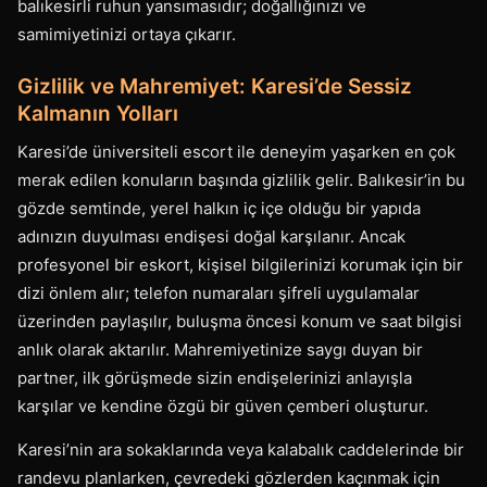
balıkesirli ruhun yansımasıdır; doğallığınızı ve
samimiyetinizi ortaya çıkarır.
Gizlilik ve Mahremiyet: Karesi’de Sessiz
Kalmanın Yolları
Karesi’de üniversiteli escort ile deneyim yaşarken en çok
merak edilen konuların başında gizlilik gelir. Balıkesir’in bu
gözde semtinde, yerel halkın iç içe olduğu bir yapıda
adınızın duyulması endişesi doğal karşılanır. Ancak
profesyonel bir eskort, kişisel bilgilerinizi korumak için bir
dizi önlem alır; telefon numaraları şifreli uygulamalar
üzerinden paylaşılır, buluşma öncesi konum ve saat bilgisi
anlık olarak aktarılır. Mahremiyetinize saygı duyan bir
partner, ilk görüşmede sizin endişelerinizi anlayışla
karşılar ve kendine özgü bir güven çemberi oluşturur.
Karesi’nin ara sokaklarında veya kalabalık caddelerinde bir
randevu planlarken, çevredeki gözlerden kaçınmak için