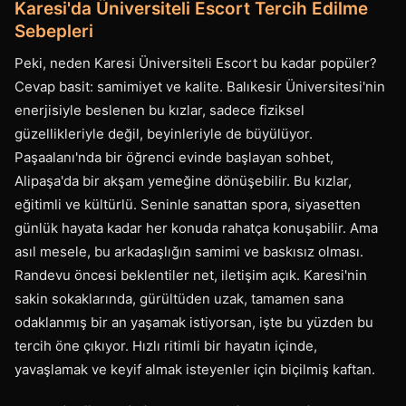
Karesi'da Üniversiteli Escort Tercih Edilme
Sebepleri
Peki, neden Karesi Üniversiteli Escort bu kadar popüler?
Cevap basit: samimiyet ve kalite. Balıkesir Üniversitesi'nin
enerjisiyle beslenen bu kızlar, sadece fiziksel
güzellikleriyle değil, beyinleriyle de büyülüyor.
Paşaalanı'nda bir öğrenci evinde başlayan sohbet,
Alipaşa'da bir akşam yemeğine dönüşebilir. Bu kızlar,
eğitimli ve kültürlü. Seninle sanattan spora, siyasetten
günlük hayata kadar her konuda rahatça konuşabilir. Ama
asıl mesele, bu arkadaşlığın samimi ve baskısız olması.
Randevu öncesi beklentiler net, iletişim açık. Karesi'nin
sakin sokaklarında, gürültüden uzak, tamamen sana
odaklanmış bir an yaşamak istiyorsan, işte bu yüzden bu
tercih öne çıkıyor. Hızlı ritimli bir hayatın içinde,
yavaşlamak ve keyif almak isteyenler için biçilmiş kaftan.