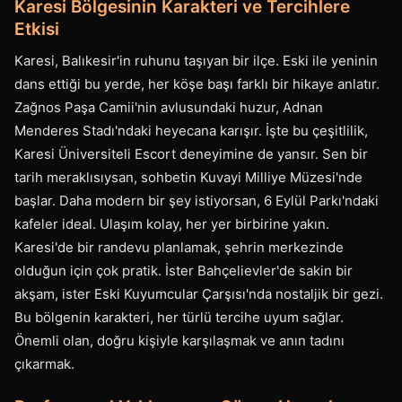
Karesi Bölgesinin Karakteri ve Tercihlere
Etkisi
Karesi, Balıkesir'in ruhunu taşıyan bir ilçe. Eski ile yeninin
dans ettiği bu yerde, her köşe başı farklı bir hikaye anlatır.
Zağnos Paşa Camii'nin avlusundaki huzur, Adnan
Menderes Stadı'ndaki heyecana karışır. İşte bu çeşitlilik,
Karesi Üniversiteli Escort deneyimine de yansır. Sen bir
tarih meraklısıysan, sohbetin Kuvayi Milliye Müzesi'nde
başlar. Daha modern bir şey istiyorsan, 6 Eylül Parkı'ndaki
kafeler ideal. Ulaşım kolay, her yer birbirine yakın.
Karesi'de bir randevu planlamak, şehrin merkezinde
olduğun için çok pratik. İster Bahçelievler'de sakin bir
akşam, ister Eski Kuyumcular Çarşısı'nda nostaljik bir gezi.
Bu bölgenin karakteri, her türlü tercihe uyum sağlar.
Önemli olan, doğru kişiyle karşılaşmak ve anın tadını
çıkarmak.