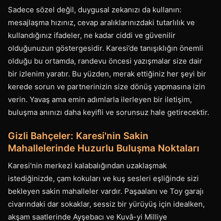
Sadece sözel değil, duygusal zekanızı da kullanın:
mesajlaşma hızınız, cevap aralıklarınızdaki tutarlılık ve
kullandığınız ifadeler, ne kadar ciddi ve güvenilir
olduğunuzun göstergesidir. Karesi’de tanışıklığın önemli
olduğu bu ortamda, randevu öncesi yazışmalar size dair
bir izlenim yaratır. Bu yüzden, merak ettiğiniz her şeyi bir
kerede sorun ve partnerinizin size dönüş yapmasına izin
verin. Yavaş ama emin adımlarla ilerleyen bir iletişim,
buluşma anınızı daha keyifli ve sorunsuz hale getirecektir.
Gizli Bahçeler: Karesi'nin Sakin
Mahallelerinde Huzurlu Buluşma Noktaları
Karesi'nin merkezi kalabalığından uzaklaşmak
istediğinizde, çam kokuları ve kuş sesleri eşliğinde sizi
bekleyen sakin mahalleler vardır. Paşaalanı ve Toy garajı
civarındaki dar sokaklar, sessiz bir yürüyüş için idealken,
akşam saatlerinde Ayşebacı ve Kuvâ-yi Milliye