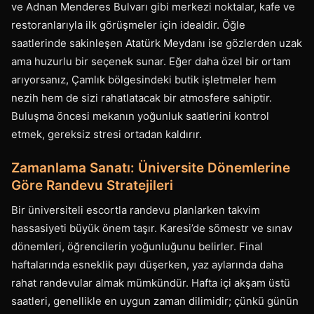
ve Adnan Menderes Bulvarı gibi merkezi noktalar, kafe ve
restoranlarıyla ilk görüşmeler için idealdir. Öğle
saatlerinde sakinleşen Atatürk Meydanı ise gözlerden uzak
ama huzurlu bir seçenek sunar. Eğer daha özel bir ortam
arıyorsanız, Çamlık bölgesindeki butik işletmeler hem
nezih hem de sizi rahatlatacak bir atmosfere sahiptir.
Buluşma öncesi mekanın yoğunluk saatlerini kontrol
etmek, gereksiz stresi ortadan kaldırır.
Zamanlama Sanatı: Üniversite Dönemlerine
Göre Randevu Stratejileri
Bir üniversiteli escortla randevu planlarken takvim
hassasiyeti büyük önem taşır. Karesi’de sömestr ve sınav
dönemleri, öğrencilerin yoğunluğunu belirler. Final
haftalarında esneklik payı düşerken, yaz aylarında daha
rahat randevular almak mümkündür. Hafta içi akşam üstü
saatleri, genellikle en uygun zaman dilimidir; çünkü günün