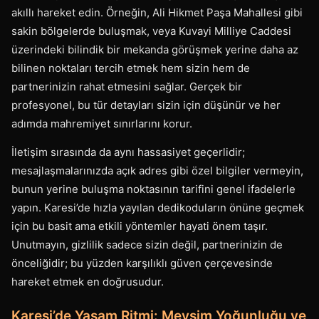
akıllı hareket edin. Örneğin, Ali Hikmet Paşa Mahallesi gibi
sakin bölgelerde buluşmak, veya Kuvayi Milliye Caddesi
üzerindeki bilindik bir mekanda görüşmek yerine daha az
bilinen noktaları tercih etmek hem sizin hem de
partnerinizin rahat etmesini sağlar. Gerçek bir
profesyonel, bu tür detayları sizin için düşünür ve her
adımda mahremiyet sınırlarını korur.
İletişim sırasında da aynı hassasiyet geçerlidir;
mesajlaşmalarınızda açık adres gibi özel bilgiler vermeyin,
bunun yerine buluşma noktasının tarifini genel ifadelerle
yapın. Karesi’de hızla yayılan dedikoduların önüne geçmek
için bu basit ama etkili yöntemler hayati önem taşır.
Unutmayın, gizlilik sadece sizin değil, partnerinizin de
önceliğidir; bu yüzden karşılıklı güven çerçevesinde
hareket etmek en doğrusudur.
Karesi’de Yaşam Ritmi: Mevsim Yoğunluğu ve