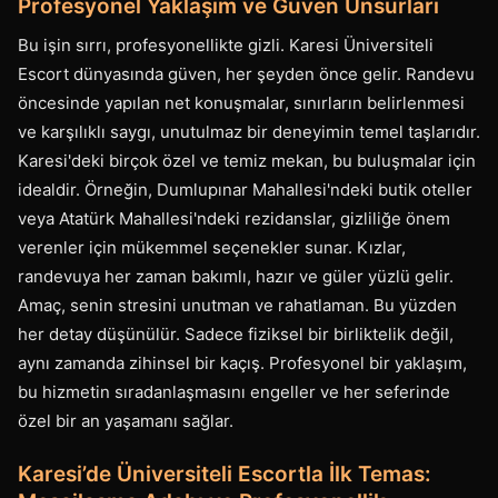
Profesyonel Yaklaşım ve Güven Unsurları
Bu işin sırrı, profesyonellikte gizli. Karesi Üniversiteli
Escort dünyasında güven, her şeyden önce gelir. Randevu
öncesinde yapılan net konuşmalar, sınırların belirlenmesi
ve karşılıklı saygı, unutulmaz bir deneyimin temel taşlarıdır.
Karesi'deki birçok özel ve temiz mekan, bu buluşmalar için
idealdir. Örneğin, Dumlupınar Mahallesi'ndeki butik oteller
veya Atatürk Mahallesi'ndeki rezidanslar, gizliliğe önem
verenler için mükemmel seçenekler sunar. Kızlar,
randevuya her zaman bakımlı, hazır ve güler yüzlü gelir.
Amaç, senin stresini unutman ve rahatlaman. Bu yüzden
her detay düşünülür. Sadece fiziksel bir birliktelik değil,
aynı zamanda zihinsel bir kaçış. Profesyonel bir yaklaşım,
bu hizmetin sıradanlaşmasını engeller ve her seferinde
özel bir an yaşamanı sağlar.
Karesi’de Üniversiteli Escortla İlk Temas: