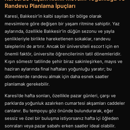
Randevu Planlama İpuçları
Karesi, Balıkesir’in kalbi sayılan bir bölge olarak
mevsimlere göre değişen bir yaşam ritmine sahiptir. Yaz
aylarında, özellikle Balıkesir’in düğün sezonu ve yayla
şenlikleriyle birlikte hareketlenen sokaklar, randevu
taleplerini de artırır. Ancak bir üniversiteli escort için en
önemli faktör, üniversite öğrencilerinin tatil dönemleridir.
Kışın sömestr tatilinde şehir biraz sakinleşirken, mayıs ve
haziran aylarında final haftaları yoğunluğu yaratır; bu
dönemlerde randevu almak için daha esnek saatler
planlamak gerekebilir.
Karesi’de hafta sonları, özellikle pazar günleri, çarşı ve
parklarda yoğunluk azalırken cumartesi akşamları caddeler
canlanır. Bu tempoyu göz önünde bulundurarak, eğer
sessiz ve özel bir buluşma istiyorsanız hafta içi öğleden
sonraları veya pazar sabahı erken saatler ideal olabilir.