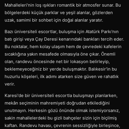
Mahalleleri'nin loş ışıkları romantik bir atmosfer sunar. Bu
bölgelerdeki küçük parklar ve yeşil alanlar, gözlerden
uzak, samimi bir sohbet için doğal alanlar yaratır.
Bazı üniversiteli escortlar, buluşma için Atatürk Parkı'nın
batı girişi veya Çay Deresi kenarındaki bankları tercih eder.
Bu noktalar, hem kolay ulaşım hem de çevredeki kafelerin
sıcaklığına yakın mesafede olmasıyla öne çıkar. Önemli
olan, randevu öncesinde net bir lokasyon belirleyip,
beklemeyeceğiniz bir yerde buluşmaktır. Balıkesir'in bu
huzurlu köşeleri, ilk adımı atarken size güven ve rahatlık
verir.
Karesi'de bir üniversiteli escortla buluşmayı planlarken,
mekân seçiminin mahremiyeti doğrudan etkilediğini
unutmayın. Herkesin gözü önünde olmak istemiyorsanız,
sakin mahallelerdeki bu gizli bahçeler sizin için biçilmiş
kaftan. Randevu havası, çevrenin sessizliğiyle birleşince,