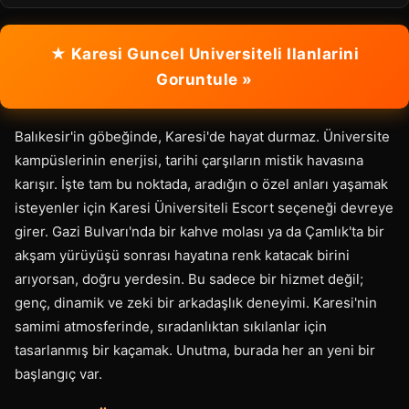
★ Karesi Guncel Universiteli Ilanlarini
Goruntule »
Balıkesir'in göbeğinde, Karesi'de hayat durmaz. Üniversite
kampüslerinin enerjisi, tarihi çarşıların mistik havasına
karışır. İşte tam bu noktada, aradığın o özel anları yaşamak
isteyenler için Karesi Üniversiteli Escort seçeneği devreye
girer. Gazi Bulvarı'nda bir kahve molası ya da Çamlık'ta bir
akşam yürüyüşü sonrası hayatına renk katacak birini
arıyorsan, doğru yerdesin. Bu sadece bir hizmet değil;
genç, dinamik ve zeki bir arkadaşlık deneyimi. Karesi'nin
samimi atmosferinde, sıradanlıktan sıkılanlar için
tasarlanmış bir kaçamak. Unutma, burada her an yeni bir
başlangıç var.