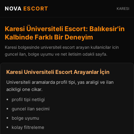
NOVA
ESCORT
KARESI
Karesi Üniversiteli Escort: Balıkesir'in
Kalbinde Farklı Bir Deneyim
Karesi bolgesinde universiteli escort arayan kullanicilar icin
guncel ilan, bolge uyumu ve net iletisim odakli sayfa.
Karesi Universiteli Escort Arayanlar İçin
Universiteli aramalarda profil tipi, yas araligi ve ilan
acikligi one cikar.
profil tipi netligi
guncel ilan secimi
bolge uyumu
kolay filtreleme