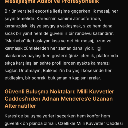
Mesajlaşma Adabı ve Profesyonellik
Bir üniversiteli escortla iletişime geçerken ilk mesaj, her
şeyin temelidir. Karesi’nin samimi atmosferinde,
karşınızdaki kişiye saygıyla yaklaşmak, size hem daha
sıcak bir yanıt hem de güvenilir bir randevu kazandırır.
“Merhaba” ile başlayan kısa ve net bir mesaj, uzun ve
karmaşık cümlelerden her zaman daha iyidir. İlgi
alanlarınızı paylaşırken gösterdiğiniz içtenlik, platformda
sıkça karşılaşılan sahte profillerden ayakta kalmanızı
sağlar. Unutmayın, Balıkesir’in bu yeşil köşesinde her
etkileşim, bir sonraki buluşmanın kapısını aralar.
Güvenli Buluşma Noktaları: Milli Kuvvetler
Caddesi’nden Adnan Menderes’e Uzanan
Alternatifler
Karesi’de buluşma yerleri seçerken hem konfor hem
güvenlik ön planda olmalı. Özellikle Milli Kuvvetler Caddesi