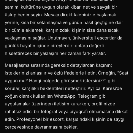
samimi kültürüne uygun olarak kibar, net ve saygılı bir
üslup benimseyin. Mesaja direkt talebinizle başlamak
yerine, kısa bir selamlaşma ve günün nasıl geçtiğine dair
bir cümle eklemek, karşınızdaki kişinin size daha sıcak
yaklaşmasını sağlar. Unutmayın, üniversiteli escortlar da
günlük hayatın içinde bireylerdir; onlara değerli
hissettirecek bir yaklaşım her zaman fark yaratır.
Mesajlaşma sırasında gereksiz detaylardan kaçının;
isteklerinizi anlaşılır ve özlü ifadelerle iletin. Örneğin, “Saat
uygun mu? Hangi bölgede görüşmek istersiniz?” gibi
sorular, karşılıklı beklentileri netleştirir. Ayrıca, Karesi’de
yoğun olarak kullanılan WhatsApp, Telegram gibi
uygulamalar üzerinden iletişim kurarken, profilinizde
rahatsız edici bir fotoğraf veya biyografi olmamasına dikkat
edin. Profesyonel bir escort, karşısındaki kişinin de saygı
çerçevesinde davranmasını bekler.