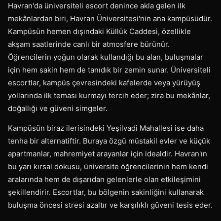
Havran'da üniversiteli escort denince akla gelen ilk
mekânlardan biri, Havran Üniversitesi'nin ana kampüsüdür.
Kampüsün hemen dışındaki Küllük Caddesi, özellikle
akşam saatlerinde canlı bir atmosfere bürünür.
Öğrencilerin yoğun olarak kullandığı bu alan, buluşmalar
için hem sakin hem de tanıdık bir zemin sunar. Üniversiteli
escortlar, kampüs çevresindeki kafelerde veya yürüyüş
yollarında ilk teması kurmayı tercih eder; zira bu mekânlar,
doğallığı ve güveni simgeler.
Kampüsün biraz ilerisindeki Yeşilvadi Mahallesi ise daha
tenha bir alternatiftir. Buraya özgü müstakil evler ve küçük
apartmanlar, mahremiyet arayanlar için idealdir. Havran'ın
bu yarı kırsal dokusu, üniversite öğrencilerinin hem kendi
aralarında hem de dışarıdan gelenlerle olan etkileşimini
şekillendirir. Escortlar, bu bölgenin sakinliğini kullanarak
buluşma öncesi stresi azaltır ve karşılıklı güveni tesis eder.