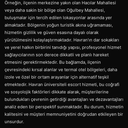
Örneğin, ilçenin merkezine yakın olan Hacılar Mahallesi
veya daha sakin bir bölge olan Oğulbey Mahallesi,
buluşmalar için tercih edilen lokasyonlar arasında yer
almaktadır. Bölgenin yoğun turistik akına uğramaması,
hizmetin gizlilik ve güven esasına dayalı olarak
yürütülmesini kolaylaştırmaktadır. Havran'ın dar sokakları
ve yerel halkın birbirini tanıdığı yapısı, profesyonel hizmet
sağlayıcılarının son derece dikkatli ve planlı hareket
etmesini gerektirmektedir. Bu bağlamda, ilçenin
çevresindeki kırsal alanlar ve termal otel bölgeleri, daha
izole ve özel bir ortam arayanlar için alternatif teşkil
etmektedir. Havran üniversiteli escort hizmeti, bu coğrafi
ve sosyolojik faktörleri dikkate alarak, müşterilerine
bulundukları çevrenin getirdiği avantajları ve dezavantajları
analiz eden bir perspektif sunmaktadır. Bu durum, hizmetin
kalitesini ve müşteri memnuniyetini doğrudan etkileyen bir
unsurdur.