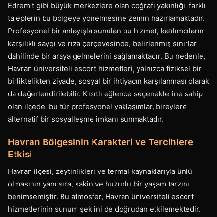
Edremit gibi büyük merkezlere olan coğrafi yakınlığı, farklı
taleplerin bu bölgeye yönelmesine zemin hazırlamaktadır.
Profesyonel bir anlayışla sunulan bu hizmet, katılımcıların
karşılıklı saygı ve rıza çerçevesinde, belirlenmiş sınırlar
dahilinde bir araya gelmelerini sağlamaktadır. Bu nedenle,
Havran üniversiteli escort hizmetleri, yalnızca fiziksel bir
birliktelikten ziyade, sosyal bir ihtiyacın karşılanması olarak
da değerlendirilebilir. Kısıtlı eğlence seçeneklerine sahip
olan ilçede, bu tür profesyonel yaklaşımlar, bireylere
alternatif bir sosyalleşme imkanı sunmaktadır.
Havran Bölgesinin Karakteri ve Tercihlere
Etkisi
Havran ilçesi, zeytinlikleri ve termal kaynaklarıyla ünlü
olmasının yanı sıra, sakin ve huzurlu bir yaşam tarzını
benimsemiştir. Bu atmosfer, Havran üniversiteli escort
hizmetlerinin sunum şeklini de doğrudan etkilemektedir.