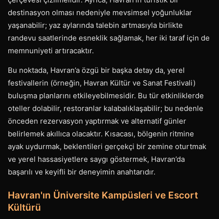
destinasyon olması nedeniyle mevsimsel yoğunluklar
yaşanabilir; yaz aylarında talebin artmasıyla birlikte
randevu saatlerinde esneklik sağlamak, her iki taraf için de
memnuniyeti artıracaktır.
Bu noktada, Havran’a özgü bir başka detay da, yerel
festivallerin (örneğin, Havran Kültür ve Sanat Festivali)
buluşma planlarını etkileyebilmesidir. Bu tür etkinliklerde
oteller dolabilir, restoranlar kalabalıklaşabilir; bu nedenle
önceden rezervasyon yaptırmak ve alternatif günler
belirlemek akıllıca olacaktır. Kısacası, bölgenin ritmine
ayak uydurmak, beklentileri gerçekçi bir zemine oturtmak
ve yerel hassasiyetlere saygı göstermek, Havran’da
başarılı ve keyifli bir deneyimin anahtarıdır.
Havran'ın Üniversite Kampüsleri ve Escort
Kültürü