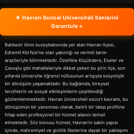
★ Havran Guncel Universiteli Ilanlarini
Goruntule »
Balıkesir ilinin kuzeybatısında yer alan Havran ilçesi,
Edremit Körfezi'ne olan yakınlığı ve verimli tarım
arazileriyle bilinmektedir. Özellikle Küçükdere, Eseler ve
Çavuşlu gibi mahalleleriyle dikkat çeken bu şirin ilçe, son
yıllarda üniversite öğrenci nüfusunun artışıyla sosyolojik
bir dönüşüm yaşamaktadır. Bu bağlamda, bireysel
tercihlerin ve sosyal etkileşimlerin çeşitlendiği
gözlemlenmektedir. Havran üniversiteli escort kavramı, bu
dönüşümün bir yansıması olarak, belirli bir talep profiline
hitap eden profesyonel bir hizmet alanını temsil
etmektedir. Söz konusu hizmet, Havran'ın sakin yapısı
içinde, mahremiyet ve gizlilik ilkelerine dayalı bir yaklaşımı