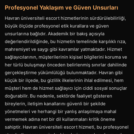
Profesyonel Yaklaşım ve Güven Unsurları
Havran üniversiteli escort hizmetlerinin sürdürülebilirliği,
büyük ölçüde profesyonel etik kurallara ve güven
unsurlarına bağlıdır. Akademik bir bakış açısıyla
değerlendirildiğinde, bu hizmetin temelinde karşılıklı rıza,
mahremiyet ve saygı gibi kavramlar yatmaktadır. Hizmet
sağlayıcılarının, müşterilerinin kişisel bilgilerini koruma ve
her türlü buluşmayı önceden belirlenmiş sınırlar dahilinde
gerçekleştirme yükümlülüğü bulunmaktadır. Havran gibi
küçük bir ilçede, bu gizlilik ilkelerinin ihlal edilmesi, hem
müşteri hem de hizmet sağlayıcı için ciddi sosyal sonuçlar
doğurabilir. Bu nedenle, sektörde faaliyet gösteren
bireylerin, iletişim kanallarını güvenli bir şekilde
yönetmeleri ve herhangi bir yanlış anlaşılmaya mahal
vermemek adına net bir dil kullanmaları kritik öneme
sahiptir. Havran üniversiteli escort hizmeti, bu profesyonel