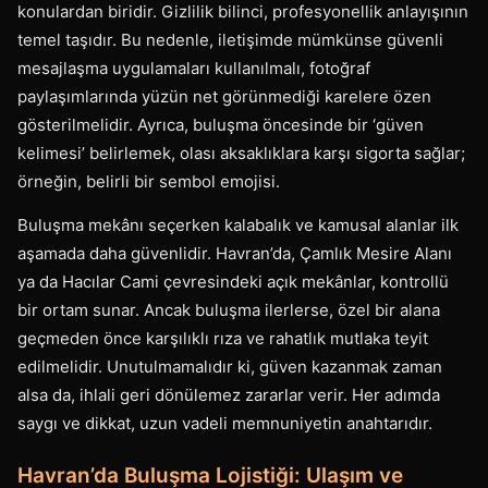
konulardan biridir. Gizlilik bilinci, profesyonellik anlayışının
temel taşıdır. Bu nedenle, iletişimde mümkünse güvenli
mesajlaşma uygulamaları kullanılmalı, fotoğraf
paylaşımlarında yüzün net görünmediği karelere özen
gösterilmelidir. Ayrıca, buluşma öncesinde bir ‘güven
kelimesi’ belirlemek, olası aksaklıklara karşı sigorta sağlar;
örneğin, belirli bir sembol emojisi.
Buluşma mekânı seçerken kalabalık ve kamusal alanlar ilk
aşamada daha güvenlidir. Havran’da, Çamlık Mesire Alanı
ya da Hacılar Cami çevresindeki açık mekânlar, kontrollü
bir ortam sunar. Ancak buluşma ilerlerse, özel bir alana
geçmeden önce karşılıklı rıza ve rahatlık mutlaka teyit
edilmelidir. Unutulmamalıdır ki, güven kazanmak zaman
alsa da, ihlali geri dönülemez zararlar verir. Her adımda
saygı ve dikkat, uzun vadeli memnuniyetin anahtarıdır.
Havran’da Buluşma Lojistiği: Ulaşım ve