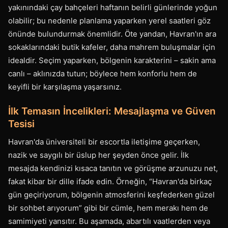
yakınındaki çay bahçeleri haftanın belirli günlerinde yoğun
olabilir; bu nedenle planlama yaparken yerel saatleri göz
önünde bulundurmak önemlidir. Öte yandan, Havran'ın ara
sokaklarındaki butik kafeler, daha mahrem buluşmalar için
idealdir. Seçim yaparken, bölgenin karakterini – sakin ama
canlı – aklınızda tutun; böylece hem konforlu hem de
keyifli bir karşılaşma yaşarsınız.
İlk Temasın İncelikleri: Mesajlaşma ve Güven
Tesisi
Havran'da üniversiteli bir escortla iletişime geçerken,
nazik ve saygılı bir üslup her şeyden önce gelir. İlk
mesajda kendinizi kısaca tanıtın ve görüşme arzunuzu net,
fakat kibar bir dille ifade edin. Örneğin, “Havran'da birkaç
gün geçiriyorum, bölgenin atmosferini keşfederken güzel
bir sohbet arıyorum” gibi bir cümle, hem merakı hem de
samimiyeti yansıtır. Bu aşamada, abartılı vaatlerden veya