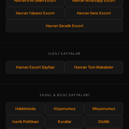
Havran Eve Gelen Escort
Havran Whatsapp Escort
Havran Yabanci Escort
Havran Genc Escort
Havran Gecelik Escort
ILGILI SAYFALAR
Havran Escort Sayfasi
Havran Tum Makaleler
YASAL & BILGI SAYFALARI
Hakkimizda
Vizyonumuz
Misyonumuz
Icerik Politikasi
Kurallar
Gizlilik