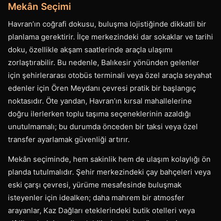
Mekân Seçimi
Havran’ın coğrafi dokusu, buluşma lojistiğinde dikkatli bir
planlama gerektirir. İlçe merkezindeki dar sokaklar ve tarihi
doku, özellikle akşam saatlerinde araçla ulaşımı
zorlaştırabilir. Bu nedenle, Balıkesir yönünden gelenler
için şehirlerarası otobüs terminali veya özel araçla seyahat
edenler için Ören Meydanı çevresi pratik bir başlangıç
noktasıdır. Öte yandan, Havran’ın kırsal mahallelerine
doğru ilerlerken toplu taşıma seçeneklerinin azaldığı
unutulmamalı; bu durumda önceden bir taksi veya özel
transfer ayarlamak güvenliği artırır.
Mekân seçiminde, hem sakinlik hem de ulaşım kolaylığı ön
planda tutulmalıdır. Şehir merkezindeki çay bahçeleri veya
eski çarşı çevresi, yürüme mesafesinde buluşmak
isteyenler için idealken; daha mahrem bir atmosfer
arayanlar, Kaz Dağları eteklerindeki butik otelleri veya