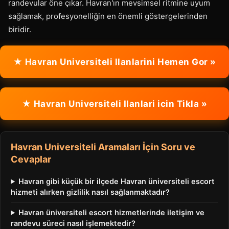
randevular öne çıkar. Havran'ın mevsimsel ritmine uyum
sağlamak, profesyonelliğin en önemli göstergelerinden
biridir.
★ Havran Universiteli Ilanlarini Hemen Gor »
★ Havran Universiteli Ilanlari icin Tikla »
Havran Universiteli Aramaları İçin Soru ve
Cevaplar
Havran gibi küçük bir ilçede Havran üniversiteli escort
hizmeti alırken gizlilik nasıl sağlanmaktadır?
Havran üniversiteli escort hizmetlerinde iletişim ve
randevu süreci nasıl işlemektedir?