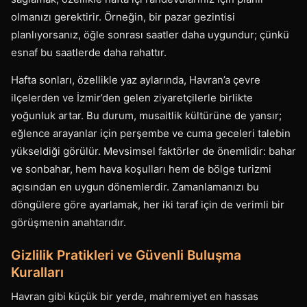
olmanızı gerektirir. Örneğin, bir pazar gezintisi
planlıyorsanız, öğle sonrası saatler daha uygundur; çünkü
esnaf bu saatlerde daha rahattır.
Hafta sonları, özellikle yaz aylarında, Havran’a çevre
ilçelerden ve İzmir’den gelen ziyaretçilerle birlikte
yoğunluk artar. Bu durum, musaitlik kültürüne de yansır;
eğlence arayanlar için perşembe ve cuma geceleri talebin
yükseldiği görülür. Mevsimsel faktörler de önemlidir: bahar
ve sonbahar, hem hava koşulları hem de bölge turizmi
açısından en uygun dönemlerdir. Zamanlamanızı bu
döngülere göre ayarlamak, her iki taraf için de verimli bir
görüşmenin anahtarıdır.
Gizlilik Pratikleri ve Güvenli Buluşma
Kuralları
Havran gibi küçük bir yerde, mahremiyet en hassas