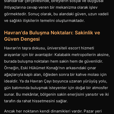
standartlar çerçevesinde, bireylerin sosyal ve duygusal
ihtiyaçlarına cevap veren bir mekanizma olarak işlev
görmektedir. Sonuç olarak, bu alandaki güven, uzun vadeli
ve sağlıklı ilişkilerin temelini oluşturmaktadır.
Havran'da Buluşma Noktaları: Sakinlik ve
Güven Dengesi
Havran'ın taşra dokusu, üniversiteli escort hizmeti
arayanlar için bir avantajdır: Kalabalık metropollerin aksine,
burada buluşma noktaları hem sakin hem de güvenlidir.
Örneğin, Eski Hükümet Konağı'nın arkasındaki çınar
ağaçlarıyla kaplı alan, öğleden sonra bir kahve molası için
idealdir. Ya da Havran Çayı boyunca uzanan yürüyüş yolu,
gün batımında buluşmak isteyenler için doğal bir atmosfer
sunar. Bu mekânlar, bölgenin sakin enerjisini yansıtır ve iki
tarafın da rahat hissetmesini sağlar.
Ancak her noktanın kendi dinamikleri vardır. Pazar yeri