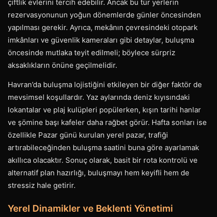
çiftlik evlerini tercih edebilir. Ancak bu tür yerlerin
rezervasyonunun yoğun dönemlerde günler öncesinden
yapılması gerekir. Ayrıca, mekânın çevresindeki otopark
imkânları ve güvenlik kameraları gibi detaylar, buluşma
öncesinde mutlaka teyit edilmeli; böylece sürpriz
aksaklıkların önüne geçilmelidir.
Havran’da buluşma lojistiğini etkileyen bir diğer faktör de
mevsimsel koşullardır. Yaz aylarında deniz kıyısındaki
lokantalar ve plaj kulüpleri popülerken, kışın tarihi hanlar
ve şömine başı kafeler daha rağbet görür. Hafta sonları ise
özellikle Pazar günü kurulan yerel pazar, trafiği
artırabileceğinden buluşma saatini buna göre ayarlamak
akıllıca olacaktır. Sonuç olarak, basit bir rota kontrolü ve
alternatif plan hazırlığı, buluşmayı hem keyifli hem de
stressiz hale getirir.
Yerel Dinamikler ve Beklenti Yönetimi