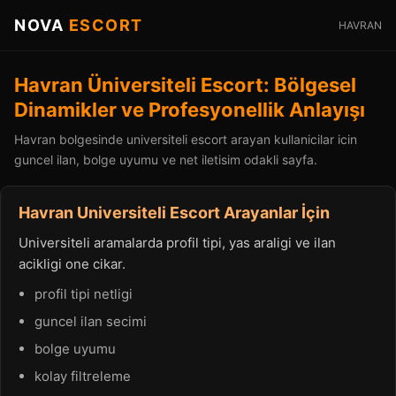
NOVA
ESCORT
HAVRAN
Havran Üniversiteli Escort: Bölgesel
Dinamikler ve Profesyonellik Anlayışı
Havran bolgesinde universiteli escort arayan kullanicilar icin
guncel ilan, bolge uyumu ve net iletisim odakli sayfa.
Havran Universiteli Escort Arayanlar İçin
Universiteli aramalarda profil tipi, yas araligi ve ilan
acikligi one cikar.
profil tipi netligi
guncel ilan secimi
bolge uyumu
kolay filtreleme