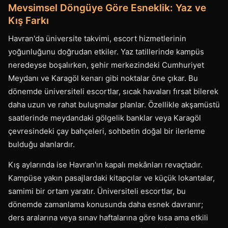
Mevsimsel Döngüye Göre Esneklik: Yaz ve
Kış Farkı
Havran'da üniversite takvimi, escort hizmetlerinin
yoğunluğunu doğrudan etkiler. Yaz tatillerinde kampüs
neredeyse boşalırken, şehir merkezindeki Cumhuriyet
Meydanı ve Karagöl kenarı gibi noktalar öne çıkar. Bu
dönemde üniversiteli escortlar, sıcak havaları fırsat bilerek
daha uzun ve rahat buluşmalar planlar. Özellikle akşamüstü
saatlerinde meydandaki gölgelik banklar veya Karagöl
çevresindeki çay bahçeleri, sohbetin doğal bir ilerleme
bulduğu alanlardır.
Kış aylarında ise Havran'ın kapalı mekânları revaçtadır.
Kampüse yakın pasajlardaki kitapçılar ve küçük lokantalar,
samimi bir ortam yaratır. Üniversiteli escortlar, bu
dönemde zamanlama konusunda daha esnek davranır;
ders aralarına veya sınav haftalarına göre kısa ama etkili