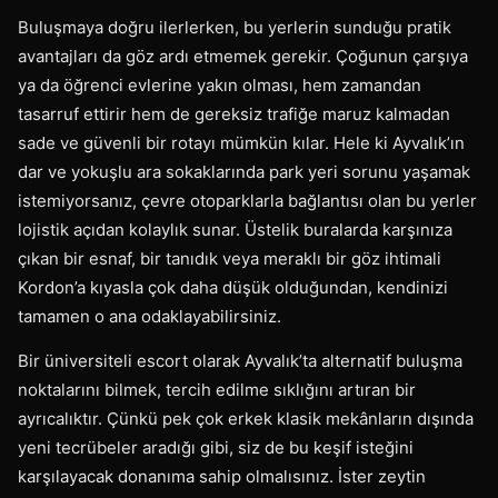
Buluşmaya doğru ilerlerken, bu yerlerin sunduğu pratik
avantajları da göz ardı etmemek gerekir. Çoğunun çarşıya
ya da öğrenci evlerine yakın olması, hem zamandan
tasarruf ettirir hem de gereksiz trafiğe maruz kalmadan
sade ve güvenli bir rotayı mümkün kılar. Hele ki Ayvalık’ın
dar ve yokuşlu ara sokaklarında park yeri sorunu yaşamak
istemiyorsanız, çevre otoparklarla bağlantısı olan bu yerler
lojistik açıdan kolaylık sunar. Üstelik buralarda karşınıza
çıkan bir esnaf, bir tanıdık veya meraklı bir göz ihtimali
Kordon’a kıyasla çok daha düşük olduğundan, kendinizi
tamamen o ana odaklayabilirsiniz.
Bir üniversiteli escort olarak Ayvalık’ta alternatif buluşma
noktalarını bilmek, tercih edilme sıklığını artıran bir
ayrıcalıktır. Çünkü pek çok erkek klasik mekânların dışında
yeni tecrübeler aradığı gibi, siz de bu keşif isteğini
karşılayacak donanıma sahip olmalısınız. İster zeytin