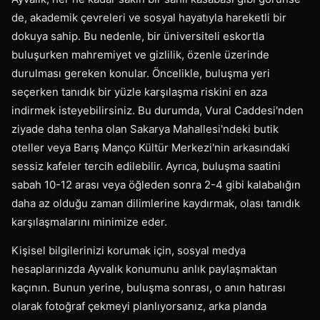
de, akademik çevreleri ve sosyal hayatıyla hareketli bir
dokuya sahip. Bu nedenle, bir üniversiteli eskortla
buluşurken mahremiyet ve gizlilik, özenle üzerinde
durulması gereken konular. Öncelikle, buluşma yeri
seçerken tanıdık bir yüzle karşılaşma riskini en aza
indirmek isteyebilirsiniz. Bu durumda, Vural Caddesi'nden
ziyade daha tenha olan Sakarya Mahallesi'ndeki butik
oteller veya Barış Manço Kültür Merkezi'nin arkasındaki
sessiz kafeler tercih edilebilir. Ayrıca, buluşma saatini
sabah 10-12 arası veya öğleden sonra 2-4 gibi kalabalığın
daha az olduğu zaman dilimlerine kaydırmak, olası tanıdık
karşılaşmalarını minimize eder.
Kişisel bilgilerinizi korumak için, sosyal medya
hesaplarınızda Ayvalık konumunu anlık paylaşmaktan
kaçının. Bunun yerine, buluşma sonrası, o anın hatırası
olarak fotoğraf çekmeyi planlıyorsanız, arka planda