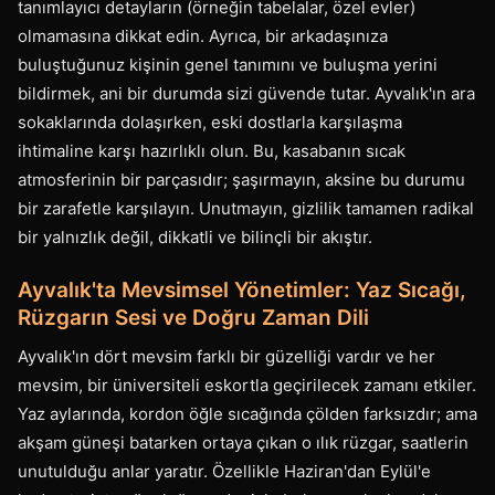
tanımlayıcı detayların (örneğin tabelalar, özel evler)
olmamasına dikkat edin. Ayrıca, bir arkadaşınıza
buluştuğunuz kişinin genel tanımını ve buluşma yerini
bildirmek, ani bir durumda sizi güvende tutar. Ayvalık'ın ara
sokaklarında dolaşırken, eski dostlarla karşılaşma
ihtimaline karşı hazırlıklı olun. Bu, kasabanın sıcak
atmosferinin bir parçasıdır; şaşırmayın, aksine bu durumu
bir zarafetle karşılayın. Unutmayın, gizlilik tamamen radikal
bir yalnızlık değil, dikkatli ve bilinçli bir akıştır.
Ayvalık'ta Mevsimsel Yönetimler: Yaz Sıcağı,
Rüzgarın Sesi ve Doğru Zaman Dili
Ayvalık'ın dört mevsim farklı bir güzelliği vardır ve her
mevsim, bir üniversiteli eskortla geçirilecek zamanı etkiler.
Yaz aylarında, kordon öğle sıcağında çölden farksızdır; ama
akşam güneşi batarken ortaya çıkan o ılık rüzgar, saatlerin
unutulduğu anlar yaratır. Özellikle Haziran'dan Eylül'e