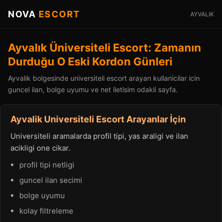
NOVA
ESCORT
AYVALIK
Ayvalık Üniversiteli Escort: Zamanın
Durduğu O Eski Kordon Günleri
Ayvalik bolgesinde universiteli escort arayan kullanicilar icin
guncel ilan, bolge uyumu ve net iletisim odakli sayfa.
Ayvalik Universiteli Escort Arayanlar İçin
Universiteli aramalarda profil tipi, yas araligi ve ilan
acikligi one cikar.
profil tipi netligi
guncel ilan secimi
bolge uyumu
kolay filtreleme