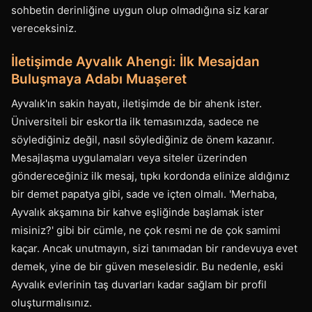
sohbetin derinliğine uygun olup olmadığına siz karar
vereceksiniz.
İletişimde Ayvalık Ahengi: İlk Mesajdan
Buluşmaya Adabı Muaşeret
Ayvalık'ın sakin hayatı, iletişimde de bir ahenk ister.
Üniversiteli bir eskortla ilk temasınızda, sadece ne
söylediğiniz değil, nasıl söylediğiniz de önem kazanır.
Mesajlaşma uygulamaları veya siteler üzerinden
göndereceğiniz ilk mesaj, tıpkı kordonda elinize aldığınız
bir demet papatya gibi, sade ve içten olmalı. 'Merhaba,
Ayvalık akşamına bir kahve eşliğinde başlamak ister
misiniz?' gibi bir cümle, ne çok resmi ne de çok samimi
kaçar. Ancak unutmayın, sizi tanımadan bir randevuya evet
demek, yine de bir güven meselesidir. Bu nedenle, eski
Ayvalık evlerinin taş duvarları kadar sağlam bir profil
oluşturmalısınız.