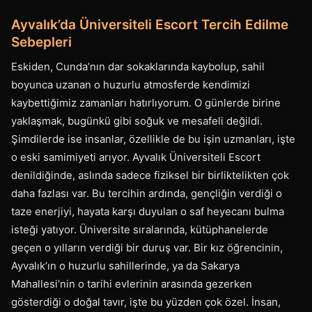
Ayvalık’da Üniversiteli Escort Tercih Edilme
Sebepleri
Eskiden, Cunda’nın dar sokaklarında kaybolup, sahil
boyunca uzanan o huzurlu atmosferde kendimizi
kaybettiğimiz zamanları hatırlıyorum. O günlerde birine
yaklaşmak, bugünkü gibi soğuk ve mesafeli değildi.
Şimdilerde ise insanlar, özellikle de bu işin uzmanları, işte
o eski samimiyeti arıyor. Ayvalık Üniversiteli Escort
denildiğinde, aslında sadece fiziksel bir birliktelikten çok
daha fazlası var. Bu tercihin ardında, gençliğin verdiği o
taze enerjiyi, hayata karşı duyulan o saf heyecanı bulma
isteği yatıyor. Üniversite sıralarında, kütüphanelerde
geçen o yılların verdiği bir duruş var. Bir kız öğrencinin,
Ayvalık’ın o huzurlu sahillerinde, ya da Sakarya
Mahallesi’nin o tarihi evlerinin arasında gezerken
gösterdiği o doğal tavır, işte bu yüzden çok özel. İnsan,