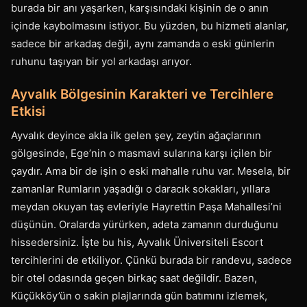
burada bir anı yaşarken, karşısındaki kişinin de o anın
içinde kaybolmasını istiyor. Bu yüzden, bu hizmeti alanlar,
sadece bir arkadaş değil, aynı zamanda o eski günlerin
ruhunu taşıyan bir yol arkadaşı arıyor.
Ayvalık Bölgesinin Karakteri ve Tercihlere
Etkisi
Ayvalık deyince akla ilk gelen şey, zeytin ağaçlarının
gölgesinde, Ege’nin o masmavi sularına karşı içilen bir
çaydır. Ama bir de işin o eski mahalle ruhu var. Mesela, bir
zamanlar Rumların yaşadığı o daracık sokakları, yıllara
meydan okuyan taş evleriyle Hayrettin Paşa Mahallesi’ni
düşünün. Oralarda yürürken, adeta zamanın durduğunu
hissedersiniz. İşte bu his, Ayvalık Üniversiteli Escort
tercihlerini de etkiliyor. Çünkü burada bir randevu, sadece
bir otel odasında geçen birkaç saat değildir. Bazen,
Küçükköy’ün o sakin plajlarında gün batımını izlemek,