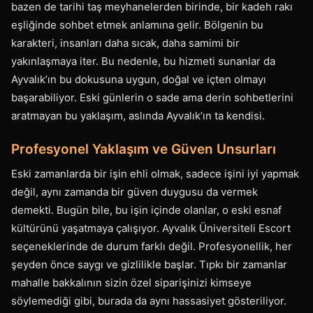
bazen de tarihi taş meyhanelerden birinde, bir kadeh rakı
eşliğinde sohbet etmek anlamına gelir. Bölgenin bu
karakteri, insanları daha sıcak, daha samimi bir
yakınlaşmaya iter. Bu nedenle, bu hizmeti sunanlar da
Ayvalık’ın bu dokusuna uygun, doğal ve içten olmayı
başarabiliyor. Eski günlerin o sade ama derin sohbetlerini
aratmayan bu yaklaşım, aslında Ayvalık’ın ta kendisi.
Profesyonel Yaklaşım ve Güven Unsurları
Eski zamanlarda bir işin ehli olmak, sadece işini iyi yapmak
değil, aynı zamanda bir güven duygusu da vermek
demekti. Bugün bile, bu işin içinde olanlar, o eski esnaf
kültürünü yaşatmaya çalışıyor. Ayvalık Üniversiteli Escort
seçeneklerinde de durum farklı değil. Profesyonellik, her
şeyden önce saygı ve gizlilikle başlar. Tıpkı bir zamanlar
mahalle bakkalının sizin özel siparişinizi kimseye
söylemediği gibi, burada da aynı hassasiyet gösteriliyor.