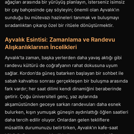
ağaçları arasında bir yürüyüş planlayın, isterseniz isimsiz
bir çay bahçesinde çay söyleyin; önemli olan Ayvalık’ın
sunduğu bu mütevazı hazineleri tanımak ve buluşmayı
sıradanlıktan çıkarıp özel bir ritüele dönüştürmektir.
Ayvalık Esintisi: Zamanlama ve Randevu
Alışkanlıklarının İncelikleri
Ayvalık’ta zaman, başka yerlerden daha yavaş aktığı gibi
randevu kültürü de coğrafyanın rahat dokusuna uyum
sağlar. Kordon’da güneş batarken başlayan bir sohbet ile
sabah kahvaltısı sonrası gerçekleşen bir buluşma arasında
fark vardır; her saat dilimi kendi dinamiğini beraberinde
getirir. Çoğu üniversiteli genç, yaz aylarında
akşamüstünden geceye sarkan randevuları daha esnek
bulurken, kışın yumuşak güneşin aydınlattığı öğlen saatleri
daha tercih edilir oluyor. Onlardan gelen tekliflere
müsaitlik durumunuzu belirtirken, Ayvalık’ın kafe-saat