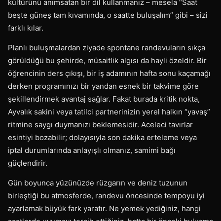
kültürünü anımsatan bir dil kullanmanız – mesela “Saat
beşte güneş tam kıvamında, o saatte buluşalım” gibi – sizi
farklı kılar.
Planlı buluşmalardan ziyade spontane randevuların sıkça
görüldüğü bu şehirde, müsaitlik algısı da hayli özeldir. Bir
öğrencinin ders çıkışı, bir iş adamının hafta sonu kaçamağı
derken programınızı bir yandan esnek bir takvime göre
şekillendirmek avantaj sağlar. Fakat burada kritik nokta,
Ayvalık sakini veya tatilci partnerinizin yerel halkın “yavaş”
ritmine saygı duymanızı beklemesidir. Aceleci tavırlar
esintiyi bozabilir; dolayısıyla son dakika erteleme veya
iptal durumlarında anlayışlı olmanız, samimi bağı
güçlendirir.
Gün boyunca yüzünüzde rüzgarın ve deniz tuzunun
birleştiği bu atmosferde, randevu öncesinde tempoyu iyi
ayarlamak büyük fark yaratır. Ne yemek yediğiniz, hangi