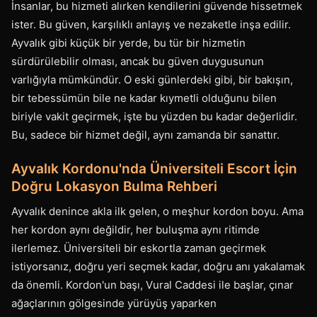
İnsanlar, bu hizmeti alırken kendilerini güvende hissetmek
ister. Bu güven, karşılıklı anlayış ve nezaketle inşa edilir.
Ayvalık gibi küçük bir yerde, bu tür bir hizmetin
sürdürülebilir olması, ancak bu güven duygusunun
varlığıyla mümkündür. O eski günlerdeki gibi, bir bakışın,
bir tebessümün bile ne kadar kıymetli olduğunu bilen
biriyle vakit geçirmek, işte bu yüzden bu kadar değerlidir.
Bu, sadece bir hizmet değil, aynı zamanda bir sanattır.
Ayvalık Kordonu'nda Üniversiteli Escort İçin
Doğru Lokasyon Bulma Rehberi
Ayvalık denince akla ilk gelen, o meşhur kordon boyu. Ama
her kordon aynı değildir, her buluşma aynı ritimde
ilerlemez. Üniversiteli bir eskortla zaman geçirmek
istiyorsanız, doğru yeri seçmek kadar, doğru anı yakalamak
da önemli. Kordon'un başı, Vural Caddesi ile başlar, çınar
ağaçlarının gölgesinde yürüyüş yaparken