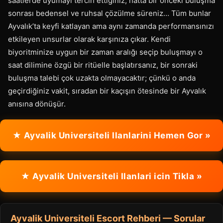
saatlerde uyumayı tercih ettiğiniz, hatta bir önceki buluşma
sonrası bedensel ve ruhsal çözülme süreniz… Tüm bunlar
Ayvalık’ta keyfi katlayan ama aynı zamanda performansınızı
etkileyen unsurlar olarak karşınıza çıkar. Kendi
biyoritminize uygun bir zaman aralığı seçip buluşmayı o
saat dilimine özgü bir ritüelle başlatırsanız, bir sonraki
buluşma talebi çok uzakta olmayacaktır; çünkü o anda
geçirdiğiniz vakit, sıradan bir kaçışın ötesinde bir Ayvalık
anısına dönüşür.
★ Ayvalik Universiteli Ilanlarini Hemen Gor »
★ Ayvalik Universiteli Ilanlari icin Tikla »
Ayvalik Universiteli Escort Rehberi — Sorular