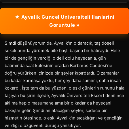
★ Ayvalik Guncel Universiteli Ilanlarini
Goruntule »
Şimdi düşünüyorum da, Ayvalık'ın o daracık, taş döşeli
sokaklarında yürümek bile başlı başına bir hatıraydı. Hele
bir de gençliğin verdiği o deli dolu heyecanla, gün
batımında saat kulesinin oradan Barbaros Caddesi'ne
doğru yürürken içinizde bir şeyler kıpırdardı. O zamanlar
bu kadar karmaşa yoktu; her şey daha samimi, daha insan
kokardı. İşte tam da bu yüzden, o eski günlerin ruhunu hala
taşıyan bu şirin ilçede, Ayvalık Üniversiteli Escort denilince
aklıma hep o masumane ama bir o kadar da heyecanlı
bakışlar gelir. Şimdi anlatacağım şeyler, sadece bir
hizmetin ötesinde, o eski Ayvalık'ın sıcaklığını ve gençliğin
verdiği o özgüvenli duruşu yansıtıyor.