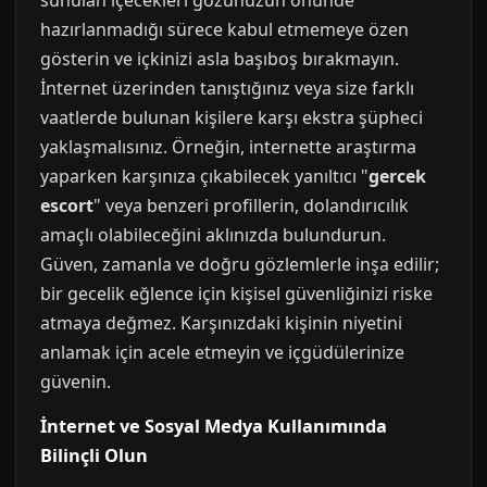
sunulan içecekleri gözünüzün önünde
hazırlanmadığı sürece kabul etmemeye özen
gösterin ve içkinizi asla başıboş bırakmayın.
İnternet üzerinden tanıştığınız veya size farklı
vaatlerde bulunan kişilere karşı ekstra şüpheci
yaklaşmalısınız. Örneğin, internette araştırma
yaparken karşınıza çıkabilecek yanıltıcı "
gercek
escort
" veya benzeri profillerin, dolandırıcılık
amaçlı olabileceğini aklınızda bulundurun.
Güven, zamanla ve doğru gözlemlerle inşa edilir;
bir gecelik eğlence için kişisel güvenliğinizi riske
atmaya değmez. Karşınızdaki kişinin niyetini
anlamak için acele etmeyin ve içgüdülerinize
güvenin.
İnternet ve Sosyal Medya Kullanımında
Bilinçli Olun