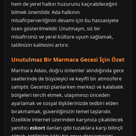
hem de yerel halkın huzurunu kaçırabileceğini
bilmek önemlidir. Ada halkının
misafirperverliğinin devamı için bu hassasiyete
özen gösterilmelidir. Unutmayın, siz bir
misafirsiniz ve yerel kültüre uyum sağlamak,
tatilinizin kalitesini artırır.
Unutulmaz Bir Marmara Gecesi İçin Özet
Marmara Adası, doğru önlemler alındığında gece
saatlerinde de büyüleyici ve keyifli bir atmosfere
sahiptir. Gecenizi planlarken merkezi ve kalabalık
bölgeleri tercih etmek, ulaşımınızı önceden
ayarlamak ve sosyal ilişkilerinizde tedbiri elden
bırakmamak, güvenliğinizin temel taşlarıdır.
Özellikle internet üzerinden karşınıza çıkabilecek
yanıltıcı
eskort
ilanları gibi tuzaklara karşı bilinçli