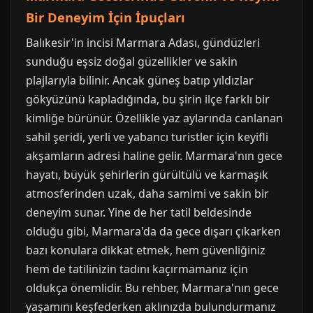
Bir Deneyim İçin İpuçları
Balıkesir'in incisi Marmara Adası, gündüzleri
sunduğu eşsiz doğal güzellikler ve sakin
plajlarıyla bilinir. Ancak güneş batıp yıldızlar
gökyüzünü kapladığında, bu şirin ilçe farklı bir
kimliğe bürünür. Özellikle yaz aylarında canlanan
sahil şeridi, yerli ve yabancı turistler için keyifli
akşamların adresi haline gelir. Marmara'nın gece
hayatı, büyük şehirlerin gürültülü ve karmaşık
atmosferinden uzak, daha samimi ve sakin bir
deneyim sunar. Yine de her tatil beldesinde
olduğu gibi, Marmara'da da gece dışarı çıkarken
bazı konulara dikkat etmek, hem güvenliğiniz
hem de tatilinizin tadını kaçırmamanız için
oldukça önemlidir. Bu rehber, Marmara'nın gece
yaşamını keşfederken aklınızda bulundurmanız