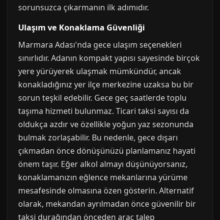
sorunsuzca çıkarmanın ilk adımıdır.
Ulaşım ve Konaklama Güvenliği
Marmara Adası'nda gece ulaşım seçenekleri
sınırlıdır. Adanın kompakt yapısı sayesinde birçok
yere yürüyerek ulaşmak mümkündür, ancak
konakladığınız yer ilçe merkezine uzaksa bu bir
sorun teşkil edebilir. Gece geç saatlerde toplu
taşıma hizmeti bulunmaz. Ticari taksi sayısı da
oldukça azdır ve özellikle yoğun yaz sezonunda
bulmak zorlaşabilir. Bu nedenle, gece dışarı
çıkmadan önce dönüşünüzü planlamanız hayati
önem taşır. Eğer alkol almayı düşünüyorsanız,
konaklamanızın eğlence mekanlarına yürüme
mesafesinde olmasına özen gösterin. Alternatif
olarak, mekandan ayrılmadan önce güvenilir bir
taksi durağından önceden araç talep