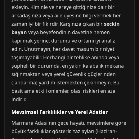
ekleyin. Kiminle ve nereye gittiğinize dair bir
arkadaşınıza veya aile üyesine bilgi vermek her
zaman iyi bir fikirdir. Karşınıza çıkan bir
seckin
bayan
veya beyefendinin davetine hemen
kapılmak yerine, durumu ve ortamı iyi analiz
edin. Unutmayın, her davet masum bir niyet
taşımayabilir. Herhangi bir tehlike anında veya
şüpheli bir durumda, en yakın kalabalık mekana
sığınmaktan veya yerel güvenlik güçlerinden
(Jandarma) yardım istemekten çekinmeyin. Bu
basit ama etkili önlemler, olası riskleri en aza
indirir.
Mevsimsel Farklılıklar ve Yerel Adetler
Marmara Adası'nın gece hayatı, mevsimlere göre
büyük farklılıklar gösterir. Yaz ayları (Haziran-