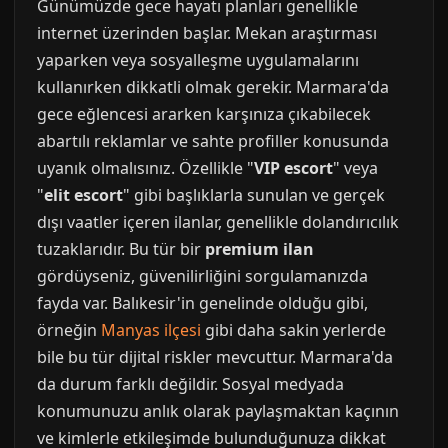
Günümüzde gece hayatı planları genellikle
internet üzerinden başlar. Mekan araştırması
yaparken veya sosyalleşme uygulamalarını
kullanırken dikkatli olmak gerekir. Marmara'da
gece eğlencesi ararken karşınıza çıkabilecek
abartılı reklamlar ve sahte profiller konusunda
uyanık olmalısınız. Özellikle "
VIP escort
" veya
"
elit escort
" gibi başlıklarla sunulan ve gerçek
dışı vaatler içeren ilanlar, genellikle dolandırıcılık
tuzaklarıdır. Bu tür bir
premium ilan
gördüyseniz, güvenilirliğini sorgulamanızda
fayda var. Balıkesir'in genelinde olduğu gibi,
örneğin
Manyas ilçesi
gibi daha sakin yerlerde
bile bu tür dijital riskler mevcuttur. Marmara'da
da durum farklı değildir. Sosyal medyada
konumunuzu anlık olarak paylaşmaktan kaçının
ve kimlerle etkileşimde bulunduğunuza dikkat