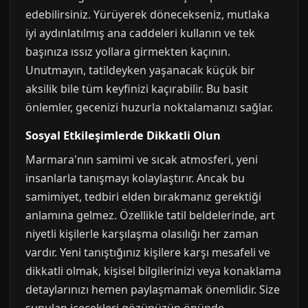
edebilirsiniz. Yürüyerek dönecekseniz, mutlaka
iyi aydınlatılmış ana caddeleri kullanın ve tek
başınıza ıssız yollara girmekten kaçının.
Unutmayın, tatildeyken yaşanacak küçük bir
aksilik bile tüm keyfinizi kaçırabilir. Bu basit
önlemler, gecenizi huzurla noktalamanızı sağlar.
Sosyal Etkileşimlerde Dikkatli Olun
Marmara'nın samimi ve sıcak atmosferi, yeni
insanlarla tanışmayı kolaylaştırır. Ancak bu
samimiyet, tedbiri elden bırakmanız gerektiği
anlamına gelmez. Özellikle tatil beldelerinde, art
niyetli kişilerle karşılaşma olasılığı her zaman
vardır. Yeni tanıştığınız kişilere karşı mesafeli ve
dikkatli olmak, kişisel bilgilerinizi veya konaklama
detaylarınızı hemen paylaşmamak önemlidir. Size