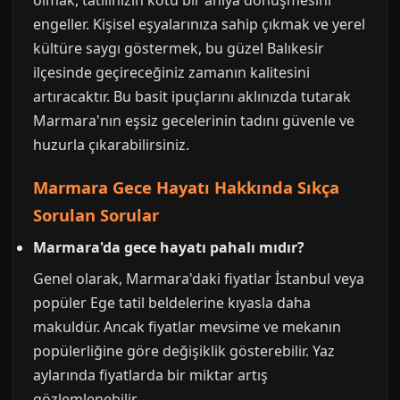
olmak, tatilinizin kötü bir anıya dönüşmesini
engeller. Kişisel eşyalarınıza sahip çıkmak ve yerel
kültüre saygı göstermek, bu güzel Balıkesir
ilçesinde geçireceğiniz zamanın kalitesini
artıracaktır. Bu basit ipuçlarını aklınızda tutarak
Marmara'nın eşsiz gecelerinin tadını güvenle ve
huzurla çıkarabilirsiniz.
Marmara Gece Hayatı Hakkında Sıkça
Sorulan Sorular
Marmara'da gece hayatı pahalı mıdır?
Genel olarak, Marmara'daki fiyatlar İstanbul veya
popüler Ege tatil beldelerine kıyasla daha
makuldür. Ancak fiyatlar mevsime ve mekanın
popülerliğine göre değişiklik gösterebilir. Yaz
aylarında fiyatlarda bir miktar artış
gözlemlenebilir.