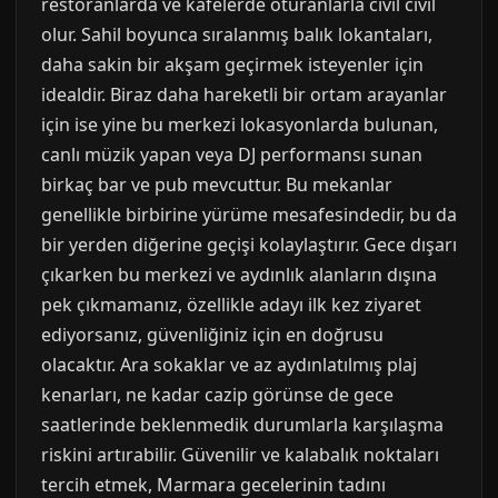
restoranlarda ve kafelerde oturanlarla cıvıl cıvıl
olur. Sahil boyunca sıralanmış balık lokantaları,
daha sakin bir akşam geçirmek isteyenler için
idealdir. Biraz daha hareketli bir ortam arayanlar
için ise yine bu merkezi lokasyonlarda bulunan,
canlı müzik yapan veya DJ performansı sunan
birkaç bar ve pub mevcuttur. Bu mekanlar
genellikle birbirine yürüme mesafesindedir, bu da
bir yerden diğerine geçişi kolaylaştırır. Gece dışarı
çıkarken bu merkezi ve aydınlık alanların dışına
pek çıkmamanız, özellikle adayı ilk kez ziyaret
ediyorsanız, güvenliğiniz için en doğrusu
olacaktır. Ara sokaklar ve az aydınlatılmış plaj
kenarları, ne kadar cazip görünse de gece
saatlerinde beklenmedik durumlarla karşılaşma
riskini artırabilir. Güvenilir ve kalabalık noktaları
tercih etmek, Marmara gecelerinin tadını