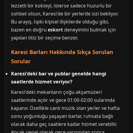
lezzetli bir kokteyl, isterse sadece huzurlu bir
sohbet olsun, Karesi'de bir yerlerde sizi bekliyor.
Bu arayış, tıpkı kişisel ilişkilerde olduğu gibi,
bazen en doğru
eskort
deneyimini bulmak için
yapılan titiz bir seçime benzer.
Karesi Barları Hakkında Sıkça Sorulan
Sorular
Karesi'deki bar ve publar genelde hangi
saatlerde hizmet veriyor?
Karesi'deki mekanların çoğu akşamüzeri
saatlerinde açılır ve gece 01:00-02:00 sularında
kapanır. Özellikle canlı müzik olan yerler ve hafta
sonu yoğunluğu yaşayan barlar, ruhsata bağlı
olarak daha geç saatlere kadar hizmet verebilir.
Ancak genel olarak gece yarısından sonra