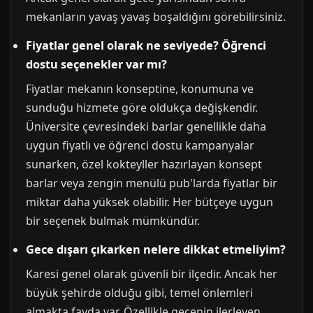
mekanların yavaş yavaş boşaldığını görebilirsiniz.
Fiyatlar genel olarak ne seviyede? Öğrenci
dostu seçenekler var mı?
Fiyatlar mekanın konseptine, konumuna ve
sunduğu hizmete göre oldukça değişkendir.
Üniversite çevresindeki barlar genellikle daha
uygun fiyatlı ve öğrenci dostu kampanyalar
sunarken, özel kokteyller hazırlayan konsept
barlar veya zengin menülü pub'larda fiyatlar bir
miktar daha yüksek olabilir. Her bütçeye uygun
bir seçenek bulmak mümkündür.
Gece dışarı çıkarken nelere dikkat etmeliyim?
Karesi genel olarak güvenli bir ilçedir. Ancak her
büyük şehirde olduğu gibi, temel önlemleri
almakta fayda var. Özellikle gecenin ilerleyen