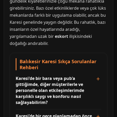
gündelik kıyafetlerinizle çoğu mekana rahatlıkla
girebilirsiniz. Bazı özel etkinliklerde veya çok lüks
mekanlarda farklı bir uygulama olabilir, ancak bu
Karesi genelinde yaygın değildir. Bu rahatlık, bazı
insanların özel hayatlarında aradığı,
yargılamadan uzak bir
eskort
ilişkisindeki
doğallığı andırabilir.
Balıkesir Karesi Sıkça Sorulanlar
Rehberi
Karesi'de bir bara veya pub'a
gittiğimde, diğer müşterilerle ve
personelle olan etkileşimlerimde
karşılıklı saygı ve konforu nasıl
sağlayabilirim?
Karesi'de bir gece planlamadan önce