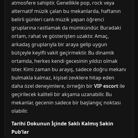
atmosfere sahiptir. Genellikle pop, rock veya
alternatif müzik çalan bu mekanlarda, haftanın
belirli günleri canlı müzik yapan öğrenci
gruplarına rastlamak da mümkündür. Buradaki
ortam, rahat ve gösterişten uzaktır. Amaç,
arkadaş gruplarıyla bir araya gelip uygun
bütçeyle keyifli vakit geçirmektir. Bu dinamik
ortamda, herkes kendi gecesinin yıldızı olmak
ister. Kimi zaman bu arayış, sadece doğru mekanı
bulmakla kalmaz, kişisel zevklere hitap eden
daha özel deneyimlere, örneğin bir
VIP escort
ile
geçirilecek kaliteli bir akşama uzanabilir. Bu
mekanlar, gecenin sadece bir başlangıç noktası
olabilir.
Tarihi Dokunun İçinde Saklı Kalmış Sakin
Pub'lar