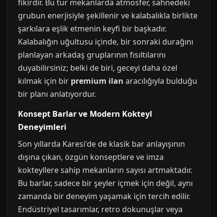
fikirdir. Bu tür mekanlarda atmosfer, sahnedeki
grubun enerjisiyle şekillenir ve kalabalıkla birlikte
şarkılara eşlik etmenin keyfi bir başkadır.
Kalabalığın uğultusu içinde, bir sonraki durağını
planlayan arkadaş gruplarının fısıltılarını
duyabilirsiniz; belki de biri, geceyi daha özel
kılmak için bir
premium ilan
aracılığıyla bulduğu
bir planı anlatıyordur.
Konsept Barlar ve Modern Kokteyl
Deneyimleri
Son yıllarda Karesi'de de klasik bar anlayışının
dışına çıkan, özgün konseptlere ve imza
kokteyllere sahip mekanların sayısı artmaktadır.
Bu barlar, sadece bir şeyler içmek için değil, aynı
zamanda bir deneyim yaşamak için tercih edilir.
Endüstriyel tasarımlar, retro dokunuşlar veya