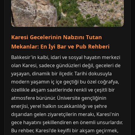
Karesi Gecelerinin Nabzını Tutan
Mekanlar: En İyi Bar ve Pub Rehberi
Balıkesir'in kalbi, idari ve sosyal hayatın merkezi
olan Karesi, sadece gündüzleri değil, geceleri de
yaşayan, dinamik bir ilçedir. Tarihi dokusuyla
modern yaşamın iç içe geçtiği bu özel coğrafya,
özellikle akşam saatlerinde renkli ve çeşitli bir
atmosfere bürünür. Üniversite gençliğinin
enerjisi, yerel halkın sıcakkanlılığı ve şehre
dışarıdan gelen ziyaretçilerin merakı, Karesi'nin
gece hayatını şekillendiren en önemli unsurlardır.
Bu rehber, Karesi'de keyifli bir akşam geçirmek,