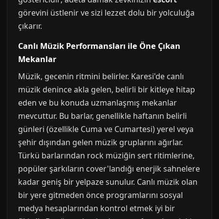
görevini üstlenir ve sizi lezzet dolu bir yolculuğa
çıkarır.
Canlı Müzik Performansları ile Öne Çıkan
Mekanlar
Müzik, gecenin ritmini belirler. Karesi'de canlı
müzik denince akla gelen, belirli bir kitleye hitap
eden ve bu konuda uzmanlaşmış mekanlar
mevcuttur. Bu barlar, genellikle haftanın belirli
günleri (özellikle Cuma ve Cumartesi) yerel veya
şehir dışından gelen müzik gruplarını ağırlar.
Türkü barlarından rock müziğin sert ritimlerine,
popüler şarkıların cover'landığı enerjik sahnelere
kadar geniş bir yelpaze sunulur. Canlı müzik olan
bir yere gitmeden önce programlarını sosyal
medya hesaplarından kontrol etmek iyi bir