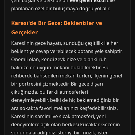
yeni başlar ve belki de bir
eve gelen escort
ile
planlanan özel bir buluşmaya doğru yol alır.
Karesi'de Bir Gece: Beklentiler ve
Gerçekler
Karesi'nin gece hayatı, sunduğu çeşitlilik ile her
beklentiye cevap verebilecek potansiyele sahiptir.
Önemli olan, kendi zevkinize ve o anki ruh
halinize en uygun mekanı bulabilmektir. Bu
rehberde bahsedilen mekan türleri, ilçenin genel
bir portresini çizmektedir. Bir gece dışarı
çıktığınızda, bu farklı atmosferleri
deneyimleyebilir, belki de hiç beklemediğiniz bir
ara sokakta favori mekanınızı keşfedebilirsiniz.
Karesi'nin samimi ve sıcak atmosferi, yeni
deneyimlere açık olan herkesi kucaklar. Gecenin
sonunda aradığınız ister iyi bir müzik, ister