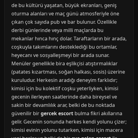
de bu kültürü yaşatan, büyük ekranları, geniş
oturma alanları ve maç günü atmosferiyle öne
çıkan çok sayıda pub ve bar bulunur. Özellikle
derbi günlerinde veya milli maçlarda bu
mekanlar hınca hınç dolar. Taraftarların bir arada,
coşkuyla takımlarını desteklediği bu ortamlar,
heyecanı ve sosyalleşmeyi bir arada sunar.
Menüler genellikle bira eşlikçisi atıştırmalıklar
(patates kızartması, soğan halkası, sosis) üzerine
kuruludur. Herkesin aradığı deneyim farklıdır;
kimisi için bu kolektif coşku yeterliyken, kimisi
gecenin ilerleyen saatlerinde daha bireysel ve
sakin bir devamlılık arar, belki de bu noktada
güvenilir bir
gercek escort
bulma fikri akıllarına
gelir. Gecenin sonunda herkes kendi yolunu çizer;
kimisi evinin yolunu tutarken, kimisi için macera