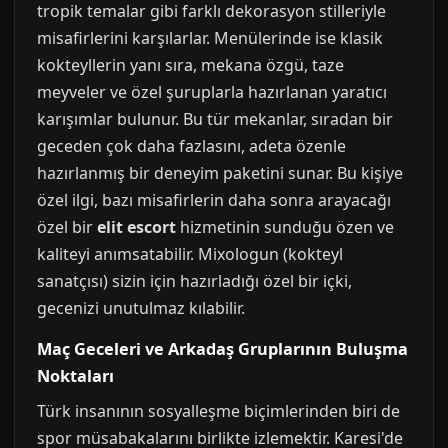
tropik temalar gibi farklı dekorasyon stilleriyle
misafirlerini karşılarlar. Menülerinde ise klasik
kokteyllerin yanı sıra, mekana özgü, taze
meyveler ve özel şuruplarla hazırlanan yaratıcı
karışımlar bulunur. Bu tür mekanlar, sıradan bir
geceden çok daha fazlasını, adeta özenle
hazırlanmış bir deneyim paketini sunar. Bu kişiye
özel ilgi, bazı misafirlerin daha sonra arayacağı
özel bir
elit escort
hizmetinin sunduğu özen ve
kaliteyi anımsatabilir. Mixologun (kokteyl
sanatçısı) sizin için hazırladığı özel bir içki,
gecenizi unutulmaz kılabilir.
Maç Geceleri ve Arkadaş Gruplarının Buluşma
Noktaları
Türk insanının sosyalleşme biçimlerinden biri de
spor müsabakalarını birlikte izlemektir. Karesi'de