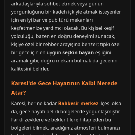
arkadaşlarıyla sohbet etmek veya günün
yorgunluğunu bir kadeh içkiyle atmak isteyenler
için en iyi bar ve pub türü mekanları
keşfetmenize yardımcı olacak. Bu kişisel keşif
yolculuğu, bazen en doğru deneyimi sunacak,
kişiye özel bir rehber arayışına benzer; tıpkı özel
bir gece için en uygun
seçkin bayan
eşliğini
aramak gibi, doğru mekanı bulmak da gecenin
kalitesini belirler.
Karesi'de Gece Hayatının Kalbi Nerede
Atar?
Karesi, her ne kadar
Balıkesir merkez
ilçesi olsa
da, gece hayatı belirli bölgelerde yoğunlaşmıştır.
Farklı zevklere ve beklentilere hitap eden bu
bölgeleri bilmek, aradığınız atmosferi bulmanızı