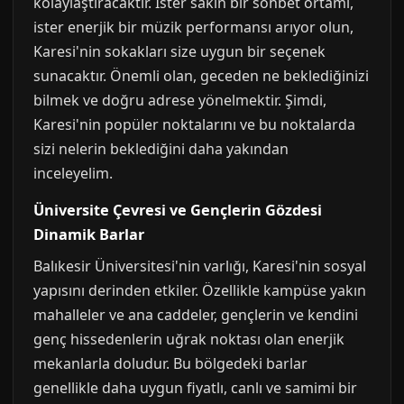
kolaylaştıracaktır. İster sakin bir sohbet ortamı,
ister enerjik bir müzik performansı arıyor olun,
Karesi'nin sokakları size uygun bir seçenek
sunacaktır. Önemli olan, geceden ne beklediğinizi
bilmek ve doğru adrese yönelmektir. Şimdi,
Karesi'nin popüler noktalarını ve bu noktalarda
sizi nelerin beklediğini daha yakından
inceleyelim.
Üniversite Çevresi ve Gençlerin Gözdesi
Dinamik Barlar
Balıkesir Üniversitesi'nin varlığı, Karesi'nin sosyal
yapısını derinden etkiler. Özellikle kampüse yakın
mahalleler ve ana caddeler, gençlerin ve kendini
genç hissedenlerin uğrak noktası olan enerjik
mekanlarla doludur. Bu bölgedeki barlar
genellikle daha uygun fiyatlı, canlı ve samimi bir