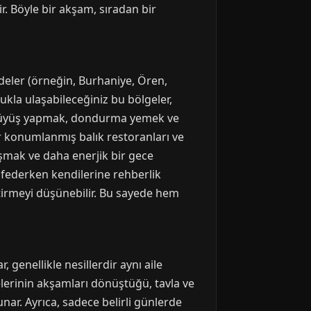
. Böyle bir akşam, sıradan bir
ldeler (örneğin, Burhaniye, Ören,
kla ulaşabileceğiniz bu bölgeler,
, yürüyüş yapmak, dondurma yemek ve
ır konumlanmış balık restoranları ve
aşmak ve daha enerjik bir gece
eşfederken kendilerine rehberlik
etirmeyi düşünebilir. Bu sayede hem
genellikle nesillerdir aynı aile
lerinin akşamları dönüştüğü, tavla ve
unar. Ayrıca, sadece belirli günlerde