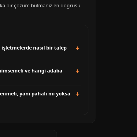
aşka bir çözüm bulmanız en doğrusu
şletmelerde nasıl bir talep
benimsemeli ve hangi adaba
lenmeli, yani pahalı mı yoksa