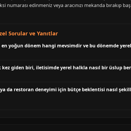
 taksi numarası edinmeniz veya aracınızı mekanda bırakıp b
el Sorular ve Yanıtlar
n en yoğun dönem hangi mevsimdir ve bu dönemde yerel i
kez giden biri, iletisimde yerel halkla nasıl bir üslup 
ya da restoran deneyimi için bütçe beklentisi nasıl şekil