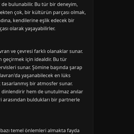
de bulunabilir. Bu tür bir deneyim,
mekten çok, bir kültürün parçası olmak,
adına, kendilerine eşlik edecek bir
ası olarak yaşayabilirler.
an ve çevresi farklı olanaklar sunar.
m geçirmek için idealdir. Bu tür
ervisleri sunar. Şömine başında şarap
 Havran'da yaşanabilecek en lüks
k tasarlanmış bir atmosfer sunar.
dinlendirir hem de unutulmaz anılar
 arasından buldukları bir partnerle
n bazı temel önlemleri almakta fayda