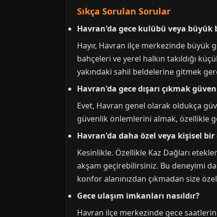
Sıkça Sorulan Sorular
Havran'da gece kulübü veya büyük b
Hayır, Havran ilçe merkezinde büyük ge
bahçeleri ve yerel halkın takıldığı kü
yakındaki sahil beldelerine gitmek gere
Havran'da gece dışarı çıkmak güven
Evet, Havran genel olarak oldukça güvenl
güvenlik önlemlerini almak, özellikle g
Havran'da daha özel veya kişisel 
Kesinlikle. Özellikle Kaz Dağları etekl
akşam geçirebilirsiniz. Bu deneyimi dah
konfor alanınızdan çıkmadan size öz
Gece ulaşım imkanları nasıldır?
Havran ilçe merkezinde gece saatlerinde