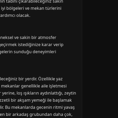
ın tadını çıkarabileceğiniz sakin
iyi bölgeleri ve mekan türlerini
yardımcı olacak.
eneksel ve sakin bir atmosfer
geçirmek istediğinize karar verip
lgelerin sunduğu deneyimleri
ceğiniz bir yerdir. Özellikle yaz
mekanlar genellikle aile işletmesi
 yerine, loş ışıkların aydınlattığı, zeytin
zzetli bir akşam yemeği ile başlamak
mdir. Bu mekanlarda gecenin ritmi yavaş
bazen bir arkadaş grubundan daha çok,