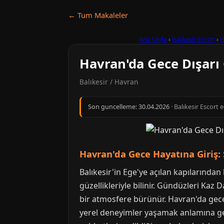
← Tum Makaleler
Ana Sayfa
›
Balıkesir Escort
›
H
Havran'da Gece Dışarı Ç
Balıkesir / Havran
Son guncelleme:
30.04.2026
· Balıkesir Escort 
Havran'da Gece Hayatına Giriş:
Balıkesir'in Ege'ye açılan kapılarından 
güzellikleriyle bilinir. Gündüzleri Kaz
bir atmosfere bürünür. Havran'da gec
yerel deneyimler yaşamak anlamına geli