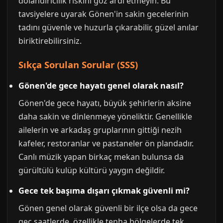
dolandırıcılık riskini göz ardı etmeyin. Bu
tavsiyelere uyarak Gönen'in sakin gecelerinin
tadını güvenle ve huzurla çıkarabilir, güzel anılar
biriktirebilirsiniz.
Sıkça Sorulan Sorular (SSS)
Gönen'de gece hayatı genel olarak nasıl?
Gönen'de gece hayatı, büyük şehirlerin aksine
daha sakin ve dinlenmeye yöneliktir. Genellikle
ailelerin ve arkadaş gruplarının gittiği nezih
kafeler, restoranlar ve pastaneler ön plandadır.
Canlı müzik yapan birkaç mekan bulunsa da
gürültülü kulüp kültürü yaygın değildir.
Gece tek başıma dışarı çıkmak güvenli mi?
Gönen genel olarak güvenli bir ilçe olsa da gece
geç saatlerde, özellikle tenha bölgelerde tek