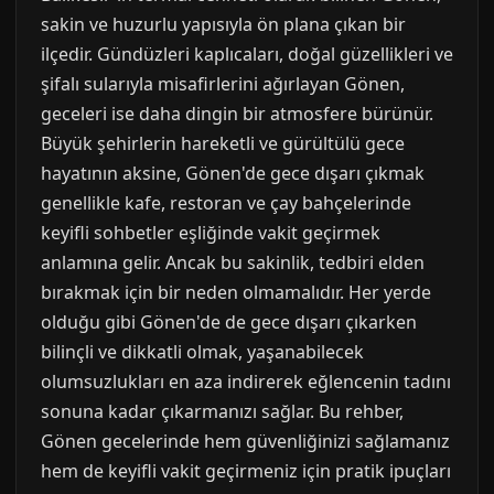
sakin ve huzurlu yapısıyla ön plana çıkan bir
ilçedir. Gündüzleri kaplıcaları, doğal güzellikleri ve
şifalı sularıyla misafirlerini ağırlayan Gönen,
geceleri ise daha dingin bir atmosfere bürünür.
Büyük şehirlerin hareketli ve gürültülü gece
hayatının aksine, Gönen'de gece dışarı çıkmak
genellikle kafe, restoran ve çay bahçelerinde
keyifli sohbetler eşliğinde vakit geçirmek
anlamına gelir. Ancak bu sakinlik, tedbiri elden
bırakmak için bir neden olmamalıdır. Her yerde
olduğu gibi Gönen'de de gece dışarı çıkarken
bilinçli ve dikkatli olmak, yaşanabilecek
olumsuzlukları en aza indirerek eğlencenin tadını
sonuna kadar çıkarmanızı sağlar. Bu rehber,
Gönen gecelerinde hem güvenliğinizi sağlamanız
hem de keyifli vakit geçirmeniz için pratik ipuçları