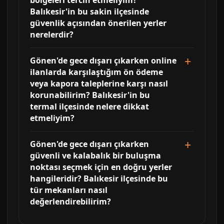
bölgeleri tercih etmeliyim?
Balıkesir'in bu sakin ilçesinde
güvenlik açısından önerilen yerler
nerelerdir?
Gönen'de gece dışarı çıkarken online
ilanlarda karşılaştığım ön ödeme
veya kapora taleplerine karşı nasıl
korunabilirim? Balıkesir'in bu
termal ilçesinde nelere dikkat
etmeliyim?
Gönen'de gece dışarı çıkarken
güvenli ve kalabalık bir buluşma
noktası seçmek için en doğru yerler
hangileridir? Balıkesir ilçesinde bu
tür mekanları nasıl
değerlendirebilirim?