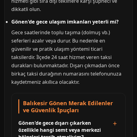
hizmeti gibi sıra dışı tekliflere karşı şüpheci ve
dikkatli olun.
Gönen'de gece ulaşım imkanları yeterli mi?
Gece saatlerinde toplu taşıma (dolmuş vb.)
seferleri azalır veya durur. Bu nedenle en
güvenilir ve pratik ulaşım yöntemi ticari
taksilerdir. İlçede 24 saat hizmet veren taksi
durakları bulunmaktadır. Dışarı çıkmadan önce
birkaç taksi durağının numarasını telefonunuza
kaydetmeniz akıllıca olacaktır.
Balıkesir Gönen Merak Edilenler
ve Güvenlik İpuçları
Gönen'de gece dışarı çıkarken
özellikle hangi semt veya merkezi