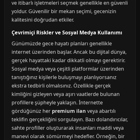
ve itibarlı işletmeleri seçmek genellikle en güvenli
yoldur. Güvenilir bir mekan seçimi, gecenizin
kalitesini doğrudan etkiler.
Çevrimiçi Riskler ve Sosyal Medya Kullanımı
Günümüzde gece hayatı planları genellikle
internet üzerinden başlar. Ancak bu dijital dünya,
gerçek hayattaki kadar dikkatli olmayı gerektirir.
Sosyal medya veya çeşitli platformlar üzerinden
tanıştığınız kişilerle buluşmayı planlıyorsanız
ekstra tedbirli olmalısınız. Özellikle gerçek
kimliğini gizleyen veya aşırı vaatlerde bulunan
profillere şüpheyle yaklaşın. İnternette
gördüğünüz her
premium ilan
veya abartılı
teklifin gerçekliğini sorgulayın. Bazı dolandırıcılar,
sahte profiller oluşturarak insanları maddi veya
manevi olarak sömürmeyi hedefler. Örneğin, bir