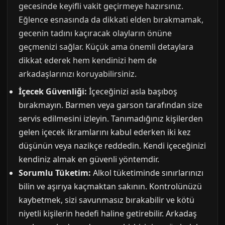
gecesinde keyifli vakit geçirmeye hazırsınız.
Eğlence esnasında da dikkati elden bırakmamak,
gecenin tadını kaçıracak olayların önüne
geçmenizi sağlar. Küçük ama önemli detaylara
dikkat ederek hem kendinizi hem de
arkadaşlarınızı koruyabilirsiniz.
İçecek Güvenliği:
İçeceğinizi asla başıboş
bırakmayın. Barmen veya garson tarafından size
servis edilmesini izleyin. Tanımadığınız kişilerden
gelen içecek ikramlarını kabul ederken iki kez
düşünün veya nazikçe reddedin. Kendi içeceğinizi
kendiniz almak en güvenli yöntemdir.
Sorumlu Tüketim:
Alkol tüketiminde sınırlarınızı
bilin ve aşırıya kaçmaktan sakının. Kontrolünüzü
kaybetmek, sizi savunmasız bırakabilir ve kötü
niyetli kişilerin hedefi haline getirebilir. Arkadaş