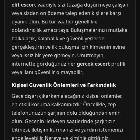
elit escort
vaadiyle sizi tuzağa düşürmeye çalışan
veya sizden ön ödeme talep eden kişilere karşı
uyanık olun. Bu tür vaatler genellikle
dolandırıcılık amacı taşır. Buluşmalarınızı mutlaka
halka açık, kalabalık ve güvenli yerlerde
gerçekleştirin ve ilk buluşma için kimsenin evine
veya ıssız bir yere gitmeyin. Unutmayın,
internette gördüğünüz her
gercek escort
profili
veya ilanı güvenilir olmayabilir.
Kişisel Güvenlik Önlemleri ve Farkındalık
Gece dışarı çıkarken alacağınız kişisel önlemler,
en etkili koruma kalkanınızdır. Öncelikle, cep
telefonunuzun şarjının dolu olduğundan emin
olun. Gecenin ilerleyen saatlerinde şarjınızın
bitmesi, iletişim kurmanızı ve yardım istemenizi
engelleyebilir. Nereye ve kiminle gittiğinizi