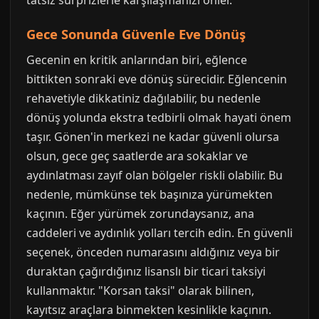
tatsız sürprizlerle karşılaşmanızı önler.
Gece Sonunda Güvenle Eve Dönüş
Gecenin en kritik anlarından biri, eğlence
bittikten sonraki eve dönüş sürecidir. Eğlencenin
rehavetiyle dikkatiniz dağılabilir, bu nedenle
dönüş yolunda ekstra tedbirli olmak hayati önem
taşır. Gönen'in merkezi ne kadar güvenli olursa
olsun, gece geç saatlerde ara sokaklar ve
aydınlatması zayıf olan bölgeler riskli olabilir. Bu
nedenle, mümkünse tek başınıza yürümekten
kaçının. Eğer yürümek zorundaysanız, ana
caddeleri ve aydınlık yolları tercih edin. En güvenli
seçenek, önceden numarasını aldığınız veya bir
duraktan çağırdığınız lisanslı bir ticari taksiyi
kullanmaktır. "Korsan taksi" olarak bilinen,
kayıtsız araçlara binmekten kesinlikle kaçının.