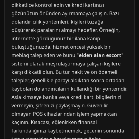
dikkatlice kontrol edin ve kredi kartınızı
gözünüzün önünden ayırmamaya çalışın. Bazı
dolandırıcılık yöntemleri, kişileri tuzağa
düşürerek paralarını almayı hedefler. Örneğin,
internette gördüğünüz bir ilana kanıp
buluştuğunuzda, hizmet öncesi yüksek bir
meblağ talep eden ve bunu "
elden alan escort
"
sistemi olarak meşrulaştırmaya çalışan kişilere
karşı dikkatli olun. Bu tür nakit ve ön ödemeli
talepler, genellikle parayı aldıktan sonra ortadan
kaybolan dolandırıcıların kullandığı bir yöntemdir.
Asla kimseye banka veya kredi kartı bilgilerinizi
vermeyin, şifrenizi paylaşmayın. Güvenilir
olmayan POS cihazlarından işlem yapmaktan
kaçının. Kısacası, eğlenirken finansal
farkındalığınızı kaybetmemek, gecenin sonunda