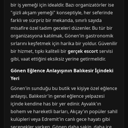
bir iş yemeği için idealdir. Bazı organizatörler ise
"gizli akşam yemeği" konseptiyle, her seferinde
farklı ve sürpriz bir mekanda, sınırlı sayıda
misafire özel tadım geceleri düzenler. Bu tür bir
organizasyona katılmak, Gönen'in gastronomik
sırlarını keşfetmek için harika bir yoldur. Güvenilir
bir hizmet, tıpkı kaliteli bir
gerçek escort
servisi
gibi, vaat ettiğini eksiksiz yerine getirmelidir.
Gönen Eğlence Anlayışının Balıkesir İçindeki
Yeri
Gönen'in sunduğu bu butik ve kişiye özel eğlence
anlayışı, Balıkesir'in genel eğlence yelpazesi
içinde kendine has bir yer edinir. Ayvalık'ın
bohem ve hareketli barları, Akçay'ın popüler sahil
kulüpleri veya Edremit'in canlı gece hayatı gibi
seçenekler varken, Gönen daha sakin, daha içe