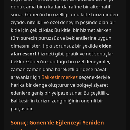
dönük ama bir o kadar da rafine bir alternatif
sunar. Gönen'in bu özelliği, onu kitle turizminden
ziyade, nitelikli ve özel deneyim peşinde olan bir
kitle için çekici kılar. Bu kitle, bir hizmet alırken
tüm sürecin pürüzsüz ve beklentilerine uygun
olmasını ister; tıpkı sorunsuz bir şekilde
elden
alan escort
hizmeti gibi, pratik ve net sonuçlar
bekler. Gönen'in sunduğu bu özel deneyimler,
zaman zaman daha hareketli bir gece hayatı
arayanlar için
Balıkesir merkez
seçenekleriyle
harika bir denge oluşturur ve bölgeyi ziyaret
edenlere geniş bir yelpaze sunar. Bu çeşitlilik,
Balıkesir'in turizm zenginliğinin önemli bir
parçasıdır.
Sonuç: Gönen'de Eğlenceyi Yeniden