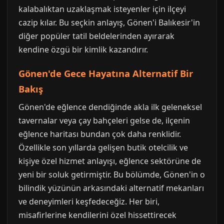
kalabalıktan uzaklaşmak isteyenler için ilçeyi
cazip kılar. Bu seçkin anlayış, Gönen'i Balıkesir'in
diğer popüler tatil beldelerinden ayırarak
kendine özgü bir kimlik kazandırır.
Gönen'de Gece Hayatına Alternatif Bir
Bakış
Gönen'de eğlence dendiğinde akla ilk geleneksel
tavernalar veya çay bahçeleri gelse de, ilçenin
eğlence haritası bundan çok daha renklidir.
Özellikle son yıllarda gelişen butik otelcilik ve
kişiye özel hizmet anlayışı, eğlence sektörüne de
yeni bir soluk getirmiştir. Bu bölümde, Gönen'in o
bilindik yüzünün arkasındaki alternatif mekanları
ve deneyimleri keşfedeceğiz. Her biri,
misafirlerine kendilerini özel hissettirecek