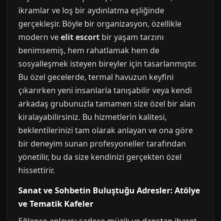
ikramlar ve loş bir aydınlatma eşliğinde
gerçekleşir. Böyle bir organizasyon, özellikle
modern ve
elit escort
bir yaşam tarzını
benimsemiş, hem rahatlamak hem de
sosyalleşmek isteyen bireyler için tasarlanmıştır.
Bu özel gecelerde, termal havuzun keyfini
çıkarırken yeni insanlarla tanışabilir veya kendi
arkadaş grubunuzla tamamen size özel bir alan
kiralayabilirsiniz. Bu hizmetlerin kalitesi,
beklentilerinizi tam olarak anlayan ve ona göre
bir deneyim sunan profesyoneller tarafından
yönetilir, bu da size kendinizi gerçekten özel
hissettirir.
Sanat ve Sohbetin Buluştuğu Adresler: Atölye
ve Tematik Kafeler