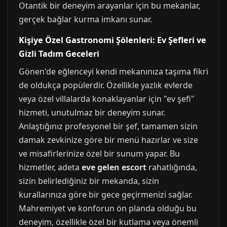
Otantik bir deneyim arayanlar için bu mekanlar,
gerçek bağlar kurma imkanı sunar.
Kişiye Özel Gastronomi Şölenleri: Ev Şefleri ve
Gizli Tadım Geceleri
Gönen'de eğlenceyi kendi mekanınıza taşıma fikri
de oldukça popülerdir. Özellikle yazlık evlerde
veya özel villalarda konaklayanlar için "ev şefi"
hizmeti, unutulmaz bir deneyim sunar.
Anlaştığınız profesyonel bir şef, tamamen sizin
damak zevkinize göre bir menü hazırlar ve size
ve misafirlerinize özel bir sunum yapar. Bu
hizmetler, adeta
eve gelen escort
rahatlığında,
sizin belirlediğiniz bir mekanda, sizin
kurallarınıza göre bir gece geçirmenizi sağlar.
Mahremiyet ve konforun ön planda olduğu bu
deneyim, özellikle özel bir kutlama veya önemli