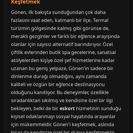
Keşfetmek
Gönen, ilk bakışta sunduğundan çok daha
fazlasını vaat eden, katmanlı bir ilçe. Termal
turizmin gölgesinde kalmış gibi görünse de,
meraklı gezginler ve farklı bir eğlence arayışında
olanlar için sayısız alternatif barındırıyor. Özel
çiftlik evlerinden butik spa gecelerine, sanatsal
atölyelerden kişiye özel şef hizmetlerine kadar
uzanan bu geniş yelpaze, Gönen'in sadece bir
dinlenme durağı olmadığını, aynı zamanda
kaliteli ve özgün bir eğlence destinasyonu
olduğunu kanıtlıyor. Bu deneyimler, özellikle
sıradanlıktan sıkılmış ve kendisine özel bir ilgi
bekleyen, belki de bir
eskort
hizmetinin sunduğu
kişisel odaklanmayı sosyal hayatında arayanlar
için mükemmeldir. Gönen'i keşfetmek, aslında
biraz da kendinize özel bir dünya keşfetmektir.