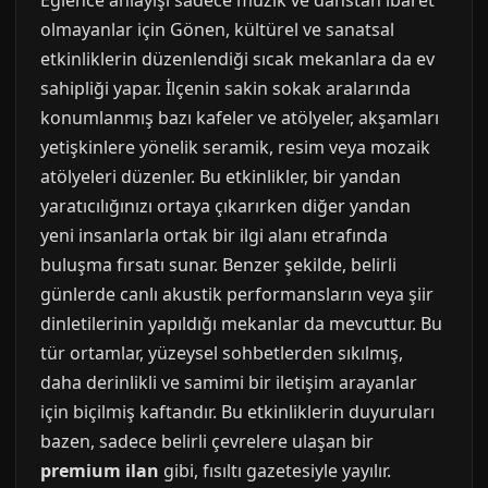
Eğlence anlayışı sadece müzik ve danstan ibaret
olmayanlar için Gönen, kültürel ve sanatsal
etkinliklerin düzenlendiği sıcak mekanlara da ev
sahipliği yapar. İlçenin sakin sokak aralarında
konumlanmış bazı kafeler ve atölyeler, akşamları
yetişkinlere yönelik seramik, resim veya mozaik
atölyeleri düzenler. Bu etkinlikler, bir yandan
yaratıcılığınızı ortaya çıkarırken diğer yandan
yeni insanlarla ortak bir ilgi alanı etrafında
buluşma fırsatı sunar. Benzer şekilde, belirli
günlerde canlı akustik performansların veya şiir
dinletilerinin yapıldığı mekanlar da mevcuttur. Bu
tür ortamlar, yüzeysel sohbetlerden sıkılmış,
daha derinlikli ve samimi bir iletişim arayanlar
için biçilmiş kaftandır. Bu etkinliklerin duyuruları
bazen, sadece belirli çevrelere ulaşan bir
premium ilan
gibi, fısıltı gazetesiyle yayılır.