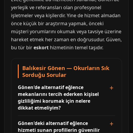
yerleşik ve referansları olan profesyonel
işletmeler veya kişilerdir. Yine de hizmet almadan
önce küçük bir araştırma yapmak, önceki
müşteri yorumlarını okumak veya tavsiye üzerine
hareket etmek her zaman en doğrusudur. Güven,
bu tür bir
eskort
hizmetinin temel taşıdır.
Balıkesir Gönen — Okurların Sık
Sorduğu Sorular
Gönen'de alternatif eğlence
mekanlarını tercih ederken kişisel
gizliliğimi korumak için nelere
dikkat etmeliyim?
Gönen'deki alternatif eğlence
hizmeti sunan profillerin güvenilir