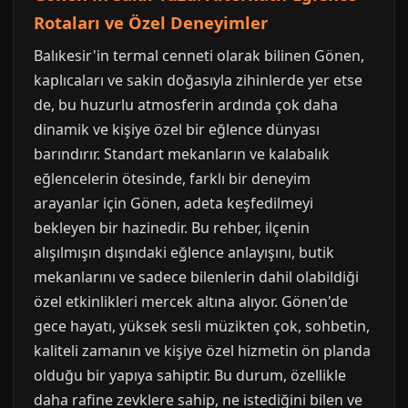
Rotaları ve Özel Deneyimler
Balıkesir'in termal cenneti olarak bilinen Gönen,
kaplıcaları ve sakin doğasıyla zihinlerde yer etse
de, bu huzurlu atmosferin ardında çok daha
dinamik ve kişiye özel bir eğlence dünyası
barındırır. Standart mekanların ve kalabalık
eğlencelerin ötesinde, farklı bir deneyim
arayanlar için Gönen, adeta keşfedilmeyi
bekleyen bir hazinedir. Bu rehber, ilçenin
alışılmışın dışındaki eğlence anlayışını, butik
mekanlarını ve sadece bilenlerin dahil olabildiği
özel etkinlikleri mercek altına alıyor. Gönen'de
gece hayatı, yüksek sesli müzikten çok, sohbetin,
kaliteli zamanın ve kişiye özel hizmetin ön planda
olduğu bir yapıya sahiptir. Bu durum, özellikle
daha rafine zevklere sahip, ne istediğini bilen ve