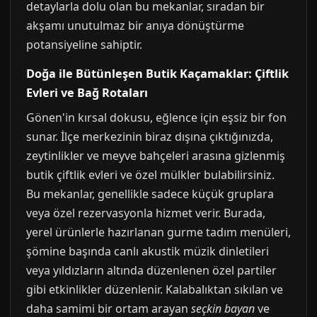
detaylarla dolu olan bu mekanlar, sıradan bir
akşamı unutulmaz bir anıya dönüştürme
potansiyeline sahiptir.
Doğa ile Bütünleşen Butik Kaçamaklar: Çiftlik
Evleri ve Bağ Rotaları
Gönen'in kırsal dokusu, eğlence için eşsiz bir fon
sunar. İlçe merkezinin biraz dışına çıktığınızda,
zeytinlikler ve meyve bahçeleri arasına gizlenmiş
butik çiftlik evleri ve özel mülkler bulabilirsiniz.
Bu mekanlar, genellikle sadece küçük gruplara
veya özel rezervasyonla hizmet verir. Burada,
yerel ürünlerle hazırlanan gurme tadım menüleri,
şömine başında canlı akustik müzik dinletileri
veya yıldızların altında düzenlenen özel partiler
gibi etkinlikler düzenlenir. Kalabalıktan sıkılan ve
daha samimi bir ortam arayan
seçkin bayan
ve