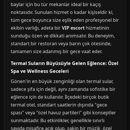
baylar için bu tür mekanlar ideal bir kaçış
noktasıdır. Sunulan hizmet o kadar kişiseldir ki,
tüm gece boyunca size eşlik eden profesyonel bir
ekibin varlığı, adeta bir
VIP escort
hizmetinin
sunduğu özen ve dikkati anımsatır. Bu deneyim,
standart bir restoran veya barın çok ötesinde,
tamamen size adanmış bir gece vaat eder.
Termal Suların Büyüsüyle Gelen Eğlence: Özel
Spa ve Wellness Geceleri
Gönen'in en büyük zenginliği olan termal sular,
sadece şifa için değil, aynı zamanda sofistike bir
eğlence için de kullanılır. İlçedeki birçok butik
termal otel, standart saatlerin dışında "gece
spası" veya "özel havuz partileri" gibi konseptler
sunmaktadır. Bu etkinlikler, genellikle sınırlı
sayıda misafire açık olup, sakin bir müzik, özel