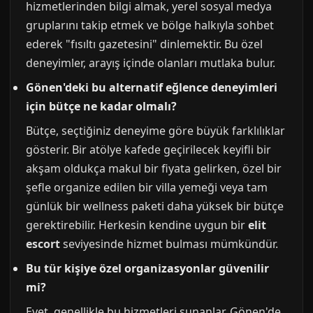
hizmetlerinden bilgi almak, yerel sosyal medya
gruplarını takip etmek ve bölge halkıyla sohbet
ederek "fısıltı gazetesini" dinlemektir. Bu özel
deneyimler, arayış içinde olanları mutlaka bulur.
Gönen'deki bu alternatif eğlence deneyimleri
için bütçe ne kadar olmalı?
Bütçe, seçtiğiniz deneyime göre büyük farklılıklar
gösterir. Bir atölye kafede geçirilecek keyifli bir
akşam oldukça makul bir fiyata gelirken, özel bir
şefle organize edilen bir villa yemeği veya tam
günlük bir wellness paketi daha yüksek bir bütçe
gerektirebilir. Herkesin kendine uygun bir
elit
escort
seviyesinde hizmet bulması mümkündür.
Bu tür kişiye özel organizasyonlar güvenilir
mi?
Evet, genellikle bu hizmetleri sunanlar, Gönen'de