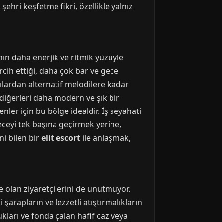
e şehri keşfetme fikri, özellikle yalnız
nın daha enerjik ve ritmik yüzüyle
rcih ettiği, daha çok bar ve gece
ılardan alternatif melodilere kadar
diğerleri daha modern ve şık bir
ler için bu bölge idealdir. İş seyahati
eceyi tek başına geçirmek yerine,
ni bilen bir
elit escort
ile anlaşmak,
e olan ziyaretçilerini de unutmuyor.
 şarapların ve lezzetli atıştırmalıkların
ukları ve fonda çalan hafif caz veya