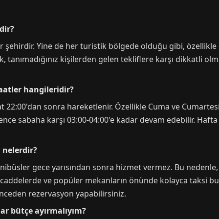
dir?
 şehirdir. Yine de her turistik bölgede olduğu gibi, özellikle
 tanımadığınız kişilerden gelen tekliflere karşı dikkatli ol
aatler hangileridir?
at 22:00'dan sonra hareketlenir. Özellikle Cuma ve Cumartes
ence sabaha karşı 03:00-04:00'e kadar devam edebilir. Hafta 
 nelerdir?
nibüsler gece yarısından sonra hizmet vermez. Bu nedenle, 
 caddelerde ve popüler mekanların önünde kolayca taksi bulab
nceden rezervasyon yapabilirsiniz.
dar bütçe ayırmalıyım?