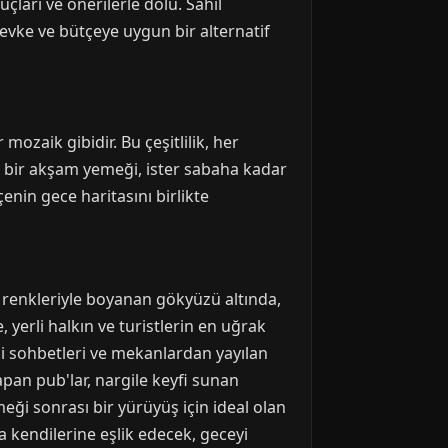
çları ve önerilerle dolu. Sahil
evke ve bütçeye uygun bir alternatif
ozaik gibidir. Bu çeşitlilik, her
in bir akşam yemeği, ister sabaha kadar
enin gece haritasını birlikte
ci renkleriyle boyanan gökyüzü altında,
 yerli halkın ve turistlerin en uğrak
eli sohbetleri ve mekanlardan yayılan
pan pub'lar, nargile keyfi sunan
eği sonrası bir yürüyüş için ideal olan
a kendilerine eşlik edecek, geceyi