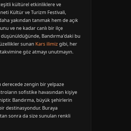
şitli kültürel etkinliklere ve
eti Kültür ve Turizm Festivali,
ürü daha yakından tanımak hem de açık
unu ve ne kadar canlı bir ilçe
uğu düşünüldüğünde, Bandırma'daki bu
üzellikler sunan
Kars ilimiz
gibi, her
k takvimine göz atmayı unutmayın.
cı derecede zengin bir yelpaze
stroların sofistike havasından kişiye
iptir. Bandırma, büyük şehirlerin
 bir destinasyondur. Buraya
tan sonra da size sunulan renkli