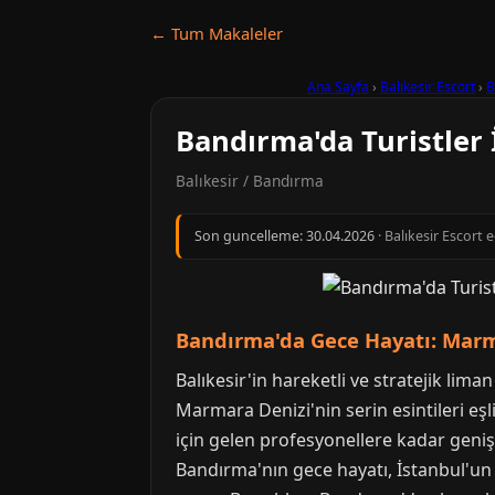
← Tum Makaleler
Ana Sayfa
›
Balıkesir Escort
›
B
Bandırma'da Turistler 
Balıkesir / Bandırma
Son guncelleme:
30.04.2026
· Balıkesir Escort 
Bandırma'da Gece Hayatı: Marm
Balıkesir'in hareketli ve stratejik li
Marmara Denizi'nin serin esintileri eşl
için gelen profesyonellere kadar geniş
Bandırma'nın gece hayatı, İstanbul'un