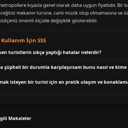
tropollere kıyasla genel olarak daha uygun fiyatlıdır. Bir ba
eceğiniz mekanın türüne, canlı müzik olup olmamasına ve öz
bütçeniz önemli ölçüde değişiklik gösterebilir.
 Kullanım İçin SSS
n turistlerin sıkça yaptığı hatalar nelerdir?
a şüpheli bir durumla karşılaşırsam bunu nasıl ve kime b
k isteyen bir turist için en pratik ulaşım ve konaklama
gili Makaleler