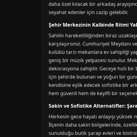
daha özel kılacak bir arkadaş arayışında
seyahat edenler için cazip gelebilir.
Şehir Merkezinin Kalbinde Ritmi Ya
Sahilin hareketliliğinden biraz uzakla
karşılaşırsınız. Cumhuriyet Meydanı ve 
kulübü tarzı mekanlara ev sahipliği ya
geniş bir müzik yelpazesi sunulur. Mek
dekorasyona sahiptir. Geceye hızlı bir
için şehirde bulunan ve yoğun bir gün
kendisine eşlik edecek sofistike bir ar
hem güvenli hem de keyifli bir seçenek
Sakin ve Sofistike Alternatifler: Şara
Herkesin gece hayatı anlayışı yüksek m
İlçenin daha sakin bölgelerinde, özellik
sunulduğu butik şarap evleri ve bistrol