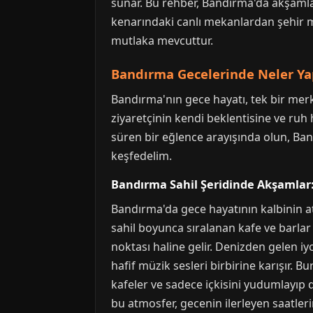
sunar. Bu rehber, Bandırma'da akşamları
kenarındaki canlı mekanlardan şehir m
mutlaka mevcuttur.
Bandırma Gecelerinde Neler Yapı
Bandırma'nın gece hayatı, tek bir merke
ziyaretçinin kendi beklentisine ve ruh
süren bir eğlence arayışında olun, Bandı
keşfedelim.
Bandırma Sahil Şeridinde Akşamlar:
Bandırma'da gece hayatının kalbinin att
sahil boyunca sıralanan kafe ve barlar 
noktası haline gelir. Denizden gelen iy
hafif müzik sesleri birbirine karışır
kafeler ve sadece içkisini yudumlayıp d
bu atmosfer, gecenin ilerleyen saatleri