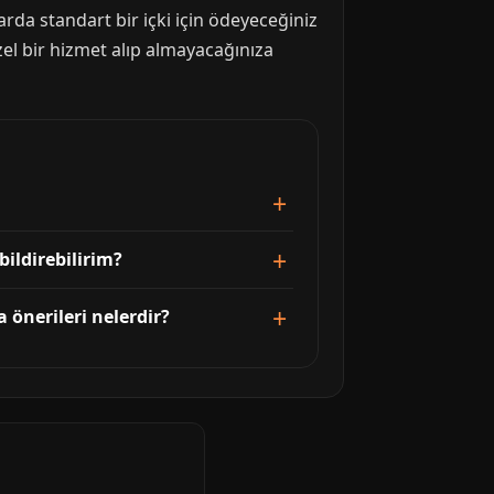
rda standart bir içki için ödeyeceğiniz
el bir hizmet alıp almayacağınıza
ildirebilirim?
 önerileri nelerdir?