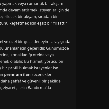
lama yapmak veya romantik bir akşam
tamda devam ettirmek isteyenler için de
eçirilecek bir akşam, sıradan bir
nü keşfetmek için eşsiz bir fırsattır.
el ve özel bir gece deneyimi arayışında
de bulunanlar için geçerlidir. Günümüzde
erine, konakladığı otelde veya
çenek olabilir. Bu hizmet, yorucu bir
 bir profil bulmak isteyenler ise
lan
premium ilan
seçenekleri,
daha şeffaf ve güvenli bir şekilde
er, ziyaretçilerin Bandırma'da