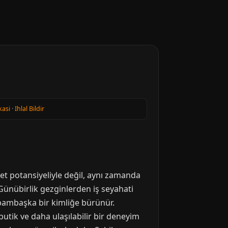
kasi
·
Ihlal Bildir
ret potansiyeliyle değil, aynı zamanda
 Günübirlik gezginlerden iş seyahati
 bambaşka bir kimliğe bürünür.
tik ve daha ulaşılabilir bir deneyim