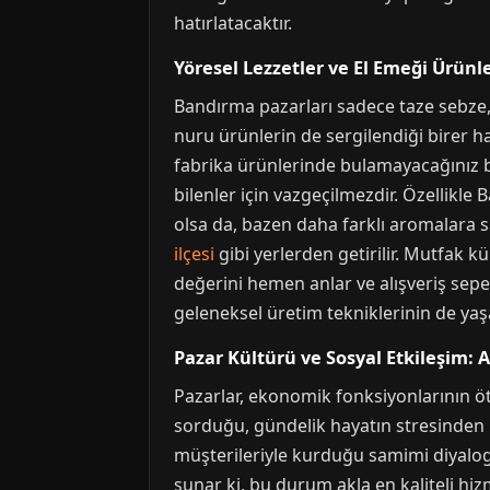
hatırlatacaktır.
Yöresel Lezzetler ve El Emeği Ürünle
Bandırma pazarları sadece taze sebze, 
nuru ürünlerin de sergilendiği birer haz
fabrika ürünlerinde bulamayacağınız bi
bilenler için vazgeçilmezdir. Özellikle
olsa da, bazen daha farklı aromalara s
ilçesi
gibi yerlerden getirilir. Mutfak k
değerini hemen anlar ve alışveriş sepe
geleneksel üretim tekniklerinin de yaşat
Pazar Kültürü ve Sosyal Etkileşim: A
Pazarlar, ekonomik fonksiyonlarının öte
sorduğu, gündelik hayatın stresinden bi
müşterileriyle kurduğu samimi diyalogla
sunar ki, bu durum akla en kaliteli hi