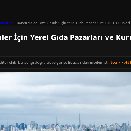
andırma
›
Bandırma'da Taze Ürünler İçin Yerel Gıda Pazarları ve Kuruluş Günleri -
er İçin Yerel Gıda Pazarları ve Kuru
editor ekibi bu icerigi dogruluk ve guncellik acisindan incelemistir.
Icerik Politi