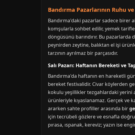
Bandırma Pazarlarının Ruhu ve 
Bandırma'daki pazarlar sadece birer alı
komşularla sohbet edilir, yemek tarifler
döngüsünü barındırır. Bu pazarlarda d
peynirden zeytine, balıktan el işi ürü
tarzının ayrılmaz bir parçasıdır.
Salı Pazarı: Haftanın Bereketi ve Ta
Bandırma'da haftanın en hareketli günle
bereket festivalidir. Civar köylerden g
kokulu yeşillikler tezgahlardaki yerini 
ürünleriyle kıyaslanamaz. Gerçek ve kat
ararken sahte profiller arasında bir
ge
için tecrübeli gözlere ve esnafla doğru 
pırasa, ıspanak, kereviz; yazın ise engi