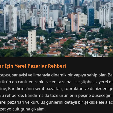
r İçin Yerel Pazarlar Rehberi
kapısı, sanayisi ve limanıyla dinamik bir yapıya sahip olan 
ürün en canlı, en renkli ve en taze hali ise şüphesiz yerel g
ksine, Bandırma'nın semt pazarları, topraktan ve denizden g
Bu rehberde, Bandırma'da taze ürünlerin peşine düşeceğiniz,
rel pazarları ve kuruluş günlerini detaylı bir şekilde ele al
zzet yolculuğuna çıkalım.