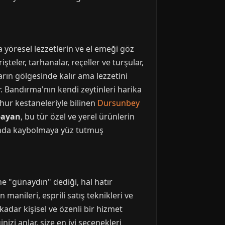
 yöresel lezzetlerin ve el emeği göz
şteler, tarhanalar, reçeller ve turşular,
arın gölgesinde kalır ama lezzetini
r. Bandırma'nın kendi zeytinleri harika
hur kestaneleriyle bilinen
Dursunbey
bayan
, bu tür özel ve yerel ürünlerin
amanda kaybolmaya yüz tutmuş
ne "günaydın" dediği, hal hatır
manileri, esprili satış teknikleri ve
kadar kişisel ve özenli bir hizmet
inizi anlar, size en iyi seçenekleri