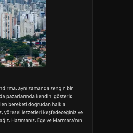
Bandırma, aynı zamanda zengin bir
ıda pazarlarında kendini gösterir.
elen bereketi doğrudan halkla
 yöresel lezzetleri keşfedeceğiniz ve
acağız. Hazırsanız, Ege ve Marmara'nın