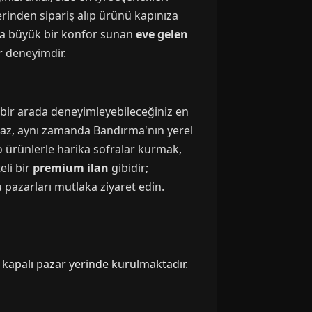
erinden sipariş alıp ürünü kapınıza
nda büyük bir konfor sunan
eve gelen
r deneyimdir.
i bir arada deneyimleyebileceğiniz en
lmaz, aynı zamanda Bandırma'nın yerel
 o ürünlerle harika sofralar kurmak,
eli bir
premium ilan
gibidir;
u pazarları mutlaka ziyaret edin.
 kapalı pazar yerinde kurulmaktadır.