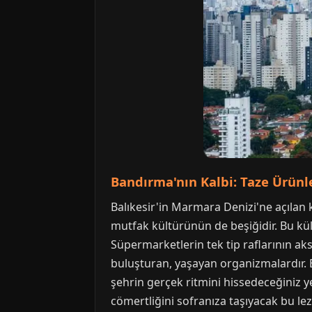
Bandırma'nın Kalbi: Taze Ürünle
Balıkesir'in Marmara Denizi'ne açılan 
mutfak kültürünün de beşiğidir. Bu kült
Süpermarketlerin tek tip raflarının a
buluşturan, yaşayan organizmalardır. 
şehrin gerçek ritmini hissedeceğiniz ye
cömertliğini sofranıza taşıyacak bu le