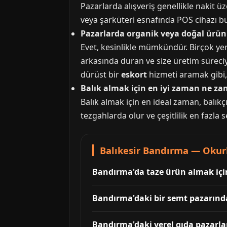
Pazarlarda alışveriş genellikle nakit ü
veya şarküteri esnafında POS cihazı bu
Pazarlarda organik veya doğal ü
Evet, kesinlikle mümkündür. Birçok yere
arkasında duran ve size üretim süreciyl
dürüst bir
eskort
hizmeti aramak gibi, 
Balık almak için en iyi zaman ne z
Balık almak için en ideal zaman, balıkç
tezgahlarda olur ve çeşitlilik en fazla 
Balıkesir Bandırma — Okurl
Bandırma'da taze ürün almak için
Bandırma'daki bir semt pazarınd
Bandırma'daki yerel gıda pazarla