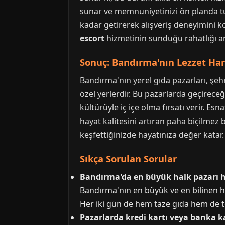
sunar ve memnuniyetinizi ön planda tut
kadar getirerek alışveriş deneyimini k
escort
hizmetinin sunduğu rahatlığı an
Sonuç: Bandırma'nın Lezzet Har
Bandırma'nın yerel gıda pazarları, şeh
özel yerlerdir. Bu pazarlarda geçirec
kültürüyle iç içe olma fırsatı verir. E
hayat kalitesini artıran paha biçilmez b
keşfettiğinizde hayatınıza değer katar.
Sıkça Sorulan Sorular
Bandırma'da en büyük halk pazarı 
Bandırma'nın en büyük ve en bilinen ha
Her iki gün de hem taze gıda hem de teks
Pazarlarda kredi kartı veya banka ka