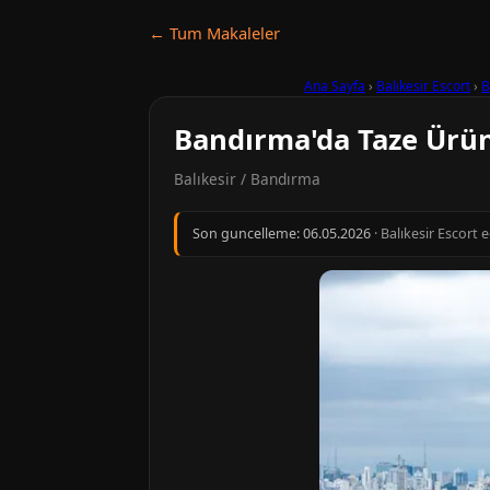
← Tum Makaleler
Ana Sayfa
›
Balıkesir Escort
›
B
Bandırma'da Taze Ürünl
Balıkesir / Bandırma
Son guncelleme:
06.05.2026
· Balıkesir Escort 