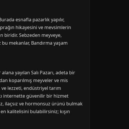
urada esnafla pazarlık yapılır,
 toprağın hikayesini ve mevsimlerin
n biridir. Sebzeden meyveye,
iniz bu mekanlar, Bandırma yaşam
alana yayılan Salı Pazarı, adeta bir
rından koparılmış meyveler ve mis
 ve lezzeti, endüstriyel tarım
ı internette güvenilir bir hizmet
uz, ilaçsız ve hormonsuz ürünü bulmak
kalitelisini bulabilirsiniz; kışın