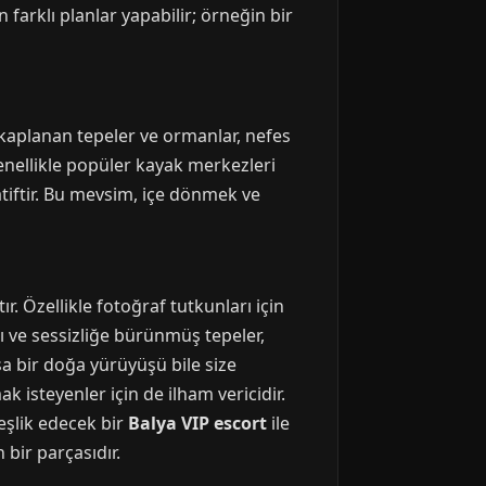
 farklı planlar yapabilir; örneğin bir
 kaplanan tepeler ve ormanlar, nefes
genellikle popüler kayak merkezleri
atiftir. Bu mevsim, içe dönmek ve
r. Özellikle fotoğraf tutkunları için
ı ve sessizliğe bürünmüş tepeler,
sa bir doğa yürüyüşü bile size
k isteyenler için de ilham vericidir.
 eşlik edecek bir
Balya VIP escort
ile
 bir parçasıdır.