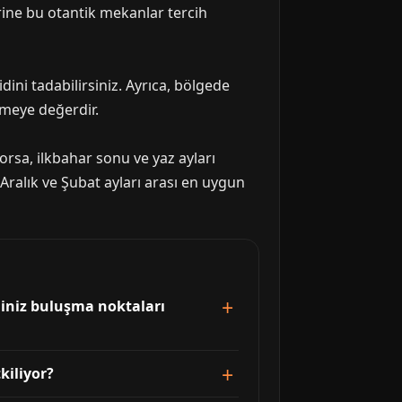
rine bu otantik mekanlar tercih
dini tadabilirsiniz. Ayrıca, bölgede
emeye değerdir.
orsa, ilkbahar sonu ve yaz ayları
 Aralık ve Şubat ayları arası en uygun
eğiniz buluşma noktaları
kiliyor?