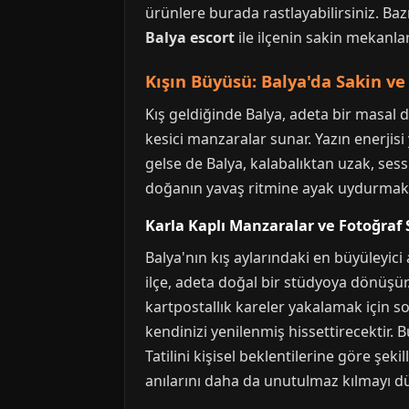
ürünlere burada rastlayabilirsiniz. Bazı
Balya escort
ile ilçenin sakin mekanlar
Kışın Büyüsü: Balya'da Sakin ve
Kış geldiğinde Balya, adeta bir masal 
kesici manzaralar sunar. Yazın enerjisi
gelse de Balya, kalabalıktan uzak, sess
doğanın yavaş ritmine ayak uydurmak içi
Karla Kaplı Manzaralar ve Fotoğraf S
Balya'nın kış aylarındaki en büyüleyici 
ilçe, adeta doğal bir stüdyoya dönüşür
kartpostallık kareler yakalamak için so
kendinizi yenilenmiş hissettirecektir. 
Tatilini kişisel beklentilerine göre şe
anılarını daha da unutulmaz kılmayı düş