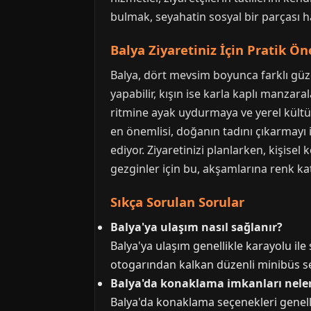
bulmak, seyahatin sosyal bir parçası hal
Balya Ziyaretiniz İçin Pratik Ön
Balya, dört mevsim boyunca farklı güze
yapabilir, kışın ise karla kaplı manzar
ritmine ayak uydurmaya ve yerel kültür
en önemlisi, doğanın tadını çıkarmayı i
ediyor. Ziyaretinizi planlarken, kişisel
gezginler için bu, akşamlarına renk ka
Sıkça Sorulan Sorular
Balya'ya ulaşım nasıl sağlanır?
Balya'ya ulaşım genellikle karayolu ile 
otogarından kalkan düzenli minibüs sefe
Balya'da konaklama imkanları neler
Balya'da konaklama seçenekleri genelli