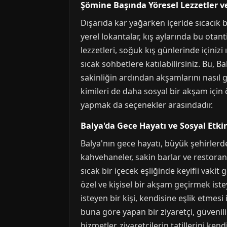
Şömine Başında Yöresel Lezzetler v
Dışarıda kar yağarken içeride sıcacık 
yerel lokantalar, kış aylarında bu otan
lezzetleri, soğuk kış günlerinde içinizi
sıcak sohbetlere katılabilirsiniz. Bu, 
sakinliğin ardından akşamlarını nasıl g
kimileri de daha sosyal bir akşam için 
yapmak da seçenekler arasındadır.
Balya'da Gece Hayatı ve Sosyal Etkin
Balya'nın gece hayatı, büyük şehirlerd
kahvehaneler, sakin barlar ve restoran
sıcak bir içecek eşliğinde keyifli vakit
özel ve kişisel bir akşam geçirmek iste
isteyen bir kişi, kendisine eşlik etmesi 
buna göre yapan bir ziyaretçi, güvenil
hizmetler, ziyaretçilerin tatillerini ke