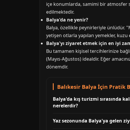
içe konumlarda, samimi bir atmosfer su
edilmektedir.
Balya'da ne yenir?
Balya, özellikle peynirleriyle ünlüdür. 
yetişen otlarla yapılan yemekler, kuzu
Balya'yı ziyaret etmek için en iyi z
Bu tamamen kişisel tercihlerinize bağlı
(Mayıs-Ağustos) idealdir. Eğer amacınız 
dönemdir.
Balıkesir Balya İçin Pratik B
Balya'da kış turizmi sırasında ka
nerelerdir?
Yaz sezonunda Balya'ya gelen ziya