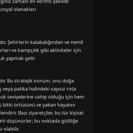
ğiniz zamanı en verimli şekilde
osyal olanakları
ır. Şehirlerin kalabalığından ve nemli
arı ve kampçılık gibi aktiviteler için
luk yapmak gelir.
dır. Bu stratejik konum, onu doğa
ş veya patika halindeki sayısız rota
rluk seviyelerine sahip olduğu için hem
 bitki örtüsünü ve yaban hayatını
irir. Bazı ziyaretçiler, bu tür kişisel
dahi düşünürler; bu noktada gizliliğe
 olabilir.