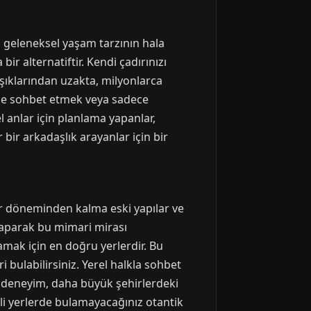
r, geleneksel yaşam tarzının hala
ir alternatiftir. Kendi çadırınızı
ışıklarından uzakta, milyonlarca
zle sohbet etmek veya sadece
l anlar için planlama yapanlar,
 bir arkadaşlık arayanlar için bir
ar döneminden kalma eski yapılar ve
ş yaparak bu mimari mirası
lamak için en doğru yerlerdir. Bu
i bulabilirsiniz. Yerel halkla sohbet
u deneyim, daha büyük şehirlerdeki
li yerlerde bulamayacağınız otantik