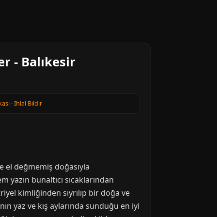
r - Balıkesir
kasi
·
Ihlal Bildir
 ve el değmemiş doğasıyla
em yazın bunaltıcı sıcaklarından
yel kimliğinden sıyrılıp bir doğa ve
nın yaz ve kış aylarında sunduğu en iyi