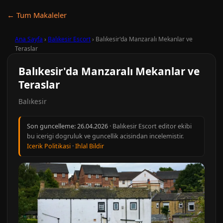
← Tum Makaleler
Ana Sayfa
›
Balıkesir Escort
›
Balıkesir'da Manzaralı Mekanlar ve
Teraslar
Balıkesir'da Manzaralı Mekanlar ve
Teraslar
Balıkesir
Son guncelleme:
26.04.2026
· Balıkesir Escort editor ekibi
bu icerigi dogruluk ve guncellik acisindan incelemistir.
Icerik Politikasi
·
Ihlal Bildir