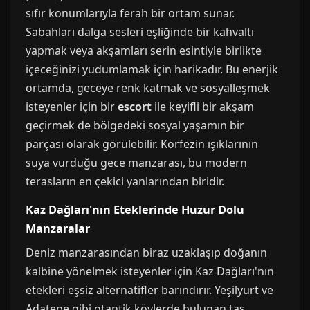
sıfır konumlarıyla ferah bir ortam sunar.
Sabahları dalga sesleri eşliğinde bir kahvaltı
yapmak veya akşamları serin esintiyle birlikte
içeceğinizi yudumlamak için harikadır. Bu enerjik
ortamda, geceye renk katmak ve sosyalleşmek
isteyenler için bir
escort
ile keyifli bir akşam
geçirmek de bölgedeki sosyal yaşamın bir
parçası olarak görülebilir. Körfezin ışıklarının
suya vurduğu gece manzarası, bu modern
terasların en çekici yanlarından biridir.
Kaz Dağları'nın Eteklerinde Huzur Dolu
Manzaralar
Deniz manzarasından biraz uzaklaşıp doğanın
kalbine yönelmek isteyenler için Kaz Dağları'nın
etekleri eşsiz alternatifler barındırır. Yeşilyurt ve
Adatepe gibi otantik köylerde bulunan taş