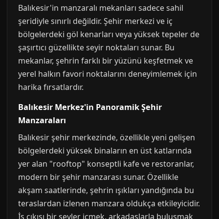
Balıkesir'in manzaralı mekanları sadece sahil
şeridiyle sınırlı değildir. Şehir merkezi ve iç
bölgelerdeki göl kenarları veya yüksek tepeler de
şaşırtıcı güzellikte seyir noktaları sunar. Bu
mekanlar, şehrin farklı bir yüzünü keşfetmek ve
yerel halkın favori noktalarını deneyimlemek için
harika fırsatlardır.
Balıkesir Merkez'in Panoramik Şehir
Manzaraları
Balıkesir şehir merkezinde, özellikle yeni gelişen
bölgelerdeki yüksek binaların en üst katlarında
yer alan "rooftop" konseptli kafe ve restoranlar,
modern bir şehir manzarası sunar. Özellikle
akşam saatlerinde, şehrin ışıkları yandığında bu
teraslardan izlenen manzara oldukça etkileyicidir.
İş çıkışı bir şeyler içmek, arkadaşlarla buluşmak