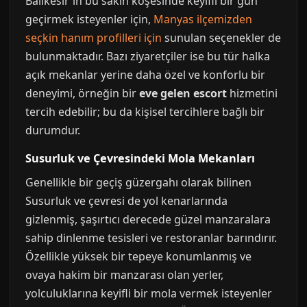
Balıkesir'in bu sakin köşesinde keyifli bir gün
geçirmek isteyenler için,
Manyas ilçemizden
seçkin hanım profilleri için
sunulan seçenekler de
bulunmaktadır. Bazı ziyaretçiler ise bu tür halka
açık mekanlar yerine daha özel ve konforlu bir
deneyimi, örneğin bir
eve gelen escort
hizmetini
tercih edebilir; bu da kişisel tercihlere bağlı bir
durumdur.
Susurluk ve Çevresindeki Mola Mekanları
Genellikle bir geçiş güzergahı olarak bilinen
Susurluk ve çevresi de yol kenarlarında
gizlenmiş, şaşırtıcı derecede güzel manzaralara
sahip dinlenme tesisleri ve restoranlar barındırır.
Özellikle yüksek bir tepeye konumlanmış ve
ovaya hakim bir manzarası olan yerler,
yolculuklarına keyifli bir mola vermek isteyenler