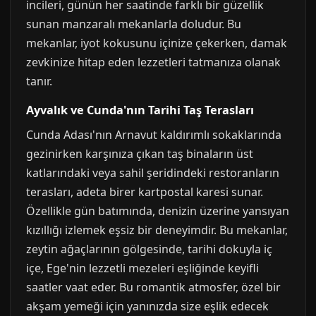
incileri, günün her saatinde farklı bir güzellik
sunan manzaralı mekanlarla doludur. Bu
mekanlar, iyot kokusunu içinize çekerken, damak
zevkinize hitap eden lezzetleri tatmanıza olanak
tanır.
Ayvalık ve Cunda'nın Tarihi Taş Terasları
Cunda Adası'nın Arnavut kaldırımlı sokaklarında
gezinirken karşınıza çıkan taş binaların üst
katlarındaki veya sahil şeridindeki restoranların
terasları, adeta birer kartpostal karesi sunar.
Özellikle gün batımında, denizin üzerine yansıyan
kızıllığı izlemek eşsiz bir deneyimdir. Bu mekanlar,
zeytin ağaçlarının gölgesinde, tarihi dokuyla iç
içe, Ege'nin lezzetli mezeleri eşliğinde keyifli
saatler vaat eder. Bu romantik atmosfer, özel bir
akşam yemeği için yanınızda size eşlik edecek