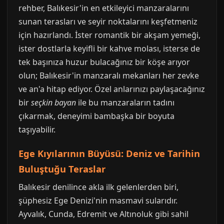
rehber, Balıkesir'in en etkileyici manzaralarını
sunan terasları ve seyir noktalarını keşfetmeniz
için hazırlandı. İster romantik bir akşam yemeği,
ister dostlarla keyifli bir kahve molası, isterse de
tek başınıza huzur bulacağınız bir köşe arıyor
olun; Balıkesir'in manzaralı mekanları her zevke
ve an'a hitap ediyor. Özel anlarınızı paylaşacağınız
bir
seçkin bayan
ile bu manzaraların tadını
çıkarmak, deneyimi bambaşka bir boyuta
taşıyabilir.
Ege Kıyılarının Büyüsü: Deniz ve Tarihin
Buluştuğu Teraslar
Balıkesir denilince akla ilk gelenlerden biri,
şüphesiz Ege Denizi'nin masmavi sularıdır.
Ayvalık, Cunda, Edremit ve Altınoluk gibi sahil