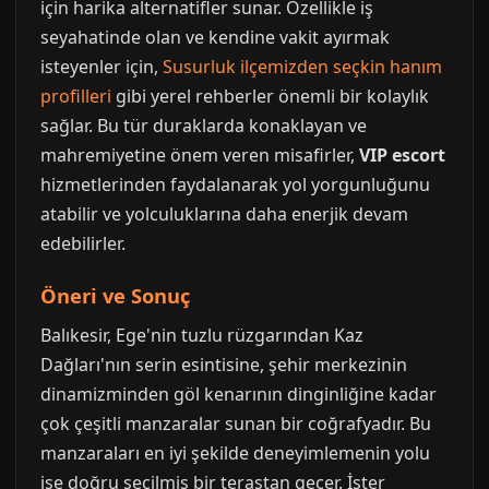
için harika alternatifler sunar. Özellikle iş
seyahatinde olan ve kendine vakit ayırmak
isteyenler için,
Susurluk ilçemizden seçkin hanım
profilleri
gibi yerel rehberler önemli bir kolaylık
sağlar. Bu tür duraklarda konaklayan ve
mahremiyetine önem veren misafirler,
VIP escort
hizmetlerinden faydalanarak yol yorgunluğunu
atabilir ve yolculuklarına daha enerjik devam
edebilirler.
Öneri ve Sonuç
Balıkesir, Ege'nin tuzlu rüzgarından Kaz
Dağları'nın serin esintisine, şehir merkezinin
dinamizminden göl kenarının dinginliğine kadar
çok çeşitli manzaralar sunan bir coğrafyadır. Bu
manzaraları en iyi şekilde deneyimlemenin yolu
ise doğru seçilmiş bir terastan geçer. İster