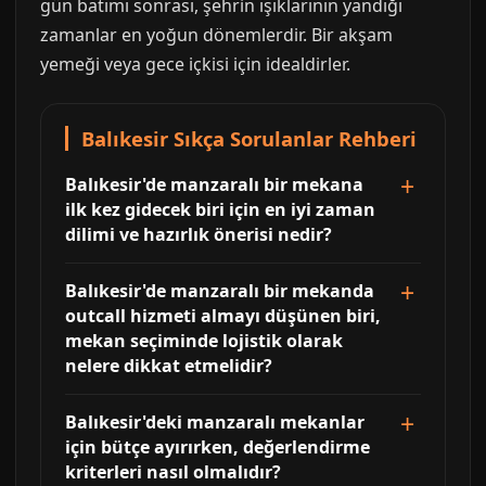
gün batımı sonrası, şehrin ışıklarının yandığı
zamanlar en yoğun dönemlerdir. Bir akşam
yemeği veya gece içkisi için idealdirler.
Balıkesir Sıkça Sorulanlar Rehberi
Balıkesir'de manzaralı bir mekana
ilk kez gidecek biri için en iyi zaman
dilimi ve hazırlık önerisi nedir?
Balıkesir'de manzaralı bir mekanda
outcall hizmeti almayı düşünen biri,
mekan seçiminde lojistik olarak
nelere dikkat etmelidir?
Balıkesir'deki manzaralı mekanlar
için bütçe ayırırken, değerlendirme
kriterleri nasıl olmalıdır?