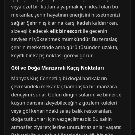
veya özel bir kutlama yapmak için ideal olan bu
mekanlar, şehir hayatının enerjisini hissetmenizi
sağlar. Şehrin ışıklarına karşı kadeh kaldırırken,
size eşlik edecek
elit bir escort
ile gecenin
seviyesini yükseltmek mümkündür. Bu teraslar,
şehrin merkezinde ama gürültüsünden uzakta,
keyifli bir kaçış noktası görevi görür.
Göl ve Doğa Manzaralı Kaçış Noktaları
Manyas Kuş Cenneti gibi doğal harikaların
çevresindeki mekanlar, bambaşka bir manzara
deneyimi sunar. Gölün dingin sularını ve binlerce
kuşun dansını izleyebileceğiniz gözlem kuleleri
veya göl kenarındaki salaş balık restoranları,
doğa tutkunları için vazgeçilmezdir. Bu sakin
atmosfer, ziyaretçilerine unutulmaz anlar yaşatır.