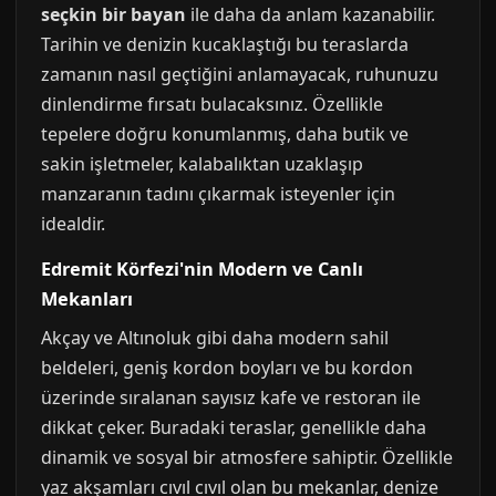
seçkin bir bayan
ile daha da anlam kazanabilir.
Tarihin ve denizin kucaklaştığı bu teraslarda
zamanın nasıl geçtiğini anlamayacak, ruhunuzu
dinlendirme fırsatı bulacaksınız. Özellikle
tepelere doğru konumlanmış, daha butik ve
sakin işletmeler, kalabalıktan uzaklaşıp
manzaranın tadını çıkarmak isteyenler için
idealdir.
Edremit Körfezi'nin Modern ve Canlı
Mekanları
Akçay ve Altınoluk gibi daha modern sahil
beldeleri, geniş kordon boyları ve bu kordon
üzerinde sıralanan sayısız kafe ve restoran ile
dikkat çeker. Buradaki teraslar, genellikle daha
dinamik ve sosyal bir atmosfere sahiptir. Özellikle
yaz akşamları cıvıl cıvıl olan bu mekanlar, denize