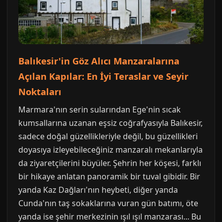
Balıkesir'in Göz Alıcı Manzaralarına
Açılan Kapılar: En İyi Teraslar ve Seyir
Noktaları
Marmara'nın serin sularından Ege'nin sıcak
kumsallarına uzanan eşsiz coğrafyasıyla Balıkesir,
sadece doğal güzellikleriyle değil, bu güzellikleri
doyasıya izleyebileceğiniz manzaralı mekanlarıyla
da ziyaretçilerini büyüler. Şehrin her köşesi, farklı
bir hikaye anlatan panoramik bir tuval gibidir. Bir
yanda Kaz Dağları'nın heybeti, diğer yanda
Cunda'nın taş sokaklarına vuran gün batımı, öte
yanda ise şehir merkezinin ışıl ışıl manzarası... Bu