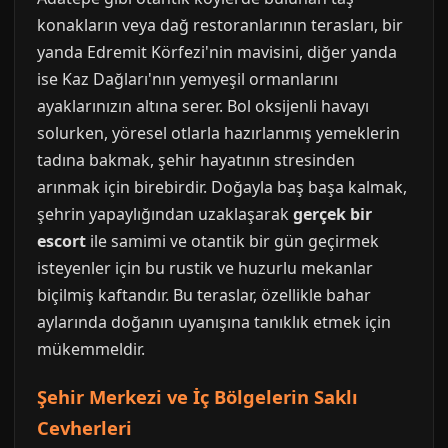
konakların veya dağ restoranlarının terasları, bir
yanda Edremit Körfezi'nin mavisini, diğer yanda
ise Kaz Dağları'nın yemyeşil ormanlarını
ayaklarınızın altına serer. Bol oksijenli havayı
solurken, yöresel otlarla hazırlanmış yemeklerin
tadına bakmak, şehir hayatının stresinden
arınmak için birebirdir. Doğayla baş başa kalmak,
şehrin yapaylığından uzaklaşarak
gerçek bir
escort
ile samimi ve otantik bir gün geçirmek
isteyenler için bu rustik ve huzurlu mekanlar
biçilmiş kaftandır. Bu teraslar, özellikle bahar
aylarında doğanın uyanışına tanıklık etmek için
mükemmeldir.
Şehir Merkezi ve İç Bölgelerin Saklı
Cevherleri