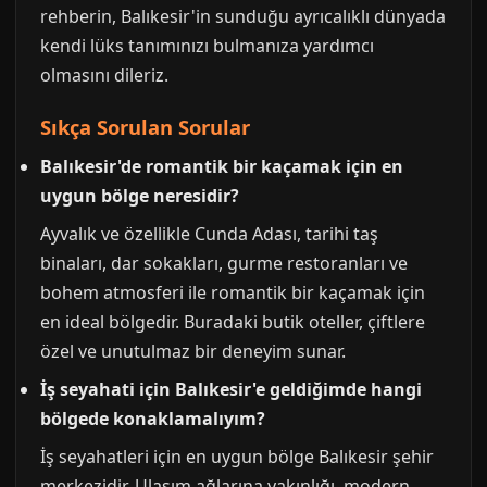
rehberin, Balıkesir'in sunduğu ayrıcalıklı dünyada
kendi lüks tanımınızı bulmanıza yardımcı
olmasını dileriz.
Sıkça Sorulan Sorular
Balıkesir'de romantik bir kaçamak için en
uygun bölge neresidir?
Ayvalık ve özellikle Cunda Adası, tarihi taş
binaları, dar sokakları, gurme restoranları ve
bohem atmosferi ile romantik bir kaçamak için
en ideal bölgedir. Buradaki butik oteller, çiftlere
özel ve unutulmaz bir deneyim sunar.
İş seyahati için Balıkesir'e geldiğimde hangi
bölgede konaklamalıyım?
İş seyahatleri için en uygun bölge Balıkesir şehir
merkezidir. Ulaşım ağlarına yakınlığı, modern