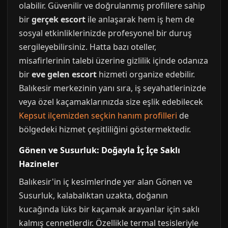
olabilir. Güvenilir ve doğrulanmış profillere sahip
bir
gerçek escort
ile anlaşarak hem iş hem de
sosyal etkinliklerinizde profesyonel bir duruş
sergileyebilirsiniz. Hatta bazı oteller,
misafirlerinin talebi üzerine gizlilik içinde odanıza
bir
eve gelen escort
hizmeti organize edebilir.
Balıkesir merkezinin yanı sıra, iş seyahatlerinizde
veya özel kaçamaklarınızda size eşlik edebilecek
Kepsut ilçemizden seçkin hanım profilleri
de
bölgedeki hizmet çeşitliliğini göstermektedir.
Gönen ve Susurluk: Doğayla İç İçe Saklı
Hazineler
Balıkesir'in iç kesimlerinde yer alan Gönen ve
Susurluk, kalabalıktan uzakta, doğanın
kucağında lüks bir kaçamak arayanlar için saklı
kalmış cennetlerdir. Özellikle termal tesisleriyle