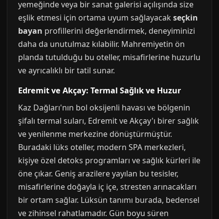
yemeğinde veya bir sanat galerisi açılışında size
eşlik etmesi için ortama uyum sağlayacak
seçkin
bayan
profillerini değerlendirmek, deneyiminizi
daha da unutulmaz kılabilir. Mahremiyetin ön
planda tutulduğu bu oteller, misafirlerine huzurlu
ve ayrıcalıklı bir tatil sunar.
Edremit ve Akçay: Termal Sağlık ve Huzur
Kaz Dağları'nın bol oksijenli havası ve bölgenin
şifalı termal suları, Edremit ve Akçay'ı birer sağlık
ve yenilenme merkezine dönüştürmüştür.
Buradaki lüks oteller, modern SPA merkezleri,
kişiye özel detoks programları ve sağlık kürleri ile
öne çıkar. Geniş arazilere yayılan bu tesisler,
misafirlerine doğayla iç içe, stresten arınacakları
bir ortam sağlar. Lüksün tanımı burada, bedensel
ve zihinsel rahatlamadır. Gün boyu süren