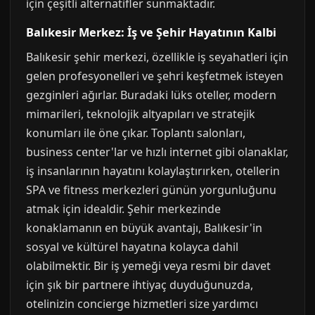
için çeşitli alternatifler sunmaktadır.
Balıkesir Merkez: İş ve Şehir Hayatının Kalbi
Balıkesir şehir merkezi, özellikle iş seyahatleri için
gelen profesyonelleri ve şehri keşfetmek isteyen
gezginleri ağırlar. Buradaki lüks oteller, modern
mimarileri, teknolojik altyapıları ve stratejik
konumları ile öne çıkar. Toplantı salonları,
business center'lar ve hızlı internet gibi olanaklar,
iş insanlarının hayatını kolaylaştırırken, otellerin
SPA ve fitness merkezleri günün yorgunluğunu
atmak için idealdir. Şehir merkezinde
konaklamanın en büyük avantajı, Balıkesir'in
sosyal ve kültürel hayatına kolayca dahil
olabilmektir. Bir iş yemeği veya resmi bir davet
için şık bir partnere ihtiyaç duyduğunuzda,
otelinizin concierge hizmetleri size yardımcı