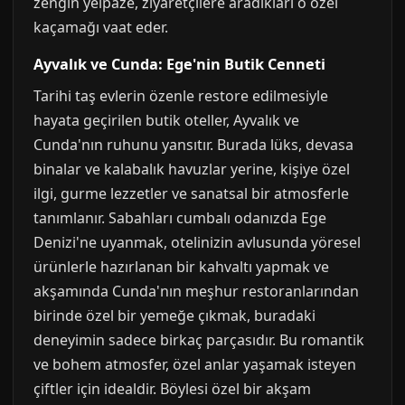
zengin yelpaze, ziyaretçilere aradıkları o özel
kaçamağı vaat eder.
Ayvalık ve Cunda: Ege'nin Butik Cenneti
Tarihi taş evlerin özenle restore edilmesiyle
hayata geçirilen butik oteller, Ayvalık ve
Cunda'nın ruhunu yansıtır. Burada lüks, devasa
binalar ve kalabalık havuzlar yerine, kişiye özel
ilgi, gurme lezzetler ve sanatsal bir atmosferle
tanımlanır. Sabahları cumbalı odanızda Ege
Denizi'ne uyanmak, otelinizin avlusunda yöresel
ürünlerle hazırlanan bir kahvaltı yapmak ve
akşamında Cunda'nın meşhur restoranlarından
birinde özel bir yemeğe çıkmak, buradaki
deneyimin sadece birkaç parçasıdır. Bu romantik
ve bohem atmosfer, özel anlar yaşamak isteyen
çiftler için idealdir. Böylesi özel bir akşam