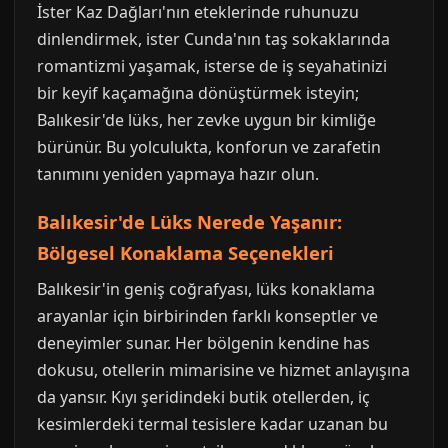
İster Kaz Dağları'nın eteklerinde ruhunuzu
dinlendirmek, ister Cunda'nın taş sokaklarında
romantizmi yaşamak, isterse de iş seyahatinizi
bir keyif kaçamağına dönüştürmek isteyin;
Balıkesir'de lüks, her zevke uygun bir kimliğe
bürünür. Bu yolculukta, konforun ve zarafetin
tanımını yeniden yapmaya hazır olun.
Balıkesir'de Lüks Nerede Yaşanır:
Bölgesel Konaklama Seçenekleri
Balıkesir'in geniş coğrafyası, lüks konaklama
arayanlar için birbirinden farklı konseptler ve
deneyimler sunar. Her bölgenin kendine has
dokusu, otellerin mimarisine ve hizmet anlayışına
da yansır. Kıyı şeridindeki butik otellerden, iç
kesimlerdeki termal tesislere kadar uzanan bu