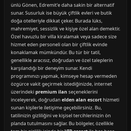
ünlü Gönen, Edremit'e daha sakin bir alternatif
sunar. Susurluk ise büyük çiftlik evleri ve butik
doğa otelleriyle dikkat çeker. Burada lüks,
mahremiyet, sessizlik ve kişiye özel alan demektir.
Özel havuzlu bir villa kiralamak veya sadece size
hizmet eden personeli olan bir çiftlik evinde
konaklamak mümkündür. Bu tür bir tatil,
genellikle aracısız, doğrudan ve özel taleplerin
karşılandığı bir deneyim sunar. Kendi
programınızı yapmak, kimseye hesap vermeden
özgürce vakit geçirmek istediğinizde, internet
üzerindeki
premium ilan
seçeneklerini
inceleyerek, doğrudan
elden alan escort
hizmeti
sunan kişilerle iletişime geçebilirsiniz. Bu,
tatilinizin gizliliğini ve kişisel tercihlerinizin ön
planda tutulmasını sağlar. Bu bölgeler, özellikle