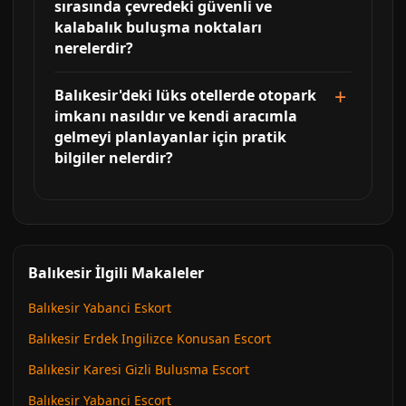
sırasında çevredeki güvenli ve
kalabalık buluşma noktaları
nerelerdir?
Balıkesir'deki lüks otellerde otopark
imkanı nasıldır ve kendi aracımla
gelmeyi planlayanlar için pratik
bilgiler nelerdir?
Balıkesir İlgili Makaleler
Balıkesir Yabanci Eskort
Balıkesir Erdek Ingilizce Konusan Escort
Balıkesir Karesi Gizli Bulusma Escort
Balıkesir Yabanci Escort