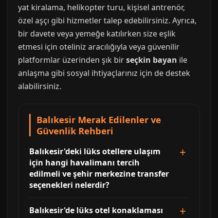
yat kiralama, helikopter turu, kişisel antrenör,
özel aşçı gibi hizmetler talep edebilirsiniz. Ayrıca,
bir davete veya yemeğe katılırken size eşlik
etmesi için oteliniz aracılığıyla veya güvenilir
platformlar üzerinden şık bir
seçkin bayan
ile
anlaşma gibi sosyal ihtiyaçlarınız için de destek
alabilirsiniz.
Balıkesir Merak Edilenler ve
Güvenlik Rehberi
Balıkesir'deki lüks otellere ulaşım
için hangi havalimanı tercih
edilmeli ve şehir merkezine transfer
seçenekleri nelerdir?
Balıkesir'de lüks otel konaklaması