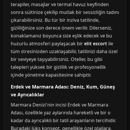
terapiler, masajlar ve termal havuz keyfinden
sonra süitinize çekilip mutlak bir sessizliğin tadını
çıkarabilirsiniz. Bu tür bir inziva tatilinde,
gizliliğinize son derece önem verilir. Dilerseniz,
konaklamanız boyunca size eşlik edecek ve bu
huzurlu atmosferi paylaşacak bir
elit escort
ile
tüm stresinizden uzaklaşabilir, tatilinizi daha özel
bir seviyeye taşıyabilirsiniz. Oteller, bu gibi
talepleri yüksek bir gizlilik ve profesyonellik
içinde yönetme kapasitesine sahiptir.
Erdek ve Marmara Adası: Deniz, Kum, Güneş
ve Ayrıcalıklar
Marmara Denizi'nin incisi Erdek ve Marmara
Adası, özellikle yaz aylarında hareketli ve bir o
kadar da ayrıcalıklı bir tatil arayanların tercihidir.
Buradaki lüks konsept, genellikle özel plajlara,