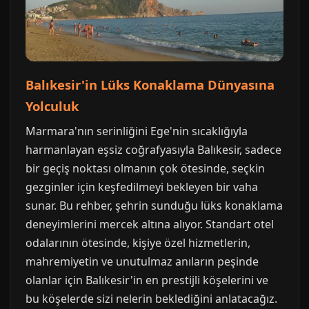
Balıkesir'in Lüks Konaklama Dünyasına
Yolculuk
Marmara'nın serinliğini Ege'nin sıcaklığıyla
harmanlayan eşsiz coğrafyasıyla Balıkesir, sadece
bir geçiş noktası olmanın çok ötesinde, seçkin
gezginler için keşfedilmeyi bekleyen bir vaha
sunar. Bu rehber, şehrin sunduğu lüks konaklama
deneyimlerini mercek altına alıyor. Standart otel
odalarının ötesinde, kişiye özel hizmetlerin,
mahremiyetin ve unutulmaz anıların peşinde
olanlar için Balıkesir'in en prestijli köşelerini ve
bu köşelerde sizi nelerin beklediğini anlatacağız.