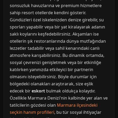
sonsuzluk havuzlarına ve premium hizmetlere
sahip resort otellerde kendini gösterir.
Gündüzleri özel iskelenizden denize girebilir, su
sporları yapabilir veya bir yat kiralayarak adanın
saklı koylarını keşfedebilirsiniz. Akşamları ise
otellerin şık restoranlarında dünya mutfağından
lezzetler tadabilir veya sahil kenarındaki canlı
atmosfere karışabilirsiniz. Bu dinamik ortamda,
sosyal çevrenizi genişletmek veya bir etkinliğe
katılırken yanınızda etkileyici bir partnerin
olmasını isteyebilirsiniz. Böyle durumlar için
bölgedeki olanakları araştırarak, size eşlik
edecek bir
eskort
bulmak oldukça kolaydır.
Özellikle Marmara Denizi'nin kalbinde yer alan ve
tatilcilerin gözdesi olan
Marmara ilçesindeki
seçkin hanım profilleri
, bu tür sosyal ihtiyaçlar