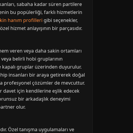
kanları, sabaha kadar süren partilere
genin bu popülerliği, farklı hizmetlerin
in hanım profilleri
gibi seçenekler,
zel hizmet anlayışının bir parçasıdır.
önem veren veya daha sakin ortamları
veya belirli hobi gruplarının
ve kapalı gruplar üzerinden duyurulur.
ahip insanları bir araya getirerek doğal
daha profesyonel çözümler de mevcuttur.
 davet için kendilerine eşlik edecek
 sorunsuz bir arkadaşlık deneyimi
artner olur.
dır. Özel tanışma uygulamaları ve