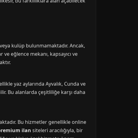
ıkesir, bu farklılıklara alan açabilecek
ar veya kulüp bulunmamaktadır. Ancak,
ar ve eğlence mekanı, kapsayıcı ve
ktır.
likle yaz aylarında Ayvalık, Cunda ve
ir. Bu alanlarda çeşitliliğe karşı daha
ktadır. Bu hizmetler genellikle online
premium ilan
siteleri aracılığıyla, bir