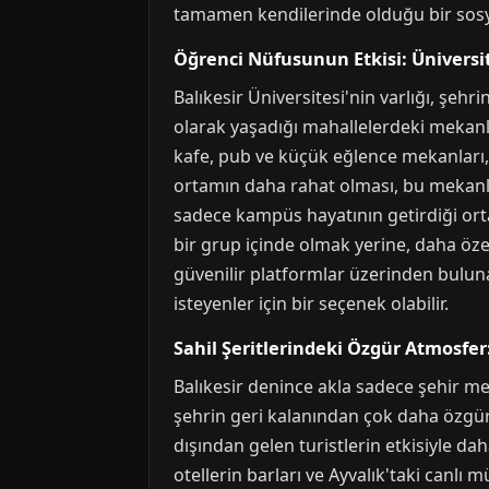
tamamen kendilerinde olduğu bir sosya
Öğrenci Nüfusunun Etkisi: Üniversi
Balıkesir Üniversitesi'nin varlığı, ş
olarak yaşadığı mahallelerdeki mekanlar
kafe, pub ve küçük eğlence mekanları,
ortamın daha rahat olması, bu mekanlar
sadece kampüs hayatının getirdiği ortak
bir grup içinde olmak yerine, daha özel
güvenilir platformlar üzerinden bulun
isteyenler için bir seçenek olabilir.
Sahil Şeritlerindeki Özgür Atmosfer
Balıkesir denince akla sadece şehir mer
şehrin geri kalanından çok daha özgür
dışından gelen turistlerin etkisiyle dah
otellerin barları ve Ayvalık'taki canlı