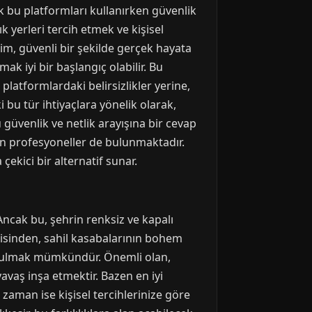
ak bu platformları kullanırken güvenlik
k yerleri tercih etmek ve kişisel
işim, güvenli bir şekilde gerçek hayata
mak iyi bir başlangıç olabilir. Bu
 platformlardaki belirsizlikler yerine,
 bu tür ihtiyaçlara yönelik olarak,
u güvenlik ve netlik arayışına bir cevap
an profesyoneller de bulunmaktadır.
 çekici bir alternatif sunar.
 Ancak bu, şehrin renksiz ve kapalı
jisinden, sahil kasabalarının bohem
bulmak mümkündür. Önemli olan,
yavaş inşa etmektir. Bazen en iyi
 zaman ise kişisel tercihlerinize göre