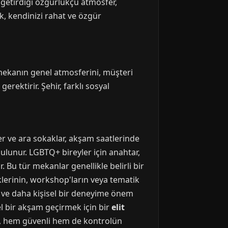
 getirdiği özgürlükçü atmosfer,
ak, kendinizi rahat ve özgür
, mekanın genel atmosferini, müşteri
erektirir. Şehir, farklı sosyal
ler ve ara sokaklar, akşam saatlerinde
bulunur. LGBTQ+ bireyler için anahtar,
 Bu tür mekanlar genellikle belirli bir
iklerinin, workshop'ların veya tematik
iğe ve daha kişisel bir deneyime önem
zel bir akşam geçirmek için bir
elit
Bu, hem güvenli hem de kontrolün