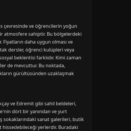
üs çevresinde ve öğrencilerin yoğun
ir atmosfere sahiptir. Bu bölgelerdeki
. Fiyatların daha uygun olması ve
ak dersler, öğrenci kulüpleri veya
osyal beklentisi farklıdır. Kimi zaman
ifler de mevcuttur. Bu noktada,
alıkların gürültüsünden uzaklaşmak
çay ve Edremit gibi sahil beldeleri,
e'nin dört bir yanından ve yurt
ş sokaklarındaki sanat galerileri, butik
t hissedebileceği yerlerdir. Buradaki