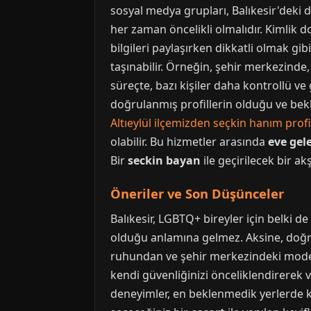
sosyal medya grupları, Balıkesir'deki d
her zaman öncelikli olmalıdır. Kimlik d
bilgileri paylaşırken dikkatli olmak gib
taşınabilir. Örneğin, şehir merkezinde, 
süreçte, bazı kişiler daha kontrollü ve 
doğrulanmış profillerin olduğu ve bekle
Altıeylül ilçemizden seçkin hanım profil
olabilir. Bu hizmetler arasında
eve gel
Bir
seckin bayan
ile geçirilecek bir ak
Öneriler ve Son Düşünceler
Balıkesir, LGBTQ+ bireyler için belki de
olduğu anlamına gelmez. Aksine, doğru
ruhundan ve şehir merkezindeki mode
kendi güvenliğinizi önceliklendirerek v
deneyimler, en beklenmedik yerlerde kar