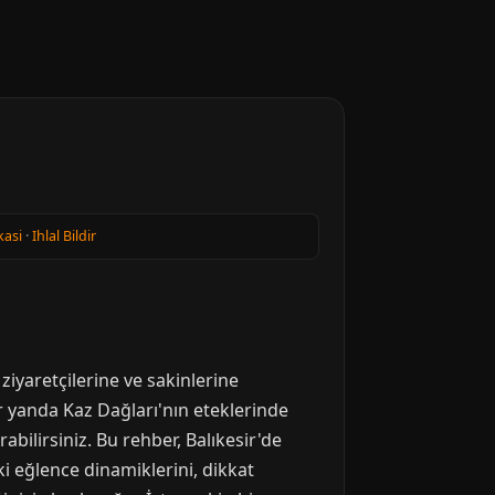
kasi
·
Ihlal Bildir
ziyaretçilerine ve sakinlerine
Bir yanda Kaz Dağları'nın eteklerinde
abilirsiniz. Bu rehber, Balıkesir'de
ki eğlence dinamiklerini, dikkat