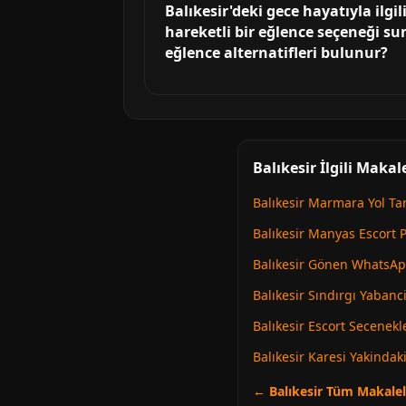
Balıkesir'deki gece hayatıyla ilg
hareketli bir eğlence seçeneği su
eğlence alternatifleri bulunur?
Balıkesir İlgili Makal
Balıkesir Marmara Yol Tar
Balıkesir Manyas Escort P
Balıkesir Gönen WhatsAp
Balıkesir Sındırgı Yabanc
Balıkesir Escort Secenekl
Balıkesir Karesi Yakindak
← Balıkesir Tüm Makalel