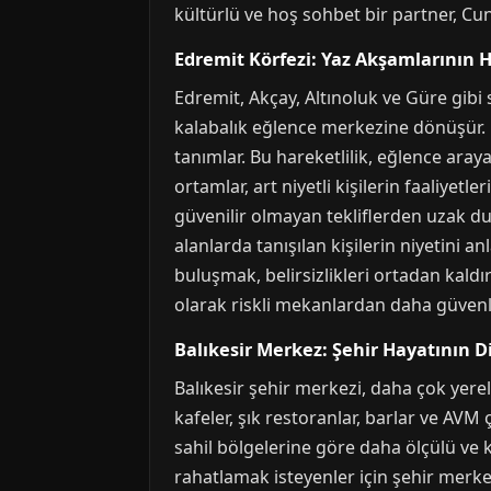
kültürlü ve hoş sohbet bir partner, Cun
Edremit Körfezi: Yaz Akşamlarının H
Edremit, Akçay, Altınoluk ve Güre gibi 
kalabalık eğlence merkezine dönüşür. C
tanımlar. Bu hareketlilik, eğlence ara
ortamlar, art niyetli kişilerin faaliyetl
güvenilir olmayan tekliflerden uzak dur
alanlarda tanışılan kişilerin niyetini 
buluşmak, belirsizlikleri ortadan kaldı
olarak riskli mekanlardan daha güvenli
Balıkesir Merkez: Şehir Hayatının D
Balıkesir şehir merkezi, daha çok yerel 
kafeler, şık restoranlar, barlar ve AVM
sahil bölgelerine göre daha ölçülü ve 
rahatlamak isteyenler için şehir merkezi