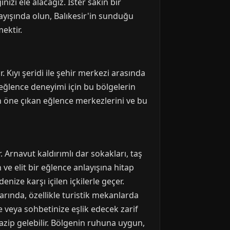
izi ele alacağız. İster sakin bir
rayışında olun, Balıkesir'in sunduğu
ektir.
r. Kıyı şeridi ile şehir merkezi arasında
 eğlence deneyimi için bu bölgelerin
rin öne çıkan eğlence merkezlerini ve bu
 Arnavut kaldırımlı dar sokakları, taş
 ve elit bir eğlence anlayışına hitap
nize karşı içilen içkilerle geçer.
rında, özellikle turistik mekanlarda
 veya sohbetinize eşlik edecek zarif
 cazip gelebilir. Bölgenin ruhuna uygun,