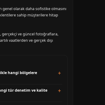
in genel olarak daha sofistike olmasını
klentilere sahip müşterilere hitap
 gerçekçi ve güncel fotoğraflara,
artılı vaatlerden ve gerçek dışı
likle hangi bölgelere
angi tür denetim ve kalite