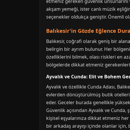
etmeniz gereken güvenlik unsurlarını ve
akşam yemeği, ister canlı müzik eşliğin
seçenekler oldukça geniştir. Önemli ola
Balıkesir'in Gözde Eğlence Dura
Balıkesir, coğrafi olarak geniş bir alana
belirgin bir ayrım bulunur. Her bölgeni
özelliklerini bilmek, olası riskleri en
bölgelerde dikkat etmeniz gerekenleri d
Ayvalık ve Cunda: Elit ve Bohem Ge
Ayvalık ve özellikle Cunda Adası, Balık
evlerden dönüştürülmüş butik otelleri, ş
eder. Geceler burada genellikle yüksek s
Güvenlik açısından Ayvalık ve Cunda, ş
kişisel eşyalarınıza dikkat etmeniz he
bir arkadaş arayışı içinde olanlar için, 