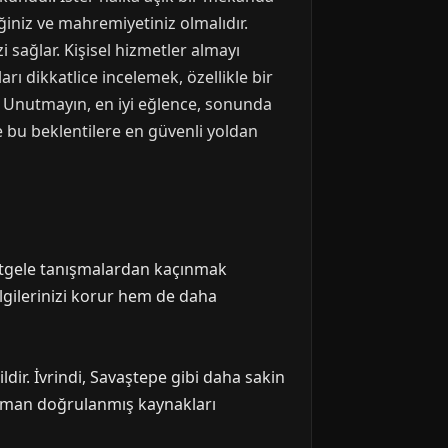
ğiniz ve mahremiyetiniz olmalıdır.
 sağlar. Kişisel hizmetler almayı
rı dikkatlice incelemek, özellikle bir
. Unutmayın, en iyi eğlence, sonunda
ve bu beklentilere en güvenli yoldan
rastgele tanışmalardan kaçınmak
lgilerinizi korur hem de daha
ldir. İvrindi, Savaştepe gibi daha sakin
zaman doğrulanmış kaynakları