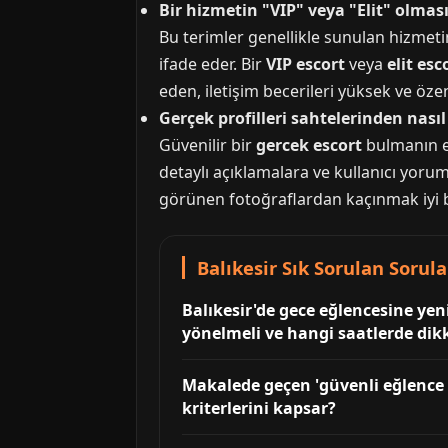
Bir hizmetin "VIP" veya "Elit" olmas
Bu terimler genellikle sunulan hizmetin
ifade eder. Bir
VIP escort
veya
elit esc
eden, iletişim becerileri yüksek ve öze
Gerçek profilleri sahtelerinden nasıl
Güvenilir bir
gercek escort
bulmanın en
detaylı açıklamalara ve kullanıcı yoruml
görünen fotoğraflardan kaçınmak iyi bi
Balıkesir Sık Sorulan Sorula
Balıkesir'de gece eğlencesine yeni
yönelmeli ve hangi saatlerde dikk
Makalede geçen 'güvenli eğlence b
kriterlerini kapsar?