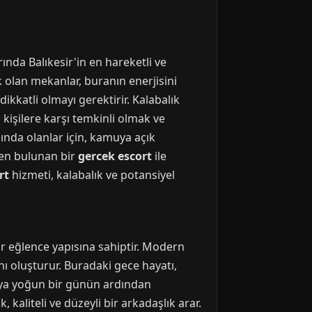
rında Balıkesir'in en hareketli ve
 olan mekanlar, buranın enerjisini
kkatli olmayı gerektirir. Kalabalık
ız kişilere karşı temkinli olmak ve
şında olanlar için, kamuya açık
nden bulunan bir
gercek escort
ile
rt
hizmeti, kalabalık ve potansiyel
 bir eğlence yapısına sahiptir. Modern
nı oluşturur. Buradaki gece hayatı,
veya yoğun bir günün ardından
 kaliteli ve düzeyli bir arkadaşlık arar.