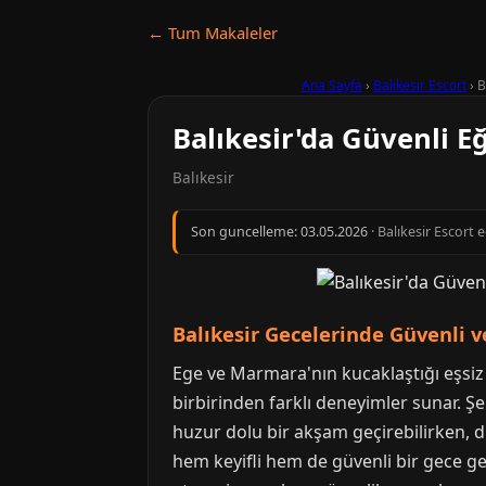
← Tum Makaleler
Ana Sayfa
›
Balıkesir Escort
›
B
Balıkesir'da Güvenli E
Balıkesir
Son guncelleme:
03.05.2026
· Balıkesir Escort 
Balıkesir Gecelerinde Güvenli v
Ege ve Marmara'nın kucaklaştığı eşsiz c
birbirinden farklı deneyimler sunar. Şe
huzur dolu bir akşam geçirebilirken, diğ
hem keyifli hem de güvenli bir gece geç