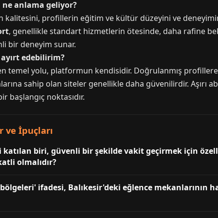
ı ne anlama geliyor?
 kalitesini, profillerin eğitim ve kültür düzeyini ve deneyim
ort
, genellikle standart hizmetlerin ötesinde, daha rafine be
nli bir deneyim sunar.
 ayırt edebilirim?
 temel yolu, platformun kendisidir. Doğrulanmış profillere,
arına sahip olan siteler genellikle daha güvenilirdir. Aşırı ab
r başlangıç noktasıdır.
r ve İpuçları
 katılan biri, güvenli bir şekilde vakit geçirmek için özel
atli olmalıdır?
ölgeleri' ifadesi, Balıkesir'deki eğlence mekanlarının h