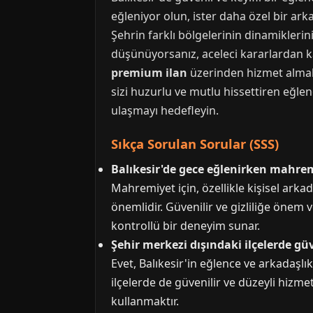
eğleniyor olun, ister daha özel bir ark
Şehrin farklı bölgelerinin dinamikleri
düşünüyorsanız, aceleci kararlardan kaç
premium ilan
üzerinden hizmet almak,
sizi huzurlu ve mutlu hissettiren eğlenc
ulaşmayı hedefleyin.
Sıkça Sorulan Sorular (SSS)
Balıkesir'de gece eğlenirken mahre
Mahremiyet için, özellikle kişisel ark
önemlidir. Güvenilir ve gizliliğe önem v
kontrollü bir deneyim sunar.
Şehir merkezi dışındaki ilçelerde gü
Evet, Balıkesir'in eğlence ve arkadaşlık
ilçelerde de güvenilir ve düzeyli hi
kullanmaktır.