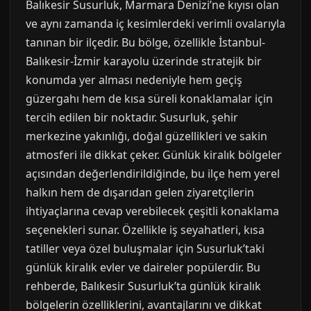
Balıkesir Susurluk, Marmara Denizi’ne kıyısı olan
ve aynı zamanda iç kesimlerdeki verimli ovalarıyla
tanınan bir ilçedir. Bu bölge, özellikle İstanbul-
Balıkesir-İzmir karayolu üzerinde stratejik bir
konumda yer alması nedeniyle hem geçiş
güzergahı hem de kısa süreli konaklamalar için
tercih edilen bir noktadır. Susurluk, şehir
merkezine yakınlığı, doğal güzellikleri ve sakin
atmosferi ile dikkat çeker. Günlük kiralık bölgeler
açısından değerlendirildiğinde, bu ilçe hem yerel
halkın hem de dışarıdan gelen ziyaretçilerin
ihtiyaçlarına cevap verebilecek çeşitli konaklama
seçenekleri sunar. Özellikle iş seyahatleri, kısa
tatiller veya özel buluşmalar için Susurluk’taki
günlük kiralık evler ve daireler popülerdir. Bu
rehberde, Balıkesir Susurluk’ta günlük kiralık
bölgelerin özelliklerini, avantajlarını ve dikkat