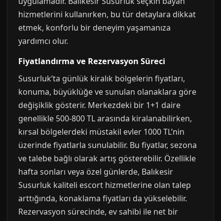
uygulamadır. Balıkesir Susurluk seçkin bayan
hizmetlerini kullanırken, bu tür detaylara dikkat
etmek, konforlu bir deneyim yaşamanıza
yardımcı olur.
Fiyatlandırma ve Rezervasyon Süreci
Susurluk’ta günlük kiralık bölgelerin fiyatları,
konuma, büyüklüğe ve sunulan olanaklara göre
değişiklik gösterir. Merkezdeki bir 1+1 daire
genellikle 500-800 TL arasında kiralanabilirken,
kırsal bölgelerdeki müstakil evler 1000 TL’nin
üzerinde fiyatlarla sunulabilir. Bu fiyatlar, sezona
ve talebe bağlı olarak artış gösterebilir. Özellikle
hafta sonları veya özel günlerde, Balıkesir
Susurluk kaliteli escort hizmetlerine olan talep
arttığında, konaklama fiyatları da yükselebilir.
Rezervasyon sürecinde, ev sahibi ile net bir