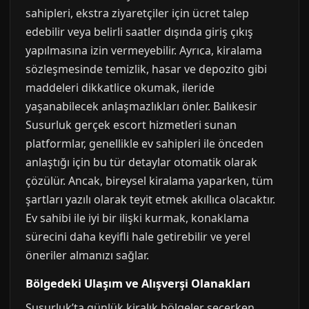
sahipleri, ekstra ziyaretçiler için ücret talep
edebilir veya belirli saatler dışında giriş çıkış
yapılmasına izin vermeyebilir. Ayrıca, kiralama
sözleşmesinde temizlik, hasar ve depozito gibi
maddeleri dikkatlice okumak, ileride
yaşanabilecek anlaşmazlıkları önler. Balıkesir
Susurluk gerçek escort hizmetleri sunan
platformlar, genellikle ev sahipleri ile önceden
anlaştığı için bu tür detaylar otomatik olarak
çözülür. Ancak, bireysel kiralama yaparken, tüm
şartları yazılı olarak teyit etmek akıllıca olacaktır.
Ev sahibi ile iyi bir ilişki kurmak, konaklama
sürecini daha keyifli hale getirebilir ve yerel
öneriler almanızı sağlar.
Bölgedeki Ulaşım ve Alışverşi Olanakları
Susurluk’ta günlük kiralık bölgeler seçerken,