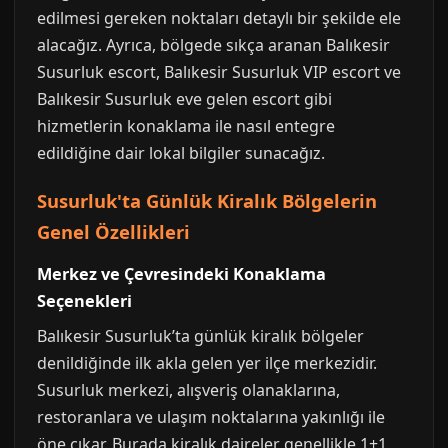
edilmesi gereken noktaları detaylı bir şekilde ele
alacağız. Ayrıca, bölgede sıkça aranan Balıkesir
Susurluk escort, Balıkesir Susurluk VIP escort ve
Balıkesir Susurluk eve gelen escort gibi
hizmetlerin konaklama ile nasıl entegre
edildiğine dair lokal bilgiler sunacağız.
Susurluk'ta Günlük Kiralık Bölgelerin
Genel Özellikleri
Merkez ve Çevresindeki Konaklama
Seçenekleri
Balıkesir Susurluk’ta günlük kiralık bölgeler
denildiğinde ilk akla gelen yer ilçe merkezidir.
Susurluk merkezi, alışveriş olanaklarına,
restoranlara ve ulaşım noktalarına yakınlığı ile
öne çıkar. Burada kiralık daireler genellikle 1+1