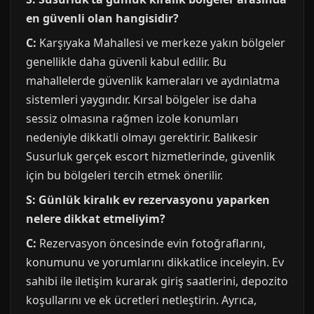
en güvenli olan hangisidir?
C:
Karşıyaka Mahallesi ve merkeze yakın bölgeler
genellikle daha güvenli kabul edilir. Bu
mahallelerde güvenlik kameraları ve aydınlatma
sistemleri yaygındır. Kırsal bölgeler ise daha
sessiz olmasına rağmen izole konumları
nedeniyle dikkatli olmayı gerektirir. Balıkesir
Susurluk gerçek escort hizmetlerinde, güvenlik
için bu bölgeleri tercih etmek önerilir.
S: Günlük kiralık ev rezervasyonu yaparken
nelere dikkat etmeliyim?
C:
Rezervasyon öncesinde evin fotoğraflarını,
konumunu ve yorumlarını dikkatlice inceleyin. Ev
sahibi ile iletişim kurarak giriş saatlerini, depozito
koşullarını ve ek ücretleri netleştirin. Ayrıca,