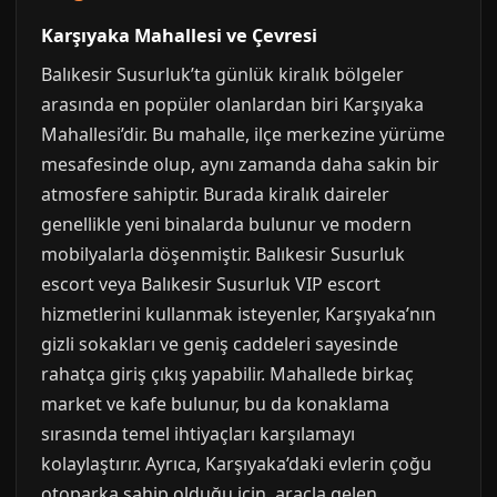
Karşıyaka Mahallesi ve Çevresi
Balıkesir Susurluk’ta günlük kiralık bölgeler
arasında en popüler olanlardan biri Karşıyaka
Mahallesi’dir. Bu mahalle, ilçe merkezine yürüme
mesafesinde olup, aynı zamanda daha sakin bir
atmosfere sahiptir. Burada kiralık daireler
genellikle yeni binalarda bulunur ve modern
mobilyalarla döşenmiştir. Balıkesir Susurluk
escort veya Balıkesir Susurluk VIP escort
hizmetlerini kullanmak isteyenler, Karşıyaka’nın
gizli sokakları ve geniş caddeleri sayesinde
rahatça giriş çıkış yapabilir. Mahallede birkaç
market ve kafe bulunur, bu da konaklama
sırasında temel ihtiyaçları karşılamayı
kolaylaştırır. Ayrıca, Karşıyaka’daki evlerin çoğu
otoparka sahip olduğu için, araçla gelen