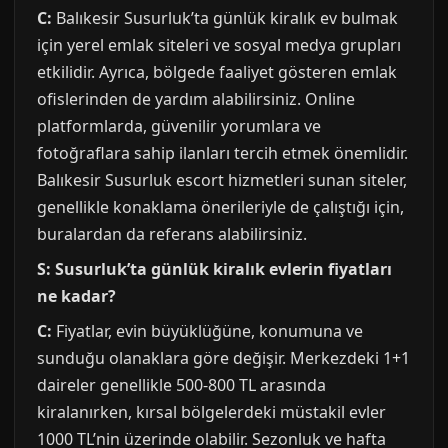
C:
Balıkesir Susurluk’ta günlük kiralık ev bulmak
için yerel emlak siteleri ve sosyal medya grupları
etkilidir. Ayrıca, bölgede faaliyet gösteren emlak
ofislerinden de yardım alabilirsiniz. Online
platformlarda, güvenilir yorumlara ve
fotoğraflara sahip ilanları tercih etmek önemlidir.
Balıkesir Susurluk escort hizmetleri sunan siteler,
genellikle konaklama önerileriyle de çalıştığı için,
buralardan da referans alabilirsiniz.
S: Susurluk’ta günlük kiralık evlerin fiyatları
ne kadar?
C:
Fiyatlar, evin büyüklüğüne, konumuna ve
sunduğu olanaklara göre değişir. Merkezdeki 1+1
daireler genellikle 500-800 TL arasında
kiralanırken, kırsal bölgelerdeki müstakil evler
1000 TL’nin üzerinde olabilir. Sezonluk ve hafta