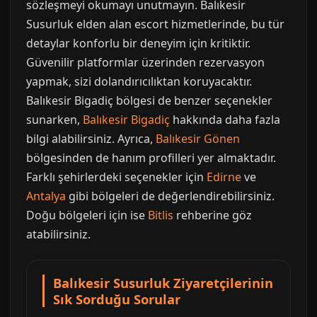
sözleşmeyi okumayı unutmayın. Balıkesir
Susurluk elden alan escort hizmetlerinde, bu tür
detaylar konforlu bir deneyim için kritiktir.
Güvenilir platformlar üzerinden rezervasyon
yapmak, sizi dolandırıcılıktan koruyacaktır.
Balıkesir Bigadiç bölgesi de benzer seçenekler
sunarken,
Balıkesir Bigadiç
hakkında daha fazla
bilgi alabilirsiniz. Ayrıca,
Balıkesir Gönen
bölgesinden de hanım profilleri yer almaktadır.
Farklı şehirlerdeki seçenekler için
Edirne
ve
Antalya
gibi bölgeleri de değerlendirebilirsiniz.
Doğu bölgeleri için ise
Bitlis
rehberine göz
atabilirsiniz.
Balıkesir Susurluk Ziyaretçilerinin
Sık Sorduğu Sorular