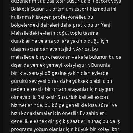
düzenlenmiştir. Balıkesir Susurluk elit escort veya
Balıkesir Susurluk premium escort hizmetlerini
kullanmak isteyen profesyoneller, bu
bölgelerdeki daireleri daha pratik bulur. Yeni
Mahalle’deki evlerin çoğu, toplu taşıma
duraklarına ve ana yollara yakın olduğu için
ulaşım açısından avantajlıdır. Ayrıca, bu
mahallede birçok restoran ve kafe bulunur, bu da
dışarıda yemek yemeyi kolaylaştırır. Bununla
birlikte, sanayi bölgesine yakın olan evlerde
gürültü seviyesi biraz daha yüksek olabilir, bu
nedenle sessiz bir ortam arayanlar için uygun
olmayabilir. Balıkesir Susurluk kaliteli escort
hizmetlerinde, bu bölge genellikle kısa süreli ve
hızlı konaklamalar için önerilir. Ev sahipleri,
genellikle esnek giriş çıkış saatleri sunar, bu da iş
programı yoğun olanlar için büyük bir kolaylıktır.