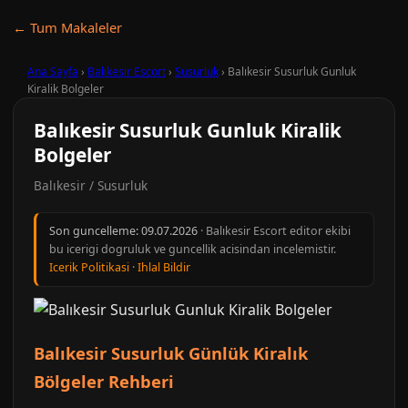
← Tum Makaleler
Ana Sayfa
›
Balıkesir Escort
›
Susurluk
›
Balıkesir Susurluk Gunluk
Kiralik Bolgeler
Balıkesir Susurluk Gunluk Kiralik
Bolgeler
Balıkesir / Susurluk
Son guncelleme:
09.07.2026
· Balıkesir Escort editor ekibi
bu icerigi dogruluk ve guncellik acisindan incelemistir.
Icerik Politikasi
·
Ihlal Bildir
Balıkesir Susurluk Günlük Kiralık
Bölgeler Rehberi