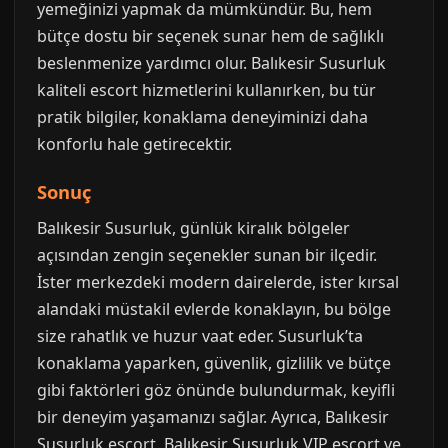
yemeğinizi yapmak da mümkündür. Bu, hem
bütçe dostu bir seçenek sunar hem de sağlıklı
beslenmenize yardımcı olur. Balıkesir Susurluk
kaliteli escort hizmetlerini kullanırken, bu tür
pratik bilgiler, konaklama deneyiminizi daha
konforlu hale getirecektir.
Sonuç
Balıkesir Susurluk, günlük kiralık bölgeler
açısından zengin seçenekler sunan bir ilçedir.
İster merkezdeki modern dairelerde, ister kırsal
alandaki müstakil evlerde konaklayın, bu bölge
size rahatlık ve huzur vaat eder. Susurluk’ta
konaklama yaparken, güvenlik, gizlilik ve bütçe
gibi faktörleri göz önünde bulundurmak, keyifli
bir deneyim yaşamanızı sağlar. Ayrıca, Balıkesir
Susurluk escort, Balıkesir Susurluk VIP escort ve