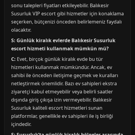
sonu talepleri fiyatları etkileyebilir. Balıkesir
Susurluk VIP escort gibi hizmetler için konaklama
seçerken, bütçenizi önceden belirlemeniz faydalı
olacaktır.
S: Günlük kiralık evlerde Balıkesir Susurluk
escort hizmeti kullanmak mümkün mü?
C:
Evet, birçok günlük kiralık evde bu tür
hizmetleri kullanmak mümkündür. Ancak, ev
sahibi ile önceden iletişime geçmek ve kuralları
netleştirmek önemlidir. Bazı ev sahipleri ekstra
ziyaretçi kabul etmeyebilir veya belirli saatler
dışında giriş çıkışa izin vermeyebilir. Balıkesir
Susurluk kaliteli escort hizmetleri sunan
platformlar, genellikle ev sahipleri ile iş birliği
içindedir.
S: Susurluk’ta günlük kiralık bölgeler arasında