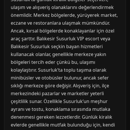
ulaşım ve alışveriş olanaklarını değerlendirmek
önemlidir. Merkez bölgelerde, yürüyerek market,
eczane ve restoranlara ulaşmak mümkündür.
Ancak, kırsal bölgelerde konaklayanlar için özel
araç şarttır. Balıkesir Susurluk VIP escort veya
Balıkesir Susurluk seçkin bayan hizmetleri
kullanacak olanlar, genellikle merkeze yakın
bölgeleri tercih eder çünkü bu, ulaşımı
kolaylaştırır. Susurluk’ta toplu taşıma olarak
minibüsler ve otobüsler bulunur, ancak sefer
sıklığı merkeze göre değişir. Alışveriş için, ilçe
merkezindeki pazarlar ve marketler yeterli
çeşitlilik sunar. Özellikle Susurluk’un meşhur
ayranı ve tostu, konaklama sırasında mutlaka
denenmesi gereken lezzetlerdir. Günlük kiralık
evlerde genellikle mutfak bulunduğu için, kendi