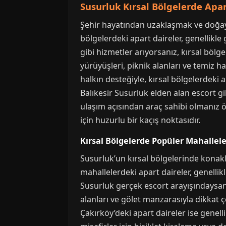
Susurluk Kırsal Bölgelerde Ap
Şehir hayatından uzaklaşmak ve doğayla i
bölgelerdeki apart daireler, genellikle
gibi hizmetler arıyorsanız, kırsal böl
yürüyüşleri, piknik alanları ve temiz h
halkın desteğiyle, kırsal bölgelerdeki 
Balıkesir Susurluk elden alan escort gi
ulaşım açısından araç sahibi olmanız öne
için huzurlu bir kaçış noktasıdır.
Kırsal Bölgelerde Popüler Mahallele
Susurluk’un kırsal bölgelerinde konak
mahallelerdeki apart daireler, genellik
Susurluk gerçek escort arayışındaysanı
alanları ve gölet manzarasıyla dikkat çe
Çakırköy’deki apart daireler ise genell