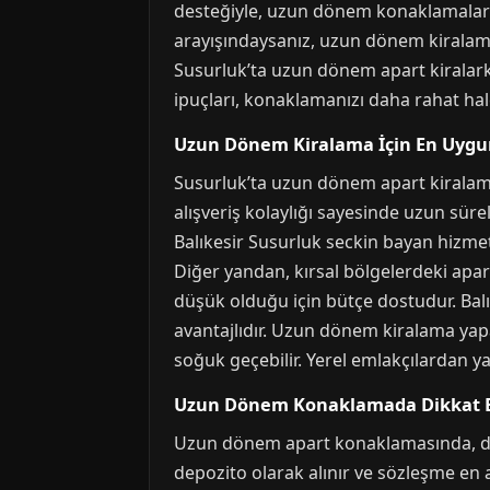
desteğiyle, uzun dönem konaklamalarda 
arayışındaysanız, uzun dönem kiralama
Susurluk’ta uzun dönem apart kiralark
ipuçları, konaklamanızı daha rahat hale
Uzun Dönem Kiralama İçin En Uygu
Susurluk’ta uzun dönem apart kiralama
alışveriş kolaylığı sayesinde uzun sürel
Balıkesir Susurluk seckin bayan hizmet
Diğer yandan, kırsal bölgelerdeki apar
düşük olduğu için bütçe dostudur. Balık
avantajlıdır. Uzun dönem kiralama yap
soğuk geçebilir. Yerel emlakçılardan yar
Uzun Dönem Konaklamada Dikkat E
Uzun dönem apart konaklamasında, depoz
depozito olarak alınır ve sözleşme en az