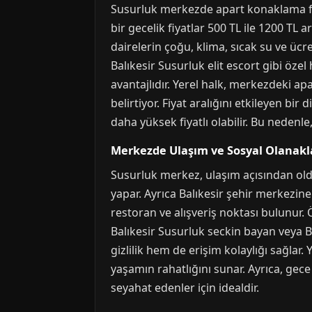
Susurluk merkezde apart konaklama fiy
bir gecelik fiyatlar 500 TL ile 1200 TL
dairelerin çoğu, klima, sıcak su ve ücre
Balıkesir Susurluk elit escort gibi öz
avantajlıdır. Yerel halk, merkezdeki apa
belirtiyor. Fiyat aralığını etkileyen bi
daha yüksek fiyatlı olabilir. Bu neden
Merkezde Ulaşım ve Sosyal Olanakl
Susurluk merkez, ulaşım açısından oldu
yapar. Ayrıca Balıkesir şehir merkezi
restoran ve alışveriş noktası bulunur. 
Balıkesir Susurluk seckin bayan veya 
gizlilik hem de erişim kolaylığı sağla
yaşamın rahatlığını sunar. Ayrıca, gece
seyahat edenler için idealdir.