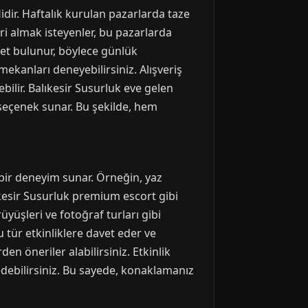
ir. Haftalık kurulan pazarlarda taze
eri almak isteyenler, bu pazarlarda
rket bulunur, böylece günlük
ü mekanları deneyebilirsiniz. Alışveriş
ilir. Balıkesir Susurluk eve gelen
seçenek sunar. Bu şekilde, hem
 bir deneyim sunar. Örneğin, yaz
lıkesir Susurluk premium escort gibi
üyüşleri ve fotoğraf turları gibi
bu tür etkinliklere davet eder ve
den öneriler alabilirsiniz. Etkinlik
edebilirsiniz. Bu sayede, konaklamanız