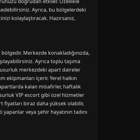
forunuzu doğrudan etkiler. Özellikle
edebilirsiniz. Ayrıca, bu bölgelerdeki
inizi kolaylaştıracak. Hazırsanız,
n bölgedir. Merkezde konakladığınızda,
ılayabilirsiniz. Ayrıca toplu taşıma
. Susurluk merkezdeki apart daireler
m ekipmanları içerir. Yerel halkın
artlarda kalan misafirler, haftalık
usurluk VIP escort gibi özel hizmetler
fiyatları biraz daha yüksek olabilir,
ti yapanlar veya şehir hayatının tadını