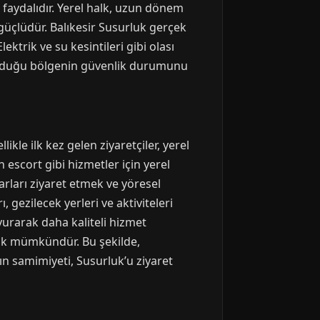
faydalıdır. Yerel halk, uzun dönem
güçlüdür. Balıkesir Susurluk gerçek
ktrik ve su kesintileri gibi olası
ulunduğu bölgenin güvenlik durumunu
ikle ilk kez gelen ziyaretçiler, yerel
 escort gibi hizmetler için yerel
arları ziyaret etmek ve yöresel
, gezilecek yerleri ve aktiviteleri
vurarak daha kaliteli hizmet
mak mümkündür. Bu şekilde,
ın samimiyeti, Susurluk’u ziyaret