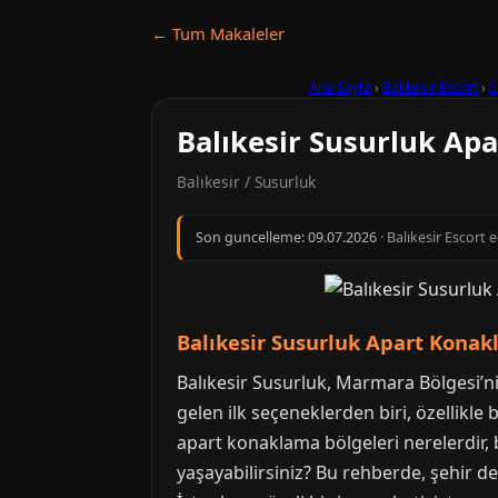
← Tum Makaleler
Ana Sayfa
›
Balıkesir Escort
›
S
Balıkesir Susurluk Ap
Balıkesir / Susurluk
Son guncelleme:
09.07.2026
· Balıkesir Escort 
Balıkesir Susurluk Apart Konak
Balıkesir Susurluk, Marmara Bölgesi’ni
gelen ilk seçeneklerden biri, özellikle
apart konaklama bölgeleri nerelerdir, b
yaşayabilirsiniz? Bu rehberde, şehir de