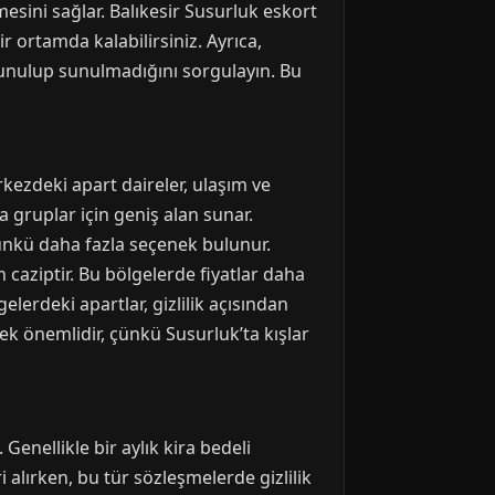
esini sağlar. Balıkesir Susurluk eskort
ortamda kalabilirsiniz. Ayrıca,
sunulup sunulmadığını sorgulayın. Bu
ezdeki apart daireler, ulaşım ve
ya gruplar için geniş alan sunar.
çünkü daha fazla seçenek bulunur.
 caziptir. Bu bölgelerde fiyatlar daha
lerdeki apartlar, gizlilik açısından
k önemlidir, çünkü Susurluk’ta kışlar
enellikle bir aylık kira bedeli
i alırken, bu tür sözleşmelerde gizlilik