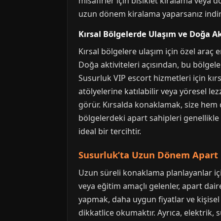
misafirler için bisiklet kiralama veya do
uzun dönem kiralama yaparsanız indirim 
Kırsal Bölgelerde Ulaşım ve Doğa Ak
Kırsal bölgelere ulaşım için özel araç
Doğa aktiviteleri açısından, bu bölgeler
Susurluk VIP escort hizmetleri için kır
atölyelerine katılabilir veya yöresel le
görür. Kırsalda konaklamak, size hem di
bölgelerdeki apart sahipleri genellikle
ideal bir tercihtir.
Susurluk’ta Uzun Dönem Apart 
Uzun süreli konaklama planlayanlar içi
veya eğitim amaçlı gelenler, apart dai
yapmak, daha uygun fiyatlar ve kişise
dikkatlice okumaktır. Ayrıca, elektrik, 