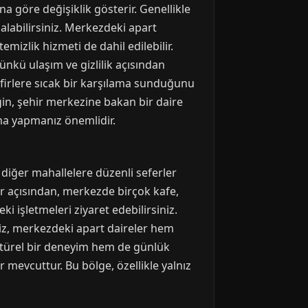
 göre değişiklik gösterir. Genellikle
 alabilirsiniz. Merkezdeki apart
emizlik hizmeti de dahil edilebilir.
ünkü ulaşım ve gizlilik açısından
isafirlere sıcak bir karşılama sunduğunu
eğin, şehir merkezine bakan bir daire
rma yapmanız önemlidir.
 diğer mahallelere düzenli seferler
ar açısından, merkezde birçok kafe,
i işletmeleri ziyaret edebilirsiniz.
iz, merkezdeki apart daireler hem
ültürel bir deneyim hem de günlük
r mevcuttur. Bu bölge, özellikle yalnız