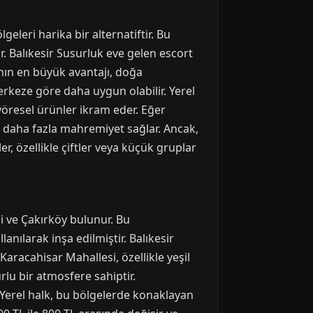
eleri harika bir alternatiftir. Bu
ir. Balıkesir Susurluk eve gelen escort
anın en büyük avantajı, doğa
merkeze göre daha uygun olabilir. Yerel
 yöresel ürünler ikram eder. Eğer
ze daha fazla mahremiyet sağlar. Ancak,
er, özellikle çiftler veya küçük gruplar
i ve Çakırköy bulunur. Bu
anılarak inşa edilmiştir. Balıkesir
aracahisar Mahallesi, özellikle yeşil
urlu bir atmosfere sahiptir.
r. Yerel halk, bu bölgelerde konaklayan