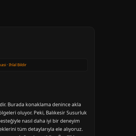
kasi
·
Ihlal Bildir
ridir. Burada konaklama denince akla
lgeleri oluyor. Peki, Balıkesir Susurluk
esteğiyle nasıl daha iyi bir deneyim
klerini tüm detaylarıyla ele alıyoruz.