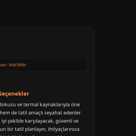
kasi
·
Ihlal Bildir
 Seçenekler
i dokusu ve termal kaynaklarıyla öne
 hem de tatil amaçlı seyahat edenler
iyi şekilde karşılayacak, güvenli ve
 bir tatil planlayın, ihtiyaçlarınıza