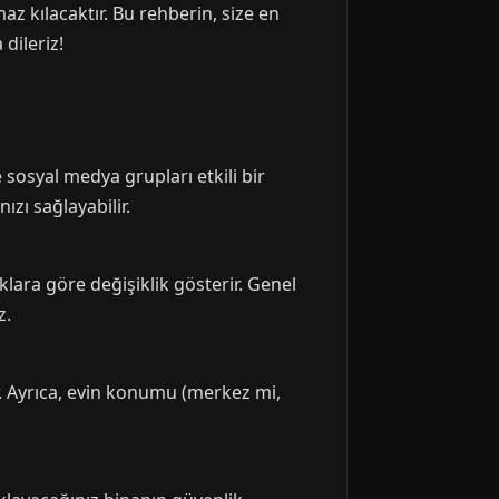
az kılacaktır. Bu rehberin, size en
dileriz!
 sosyal medya grupları etkili bir
ızı sağlayabilir.
ara göre değişiklik gösterir. Genel
z.
r. Ayrıca, evin konumu (merkez mi,