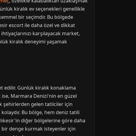
ömeç
, özellikle kalabalıktan uzaklaşmak
 Günlük kiralık ev seçenekleri genellikle
ükemmel bir seçimdir. Bu bölgede
ir escort ile daha özel ve dikkat
ihtiyaçlarınızı karşılayacak market,
nlük kiralık deneyimi yaşamak
et edilir. Günlük kiralık konaklama
 ise, Marmara Denizi'nin en güzel
 şehirlerden gelen tatilciler için
kolaydır. Bu bölge, hem deniz tatili
ıkesir'in diğer bölgelerine göre daha
da bir denge kurmak isteyenler için