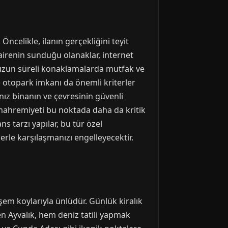
ncelikle, ilanın gerçekliğini teyit
Dairenin sunduğu olanaklar, internet
e uzun süreli konaklamalarda mutfak ve
ve otopark imkanı da önemli kriterler
nız binanın ve çevresinin güvenli
mahremiyeti bu noktada daha da kritik
ns tarzı yapılar, bu tür özel
rle karşılaşmanızı engelleyecektir.
eşem koylarıyla ünlüdür. Günlük kiralık
en Ayvalık, hem deniz tatili yapmak