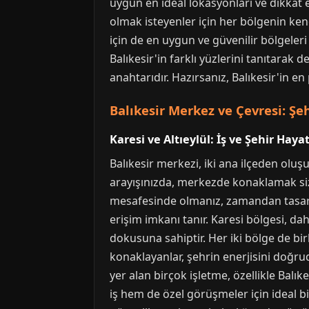
uygun en ideal lokasyonları ve dikkat 
olmak isteyenler için her bölgenin ken
için de en uygun ve güvenilir bölgeler
Balıkesir'in farklı yüzlerini tanıtarak
anahtarıdır. Hazırsanız, Balıkesir'in e
Balıkesir Merkez ve Çevresi: Ş
Karesi ve Altıeylül: İş ve Şehir Hay
Balıkesir merkezi, iki ana ilçeden oluşur
arayışınızda, merkezde konaklamak size
mesafesinde olmanız, zamandan tasarruf 
erişim imkanı tanır. Karesi bölgesi, da
dokusuna sahiptir. Her iki bölge de bi
konaklayanlar, şehrin enerjisini doğru
yer alan birçok işletme, özellikle Balık
iş hem de özel görüşmeler için ideal b