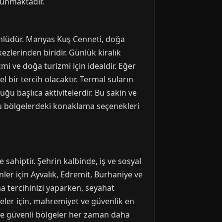
ulunmaktadır.
 ünlüdür. Manyas Kuş Cenneti, doğa
ezlerinden biridir. Günlük kiralık
mi ve doğa turizmi için idealdir. Eğer
bir tercih olacaktır. Termal suların
u başlıca aktivitelerdir. Bu sakin ve
 bu bölgelerdeki konaklama seçenekleri
sahiptir. Şehrin kalbinde, iş ve sosyal
nler için Ayvalık, Edremit, Burhaniye ve
a tercihinizi yaparken, seyahat
şmeler için, mahremiyet ve güvenlik en
 ve güvenli bölgeler her zaman daha