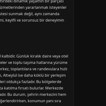
şehirdeki dinamik yaşamın bir parçası
 hizmetlerinden yararlanmak isteyenler
listesi sunmak değil, aynı zamanda
mi, keyifli ve sorunsuz bir deneyimin
l kalbidir. Günlük kiralık daire veya otel
feler ve toplu taşıma hatlarına yürüme
rkez, toplantılara ve randevulara hızlı
 Altıeylül ise daha köklü bir yerleşim
eri oldukça fazladır. Bu bölgelerde
a katılma fırsatı bulurlar. Merkezde
ındadır. Bu durum, şehrin merkezini hem
eğerlendirirken, konumun yanı sıra