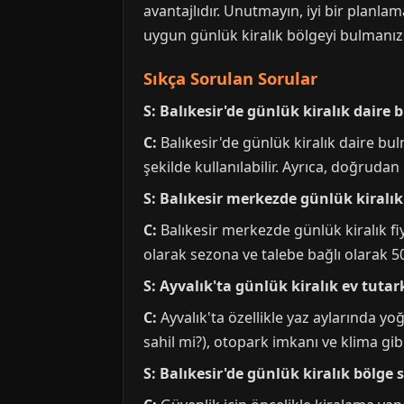
avantajlıdır. Unutmayın, iyi bir planla
uygun günlük kiralık bölgeyi bulmanızda
Sıkça Sorulan Sorular
S: Balıkesir'de günlük kiralık daire 
C:
Balıkesir'de günlük kiralık daire bul
şekilde kullanılabilir. Ayrıca, doğruda
S: Balıkesir merkezde günlük kiralık
C:
Balıkesir merkezde günlük kiralık f
olarak sezona ve talebe bağlı olarak 500
S: Ayvalık'ta günlük kiralık ev tuta
C:
Ayvalık'ta özellikle yaz aylarında y
sahil mi?), otopark imkanı ve klima gib
S: Balıkesir'de günlük kiralık bölge