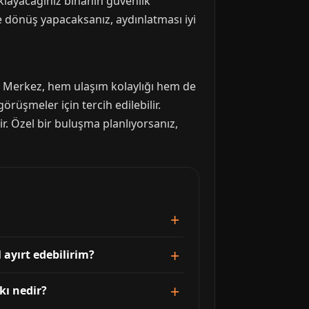
klayacağınız binanın güvenlik
e dönüş yapacaksanız, aydınlatması iyi
ir. Merkez, hem ulaşım kolaylığı hem de
örüşmeler için tercih edilebilir.
r. Özel bir buluşma planlıyorsanız,
 ayırt edebilirim?
kı nedir?