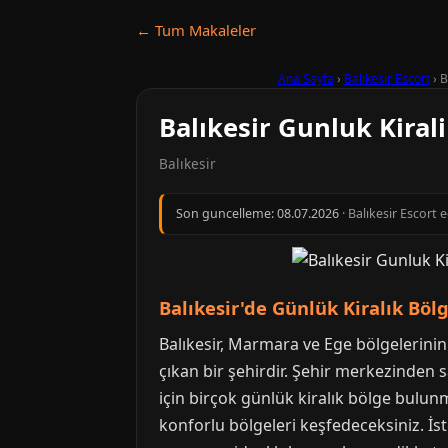
← Tum Makaleler
Ana Sayfa
›
Balıkesir Escort
›
B
Balıkesir Gunluk Kiral
Balıkesir
Son guncelleme:
08.07.2026
· Balıkesir Escort 
Balıkesir'de Günlük Kiralık Böl
Balıkesir, Marmara ve Ege bölgelerinin 
çıkan bir şehirdir. Şehir merkezinden 
için birçok günlük kiralık bölge bulunm
konforlu bölgeleri keşfedeceksiniz. İste