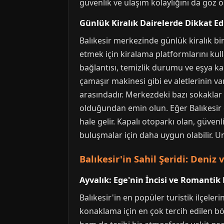
güvenlik ve ulaşım kolaylığını da göz
Günlük Kiralık Dairelerde Dikkat E
Balıkesir merkezinde günlük kiralık bir
etmek için kiralama platformlarını kull
bağlantısı, temizlik durumu ve eşya ka
çamaşır makinesi gibi ev aletlerinin va
arasındadır. Merkezdeki bazı sokaklar 
olduğundan emin olun. Eğer Balıkesir 
hale gelir. Kapalı otoparkı olan, güvenl
buluşmalar için daha uygun olabilir. U
Balıkesir'in Sahil Şeridi: Deniz 
Ayvalık: Ege'nin İncisi ve Romanti
Balıkesir'in en popüler turistik ilçele
konaklama için en çok tercih edilen böl