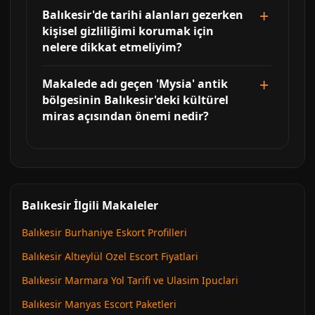
Balıkesir'de tarihi alanları gezerken
kişisel gizliliğimi korumak için
nelere dikkat etmeliyim?
Makalede adı geçen 'Mysia' antik
bölgesinin Balıkesir'deki kültürel
miras açısından önemi nedir?
Balıkesir İlgili Makaleler
Balıkesir Burhaniye Eskort Profilleri
Balıkesir Altıeylül Ozel Escort Fiyatlari
Balıkesir Marmara Yol Tarifi ve Ulasim Ipuclari
Balıkesir Manyas Escort Paketleri