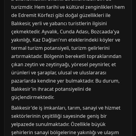
turizmdir. Hem tarihi ve kültürel zenginlikleri hem
de Edremit Körfezi gibi doğal güzellikleri ile
Balıkesir, yerli ve yabancı turistlerin ilgisini
çekmektedir. Ayvalık, Cunda Adası, Bozcaada'ya
yakınlığı, Kaz Dağları'nın eteklerindeki köyler ve
termal turizm potansiyeli, turizm gelirlerini
artırmaktadır. Bölgenin bereketli topraklarından
çıkan zeytin ve zeytinyağı, yöresel peynirler, et
ürünleri ve şaraplar, ulusal ve uluslararası
pazarlarda kendine yer bulmaktadır. Bu durum,
Balıkesir'in ihracat potansiyelini de
güçlendirmektedir.
Balıkesir'de iş imkanları, tarım, sanayi ve hizmet
sektörlerinin çeşitliliği sayesinde geniş bir
yelpazede sunulmaktadır. Özellikle büyük
şehirlerin sanayi bölgelerine yakınlığı ve ulaşım