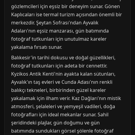
gözlemcileri için eşsiz bir deneyim sunar. Gönen
Kaplıcaları ise termal turizm açısından önemli bir
merkezdir. Şeytan Sofrası'ndan Ayvalık
Adaları'nın eşsiz manzarası, gün batımında
fotoğraf tutkunları için unutulmaz kareler
yakalama fırsatı sunar.
Balıkesir'in tarihi dokusu ve doğal güzellikleri,
fotoğraf tutkunları için adeta bir cennettir.
Kyzikos Antik Kenti'nin ayakta kalan sütunları,
Ayvalık'ın taş evleri ve Cunda Adası'nın renkli
balıkçı tekneleri, birbirinden güzel kareler
yakalamak için ilham verir. Kaz Dağları'nın mistik
atmosferi, şelaleleri ve yemyeşil vadileri, doğa
fotoğrafları için ideal mekanlar sunar. Sahil
şeridindeki plajlar, gün doğumu ve gün
batımında sundukları görsel şölenle fotoğraf