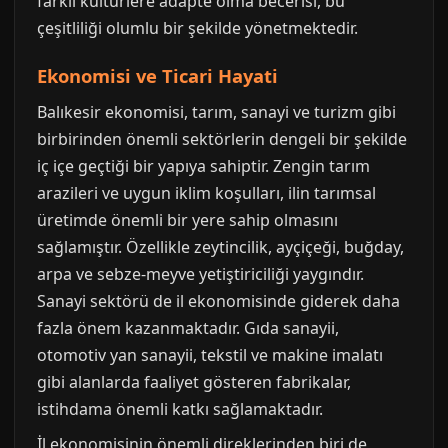
farklı kültürlere adapte olma becerisi, bu
çeşitliliği olumlu bir şekilde yönetmektedir.
Ekonomisi ve Ticari Hayati
Balıkesir ekonomisi, tarım, sanayi ve turizm gibi
birbirinden önemli sektörlerin dengeli bir şekilde
iç içe geçtiği bir yapıya sahiptir. Zengin tarım
arazileri ve uygun iklim koşulları, ilin tarımsal
üretimde önemli bir yere sahip olmasını
sağlamıştır. Özellikle zeytincilik, ayçiçeği, buğday,
arpa ve sebze-meyve yetiştiriciliği yaygındır.
Sanayi sektörü de il ekonomisinde giderek daha
fazla önem kazanmaktadır. Gıda sanayii,
otomotiv yan sanayii, tekstil ve makine imalatı
gibi alanlarda faaliyet gösteren fabrikalar,
istihdama önemli katkı sağlamaktadır.
İl ekonomisinin önemli direklerinden biri de