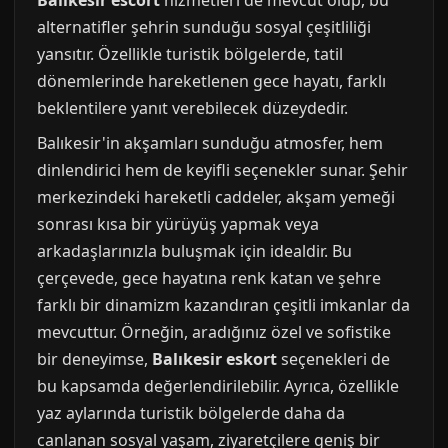
Balıkesir escort
hizmetleri de mevcut olup, bu
alternatifler şehrin sunduğu sosyal çeşitliliği
yansıtır. Özellikle turistik bölgelerde, tatil
dönemlerinde hareketlenen gece hayatı, farklı
beklentilere yanıt verebilecek düzeydedir.
Balıkesir'in akşamları sunduğu atmosfer, hem
dinlendirici hem de keyifli seçenekler sunar. Şehir
merkezindeki hareketli caddeler, akşam yemeği
sonrası kısa bir yürüyüş yapmak veya
arkadaşlarınızla buluşmak için idealdir. Bu
çerçevede, gece hayatına renk katan ve şehre
farklı bir dinamizm kazandıran çeşitli imkanlar da
mevcuttur. Örneğin, aradığınız özel ve sofistike
bir deneyimse,
Balıkesir eskort
seçenekleri de
bu kapsamda değerlendirilebilir. Ayrıca, özellikle
yaz aylarında turistik bölgelerde daha da
canlanan sosyal yaşam, ziyaretçilere geniş bir