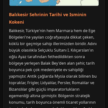
Balıkesir Sehrinin Tarihi ve Isminin
Kokeni
Balıkesir, Türkiye'nin hem Marmara hem de Ege
Bölgeleri'ne yayılan coğrafyasıyla dikkat çeken,
köklü bir geçmişe sahip illerimizden biridir. Adını
büyük olasılıkla Selçuklu Sultanı I. Kılıçarslan'ın
oğlu Ayaz tarafından fethedildikten sonra
bölgeye yerleşen Balak Bey'den alan şehir, tarih
boyunca pek çok medeniyete ev sahipliği
yapmıştır. Antik çağlarda Mysia olarak bilinen bu
topraklar, Frigler, Lidyalılar, Persler, Romalılar ve
Bizanslılar gibi güçlü imparatorlukların
egemenliği altına girmiştir. Bölgenin stratejik
konumu, tarih boyunca önemli ticaret yollarının