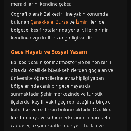
meraklılarını kendine çeker.
Cografi olarak Balıkesir iline yakin konumda
bulunan
Çanakkale
,
Bursa
ve
İzmir
illeri de
bolgesel kesif rotalarinda yer alir. Her birinin
kendine ozgu kultur zenginligi vardir.
Gece Hayati ve Sosyal Yasam
Balıkesir, sakin şehir atmosferiyle bilinen bir il
olsa da, özellikle büyükşehirlerden göç alan ve
üniversite öğrencilerine ev sahipliği yapan
bölgelerinde canlı bir gece hayatı da
sunmaktadır. Şehir merkezinde ve turistik
ilçelerde, keyifli vakit geçirebileceğiniz birçok
kafe, bar ve restoran bulunmaktadır. Özellikle
kordon boyu ve şehir merkezindeki hareketli
caddeler, akşam saatlerinde yerli halkın ve