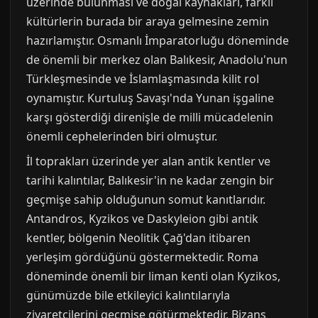
üzerinde bulunması ve doğal kaynakları, farklı
kültürlerin burada bir araya gelmesine zemin
hazırlamıştır. Osmanlı İmparatorluğu döneminde
de önemli bir merkez olan Balıkesir, Anadolu'nun
Türkleşmesinde ve İslamlaşmasında kilit rol
oynamıştır. Kurtuluş Savaşı'nda Yunan işgaline
karşı gösterdiği direnişle de milli mücadelenin
önemli cephelerinden biri olmuştur.
İl toprakları üzerinde yer alan antik kentler ve
tarihi kalıntılar, Balıkesir'in ne kadar zengin bir
geçmişe sahip olduğunun somut kanıtlarıdır.
Antandros, Kyzikos ve Daskyleion gibi antik
kentler, bölgenin Neolitik Çağ'dan itibaren
yerleşim gördüğünü göstermektedir. Roma
döneminde önemli bir liman kenti olan Kyzikos,
günümüzde bile etkileyici kalıntılarıyla
ziyaretçilerini geçmişe götürmektedir. Bizans