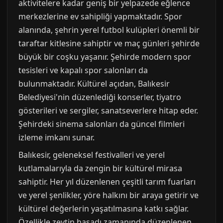
aktivitelere kadar geniş bir yelpazede eğlence
merkezlerine ev sahipliği yapmaktadır. Spor
alanında, şehrin yerel futbol kulüpleri önemli bir
taraftar kitlesine sahiptir ve maç günleri şehirde
büyük bir coşku yaşanır. Şehirde modern spor
tesisleri ve kapalı spor salonları da
bulunmaktadır. Kültürel açıdan, Balıkesir
Belediyesi'nin düzenlediği konserler, tiyatro
gösterileri ve sergiler, sanatseverlere hitap eder.
Şehirdeki sinema salonları da güncel filmleri
izleme imkanı sunar.
Balıkesir, geleneksel festivalleri ve yerel
kutlamalarıyla da zengin bir kültürel mirasa
sahiptir. Her yıl düzenlenen çeşitli tarım fuarları
ve yerel şenlikler, yöre halkını bir araya getirir ve
kültürel değerlerin yaşatılmasına katkı sağlar.
Özellikle zeytin hasadı zamanında düzenlenen