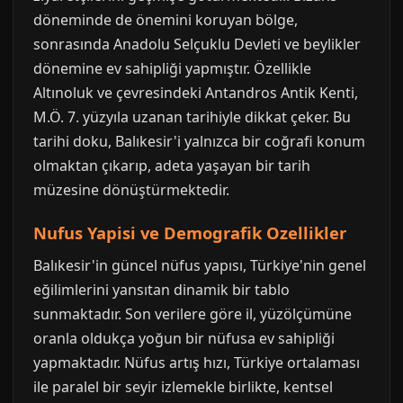
döneminde de önemini koruyan bölge,
sonrasında Anadolu Selçuklu Devleti ve beylikler
dönemine ev sahipliği yapmıştır. Özellikle
Altınoluk ve çevresindeki Antandros Antik Kenti,
M.Ö. 7. yüzyıla uzanan tarihiyle dikkat çeker. Bu
tarihi doku, Balıkesir'i yalnızca bir coğrafi konum
olmaktan çıkarıp, adeta yaşayan bir tarih
müzesine dönüştürmektedir.
Nufus Yapisi ve Demografik Ozellikler
Balıkesir'in güncel nüfus yapısı, Türkiye'nin genel
eğilimlerini yansıtan dinamik bir tablo
sunmaktadır. Son verilere göre il, yüzölçümüne
oranla oldukça yoğun bir nüfusa ev sahipliği
yapmaktadır. Nüfus artış hızı, Türkiye ortalaması
ile paralel bir seyir izlemekle birlikte, kentsel