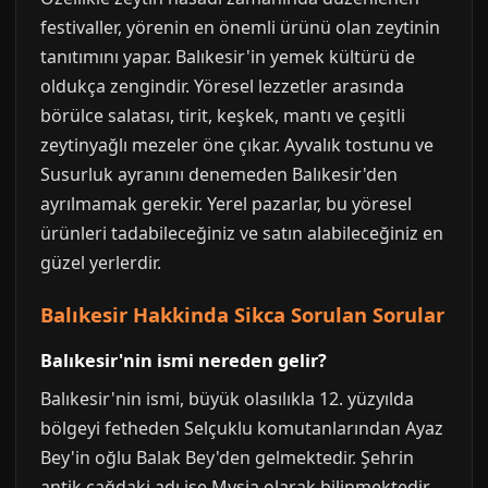
festivaller, yörenin en önemli ürünü olan zeytinin
tanıtımını yapar. Balıkesir'in yemek kültürü de
oldukça zengindir. Yöresel lezzetler arasında
börülce salatası, tirit, keşkek, mantı ve çeşitli
zeytinyağlı mezeler öne çıkar. Ayvalık tostunu ve
Susurluk ayranını denemeden Balıkesir'den
ayrılmamak gerekir. Yerel pazarlar, bu yöresel
ürünleri tadabileceğiniz ve satın alabileceğiniz en
güzel yerlerdir.
Balıkesir Hakkinda Sikca Sorulan Sorular
Balıkesir'nin ismi nereden gelir?
Balıkesir'nin ismi, büyük olasılıkla 12. yüzyılda
bölgeyi fetheden Selçuklu komutanlarından Ayaz
Bey'in oğlu Balak Bey'den gelmektedir. Şehrin
antik çağdaki adı ise Mysia olarak bilinmektedir.