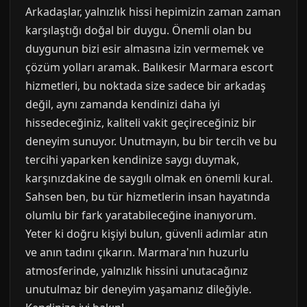
Arkadaşlar, yalnızlık hissi hepimizin zaman zaman
karşılaştığı doğal bir duygu. Önemli olan bu
duygunun bizi esir almasına izin vermemek ve
çözüm yolları aramak. Balıkesir Marmara escort
hizmetleri, bu noktada size sadece bir arkadaş
değil, aynı zamanda kendinizi daha iyi
hissedeceğiniz, kaliteli vakit geçireceğiniz bir
deneyim sunuyor. Unutmayın, bu bir tercih ve bu
tercihi yaparken kendinize saygı duymak,
karşınızdakine de saygılı olmak en önemli kural.
Sahsen ben, bu tür hizmetlerin insan hayatında
olumlu bir fark yaratabileceğine inanıyorum.
Yeter ki doğru kişiyi bulun, güvenli adımlar atın
ve anın tadını çıkarın. Marmara'nın huzurlu
atmosferinde, yalnızlık hissini unutacağınız
unutulmaz bir deneyim yaşamanız dileğiyle.