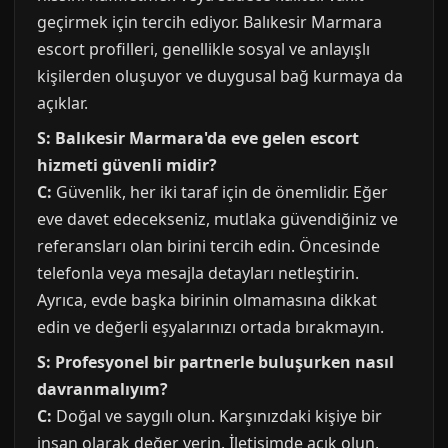
geçirmek için tercih ediyor. Balıkesir Marmara
escort profilleri, genellikle sosyal ve anlayışlı
kişilerden oluşuyor ve duygusal bağ kurmaya da
açıklar.
S: Balıkesir Marmara'da eve gelen escort
hizmeti güvenli midir?
C:
Güvenlik, her iki taraf için de önemlidir. Eğer
eve davet edecekseniz, mutlaka güvendiğiniz ve
referansları olan birini tercih edin. Öncesinde
telefonla veya mesajla detayları netleştirin.
Ayrıca, evde başka birinin olmamasına dikkat
edin ve değerli eşyalarınızı ortada bırakmayın.
S: Profesyonel bir partnerle buluşurken nasıl
davranmalıyım?
C:
Doğal ve saygılı olun. Karşınızdaki kişiye bir
insan olarak değer verin. İletişimde açık olun,