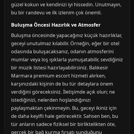
güzel kokun ve kendinizi iyi hissedin. Unutmayın,
bu bir randevu ve ilk izlenim çok önemli.
Buluşma Öncesi Hazırlık ve Atmosfer
Buluşma öncesinde yapacağınız küçük hazırlıklar,
geceyi unutulmaz kılabilir. Örneğin, eğer bir otel
odasında buluşacaksanız, odanın atmosferini
mumlar veya loş ışıklarla yumuşatabilir, sevdiğiniz
bir müzik listesi hazırlayabilirsiniz. Balıkesir
Marmara premium escort hizmeti alırken,
karşınızdaki kişinin de bu tür detaylara önem
verdiğini göreceksiniz. İletişimde açık olun; ne
istediğinizi, nelerden hoşlandığınızı
paylaşmaktan çekinmeyin. Bu, geceyi ikiniz için
de daha keyifli hale getirecektir. Sahsen ben, bu
tür anların sadece fiziksel bir birliktelikten öte,
gerçek bir bağ kurma fırsatı sunduğunu