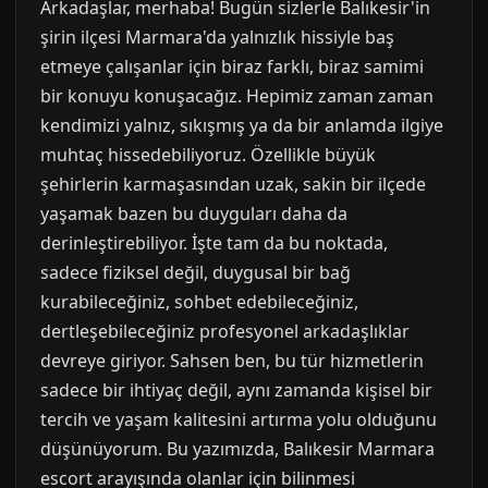
Arkadaşlar, merhaba! Bugün sizlerle Balıkesir'in
şirin ilçesi Marmara'da yalnızlık hissiyle baş
etmeye çalışanlar için biraz farklı, biraz samimi
bir konuyu konuşacağız. Hepimiz zaman zaman
kendimizi yalnız, sıkışmış ya da bir anlamda ilgiye
muhtaç hissedebiliyoruz. Özellikle büyük
şehirlerin karmaşasından uzak, sakin bir ilçede
yaşamak bazen bu duyguları daha da
derinleştirebiliyor. İşte tam da bu noktada,
sadece fiziksel değil, duygusal bir bağ
kurabileceğiniz, sohbet edebileceğiniz,
dertleşebileceğiniz profesyonel arkadaşlıklar
devreye giriyor. Sahsen ben, bu tür hizmetlerin
sadece bir ihtiyaç değil, aynı zamanda kişisel bir
tercih ve yaşam kalitesini artırma yolu olduğunu
düşünüyorum. Bu yazımızda, Balıkesir Marmara
escort arayışında olanlar için bilinmesi