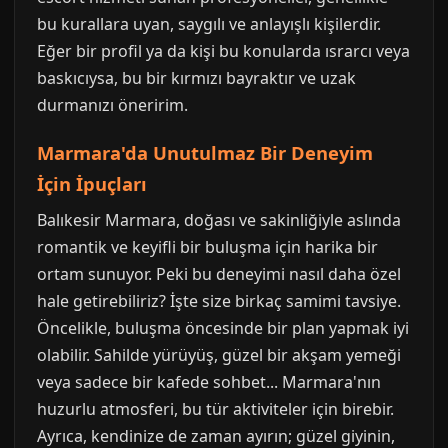
bu kurallara uyan, saygılı ve anlayışlı kişilerdir.
Eğer bir profil ya da kişi bu konularda ısrarcı veya
baskıcıysa, bu bir kırmızı bayraktır ve uzak
durmanızı öneririm.
Marmara'da Unutulmaz Bir Deneyim
İçin İpuçları
Balıkesir Marmara, doğası ve sakinliğiyle aslında
romantik ve keyifli bir buluşma için harika bir
ortam sunuyor. Peki bu deneyimi nasıl daha özel
hale getirebiliriz? İşte size birkaç samimi tavsiye.
Öncelikle, buluşma öncesinde bir plan yapmak iyi
olabilir. Sahilde yürüyüş, güzel bir akşam yemeği
veya sadece bir kafede sohbet... Marmara'nın
huzurlu atmosferi, bu tür aktiviteler için birebir.
Ayrıca, kendinize de zaman ayırın; güzel giyinin,