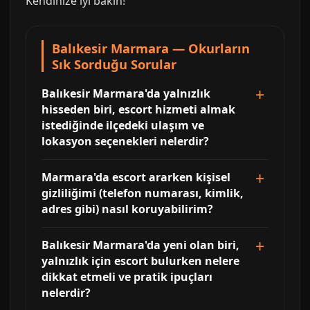
Kendinize iyi bakın!
Balıkesir Marmara — Okurların
Sık Sorduğu Sorular
Balıkesir Marmara'da yalnızlık
hisseden biri, escort hizmeti almak
istediğinde ilçedeki ulaşım ve
lokasyon seçenekleri nelerdir?
Marmara'da escort ararken kişisel
gizliliğimi (telefon numarası, kimlik,
adres gibi) nasıl koruyabilirim?
Balıkesir Marmara'da yeni olan biri,
yalnızlık için escort bulurken nelere
dikkat etmeli ve pratik ipuçları
nelerdir?