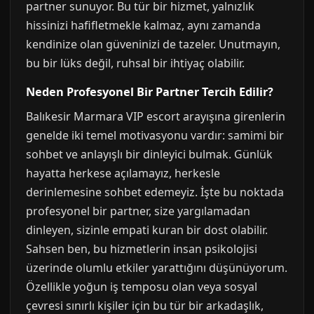
partner sunuyor. Bu tür bir hizmet, yalnızlık
hissinizi hafifletmekle kalmaz, aynı zamanda
kendinize olan güveninizi de tazeler. Unutmayın,
bu bir lüks değil, ruhsal bir ihtiyaç olabilir.
Neden Profesyonel Bir Partner Tercih Edilir?
Balıkesir Marmara VIP escort arayışına girenlerin
genelde iki temel motivasyonu vardır: samimi bir
sohbet ve anlayışlı bir dinleyici bulmak. Günlük
hayatta herkese açılamayız, herkesle
derinlemesine sohbet edemeyiz. İşte bu noktada
profesyonel bir partner, size yargılamadan
dinleyen, sizinle empati kuran bir dost olabilir.
Sahsen ben, bu hizmetlerin insan psikolojisi
üzerinde olumlu etkiler yarattığını düşünüyorum.
Özellikle yoğun iş temposu olan veya sosyal
çevresi sınırlı kişiler için bu tür bir arkadaşlık,