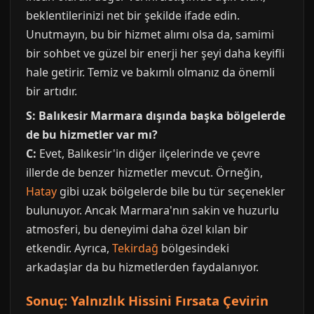
beklentilerinizi net bir şekilde ifade edin.
Unutmayın, bu bir hizmet alımı olsa da, samimi
bir sohbet ve güzel bir enerji her şeyi daha keyifli
hale getirir. Temiz ve bakımlı olmanız da önemli
bir artıdır.
S: Balıkesir Marmara dışında başka bölgelerde
de bu hizmetler var mı?
C:
Evet, Balıkesir'in diğer ilçelerinde ve çevre
illerde de benzer hizmetler mevcut. Örneğin,
Hatay
gibi uzak bölgelerde bile bu tür seçenekler
bulunuyor. Ancak Marmara'nın sakin ve huzurlu
atmosferi, bu deneyimi daha özel kılan bir
etkendir. Ayrıca,
Tekirdağ
bölgesindeki
arkadaşlar da bu hizmetlerden faydalanıyor.
Sonuç: Yalnızlık Hissini Fırsata Çevirin