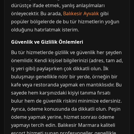
dürüstçe ifade etmek, yanlış anlaşılmaları
önleyecektir. Bu arada,
Balıkesir Ayvalık
gibi
popüler bölgelerde de bu tür hizmetlerin yoğun
olduğunu hatırlatmak isterim.
Güvenlik ve Gizlilik Önlemleri
Bu tür hizmetlerde gizlilik ve güvenlik her şeyden
önemlidir. Kendi kişisel bilgilerinizi (adres, tam ad,
iş yeri gibi) paylaşırken çok dikkatli olun. İlk
buluşmayı genellikle nötr bir yerde, örneğin bir
kafe veya restoranda yapmak en mantıklısıdır. Bu
sayede hem karşınızdaki kişiyi tanıma fırsatı
bulur hem de güvenlik riskini minimize edersiniz.
Ayrıca, ödeme konusunda da dikkatli olun. Peşin
ödeme yapmak yerine, hizmet sonrası ödeme
yapmayı tercih edin. Balıkesir Marmara kaliteli
escort hizmeti sunan profesyoneller, genellikle