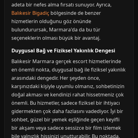
adeta bir nefes alma fırsatı sunuyor. Ayrıca,
Balıkesir Bigadiç
bölgesinde de benzer
hizmetlerin olduğunu göz önünde
bulundurursak, Marmara'da da bu tür
seçeneklerin olması büyük bir avantaj.
Duygusal Bağ ve Fiziksel Yakınlık Dengesi
Balıkesir Marmara gerçek escort hizmetlerinde
en önemli nokta, duygusal bağ ile fiziksel yakınlık
arasındaki dengedir. Her şeyden önce,
karşınızdaki kişiyle uyumlu olmanız, sohbetinizin
doğal akması ve kendinizi rahat hissetmeniz çok
önemli. Bu hizmetler, sadece fiziksel bir ihtiyacı
gidermekten çok daha fazlasını vadediyor. İyi bir
sohbet, güzel bir yemek eşliğinde geçen keyifli
bir akşam veya sadece sessizce bir film izlemek
bile yalnızlık hissinizi unutturabilir. Bu noktada,