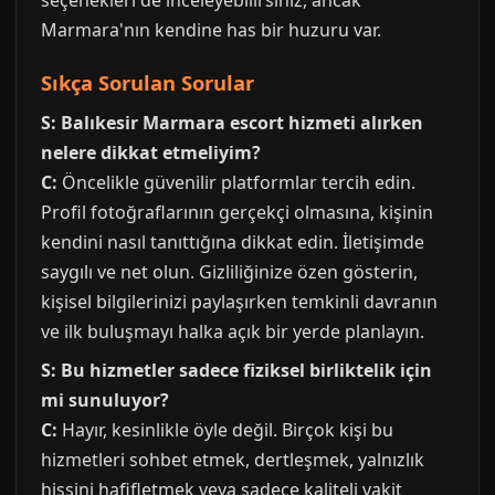
seçenekleri de inceleyebilirsiniz, ancak
Marmara'nın kendine has bir huzuru var.
Sıkça Sorulan Sorular
S: Balıkesir Marmara escort hizmeti alırken
nelere dikkat etmeliyim?
C:
Öncelikle güvenilir platformlar tercih edin.
Profil fotoğraflarının gerçekçi olmasına, kişinin
kendini nasıl tanıttığına dikkat edin. İletişimde
saygılı ve net olun. Gizliliğinize özen gösterin,
kişisel bilgilerinizi paylaşırken temkinli davranın
ve ilk buluşmayı halka açık bir yerde planlayın.
S: Bu hizmetler sadece fiziksel birliktelik için
mi sunuluyor?
C:
Hayır, kesinlikle öyle değil. Birçok kişi bu
hizmetleri sohbet etmek, dertleşmek, yalnızlık
hissini hafifletmek veya sadece kaliteli vakit