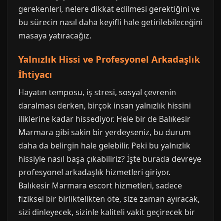
gerekenleri, nelere dikkat edilmesi gerektiğini ve
bu sürecin nasıl daha keyifli hale getirilebileceğini
masaya yatıracağız.
Yalnızlık Hissi ve Profesyonel Arkadaşlık
İhtiyacı
Hayatın temposu, iş stresi, sosyal çevrenin
daralması derken, birçok insan yalnızlık hissini
iliklerine kadar hissediyor. Hele bir de Balıkesir
Marmara gibi sakin bir yerdeyseniz, bu durum
daha da belirgin hale gelebilir. Peki bu yalnızlık
hissiyle nasıl başa çıkabiliriz? İşte burada devreye
profesyonel arkadaşlık hizmetleri giriyor.
Balıkesir Marmara escort hizmetleri, sadece
fiziksel bir birliktelikten öte, size zaman ayıracak,
sizi dinleyecek, sizinle kaliteli vakit geçirecek bir