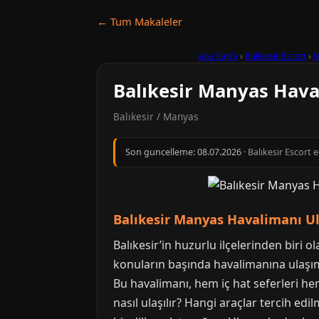
← Tum Makaleler
Ana Sayfa
›
Balıkesir Escort
›
M
Balıkesir Manyas Hava
Balıkesir / Manyas
Son guncelleme:
08.07.2026
· Balıkesir Escort 
Balıkesir Manyas Havalimanı Ul
Balıkesir’in huzurlu ilçelerinden biri 
konuların başında havalimanına ulaşım 
Bu havalimanı, hem iç hat seferleri he
nasıl ulaşılır? Hangi araçlar tercih ed