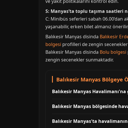
ve yakıt politikalarını kontrol edin.
S: Manyas’ta toplu taşıma saatleri n
C: Minibüs seferleri sabah 06.00’dan 
yaşanabilir, erken bilet almanız önerilir
Balıkesir Manyas disinda
Balıkesir Erd
bolgesi
profilleri de zengin secenekle
Balıkesir Manyas disinda
Bolu bolgesi
zengin secenekler sunmaktadir.
Balıkesir Manyas Bölgeye Öz
Balıkesir Manyas Havalimanı'na 
Balıkesir Manyas bölgesinde hava
Balıkesir Manyas'ta havalimanınd