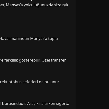
ber, Manyas’a yolculuğunuzda size ışık
r. Havalimanından Manyas’a toplu
 farklılık gösterebilir. Özel transfer
rekt otobüs seferleri de bulunur.
TL arasındadır. Araç kiralarken sigorta