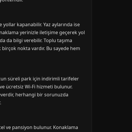
yollar kapanabilir. Yaz aylarında ise
aklama yerinizle iletişime geçerek yol
da da bilgi verebilir. Toplu taşıma
 birçok nokta vardır. Bu sayede hem
 süreli park için indirimli tarifeler
ve ücretsiz Wi-Fi hizmeti bulunur.
severdir, herhangi bir sorunuzda
.
 otel ve pansiyon bulunur. Konaklama