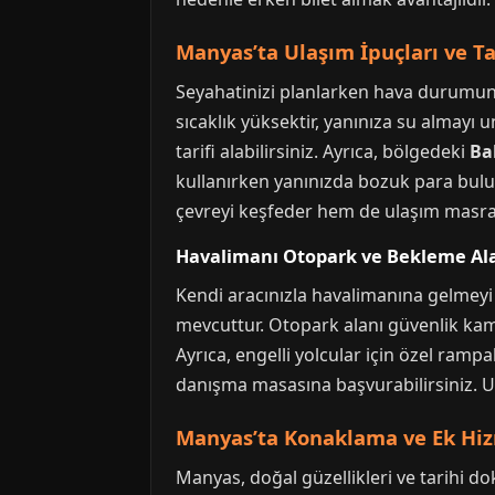
Manyas’ta Ulaşım İpuçları ve Ta
Seyahatinizi planlarken hava durumunu 
sıcaklık yüksektir, yanınıza su almay
tarifi alabilirsiniz. Ayrıca, bölgedeki
Ba
kullanırken yanınızda bozuk para bul
çevreyi keşfeder hem de ulaşım masra
Havalimanı Otopark ve Bekleme Ala
Kendi aracınızla havalimanına gelmeyi p
mevcuttur. Otopark alanı güvenlik kamer
Ayrıca, engelli yolcular için özel ram
danışma masasına başvurabilirsiniz. U
Manyas’ta Konaklama ve Ek Hi
Manyas, doğal güzellikleri ve tarihi d