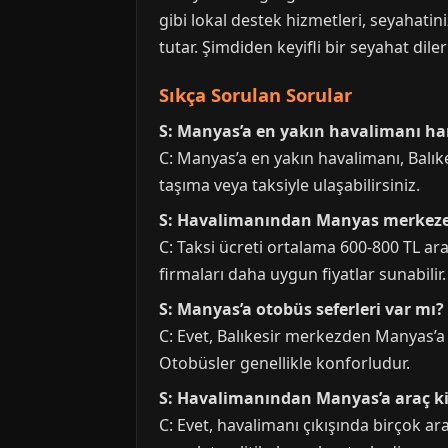
gibi lokal destek hizmetleri, seyahati
tutar. Şimdiden keyifli bir seyahat dile
Sıkça Sorulan Sorular
S: Manyas’a en yakın havalimanı ha
C: Manyas’a en yakın havalimanı, Balı
taşıma veya taksiyle ulaşabilirsiniz.
S: Havalimanından Manyas merkeze 
C: Taksi ücreti ortalama 600-800 TL ara
firmaları daha uygun fiyatlar sunabilir.
S: Manyas’a otobüs seferleri var mı?
C: Evet, Balıkesir merkezden Manyas’a 
Otobüsler genellikle konforludur.
S: Havalimanından Manyas’a araç
C: Evet, havalimanı çıkışında birçok ar