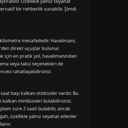
ırabilir. Özellikle yalnız seyahat
ternatif bir rehberlik sunabilir. Şimdi
 kilometre mesafededir. Havalimanı,
rden direkt uçuşlar bulunur.
k için en pratik yol, havalimanından
lama veya taksi seçenekleri de
esi rahatlayabilirsiniz.
saat başı kalkan otobüsler vardır. Bu
kalkan minibüsleri bulabilirsiniz.
plam süre 2 saati bulabilir, ancak
gah, özellikle yalnız seyahat edenler
lanır.