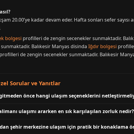
asıl?
akşam 20.00’ye kadar devam eder. Hafta sonları sefer sayısı
.
ek bolgesi
profilleri de zengin secenekler sunmaktadir. Balı
r sunmaktadir. Balıkesir Manyas disinda
Iğdır bolgesi
profill
profilleri de zengin secenekler sunmaktadir. Balıkesir Many
el Sorular ve Yanıtlar
gitmeden önce hangi ulaşım seçeneklerini netleştirmeli
limanı ulaşımı ararken en sık karşılaşılan zorluk nedir?
an şehir merkezine ulaşım için pratik bir konaklama ön