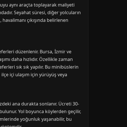
lcuyu aynı araçta toplayarak maliyeti
ndadır. Seyahat süresi, diğer yolcuların
i, havalimanı çıkışında belirlenen
ferleri düzenlenir. Bursa, İzmir ve
ımı daha hızlıdır. Özellikle zaman
erleri sık sık yapılır. Bu minibüslerin
lçe içi ulaşım için yürüyüş veya
deki ana durakta sonlanır. Ücreti 30-
bulunur. Yol boyunca köylerden geçilir,
nemlerinde yoğunluk yaşanabilir, bu
 yöntemdir.