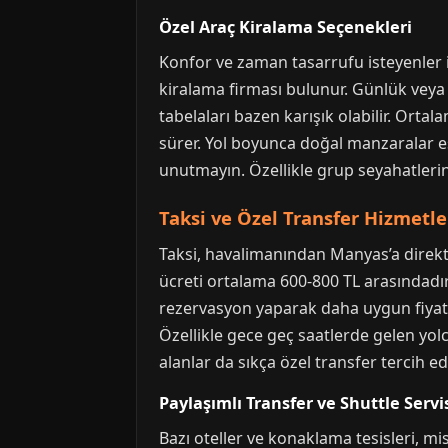
Özel Araç Kiralama Seçenekleri
Konfor ve zaman tasarrufu isteyenler iç
kiralama firması bulunur. Günlük veya 
tabelaları bazen karışık olabilir. Orta
sürer. Yol boyunca doğal manzaralar eşli
unutmayın. Özellikle grup seyahatlerin
Taksi ve Özel Transfer Hizmetle
Taksi, havalimanından Manyas’a direkt 
ücreti ortalama 600-800 TL arasındadır
rezervasyon yaparak daha uygun fiyatlar
Özellikle gece geç saatlerde gelen yolc
alanlar da sıkça özel transfer tercih ed
Paylaşımlı Transfer ve Shuttle Servis
Bazı oteller ve konaklama tesisleri, mi