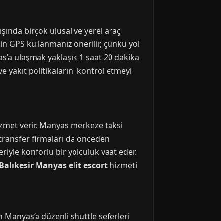
ışında birçok ulusal ve yerel araç
in GPS kullanmanız önerilir, çünkü yol
yas’a ulaşmak yaklaşık 1 saat 20 dakika
ve yakıt politikalarını kontrol etmeyi
hizmet verir. Manyas merkeze taksi
 transfer firmaları da önceden
riyle konforlu bir yolculuk vaat eder.
Balıkesir Manyas elit escort
hizmeti
an Manyas’a düzenli shuttle seferleri