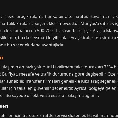
in özel araç kiralama harika bir alternatiftir. Havalimanı çık
haftalık kiralama seçenekleri mevcuttur. Manyas’a gitmek iç
lama kiralama ücreti 500-700 TL arasında değişir. Araçla Man
k eder, bu da seyahati keyifli kılar. Araç kiralarken sigorta 
de bu seçenek daha avantajlıdır.
ri
ulaşımın en hızlı yoludur. Havalimanı taksi durakları 7/24 
. Bu fiyat, mesafe ve trafik durumuna göre değişebilir. Özel
 sunabilir. Transfer firmaları genellikle lüks araç seçenekle
ular için taksi en güvenilir seçenektir. Ayrıca, bölgeye gelen
er. Bu sayede direkt ve stressiz bir ulaşım sağlanır.
leri
safirleri için ücretsiz shuttle servisi düzenler. Havalimanınd