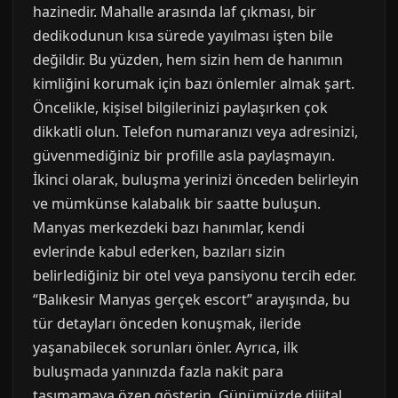
hazinedir. Mahalle arasında laf çıkması, bir
dedikodunun kısa sürede yayılması işten bile
değildir. Bu yüzden, hem sizin hem de hanımın
kimliğini korumak için bazı önlemler almak şart.
Öncelikle, kişisel bilgilerinizi paylaşırken çok
dikkatli olun. Telefon numaranızı veya adresinizi,
güvenmediğiniz bir profille asla paylaşmayın.
İkinci olarak, buluşma yerinizi önceden belirleyin
ve mümkünse kalabalık bir saatte buluşun.
Manyas merkezdeki bazı hanımlar, kendi
evlerinde kabul ederken, bazıları sizin
belirlediğiniz bir otel veya pansiyonu tercih eder.
“Balıkesir Manyas gerçek escort” arayışında, bu
tür detayları önceden konuşmak, ileride
yaşanabilecek sorunları önler. Ayrıca, ilk
buluşmada yanınızda fazla nakit para
taşımamaya özen gösterin. Günümüzde dijital