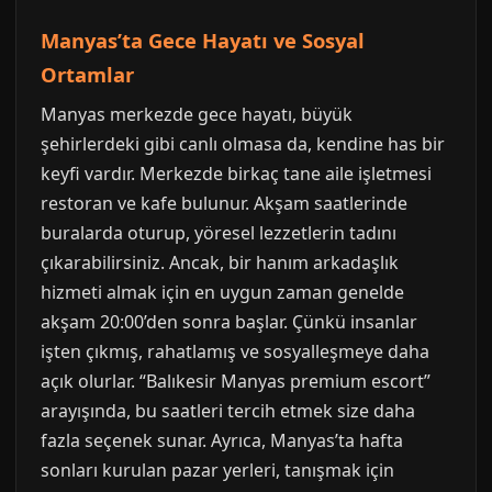
Manyas’ta Gece Hayatı ve Sosyal
Ortamlar
Manyas merkezde gece hayatı, büyük
şehirlerdeki gibi canlı olmasa da, kendine has bir
keyfi vardır. Merkezde birkaç tane aile işletmesi
restoran ve kafe bulunur. Akşam saatlerinde
buralarda oturup, yöresel lezzetlerin tadını
çıkarabilirsiniz. Ancak, bir hanım arkadaşlık
hizmeti almak için en uygun zaman genelde
akşam 20:00’den sonra başlar. Çünkü insanlar
işten çıkmış, rahatlamış ve sosyalleşmeye daha
açık olurlar. “Balıkesir Manyas premium escort”
arayışında, bu saatleri tercih etmek size daha
fazla seçenek sunar. Ayrıca, Manyas’ta hafta
sonları kurulan pazar yerleri, tanışmak için