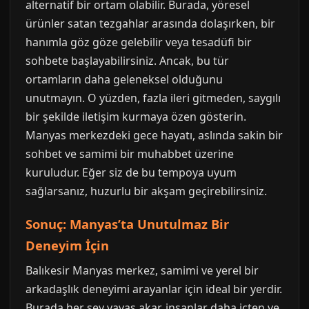
alternatif bir ortam olabilir. Burada, yöresel
ürünler satan tezgahlar arasında dolaşırken, bir
hanımla göz göze gelebilir veya tesadüfi bir
sohbete başlayabilirsiniz. Ancak, bu tür
ortamların daha geleneksel olduğunu
unutmayın. O yüzden, fazla ileri gitmeden, saygılı
bir şekilde iletişim kurmaya özen gösterin.
Manyas merkezdeki gece hayatı, aslında sakin bir
sohbet ve samimi bir muhabbet üzerine
kuruludur. Eğer siz de bu tempoya uyum
sağlarsanız, huzurlu bir akşam geçirebilirsiniz.
Sonuç: Manyas’ta Unutulmaz Bir
Deneyim İçin
Balıkesir Manyas merkez, samimi ve yerel bir
arkadaşlık deneyimi arayanlar için ideal bir yerdir.
Burada her şey yavaş akar, insanlar daha içten ve