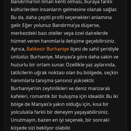
Bandırma’nın liman kenti olması, buraya farklı
kültürlerden insanların gelmesine olanak sağlar.
Bu da, daha çeşitli profil seçenekleri anlamına
gelir. Eğer yolunuz Bandırma’ya düşerse,
merkezdeki bazı oteller veya özel dairelerde
hizmet veren hanımlarla iletişime geçebilirsiniz.
Ayrıca,
Balıkesir Burhaniye
ilçesi de sahil şeridiyle
ünlüdür. Burhaniye, Manyas’a göre daha sakin ve
huzurlu bir ortam sunar. Özellikle yaz aylarında,
tatilcilerin uğrak noktası olan bu bölgede, seçkin
hanımlarla tanışma şansınız yüksektir.
Burhaniye’nin zeytinlikleri ve deniz manzaralı
kafeleri, romantik bir buluşma için idealdir. Bu iki
bölge de Manyas’a yakın olduğu için, kısa bir
yolculukla farklı bir deneyim yaşayabilirsiniz.
Unutmayın, bazen en iyi seçenek, bir sonraki
köşede sizi bekliyor olabilir.