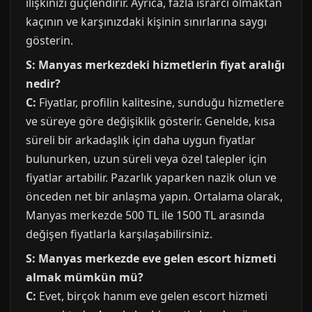
ilişkinizi güçlendirir. Ayrıca, fazla ısrarcı olmaktan
kaçının ve karşınızdaki kişinin sınırlarına saygı
gösterin.
S: Manyas merkezdeki hizmetlerin fiyat aralığı
nedir?
C:
Fiyatlar, profilin kalitesine, sunduğu hizmetlere
ve süreye göre değişiklik gösterir. Genelde, kısa
süreli bir arkadaşlık için daha uygun fiyatlar
bulunurken, uzun süreli veya özel talepler için
fiyatlar artabilir. Pazarlık yaparken nazik olun ve
önceden net bir anlaşma yapın. Ortalama olarak,
Manyas merkezde 500 TL ile 1500 TL arasında
değişen fiyatlarla karşılaşabilirsiniz.
S: Manyas merkezde eve gelen escort hizmeti
almak mümkün mü?
C:
Evet, birçok hanım eve gelen escort hizmeti