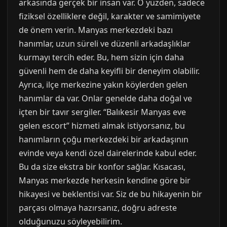
arkasında gerçek bir insan var. O yüzden, sadece
fiziksel özelliklere değil, karakter ve samimiyete
de önem verin. Manyas merkezdeki bazı
hanımlar, uzun süreli ve düzenli arkadaşlıklar
kurmayı tercih eder. Bu, hem sizin için daha
güvenli hem de daha keyifli bir deneyim olabilir.
Ayrıca, ilçe merkezine yakın köylerden gelen
hanımlar da var. Onlar genelde daha doğal ve
içten bir tavır sergiler. “Balıkesir Manyas eve
gelen escort” hizmeti almak istiyorsanız, bu
hanımların çoğu merkezdeki bir arkadaşının
evinde veya kendi özel dairelerinde kabul eder.
Bu da size ekstra bir konfor sağlar. Kısacası,
Manyas merkezde herkesin kendine göre bir
hikayesi ve beklentisi var. Siz de bu hikayenin bir
parçası olmaya hazırsanız, doğru adreste
olduğunuzu söyleyebilirim.