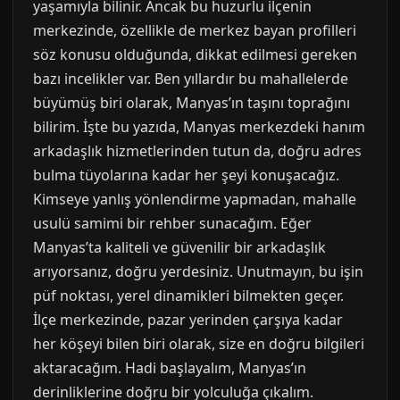
yaşamıyla bilinir. Ancak bu huzurlu ilçenin
merkezinde, özellikle de merkez bayan profilleri
söz konusu olduğunda, dikkat edilmesi gereken
bazı incelikler var. Ben yıllardır bu mahallelerde
büyümüş biri olarak, Manyas’ın taşını toprağını
bilirim. İşte bu yazıda, Manyas merkezdeki hanım
arkadaşlık hizmetlerinden tutun da, doğru adres
bulma tüyolarına kadar her şeyi konuşacağız.
Kimseye yanlış yönlendirme yapmadan, mahalle
usulü samimi bir rehber sunacağım. Eğer
Manyas’ta kaliteli ve güvenilir bir arkadaşlık
arıyorsanız, doğru yerdesiniz. Unutmayın, bu işin
püf noktası, yerel dinamikleri bilmekten geçer.
İlçe merkezinde, pazar yerinden çarşıya kadar
her köşeyi bilen biri olarak, size en doğru bilgileri
aktaracağım. Hadi başlayalım, Manyas’ın
derinliklerine doğru bir yolculuğa çıkalım.