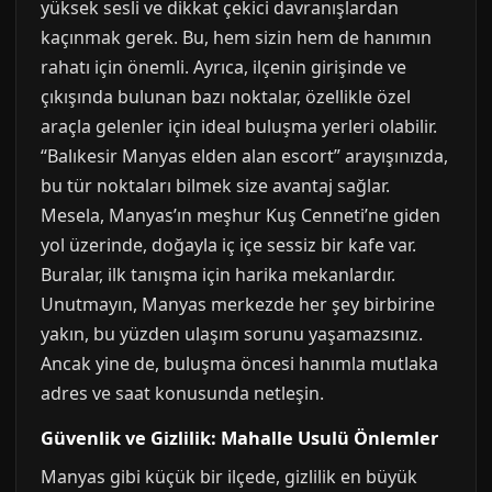
yüksek sesli ve dikkat çekici davranışlardan
kaçınmak gerek. Bu, hem sizin hem de hanımın
rahatı için önemli. Ayrıca, ilçenin girişinde ve
çıkışında bulunan bazı noktalar, özellikle özel
araçla gelenler için ideal buluşma yerleri olabilir.
“Balıkesir Manyas elden alan escort” arayışınızda,
bu tür noktaları bilmek size avantaj sağlar.
Mesela, Manyas’ın meşhur Kuş Cenneti’ne giden
yol üzerinde, doğayla iç içe sessiz bir kafe var.
Buralar, ilk tanışma için harika mekanlardır.
Unutmayın, Manyas merkezde her şey birbirine
yakın, bu yüzden ulaşım sorunu yaşamazsınız.
Ancak yine de, buluşma öncesi hanımla mutlaka
adres ve saat konusunda netleşin.
Güvenlik ve Gizlilik: Mahalle Usulü Önlemler
Manyas gibi küçük bir ilçede, gizlilik en büyük