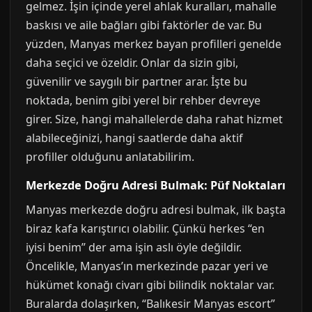
gelmez. İşin içinde yerel ahlak kuralları, mahalle
baskısı ve aile bağları gibi faktörler de var. Bu
yüzden, Manyas merkez bayan profilleri genelde
daha seçici ve özeldir. Onlar da sizin gibi,
güvenilir ve saygılı bir partner arar. İşte bu
noktada, benim gibi yerel bir rehber devreye
girer. Size, hangi mahallelerde daha rahat hizmet
alabileceğinizi, hangi saatlerde daha aktif
profiller olduğunu anlatabilirim.
Merkezde Doğru Adresi Bulmak: Püf Noktaları
Manyas merkezde doğru adresi bulmak, ilk başta
biraz kafa karıştırıcı olabilir. Çünkü herkes “en
iyisi benim” der ama işin aslı öyle değildir.
Öncelikle, Manyas’ın merkezinde pazar yeri ve
hükümet konağı civarı gibi bilindik noktalar var.
Buralarda dolaşırken, “Balıkesir Manyas escort”