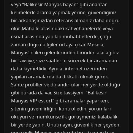
veya “Balıkesir Manyas bayan” gibi anahtar
kelimelerle arama yapmak yerine, güvendiğiniz
bir arkadaşınızdan referans almanız daha doğru
olur. Mahalle arasındaki kahvehanelerde veya
esnaf arasında yapılan muhabbetlerde, çoğu
zaman doğru bilgiler ortaya çıkar. Mesela,
Manyas’ın ileri gelenlerinden birinden alacağınız
bir tavsiye, size saatlerce sürecek bir aramadan
daha kıymetlidir. Ayrıca, internet üzerinden
yapılan aramalarda da dikkatli olmak gerek.
Sahte profiller ve dolandırıcılar her yerde olduğu
gibi burada da var. Size tavsiyem, “Balıkesir
Manyas VIP escort” gibi aramalar yaparken,
sitenin güvenilirliğini kontrol edin, yorumları
okuyun ve mümkünse ilk görüşmenizi kalabalık
bir yerde yapın. Unutmayın, güvenlik her şeyden
önce gelir. Manyas merkezde bu işi yapan bazı