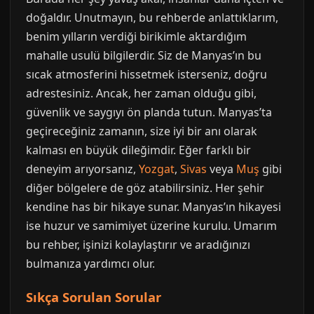
doğaldır. Unutmayın, bu rehberde anlattıklarım,
benim yılların verdiği birikimle aktardığım
mahalle usulü bilgilerdir. Siz de Manyas’ın bu
sıcak atmosferini hissetmek isterseniz, doğru
adrestesiniz. Ancak, her zaman olduğu gibi,
güvenlik ve saygıyı ön planda tutun. Manyas’ta
geçireceğiniz zamanın, size iyi bir anı olarak
kalması en büyük dileğimdir. Eğer farklı bir
deneyim arıyorsanız,
Yozgat
,
Sivas
veya
Muş
gibi
diğer bölgelere de göz atabilirsiniz. Her şehir
kendine has bir hikaye sunar. Manyas’ın hikayesi
ise huzur ve samimiyet üzerine kurulu. Umarım
bu rehber, işinizi kolaylaştırır ve aradığınızı
bulmanıza yardımcı olur.
Sıkça Sorulan Sorular