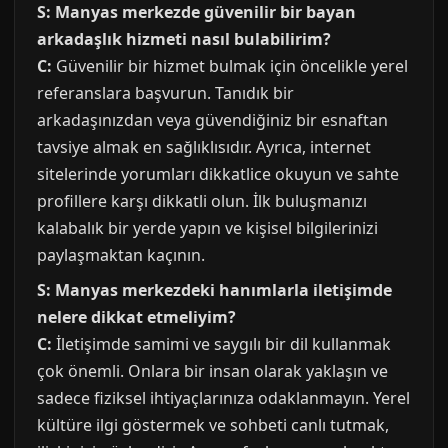
S: Manyas merkezde güvenilir bir bayan
arkadaşlık hizmeti nasıl bulabilirim?
C:
Güvenilir bir hizmet bulmak için öncelikle yerel
referanslara başvurun. Tanıdık bir
arkadaşınızdan veya güvendiğiniz bir esnaftan
tavsiye almak en sağlıklısıdır. Ayrıca, internet
sitelerinde yorumları dikkatlice okuyun ve sahte
profillere karşı dikkatli olun. İlk buluşmanızı
kalabalık bir yerde yapın ve kişisel bilgilerinizi
paylaşmaktan kaçının.
S: Manyas merkezdeki hanımlarla iletişimde
nelere dikkat etmeliyim?
C:
İletişimde samimi ve saygılı bir dil kullanmak
çok önemli. Onlara bir insan olarak yaklaşın ve
sadece fiziksel ihtiyaçlarınıza odaklanmayın. Yerel
kültüre ilgi göstermek ve sohbeti canlı tutmak,