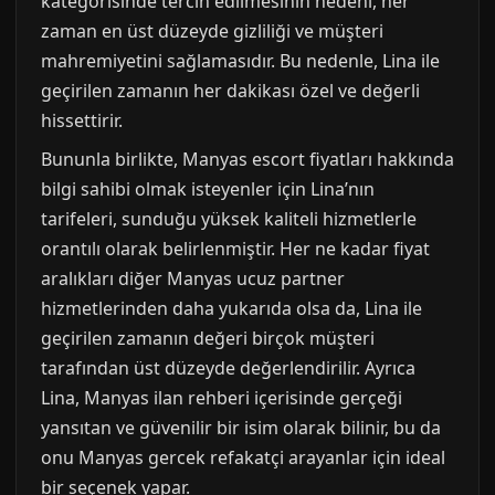
kategorisinde tercih edilmesinin nedeni, her
zaman en üst düzeyde gizliliği ve müşteri
mahremiyetini sağlamasıdır. Bu nedenle, Lina ile
geçirilen zamanın her dakikası özel ve değerli
hissettirir.
Bununla birlikte, Manyas escort fiyatları hakkında
bilgi sahibi olmak isteyenler için Lina’nın
tarifeleri, sunduğu yüksek kaliteli hizmetlerle
orantılı olarak belirlenmiştir. Her ne kadar fiyat
aralıkları diğer Manyas ucuz partner
hizmetlerinden daha yukarıda olsa da, Lina ile
geçirilen zamanın değeri birçok müşteri
tarafından üst düzeyde değerlendirilir. Ayrıca
Lina, Manyas ilan rehberi içerisinde gerçeği
yansıtan ve güvenilir bir isim olarak bilinir, bu da
onu Manyas gercek refakatçi arayanlar için ideal
bir seçenek yapar.