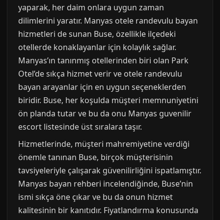
yaparak, her daim onlara uygun zaman
dilimlerini yaratır. Manyas otele randevulu bayan
hizmetleri de sunan Buse, özellikle ilçedeki
otellerde konaklayanlar için kolaylık sağlar.
Manyas’ın tanınmış otellerinden biri olan Park
Otel’de sıkça hizmet verir ve otele randevulu
bayan arayanlar için en uygun seçeneklerden
biridir. Buse, her koşulda müşteri memnuniyetini
ön planda tutar ve bu da onu Manyas guvenilir
escort listesinde üst sıralara taşır.
Hizmetlerinde, müşteri mahremiyetine verdiği
önemle tanınan Buse, birçok müşterisinin
tavsiyeleriyle çalışarak güvenilirliğini ispatlamıştır.
Manyas bayan rehberi incelendiğinde, Buse’nin
ismi sıkça öne çıkar ve bu da onun hizmet
kalitesinin bir kanıtıdır. Fiyatlandırma konusunda