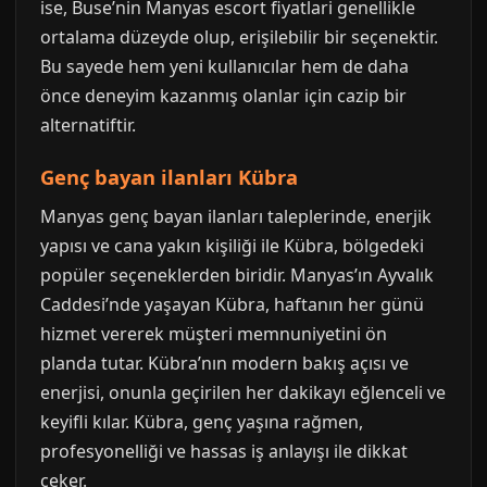
ise, Buse’nin Manyas escort fiyatlari genellikle
ortalama düzeyde olup, erişilebilir bir seçenektir.
Bu sayede hem yeni kullanıcılar hem de daha
önce deneyim kazanmış olanlar için cazip bir
alternatiftir.
Genç bayan ilanları Kübra
Manyas genç bayan ilanları taleplerinde, enerjik
yapısı ve cana yakın kişiliği ile Kübra, bölgedeki
popüler seçeneklerden biridir. Manyas’ın Ayvalık
Caddesi’nde yaşayan Kübra, haftanın her günü
hizmet vererek müşteri memnuniyetini ön
planda tutar. Kübra’nın modern bakış açısı ve
enerjisi, onunla geçirilen her dakikayı eğlenceli ve
keyifli kılar. Kübra, genç yaşına rağmen,
profesyonelliği ve hassas iş anlayışı ile dikkat
çeker.