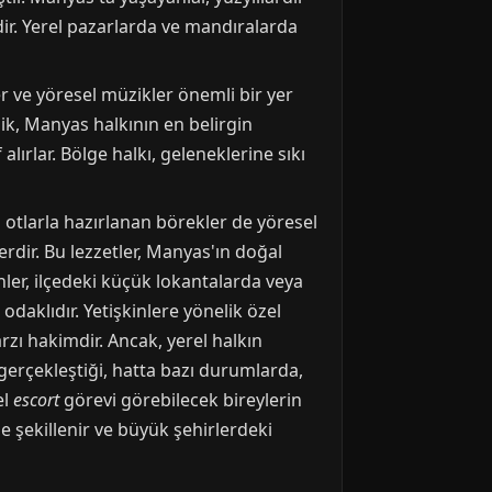
r. Yerel pazarlarda ve mandıralarda
r ve yöresel müzikler önemli bir yer
lik, Manyas halkının en belirgin
alırlar. Bölge halkı, geleneklerine sıkı
 otlarla hazırlanan börekler de yöresel
rdir. Bu lezzetler, Manyas'ın doğal
enler, ilçedeki küçük lokantalarda veya
odaklıdır. Yetişkinlere yönelik özel
zı hakimdir. Ancak, yerel halkın
 gerçekleştiği, hatta bazı durumlarda,
el
escort
görevi görebilecek bireylerin
 şekillenir ve büyük şehirlerdeki