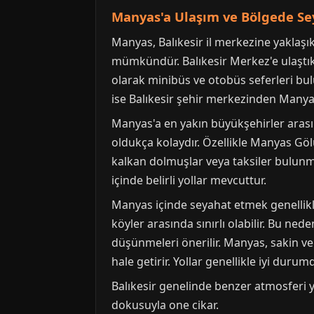
Manyas'a Ulaşım ve Bölgede Sey
Manyas, Balıkesir il merkezine yaklaşı
mümkündür. Balıkesir Merkez'e ulaştık
olarak minibüs ve otobüs seferleri bul
ise Balıkesir şehir merkezinden Manyas'
Manyas'a en yakın büyükşehirler arası
oldukça kolaydır. Özellikle Manyas Gölü
kalkan dolmuşlar veya taksiler bulunma
içinde belirli yollar mevcuttur.
Manyas içinde seyahat etmek genellikle 
köyler arasında sınırlı olabilir. Bu ned
düşünmeleri önerilir. Manyas, sakin ve 
hale getirir. Yollar genellikle iyi durum
Balıkesir genelinde benzer atmosferi 
dokusuyla one cikar.