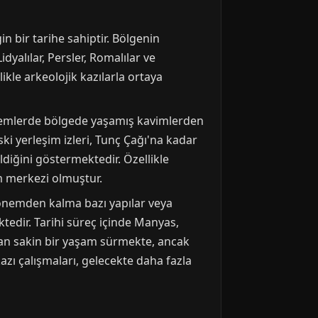
 bir tarihe sahiptir. Bölgenin
dyalılar, Persler, Romalılar ve
ikle arkeolojik kazılarla ortaya
dönemlerde bölgede yaşamış kavimlerden
ki yerleşim izleri, Tunç Çağı'na kadar
diğini göstermektedir. Özellikle
m merkezi olmuştur.
önemden kalma bazı yapılar veya
tedir. Tarihi süreç içinde Manyas,
ıyan sakin bir yaşam sürmekte, ancak
azı çalışmaları, gelecekte daha fazla