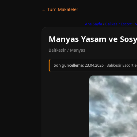
← Tum Makaleler
Ana Sayfa
›
Balıkesir Escort
›
M
Manyas Yasam ve Sosy
Balıkesir / Manyas
Son guncelleme:
23.04.2026
· Balıkesir Escort 