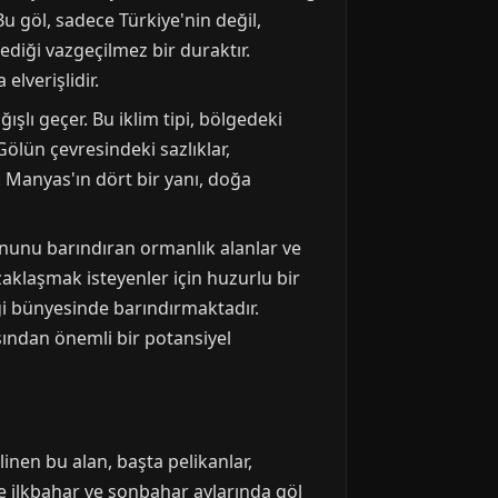
u göl, sadece Türkiye'nin değil,
ediği vazgeçilmez bir duraktır.
elverişlidir.
ağışlı geçer. Bu iklim tipi, bölgedeki
Gölün çevresindeki sazlıklar,
. Manyas'ın dört bir yanı, doğa
tonunu barındıran ormanlık alanlar ve
aklaşmak isteyenler için huzurlu bir
iği bünyesinde barındırmaktadır.
ından önemli bir potansiyel
inen bu alan, başta pelikanlar,
le ilkbahar ve sonbahar aylarında göl