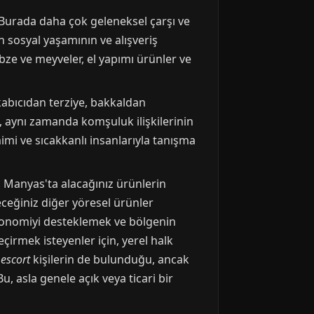
 Burada daha çok geleneksel çarşı ve
n sosyal yaşamının ve alışveriş
bze ve meyveler, el yapımı ürünler ve
kabıcıdan terziye, bakkaldan
l, aynı zamanda komşuluk ilişkilerinin
imi ve sıcakkanlı insanlarıyla tanışma
da Manyas'ta alacağınız ürünlerin
leceğiniz diğer yöresel ürünler
ekonomiyi desteklemek ve bölgenin
irmek isteyenler için, yerel halk
l
escort
kişilerin de bulunduğu, ancak
, asla genele açık veya ticari bir