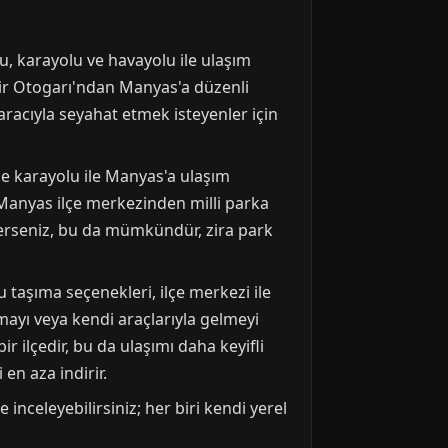
u, karayolu ve havayolu ile ulaşım
sir Otogarı'ndan Manyas'a düzenli
aracıyla seyahat etmek isteyenler için
e karayolu ile Manyas'a ulaşım
, Manyas ilçe merkezinden milli parka
terseniz, bu da mümkündür, zira park
 taşıma seçenekleri, ilçe merkezi ile
amayı veya kendi araçlarıyla gelmeyi
r ilçedir, bu da ulaşımı daha keyifli
 en aza indirir.
 inceleyebilirsiniz; her biri kendi yerel