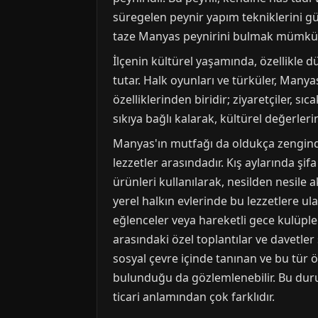
süregelen peynir yapım tekniklerini 
taze Manyas peynirini bulmak mümkü
İlçenin kültürel yaşamında, özellikle 
tutar. Halk oyunları ve türküler, Manyas
özelliklerinden biridir; ziyaretçiler, s
sıkıya bağlı kalarak, kültürel değerler
Manyas'ın mutfağı da oldukça zengindir
lezzetler arasındadır. Kış aylarında ş
ürünleri kullanılarak, nesilden nesile a
yerel halkın evlerinde bu lezzetlere ula
eğlenceler veya hareketli gece kulüple
arasındaki özel toplantılar ve davetle
sosyal çevre içinde tanınan ve bu tür öz
bulunduğu da gözlemlenebilir. Bu durum
ticari anlamından çok farklıdır.