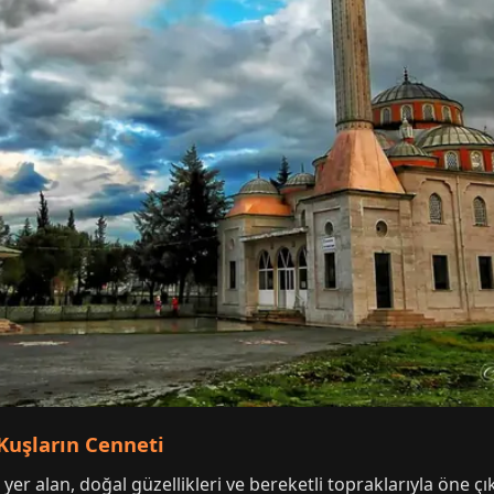
Kuşların Cenneti
er alan, doğal güzellikleri ve bereketli topraklarıyla öne çıkan