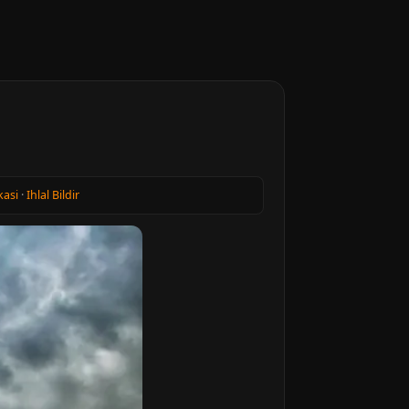
kasi
·
Ihlal Bildir