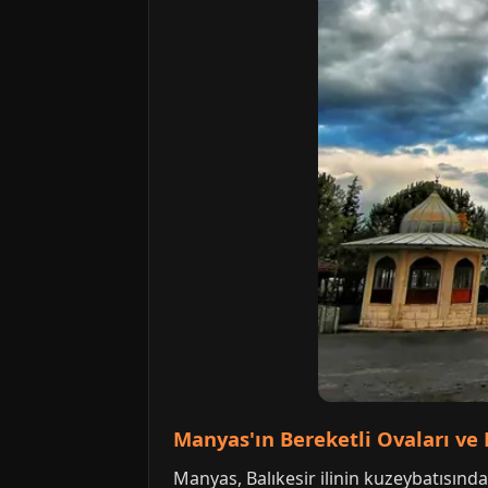
Manyas'ın Bereketli Ovaları ve 
Manyas, Balıkesir ilinin kuzeybatısında y