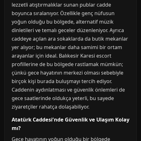
lezzetli atıştırmalıklar sunan publar cadde
boyunca sıralanıyor. Özellikle genç nüfusun
yoğun olduğu bu bölgede, alternatif müzik
dinletileri ve temalı geceler düzenleniyor. Ayrıca
caddeye açılan ara sokaklarda da butik mekanlar
yer alıyor; bu mekanlar daha samimi bir ortam
arayanlar için ideal. Balıkesir Karesi escort
profillerine de bu bölgede rastlamak mümkün;
çünkü gece hayatının merkezi olması sebebiyle
birçok kişi burada buluşmayı tercih ediyor.
Caddenin aydınlatması ve güvenlik önlemleri de
gece saatlerinde oldukça yeterli, bu sayede
ziyaretçiler rahatça dolaşabiliyor.
Atatürk Caddesi’nde Güvenlik ve Ulaşım Kolay
mı?
Gece hayatının yoğun olduğu bir bölgede