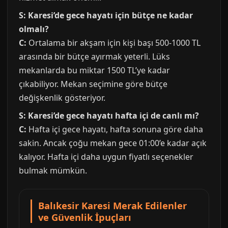
S: Karesi’de gece hayatı için bütçe ne kadar
olmalı?
C:
Ortalama bir akşam için kişi başı 500-1000 TL
arasında bir bütçe ayırmak yeterli. Lüks
mekanlarda bu miktar 1500 TL’ye kadar
çıkabiliyor. Mekan seçimine göre bütçe
değişkenlik gösteriyor.
S: Karesi’de gece hayatı hafta içi de canlı mı?
C:
Hafta içi gece hayatı, hafta sonuna göre daha
sakin. Ancak çoğu mekan gece 01:00’e kadar açık
kalıyor. Hafta içi daha uygun fiyatlı seçenekler
bulmak mümkün.
Balıkesir Karesi Merak Edilenler
ve Güvenlik İpuçları