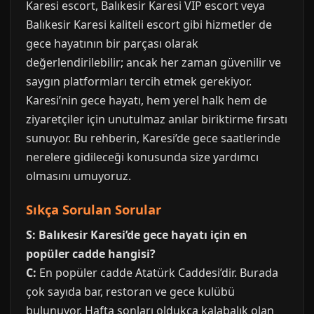
Karesi escort, Balıkesir Karesi VIP escort veya
Balıkesir Karesi kaliteli escort gibi hizmetler de
gece hayatının bir parçası olarak
değerlendirilebilir; ancak her zaman güvenilir ve
saygın platformları tercih etmek gerekiyor.
Karesi’nin gece hayatı, hem yerel halk hem de
ziyaretçiler için unutulmaz anılar biriktirme fırsatı
sunuyor. Bu rehberin, Karesi’de gece saatlerinde
nerelere gidileceği konusunda size yardımcı
olmasını umuyoruz.
Sıkça Sorulan Sorular
S: Balıkesir Karesi’de gece hayatı için en
popüler cadde hangisi?
C:
En popüler cadde Atatürk Caddesi’dir. Burada
çok sayıda bar, restoran ve gece kulübü
bulunuyor. Hafta sonları oldukça kalabalık olan