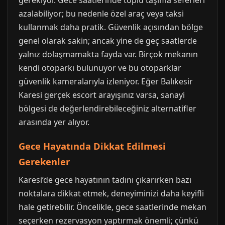
gerekiyor. Gece saatlerinde toplu taşıma seferleri
azalabiliyor; bu nedenle özel araç veya taksi
kullanmak daha pratik. Güvenlik açısından bölge
genel olarak sakin; ancak yine de geç saatlerde
yalnız dolaşmamakta fayda var. Birçok mekanın
kendi otoparkı bulunuyor ve bu otoparklar
güvenlik kameralarıyla izleniyor. Eğer Balıkesir
Karesi gerçek escort arayışınız varsa, sanayi
bölgesi de değerlendirebileceğiniz alternatifler
arasında yer alıyor.
Gece Hayatında Dikkat Edilmesi
Gerekenler
Karesi’de gece hayatının tadını çıkarırken bazı
noktalara dikkat etmek, deneyiminizi daha keyifli
hale getirebilir. Öncelikle, gece saatlerinde mekan
seçerken rezervasyon yaptırmak önemli; çünkü