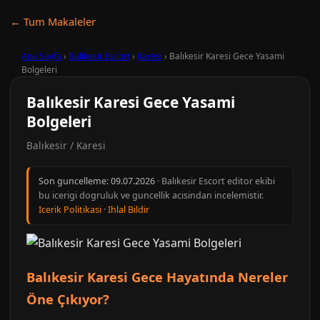
← Tum Makaleler
Ana Sayfa
›
Balıkesir Escort
›
Karesi
›
Balıkesir Karesi Gece Yasami
Bolgeleri
Balıkesir Karesi Gece Yasami
Bolgeleri
Balıkesir / Karesi
Son guncelleme:
09.07.2026
· Balıkesir Escort editor ekibi
bu icerigi dogruluk ve guncellik acisindan incelemistir.
Icerik Politikasi
·
Ihlal Bildir
Balıkesir Karesi Gece Hayatında Nereler
Öne Çıkıyor?