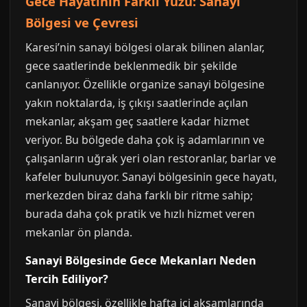
Gece Hayatının Farklı Yüzü: Sanayi
Bölgesi ve Çevresi
Karesi’nin sanayi bölgesi olarak bilinen alanlar,
gece saatlerinde beklenmedik bir şekilde
canlanıyor. Özellikle organize sanayi bölgesine
yakın noktalarda, iş çıkışı saatlerinde açılan
mekanlar, akşam geç saatlere kadar hizmet
veriyor. Bu bölgede daha çok iş adamlarının ve
çalışanların uğrak yeri olan restoranlar, barlar ve
kafeler bulunuyor. Sanayi bölgesinin gece hayatı,
merkezden biraz daha farklı bir ritme sahip;
burada daha çok pratik ve hızlı hizmet veren
mekanlar ön planda.
Sanayi Bölgesinde Gece Mekanları Neden
Tercih Ediliyor?
Sanayi bölgesi, özellikle hafta içi akşamlarında