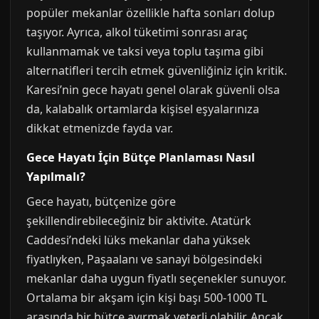
popüler mekanlar özellikle hafta sonları dolup
taşıyor. Ayrıca, alkol tüketimi sonrası araç
kullanmamak ve taksi veya toplu taşıma gibi
alternatifleri tercih etmek güvenliğiniz için kritik.
Karesi’nin gece hayatı genel olarak güvenli olsa
da, kalabalık ortamlarda kişisel eşyalarınıza
dikkat etmenizde fayda var.
Gece Hayatı İçin Bütçe Planlaması Nasıl
Yapılmalı?
Gece hayatı, bütçenize göre
şekillendirebileceğiniz bir aktivite. Atatürk
Caddesi’ndeki lüks mekanlar daha yüksek
fiyatlıyken, Paşaalanı ve sanayi bölgesindeki
mekanlar daha uygun fiyatlı seçenekler sunuyor.
Ortalama bir akşam için kişi başı 500-1000 TL
arasında bir bütçe ayırmak yeterli olabilir. Ancak