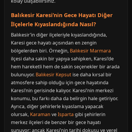
kolay ulaşabilirsiniz.
Balıkesir Karesi’nin Gece Hayatı Diğer
İlçelerle Kıyaslandığında Nasıl?
Balıkesir’in diğer ilçeleriyle kıyaslandığında,
Karesi gece hayatı açısından en zengin
bölgelerden biri. Örneğin,
Balıkesir Marmara
ilçesi daha sakin bir yapıya sahipken, Karesi’de
hem hareketli hem de sakin seçenekler bir arada
bulunuyor.
Balıkesir Kepsut
ise daha kırsal bir
atmosfere sahip olduğu için gece hayatında
Karesi’nin gerisinde kalıyor. Karesi’nin merkezi
konumu, bu farkı daha da belirgin hale getiriyor.
Ayrıca, diğer şehirlerle kıyaslama yapacak
olursak,
Karaman
ve
Isparta
gibi şehirlerin
merkez ilçeleri de benzer bir gece hayatı
sunuyor; ancak Karesi’nin tarihi dokusu ve yerel