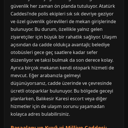
güvenlik her zaman ön planda tutuluyor. Atatürk
Caddesi’nde polis ekipleri sık sık devriye geziyor
ve özel güvenlik görevlileri de mekan girişlerinde
bulunuyor. Bu durum, özellikle yalnız gelen
ziyaretçiler için büyük bir rahatlık sağlıyor. Ulaşım
açısından da cadde oldukça avantajlı; belediye
otobüsleri gece geç saatlere kadar sefer
düzenliyor ve taksi bulmak da son derece kolay.
Ayrıca birçok mekanın kendi otopark hizmeti de
mevcut. Eğer arabanızla gelmeyi
düşünüyorsanız, cadde üzerinde ve çevresinde
ücretli otoparklar bulunuyor. Bu bölgede geceyi
planlarken, Balıkesir Karesi escort veya diğer
hizmetler için de ulaşım sorunu yaşamadan
kolayca adres bulabilirsiniz.
Paşaalanı ve Kuvâ-yi Milliye Caddesi: