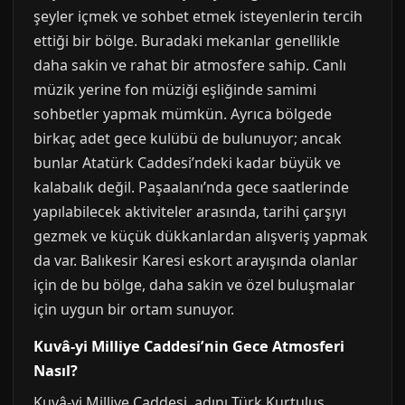
şeyler içmek ve sohbet etmek isteyenlerin tercih
ettiği bir bölge. Buradaki mekanlar genellikle
daha sakin ve rahat bir atmosfere sahip. Canlı
müzik yerine fon müziği eşliğinde samimi
sohbetler yapmak mümkün. Ayrıca bölgede
birkaç adet gece kulübü de bulunuyor; ancak
bunlar Atatürk Caddesi’ndeki kadar büyük ve
kalabalık değil. Paşaalanı’nda gece saatlerinde
yapılabilecek aktiviteler arasında, tarihi çarşıyı
gezmek ve küçük dükkanlardan alışveriş yapmak
da var. Balıkesir Karesi eskort arayışında olanlar
için de bu bölge, daha sakin ve özel buluşmalar
için uygun bir ortam sunuyor.
Kuvâ-yi Milliye Caddesi’nin Gece Atmosferi
Nasıl?
Kuvâ-yi Milliye Caddesi, adını Türk Kurtuluş