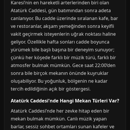
Karesi’nin en hareketli arterlerinden biri olan
Atatürk Caddesi, gün batımından sonra adeta
canlanıyor. Bu cadde üzerinde sıralanan kafe, bar
ve restoranlar, akşam yemeğinden sonra keyifli
vakit geçirmek isteyenlerin uğrak noktası haline
geliyor. Özellikle hafta sonları cadde boyunca
yürümek bile başlı başına bir deneyim sunuyor;
çünkü her köşede farklı bir müzik türü, farklı bir
atmosfer bulmak mümkün. Gece saat 22:00’den
sonra bile birçok mekanın önünde kuyruklar
oluşabiliyor. Bu yoğunluk, bölgenin ne kadar
tercih edildiğinin açık bir göstergesi.
Atatürk Caddesi’nde Hangi Mekan Türleri Var?
Atatürk Caddesi’nde her zevke hitap eden bir
mekan bulmak mümkün. Canlı müzik yapan
barlar, sessiz sohbet ortamları sunan kafeler ve