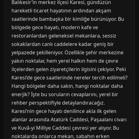
Balıkesir’in merkez ilçesi Karesi, gündüzün
hareketli ticaret hayatının ardından akşam
saatlerinde bambaşka bir kimliğe bürünüyor. Bu
bölgede gece hayatı, modern kafe ve
restoranlardan geleneksel mekanlara, sessiz
sokaklardan canlı caddelere kadar geniş bir
yelpazede şekilleniyor. Özellikle şehir merkezine
yakın noktalar, hem yerel halkın hem de çevre
ilçelerden gelen ziyaretçilerin ilgisini çekiyor. Peki
Karesi’de gece saatlerinde nereler tercih edilmeli?
Hangi bölgeler daha sakin, hangi noktalar daha
enerjik? İşte bu soruların cevaplarını, yerel bir
rehber perspektifiyle detaylandıracağız.
Karesi’nin gece hayatı denilince akla ilk gelen
alanlar arasında Atatürk Caddesi, Paşaalanı civarı
ve Kuvâ-yi Milliye Caddesi çevresi yer alıyor. Bu
noktalarda onlarca mekan, sabahın erken