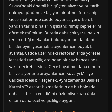
Savaşı’ndaki önemli bir güçten alıyor ve bu tarihi
dokuyu günümüze taşıyan bir atmosfere sahip.
Gece saatlerinde cadde boyunca yürürken, bir
yandan tarihi binaların ışıklandırılmış cephelerini
görmek mümkün. Burada daha çok yerel halkın
tercih ettiği mekanlar bulunuyor; bu da otantik
bir deneyim yaşamak isteyenler için büyük bir
avantaj. Cadde üzerindeki restoranlarda yöresel
lezzetleri tadabilir, ardından bir çay bahçesinde
vakit geçirebilirsiniz. Gece hayatının daha dingin
bir versiyonunu arayanlar için Kuvâ-yi Milliye
Caddesi ideal bir seçenek. Aynı zamanda Balıkesir
Karesi VIP escort hizmetlerinin de bu bölgede
daha sık tercih edildiğini gözlemliyoruz; çünkü
ortam daha özel ve gizliliğe uygun.