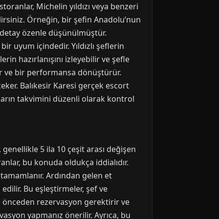
storanlar, Michelin yıldızı veya benzeri
lirsiniz. Örneğin, bir şefin Anadolu’nun
r detay özenle düşünülmüştür.
r uyum içindedir. Yıldızlı şeflerin
in hazırlanışını izleyebilir ve şefle
ır ve bir performansa dönüştürür.
eker. Balıkesir Karesi gerçek escort
nların takvimini düzenli olarak kontrol
genellikle 5 ila 10 çeşit arası değişen
ranlar, bu konuda oldukça iddialıdır.
 tamamlanır. Ardından gelen et
edilir. Bu eşleştirmeler, şef ve
e önceden rezervasyon gerektirir ve
ervasyon yapmanız önerilir. Ayrıca, bu