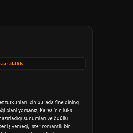
kasi
·
Ihlal Bildir
t tutkunları için burada fine dining
 planlıyorsanız, Karesi’nin lüks
 hazırladığı sunumları ve ödüllü
er iş yemeği, ister romantik bir