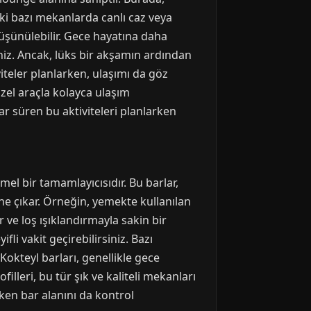
eki bazı mekanlarda canlı caz veya
düşünülebilir. Gece hayatına daha
iniz. Ancak, lüks bir akşamın ardından
iteler planlarken, ulaşımı da göz
el araçla kolayca ulaşım
dar süren bu aktiviteleri planlarken
l bir tamamlayıcısıdır. Bu barlar,
ne çıkar. Örneğin, yemekte kullanılan
r ve loş ışıklandırmayla sakin bir
li vakit geçirebilirsiniz. Bazı
okteyl barları, genellikle gece
filleri, bu tür şık ve kaliteli mekanları
ken bar alanını da kontrol