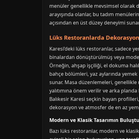
menüler genellikle mevsimsel olarak değ
arayışında olanlar, bu tadım menüleri
açısından en üst düzey deneyimi sunar
Lüks Restoranlarda Dekorasyon
Karesi’deki lüks restoranlar, sadece ye
binalardan dönüştürülmüş veya modern 
Örneğin, ahşap işçiliği, el dokuma halı
bahçe bölümleri, yaz aylarında yemek k
sunar. Masa düzenlemeleri, genellikle m
yalıtımına önem verilir ve arka planda h
Balıkesir Karesi seçkin bayan profille
dekorasyon ve atmosfer de en az yeme
Modern ve Klasik Tasarımın Buluşt
Bazı lüks restoranlar, modern ve klasik