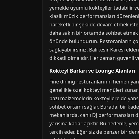
yemekle uyumlu kokteyller tadabilir ve
klasik müzik performansları düzenlenir
hareketli bir şekilde devam etmek iste
daha sakin bir ortamda sohbet etmek is
önünde bulundurun. Restoranların çoğ
sağlayabilirsiniz. Balıkesir Karesi elde
dikkatli olmalıdır. Her zaman güvenli ve
Kokteyl Barları ve Lounge Alanları
Fine dining restoranlarının hemen yan
genellikle özel kokteyl menüleri sunar
bazı malzemelerin kokteyllere de yansıtı
sohbet ortamı sağlar. Burada, bir kadeh 
mekanlarda, canlı DJ performansları da
yarısına kadar açıktır. Bu nedenle, yemek
tercih eder. Eğer siz de benzer bir d