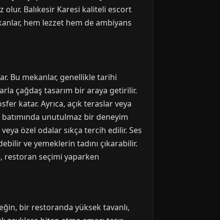
olur. Balıkesir Karesi kaliteli escort
ekanlar, hem lezzet hem de ambiyans
r. Bu mekanlar, genellikle tarihi
a çağdaş tasarım bir araya getirilir.
fer katar. Ayrıca, açık teraslar veya
gün batımında unutulmaz bir deneyim
eya özel odalar sıkça tercih edilir. Ses
bilir ve yemeklerin tadını çıkarabilir.
le, restoran seçimi yaparken
neğin, bir restoranda yüksek tavanlı,