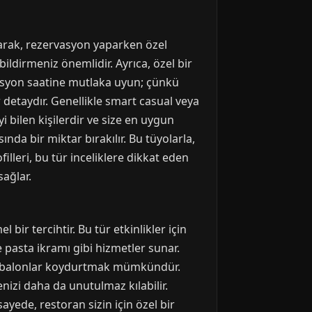
larak, rezervasyon yaparken özel
bildirmeniz önemlidir. Ayrıca, özel bir
rvasyon saatine mutlaka uyun; çünkü
r detaydır. Genellikle smart casual veya
yi bilen kişilerdir ve size en uygun
da bir miktar bırakılır. Bu tüyolarla,
illeri, bu tür inceliklere dikkat eden
ağlar.
r tercihtir. Bu tür etkinlikler için
e pasta ikramı gibi hizmetler sunar.
eya balonlar koydurtmak mümkündür.
nizi daha da unutulmaz kılabilir.
ayede, restoran sizin için özel bir