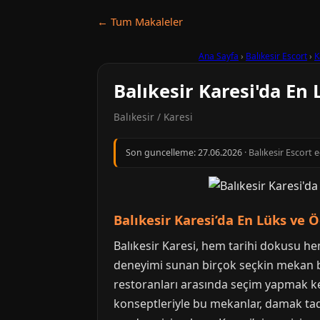
← Tum Makaleler
Ana Sayfa
›
Balıkesir Escort
›
K
Balıkesir Karesi'da En
Balıkesir / Karesi
Son guncelleme:
27.06.2026
· Balıkesir Escort 
Balıkesir Karesi’da En Lüks ve 
Balıkesir Karesi, hem tarihi dokusu he
deneyimi sunan birçok seçkin mekan bu
restoranları arasında seçim yapmak keyi
konseptleriyle bu mekanlar, damak tadı