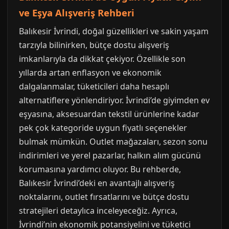
ve Eşya Alışveriş Rehberi
Balıkesir İvrindi, doğal güzellikleri ve sakin yaşam
tarzıyla bilinirken, bütçe dostu alışveriş
imkanlarıyla da dikkat çekiyor. Özellikle son
yıllarda artan enflasyon ve ekonomik
dalgalanmalar, tüketicileri daha hesaplı
alternatiflere yönlendiriyor. İvrindi’de giyimden ev
eşyasına, aksesuardan tekstil ürünlerine kadar
pek çok kategoride uygun fiyatlı seçenekler
bulmak mümkün. Outlet mağazaları, sezon sonu
indirimleri ve yerel pazarlar, halkın alım gücünü
korumasına yardımcı oluyor. Bu rehberde,
Balıkesir İvrindi’deki en avantajlı alışveriş
noktalarını, outlet fırsatlarını ve bütçe dostu
stratejileri detaylıca inceleyeceğiz. Ayrıca,
İvrindi’nin ekonomik potansiyelini ve tüketici