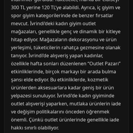
300 TL yerine 120 TL’ye alabildi. Ayrıca, iç giyim ve
spor giyim kategorilerinde de benzer fırsatlar
mevcut. İvrindi’deki kadın giyim outlet
mağazaları, genellikle genç ve dinamik bir kitleye
hitap ediyor. Mağazaların dekorasyonu ve ürün
yerleşimi, tüketicilerin rahatça gezmesine olanak
tanıyor. İvrindi’de alışveriş yapan kadınlar,
özellikle hafta sonları düzenlenen “Outlet Pazarı”
etkinliklerinde, birçok markayı bir arada bulma
şansı elde ediyor. Bu etkinliklerde, kozmetik
ürünlerden aksesuarlara kadar geniş bir ürün
yelpazesi sunuluyor. İvrindi’de kadın giyiminde
outlet alışverişi yaparken, mutlaka ürünlerin iade
ve değişim politikalarını önceden öğrenmek
önemli. Çünkü outlet ürünlerinde genellikle iade
hakkı sınırlı olabiliyor.