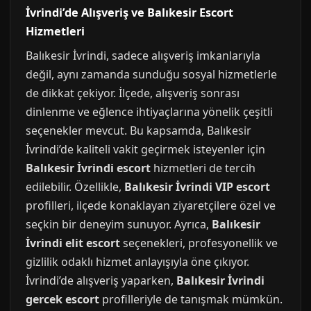
İvrindi’de Alışveriş ve Balıkesir Escort
Hizmetleri
Balıkesir İvrindi, sadece alışveriş imkanlarıyla
değil, aynı zamanda sunduğu sosyal hizmetlerle
de dikkat çekiyor. İlçede, alışveriş sonrası
dinlenme ve eğlence ihtiyaçlarına yönelik çeşitli
seçenekler mevcut. Bu kapsamda, Balıkesir
İvrindi’de kaliteli vakit geçirmek isteyenler için
Balıkesir İvrindi escort
hizmetleri de tercih
edilebilir. Özellikle,
Balıkesir İvrindi VIP escort
profilleri, ilçede konaklayan ziyaretçilere özel ve
seçkin bir deneyim sunuyor. Ayrıca,
Balıkesir
İvrindi elit escort
seçenekleri, profesyonellik ve
gizlilik odaklı hizmet anlayışıyla öne çıkıyor.
İvrindi’de alışveriş yaparken,
Balıkesir İvrindi
gercek escort
profilleriyle de tanışmak mümkün.