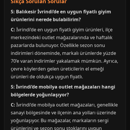
Sıkça Sorulan Sorular
S: Balıkesir İvrindi’de en uygun fiyatlı giyim
ürünlerini nerede bulabilirim?
C:
İvrindi’de en uygun fiyatlı giyim ürünleri, ilçe
merkezindeki outlet mağazalarında ve haftalık
pazarlarda bulunuyor. Özellikle sezon sonu
indirimleri döneminde, markalı ürünlerde yüzde
70’e varan indirimler yakalamak mümkün. Ayrıca,
çevre köylerden gelen üreticilerin el emeği
ürünleri de oldukça uygun fiyatlı.
S: İvrindi’de mobilya outlet mağazaları hangi
bölgelerde yoğunlaşıyor?
C:
İvrindi’de mobilya outlet mağazaları, genellikle
sanayi bölgesinde ve ilçenin ana yolları üzerinde
yoğunlaşıyor. Bu mağazalar, markaların sergi
ürünlerini ve sezon sonu stoklarını uygun