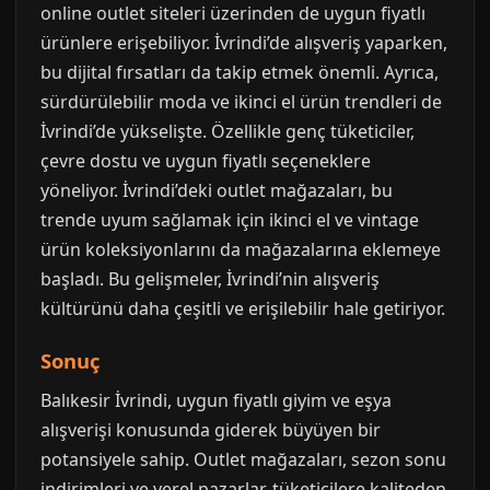
online outlet siteleri üzerinden de uygun fiyatlı
ürünlere erişebiliyor. İvrindi’de alışveriş yaparken,
bu dijital fırsatları da takip etmek önemli. Ayrıca,
sürdürülebilir moda ve ikinci el ürün trendleri de
İvrindi’de yükselişte. Özellikle genç tüketiciler,
çevre dostu ve uygun fiyatlı seçeneklere
yöneliyor. İvrindi’deki outlet mağazaları, bu
trende uyum sağlamak için ikinci el ve vintage
ürün koleksiyonlarını da mağazalarına eklemeye
başladı. Bu gelişmeler, İvrindi’nin alışveriş
kültürünü daha çeşitli ve erişilebilir hale getiriyor.
Sonuç
Balıkesir İvrindi, uygun fiyatlı giyim ve eşya
alışverişi konusunda giderek büyüyen bir
potansiyele sahip. Outlet mağazaları, sezon sonu
indirimleri ve yerel pazarlar, tüketicilere kaliteden