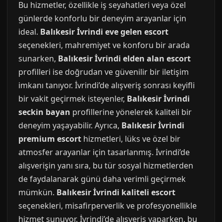
Bu hizmetler, özellikle iş seyahatleri veya özel
günlerde konforlu bir deneyim arayanlar için
ideal.
Balıkesir İvrindi eve gelen escort
seçenekleri, mahremiyet ve konforu bir arada
sunarken,
Balıkesir İvrindi elden alan escort
profilleri ise doğrudan ve güvenilir bir iletişim
imkanı tanıyor. İvrindi’de alışveriş sonrası keyifli
bir vakit geçirmek isteyenler,
Balıkesir İvrindi
seckin bayan
profillerine yönelerek kaliteli bir
deneyim yaşayabilir. Ayrıca,
Balıkesir İvrindi
premium escort
hizmetleri, lüks ve özel bir
atmosfer arayanlar için tasarlanmış. İvrindi’de
alışverişin yanı sıra, bu tür sosyal hizmetlerden
de faydalanarak günü daha verimli geçirmek
mümkün.
Balıkesir İvrindi kaliteli escort
seçenekleri, misafirperverlik ve profesyonellikle
hizmet sunuyor. İvrindi’de alışveriş yaparken, bu