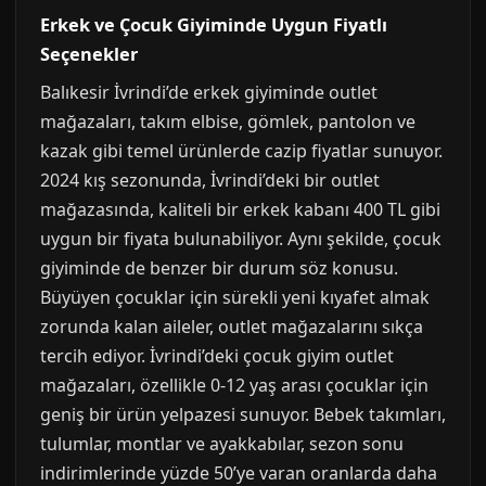
Erkek ve Çocuk Giyiminde Uygun Fiyatlı
Seçenekler
Balıkesir İvrindi’de erkek giyiminde outlet
mağazaları, takım elbise, gömlek, pantolon ve
kazak gibi temel ürünlerde cazip fiyatlar sunuyor.
2024 kış sezonunda, İvrindi’deki bir outlet
mağazasında, kaliteli bir erkek kabanı 400 TL gibi
uygun bir fiyata bulunabiliyor. Aynı şekilde, çocuk
giyiminde de benzer bir durum söz konusu.
Büyüyen çocuklar için sürekli yeni kıyafet almak
zorunda kalan aileler, outlet mağazalarını sıkça
tercih ediyor. İvrindi’deki çocuk giyim outlet
mağazaları, özellikle 0-12 yaş arası çocuklar için
geniş bir ürün yelpazesi sunuyor. Bebek takımları,
tulumlar, montlar ve ayakkabılar, sezon sonu
indirimlerinde yüzde 50’ye varan oranlarda daha