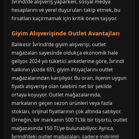
İvrindi’de alışveriş yaparken, sosyal medya
hesaplarını ve yerel duyuruları takip etmek, bu
fırsatları kaçırmamak için kritik önem taşıyor.
Giyim Alışverişinde Outlet Avantajları
Balıkesir İvrindi’de giyim alışverişi, outlet
mağazaları sayesinde oldukça ekonomik hale
geliyor. 2024 yılı tüketici anketlerine göre, İvrindi
halkının yüzde 65’i, giyim ihtiyaçlarını outlet
mağazalarından karşılıyor. Bu oran, ilçenin uygun
fiyatlı alışverişe olan talebini net bir şekilde
ortaya koyuyor. Outlet mağazalarında,
markaların geçen sezon ürünleri veya fazla
stokları, orijinal fiyatlarının çok altında satılıyor.
Örneğin, bir markanın 500 TL’lik bir tişörtü, outlet
mağazasında 150 TL’ye bulunabiliyor. Ayrıca,
İvrindi’deki outlet mağazaları, sadece indirimli