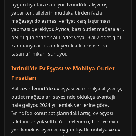
uygun fiyatlara satılıyor. İvrindi’de alışveriş
yaparken, ailelerin mutlaka birden fazla
mağazayı dolaşması ve fiyat karşılaştırması
yapması gerekiyor. Ayrıca, bazı outlet mağazaları,
belirli günlerde “2 al 1 öde” veya “3 al 2 öde” gibi
kampanyalar düzenleyerek ailelere ekstra
tasarruf imkanı sunuyor.
İvrindi’de Ev Eşyası ve Mobilya Outlet
Fırsatları
Balıkesir İvrindi’de ev eşyası ve mobilya alışverişi,
outlet mağazaları sayesinde oldukça avantajlı
hale geliyor. 2024 yılı emlak verilerine göre,
İvrindi’de konut satışlarındaki artış, ev eşyası
talebini de yükseltti. Yeni evlenen çiftler ve evini
yenilemek isteyenler, uygun fiyatlı mobilya ve ev