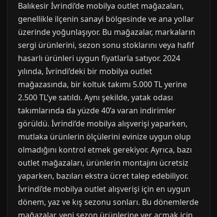
Balıkesir İvrindi’de mobilya outlet mağazaları,
genellikle ilçenin sanayi bölgesinde ve ana yollar
üzerinde yoğunlaşıyor. Bu mağazalar, markaların
sergi ürünlerini, sezon sonu stoklarını veya hafif
hasarlı ürünleri uygun fiyatlarla satıyor. 2024
yılında, İvrindi’deki bir mobilya outlet
mağazasında, bir koltuk takımı 5.000 TL yerine
2.500 TL’ye satıldı. Aynı şekilde, yatak odası
takımlarında da yüzde 40’a varan indirimler
görüldü. İvrindi’de mobilya alışverişi yaparken,
mutlaka ürünlerin ölçülerini evinize uygun olup
olmadığını kontrol etmek gerekiyor. Ayrıca, bazı
outlet mağazaları, ürünlerin montajını ücretsiz
yaparken, bazıları ekstra ücret talep edebiliyor.
İvrindi’de mobilya outlet alışverişi için en uygun
dönem, yaz ve kış sezonu sonları. Bu dönemlerde
mağazalar, yeni sezon ürünlerine yer açmak için