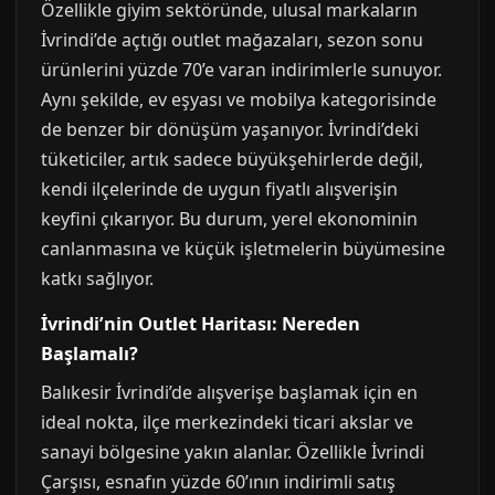
Özellikle giyim sektöründe, ulusal markaların
İvrindi’de açtığı outlet mağazaları, sezon sonu
ürünlerini yüzde 70’e varan indirimlerle sunuyor.
Aynı şekilde, ev eşyası ve mobilya kategorisinde
de benzer bir dönüşüm yaşanıyor. İvrindi’deki
tüketiciler, artık sadece büyükşehirlerde değil,
kendi ilçelerinde de uygun fiyatlı alışverişin
keyfini çıkarıyor. Bu durum, yerel ekonominin
canlanmasına ve küçük işletmelerin büyümesine
katkı sağlıyor.
İvrindi’nin Outlet Haritası: Nereden
Başlamalı?
Balıkesir İvrindi’de alışverişe başlamak için en
ideal nokta, ilçe merkezindeki ticari akslar ve
sanayi bölgesine yakın alanlar. Özellikle İvrindi
Çarşısı, esnafın yüzde 60’ının indirimli satış