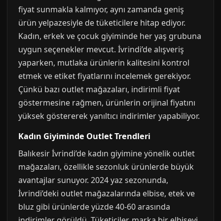
fiyat sunmakla kalmıyor, aynı zamanda geniş
ürün yelpazesiyle de tüketicilere hitap ediyor.
Kadın, erkek ve çocuk giyiminde her yaş grubuna
uygun seçenekler mevcut. İvrindi’de alışveriş
yaparken, mutlaka ürünlerin kalitesini kontrol
etmek ve etiket fiyatlarını incelemek gerekiyor.
Çünkü bazı outlet mağazaları, indirimli fiyat
göstermesine rağmen, ürünlerin orijinal fiyatını
yüksek göstererek yanıltıcı indirimler yapabiliyor.
Kadın Giyiminde Outlet Trendleri
Balıkesir İvrindi’de kadın giyimine yönelik outlet
mağazaları, özellikle sezonluk ürünlerde büyük
avantajlar sunuyor. 2024 yaz sezonunda,
İvrindi’deki outlet mağazalarında elbise, etek ve
bluz gibi ürünlerde yüzde 40-60 arasında
indirimler görüldü. Tüketiciler, marka bir elbiseyi