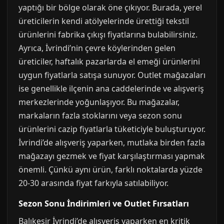
yaptığı bir bölge olarak öne çıkıyor. Burada, yerel
üreticilerin kendi atölyelerinde ürettiği tekstil
ürünlerini fabrika çıkışı fiyatlarına bulabilirsiniz.
Ayrıca, İvrindi’nin çevre köylerinden gelen
üreticiler, haftalık pazarlarda el emeği ürünlerini
uygun fiyatlarla satışa sunuyor. Outlet mağazaları
ise genellikle ilçenin ana caddelerinde ve alışveriş
merkezlerinde yoğunlaşıyor. Bu mağazalar,
markaların fazla stoklarını veya sezon sonu
ürünlerini cazip fiyatlarla tüketiciyle buluşturuyor.
İvrindi’de alışveriş yaparken, mutlaka birden fazla
mağazayı gezmek ve fiyat karşılaştırması yapmak
önemli. Çünkü aynı ürün, farklı noktalarda yüzde
20-30 arasında fiyat farkıyla satılabiliyor.
Sezon Sonu İndirimleri ve Outlet Fırsatları
Balıkesir İvrindi’de alışveriş yaparken en kritik