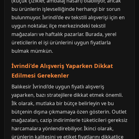
(küçük çizikler, ambalaj hasarı) olabiliyor, ancak
bu ürünlerin işlevselliğinde herhangi bir sorun
bulunmuyor. İvrindi’de ev tekstili alışverişi için en
uygun noktalar, ilçe merkezindeki tekstil
mağazaları ve haftalık pazarlar. Burada, yerel
üreticilerin el işi ürünlerini uygun fiyatlarla
bulmak mümkün.
İvrindi’de Alışveriş Yaparken Dikkat
Edilmesi Gerekenler
Balıkesir İvrindi’de uygun fiyatlı alışveriş
yaparken, bazı stratejilere dikkat etmek önemli.
İlk olarak, mutlaka bir bütçe belirleyin ve bu
bütçenin dışına çıkmamaya özen gösterin. Outlet
mağazaları, cazip indirimlerle tüketicileri gereksiz
harcamalara yönlendirebiliyor. İkinci olarak,
ürünlerin kalitesini ve etiket fiyatlarını dikkatlice