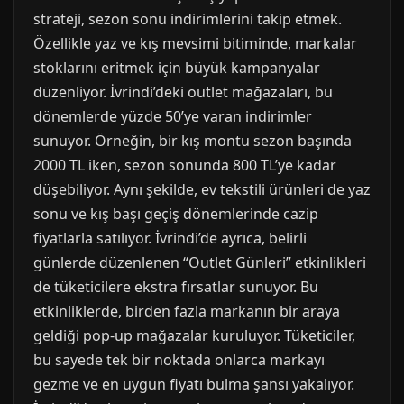
strateji, sezon sonu indirimlerini takip etmek.
Özellikle yaz ve kış mevsimi bitiminde, markalar
stoklarını eritmek için büyük kampanyalar
düzenliyor. İvrindi’deki outlet mağazaları, bu
dönemlerde yüzde 50’ye varan indirimler
sunuyor. Örneğin, bir kış montu sezon başında
2000 TL iken, sezon sonunda 800 TL’ye kadar
düşebiliyor. Aynı şekilde, ev tekstili ürünleri de yaz
sonu ve kış başı geçiş dönemlerinde cazip
fiyatlarla satılıyor. İvrindi’de ayrıca, belirli
günlerde düzenlenen “Outlet Günleri” etkinlikleri
de tüketicilere ekstra fırsatlar sunuyor. Bu
etkinliklerde, birden fazla markanın bir araya
geldiği pop-up mağazalar kuruluyor. Tüketiciler,
bu sayede tek bir noktada onlarca markayı
gezme ve en uygun fiyatı bulma şansı yakalıyor.