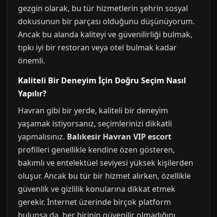
gezgin olarak, bu tür hizmetlerin şehrin sosyal
dokusunun bir parçası olduğunu düşünüyorum.
Ancak bu alanda kaliteyi ve güvenilirliği bulmak,
tıpkı iyi bir restoran veya otel bulmak kadar
önemli.
Kaliteli Bir Deneyim İçin Doğru Seçim Nasıl
Yapılır?
Havran gibi bir yerde, kaliteli bir deneyim
yaşamak istiyorsanız, seçimlerinizi dikkatli
yapmalısınız.
Balıkesir Havran VIP escort
profilleri genellikle kendine özen gösteren,
bakımlı ve entelektüel seviyesi yüksek kişilerden
oluşur. Ancak bu tür bir hizmet alırken, özellikle
güvenlik ve gizlilik konularına dikkat etmek
gerekir. İnternet üzerinde birçok platform
bulunsa da, her birinin güvenilir olmadığını