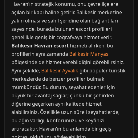
Havran’ın stratejik konumu, onu çevre ilçelere
açılan bir kapı haline getirir. Balıkesir merkezine
yakın olması ve sahil şeridine olan bağlantıları
sayesinde, burada bulunan escort profilleri
genellikle geniş bir coğrafyaya hizmet verir.
Balıkesir Havran escort
hizmeti alırken, bu
profillerin aynı zamanda
Balıkesir Manyas
bölgesinde de hizmet verebildiğini görebilirsiniz.
Aynı şekilde,
Balıkesir Ayvalık
gibi popüler turistik
merkezlerde de benzer profiller bulmak
mümkündür. Bu durum, seyahat edenler için
büyük bir avantaj sağlar; çünkü bir şehirden
diğerine geçerken aynı kalitede hizmet
alabilirsiniz. Özellikle uzun süreli seyahatlerde,
bu ağın varlığı, konforunuzu ve keyfinizi
artıracaktır. Havran’ın bu anlamda bir geçiş
noktası olduğunu söyleyebilirim.