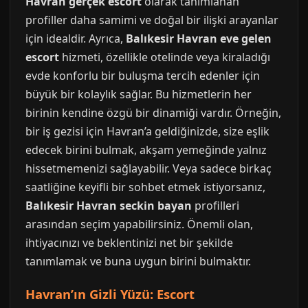
Havran gerçek escort
olarak tanımlanan
profiller daha samimi ve doğal bir ilişki arayanlar
için idealdir. Ayrıca,
Balıkesir Havran eve gelen
escort
hizmeti, özellikle otelinde veya kiraladığı
evde konforlu bir buluşma tercih edenler için
büyük bir kolaylık sağlar. Bu hizmetlerin her
birinin kendine özgü bir dinamiği vardır. Örneğin,
bir iş gezisi için Havran’a geldiğinizde, size eşlik
edecek birini bulmak, akşam yemeğinde yalnız
hissetmemenizi sağlayabilir. Veya sadece birkaç
saatliğine keyifli bir sohbet etmek istiyorsanız,
Balıkesir Havran seckin bayan
profilleri
arasından seçim yapabilirsiniz. Önemli olan,
ihtiyacınızı ve beklentinizi net bir şekilde
tanımlamak ve buna uygun birini bulmaktır.
Havran’ın Gizli Yüzü: Escort