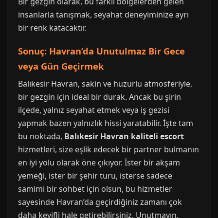
Bir gezgin olarak, bu farklı bölgelerden gelen
insanlarla tanışmak, seyahat deneyiminize ayrı
bir renk katacaktır.
Sonuç: Havran’da Unutulmaz Bir Gece
veya Gün Geçirmek
Balıkesir Havran, sakin ve huzurlu atmosferiyle,
bir gezgin için ideal bir durak. Ancak bu şirin
ilçede, yalnız seyahat etmek veya iş gezisi
yapmak bazen yalnızlık hissi yaratabilir. İşte tam
bu noktada,
Balıkesir Havran kaliteli escort
hizmetleri, size eşlik edecek bir partner bulmanın
en iyi yolu olarak öne çıkıyor. İster bir akşam
yemeği, ister bir şehir turu, isterse sadece
samimi bir sohbet için olsun, bu hizmetler
sayesinde Havran’da geçirdiğiniz zamanı çok
daha keyifli hale getirebilirsiniz. Unutmayın,