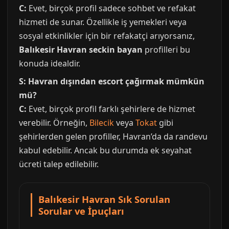
C:
Evet, birçok profil sadece sohbet ve refakat
hizmeti de sunar. Özellikle iş yemekleri veya
sosyal etkinlikler için bir refakatçi arıyorsanız,
Balıkesir Havran seckin bayan
profilleri bu
konuda idealdir.
S: Havran dışından escort çağırmak mümkün
mü?
C:
Evet, birçok profil farklı şehirlere de hizmet
verebilir. Örneğin,
Bilecik
veya
Tokat
gibi
şehirlerden gelen profiller, Havran’da da randevu
kabul edebilir. Ancak bu durumda ek seyahat
ücreti talep edilebilir.
Balıkesir Havran Sık Sorulan
Sorular ve İpuçları