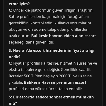
etmeliyim?
C:
Öncelikle platformun güvenilirliğini araştırın.
Sahte profillerden kaçınmak için fotoğrafların
gerçekliğini kontrol edin, kullanıcı yorumlarını
okuyun ve ön ödeme talep eden profillerden
uzak durun.
Balıkesir Havran elden alan escort
seçeneği daha güvenlidir.
S: Havran’da escort hizmetlerinin fiyat aralığı
nedir?
C:
Fiyatlar profilin kalitesine, hizmetin süresine ve
ekstra taleplere göre değişir. Genellikle saatlik
ücretler 500 TL’den başlayıp 2000 TL ve üzerine
çıkabilir.
Balıkesir Havran premium escort
profilleri daha yüksek ücret talep edebilir.
S: Bir escortla sadece sohbet etmek mümkün
mü?