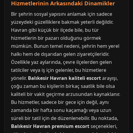
Hizmetlerinin Arkasındaki Dinamikler
Bir şehrin sosyal yapısını anlamak için sadece
yüzeydeki güzelliklere bakmak yeterli değildir.
Havran gibi küçük bir ilçede bile, bu tür
hizmetlerin bir pazarı olduğunu görmek
mümkün. Bunun temel nedeni, şehrin hem yerel
halkı hem de dışarıdan gelen ziyaretçileridir.
Özellikle yaz aylarında, çevre ilçelerden gelen
tatilciler veya iş için gelenler, bu hizmetlere
yönelir.
Balıkesir Havran kaliteli escort
arayışı,
çoğu zaman bu kişilerin birkaç saatlik bile olsa
kaliteli bir vakit geçirme arzusundan kaynaklanır.
Bu hizmetler, sadece bir gece için değil, aynı
zamanda bir hafta sonu kaçamağı veya uzun
süreli bir tatil için de düzenlenebilir. Bu noktada,
Balıkesir Havran premium escort
seçenekleri,