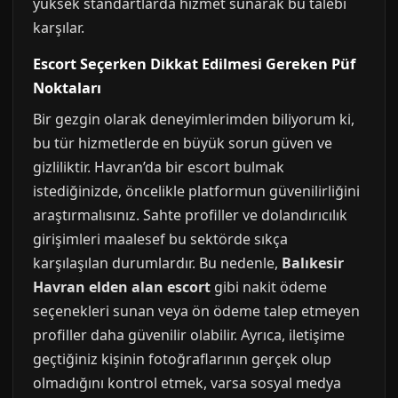
yüksek standartlarda hizmet sunarak bu talebi
karşılar.
Escort Seçerken Dikkat Edilmesi Gereken Püf
Noktaları
Bir gezgin olarak deneyimlerimden biliyorum ki,
bu tür hizmetlerde en büyük sorun güven ve
gizliliktir. Havran’da bir escort bulmak
istediğinizde, öncelikle platformun güvenilirliğini
araştırmalısınız. Sahte profiller ve dolandırıcılık
girişimleri maalesef bu sektörde sıkça
karşılaşılan durumlardır. Bu nedenle,
Balıkesir
Havran elden alan escort
gibi nakit ödeme
seçenekleri sunan veya ön ödeme talep etmeyen
profiller daha güvenilir olabilir. Ayrıca, iletişime
geçtiğiniz kişinin fotoğraflarının gerçek olup
olmadığını kontrol etmek, varsa sosyal medya