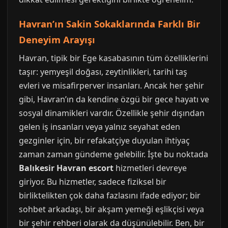
Havran’ın Sakin Sokaklarında Farklı Bir
Deneyim Arayışı
Havran, tipik bir Ege kasabasının tüm özelliklerini
taşır: yemyeşil doğası, zeytinlikleri, tarihi taş
evleri ve misafirperver insanları. Ancak her şehir
gibi, Havran’ın da kendine özgü bir gece hayatı ve
sosyal dinamikleri vardır. Özellikle şehir dışından
gelen iş insanları veya yalnız seyahat eden
gezginler için, bir refakatçiye duyulan ihtiyaç
zaman zaman gündeme gelebilir. İşte bu noktada
Balıkesir Havran escort
hizmetleri devreye
giriyor. Bu hizmetler, sadece fiziksel bir
birliktelikten çok daha fazlasını ifade ediyor; bir
sohbet arkadaşı, bir akşam yemeği eşlikçisi veya
bir şehir rehberi olarak da düşünülebilir. Ben, bir