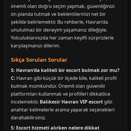
önemli olan doğru seçim yapmak, güvenliğinizi
ön planda tutmak ve beklentilerinizi net bir
şekilde belirlemektir. Bu rehberle, Havran’da
unutulmaz bir deneyim yaşamanız dileğiyle.
Yolculuklarınızda her zaman keyifli sürprizlerle
karşılaşmanızı dilerim.
Sıkça Sorulan Sorular
S: Havran’da kaliteli bir escort bulmak zor mu?
C:
Havran gibi küçük bir ilçede bile, kaliteli profil
bulmak mümkündür. Önemli olan güvenilir
platformları kullanmak ve profilleri dikkatlice
incelemektir.
Balıkesir Havran VIP escort
gibi
anahtar kelimelerle arama yaparak seçenekleri
daraltabilirsiniz.
S: Escort hizmeti alırken nelere dikkat