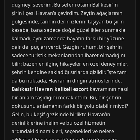
düşmeyi severim. Bu sefer rotamı Balıkesir’in
şirin ilçesi Havran’a çevirdim. Zeytin ağaçlarının
gölgesinde, tarihin derin izlerini taşıyan bu şirin
kasaba, bana sadece doğal güzellikler sunmakla
kalmadı, aynı zamanda hayatın farklı bir yüzüne
dair de ipuçları verdi. Gezgin ruhum, bir şehrin
sadece turistik mekanlarından ibaret olmadığını
bilir; bazen en ilginç hikayeler, en özel deneyimler,
şehrin kendine sakladığı sırlarda gizlidir. İşte tam
da bu noktada, Havran’ın dingin atmosferinde,
Balıkesir Havran kaliteli escort
kavramının nasıl
bir anlam taşıdığını merak ettim. Bu, bir şehrin
dokusunu anlamanın farklı bir yolu olabilir miydi?
Gelin, bu keşif gezisinde birlikte Havran’ın
derinliklerine inelim ve bu özel hizmetin
ardındaki dinamikleri, seçenekleri ve nelere
dikkat edilmesi gerektiğini birlikte öğrenelim.