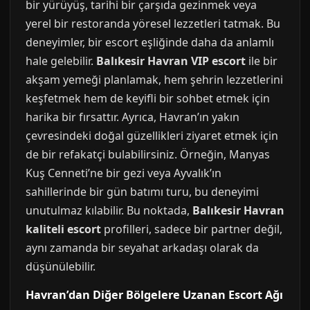
bir yürüyüş, tarihi bir çarşıda gezinmek veya
yerel bir restoranda yöresel lezzetleri tatmak. Bu
deneyimler, bir escort eşliğinde daha da anlamlı
hale gelebilir.
Balıkesir Havran VIP escort
ile bir
akşam yemeği planlamak, hem şehrin lezzetlerini
keşfetmek hem de keyifli bir sohbet etmek için
harika bir fırsattır. Ayrıca, Havran’ın yakın
çevresindeki doğal güzellikleri ziyaret etmek için
de bir refakatçi bulabilirsiniz. Örneğin, Manyas
Kuş Cenneti’ne bir gezi veya Ayvalık’ın
sahillerinde bir gün batımı turu, bu deneyimi
unutulmaz kılabilir. Bu noktada,
Balıkesir Havran
kaliteli escort
profilleri, sadece bir partner değil,
aynı zamanda bir seyahat arkadaşı olarak da
düşünülebilir.
Havran’dan Diğer Bölgelere Uzanan Escort Ağı