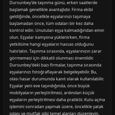
Dursunbey’de taşınma günü, erken saatlerde
başlamak genellikle avantajlıdır. Firma ekibi
geldiğinde, öncelikle eşyalarınızı taşımaya
başlamadan önce, tüm odaları bir kez daha
kontrol edin. Unutulan eşya kalmadığından emin
olun. Eşyalar kamyona yüklenirken, firma
yetkilisine hangi eşyaların hassas olduğunu
hatırlatın. Taşınma sırasında, eşyalarınızın zarar
görmemesi için dikkatli olunması önemlidir.
Dursunbey’deki bazı firmalar, taşınma sırasında
eşyalarınızı fotoğraflayarak belgeleyebilir. Bu,
olası hasar durumunda kanıt olarak kullanılabilir.
Eşyalar yeni eve taşındığında, önce büyük
mobilyaların yerleştirilmesi, ardından küçük
eşyaların yerleştirilmesi daha pratiktir. Kutu açma
işlemini sonradan yapmak üzere, öncelikle yatak
odası ve mutfak gibi temel alanları düzenleyin.