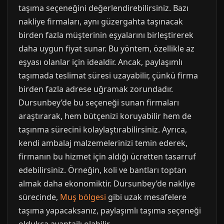
taşıma seçeneğini değerlendirebilirsiniz. Bazı
nakliye firmaları, aynı güzergahta taşınacak
birden fazla müşterinin eşyalarını birleştirerek
daha uygun fiyat sunar. Bu yöntem, özellikle az
eşyası olanlar için idealdir. Ancak, paylaşımlı
taşımada teslimat süresi uzayabilir, çünkü firma
birden fazla adrese uğramak zorundadır.
Dursunbey’de bu seçeneği sunan firmaları
araştırarak, hem bütçenizi koruyabilir hem de
taşınma sürecini kolaylaştırabilirsiniz. Ayrıca,
kendi ambalaj malzemelerinizi temin ederek,
firmanın bu hizmet için aldığı ücretten tasarruf
edebilirsiniz. Örneğin, koli ve bantları toptan
almak daha ekonomiktir. Dursunbey’de nakliye
sürecinde,
Muş bölgesi
gibi uzak mesafelere
taşıma yapacaksanız, paylaşımlı taşıma seçeneği