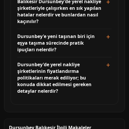
Balıkesir Dursunbey'de yerel nakliye
şirketleriyle çalışırken en sık yapılan
hatalar nelerdir ve bunlardan nasıl
kaçınılır?
Dursunbey'e yeni taşınan biri için
eşya taşıma sürecinde pratik
ipuçları nelerdir?
Dursunbey'de yerel nakliye
şirketlerinin fiyatlandırma
politikaları merak ediliyor; bu
konuda dikkat edilmesi gereken
detaylar nelerdir?
Dursunbey Balıkesir İlgili Makaleler