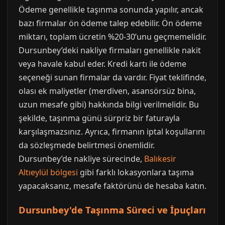
Ödeme genellikle taşınma sonunda yapılır, ancak
bazı firmalar ön ödeme talep edebilir. Ön ödeme
miktarı, toplam ücretin %20-30’unu geçmemelidir.
Dursunbey’deki nakliye firmaları genellikle nakit
veya havale kabul eder. Kredi kartı ile ödeme
seçeneği sunan firmalar da vardır. Fiyat teklifinde,
olası ek maliyetler (merdiven, asansörsüz bina,
uzun mesafe gibi) hakkında bilgi verilmelidir. Bu
şekilde, taşınma günü sürpriz bir faturayla
karşılaşmazsınız. Ayrıca, firmanın iptal koşullarını
da sözleşmede belirtmesi önemlidir.
Dursunbey’de nakliye sürecinde,
Balıkesir
Altıeylül bölgesi
gibi farklı lokasyonlara taşıma
yapacaksanız, mesafe faktörünü de hesaba katın.
Dursunbey'de Taşınma Süreci ve İpuçları