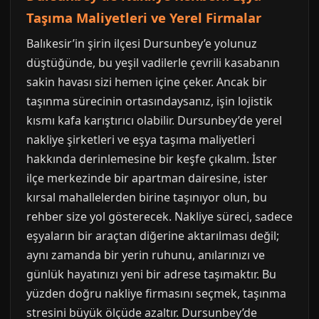
Taşıma Maliyetleri ve Yerel Firmalar
Balıkesir’in şirin ilçesi Dursunbey’e yolunuz
düştüğünde, bu yeşil vadilerle çevrili kasabanın
sakin havası sizi hemen içine çeker. Ancak bir
taşınma sürecinin ortasındaysanız, işin lojistik
kısmı kafa karıştırıcı olabilir. Dursunbey’de yerel
nakliye şirketleri ve eşya taşıma maliyetleri
hakkında derinlemesine bir keşfe çıkalım. İster
ilçe merkezinde bir apartman dairesine, ister
kırsal mahallelerden birine taşınıyor olun, bu
rehber size yol gösterecek. Nakliye süreci, sadece
eşyaların bir araçtan diğerine aktarılması değil;
aynı zamanda bir yerin ruhunu, anılarınızı ve
günlük hayatınızı yeni bir adrese taşımaktır. Bu
yüzden doğru nakliye firmasını seçmek, taşınma
stresini büyük ölçüde azaltır. Dursunbey’de