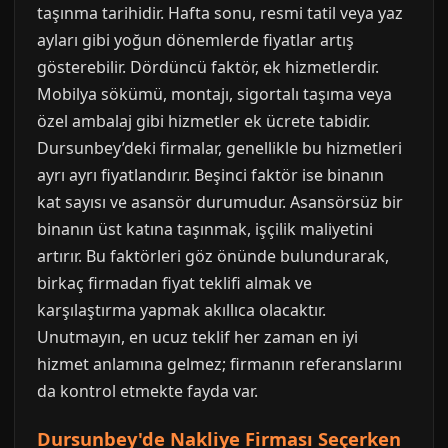
taşınma tarihidir. Hafta sonu, resmi tatil veya yaz
ayları gibi yoğun dönemlerde fiyatlar artış
gösterebilir. Dördüncü faktör, ek hizmetlerdir.
Mobilya sökümü, montajı, sigortalı taşıma veya
özel ambalaj gibi hizmetler ek ücrete tabidir.
Dursunbey’deki firmalar, genellikle bu hizmetleri
ayrı ayrı fiyatlandırır. Beşinci faktör ise binanın
kat sayısı ve asansör durumudur. Asansörsüz bir
binanın üst katına taşınmak, işçilik maliyetini
artırır. Bu faktörleri göz önünde bulundurarak,
birkaç firmadan fiyat teklifi almak ve
karşılaştırma yapmak akıllıca olacaktır.
Unutmayın, en ucuz teklif her zaman en iyi
hizmet anlamına gelmez; firmanın referanslarını
da kontrol etmekte fayda var.
Dursunbey'de Nakliye Firması Seçerken