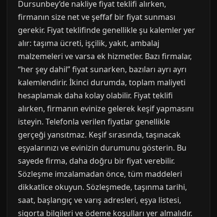
Dursunbey’de nakliye fiyat teklifi alırken,
firmanın size net ve şeffaf bir fiyat sunması
gerekir. Fiyat teklifinde genellikle şu kalemler yer
alır: taşıma ücreti, işçilik, yakıt, ambalaj
malzemeleri ve varsa ek hizmetler. Bazı firmalar,
“her şey dahil” fiyat sunarken, bazıları ayrı ayrı
kalemlendirir. İkinci durumda, toplam maliyeti
hesaplamak daha kolay olabilir. Fiyat teklifi
alırken, firmanın evinize gelerek keşif yapmasını
isteyin. Telefonla verilen fiyatlar genellikle
gerçeği yansıtmaz. Keşif sırasında, taşınacak
eşyalarınızı ve evinizin durumunu gösterin. Bu
sayede firma, daha doğru bir fiyat verebilir.
Sözleşme imzalamadan önce, tüm maddeleri
dikkatlice okuyun. Sözleşmede, taşınma tarihi,
saat, başlangıç ve varış adresleri, eşya listesi,
sigorta bilgileri ve ödeme koşulları yer almalıdır.