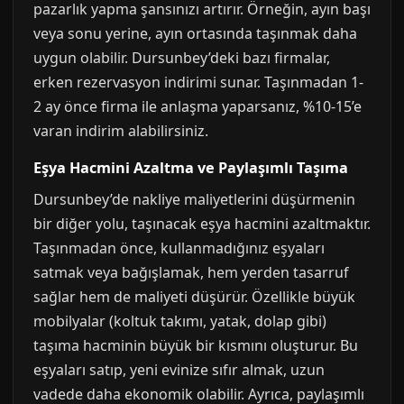
pazarlık yapma şansınızı artırır. Örneğin, ayın başı
veya sonu yerine, ayın ortasında taşınmak daha
uygun olabilir. Dursunbey’deki bazı firmalar,
erken rezervasyon indirimi sunar. Taşınmadan 1-
2 ay önce firma ile anlaşma yaparsanız, %10-15’e
varan indirim alabilirsiniz.
Eşya Hacmini Azaltma ve Paylaşımlı Taşıma
Dursunbey’de nakliye maliyetlerini düşürmenin
bir diğer yolu, taşınacak eşya hacmini azaltmaktır.
Taşınmadan önce, kullanmadığınız eşyaları
satmak veya bağışlamak, hem yerden tasarruf
sağlar hem de maliyeti düşürür. Özellikle büyük
mobilyalar (koltuk takımı, yatak, dolap gibi)
taşıma hacminin büyük bir kısmını oluşturur. Bu
eşyaları satıp, yeni evinize sıfır almak, uzun
vadede daha ekonomik olabilir. Ayrıca, paylaşımlı