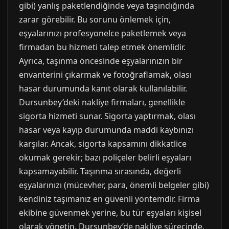
gibi) yanlış paketlendiğinde veya taşındığında
zarar görebilir. Bu sorunu önlemek için,
eşyalarınızı profesyonelce paketlemek veya
firmadan bu hizmeti talep etmek önemlidir.
Ayrıca, taşınma öncesinde eşyalarınızın bir
envanterini çıkarmak ve fotoğraflamak, olası
hasar durumunda kanıt olarak kullanılabilir.
Dursunbey’deki nakliye firmaları, genellikle
sigorta hizmeti sunar. Sigorta yaptırmak, olası
hasar veya kayıp durumunda maddi kaybınızı
karşılar. Ancak, sigorta kapsamını dikkatlice
okumak gerekir; bazı poliçeler belirli eşyaları
kapsamayabilir. Taşınma sırasında, değerli
eşyalarınızı (mücevher, para, önemli belgeler gibi)
kendiniz taşımanız en güvenli yöntemdir. Firma
ekibine güvenmek yerine, bu tür eşyaları kişisel
olarak yönetin. Dursunbey’de nakliye sürecinde,