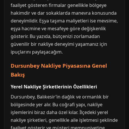
faaliyet gösteren firmalar genellikle bölgeye
hakimdir ve dar sokaklarda manevra konusunda
deneyimlidir. Eşya taşıma maliyetleri ise mevsime,
eşya hacmine ve mesafeye göre değişkenlik
gösterir. Bu yazıda, bütçenizi zorlamadan
güvenilir bir nakliye deneyimi yaşamanız için
ipuçlarını paylaşacağım.
Dursunbey Nakliye Piyasasına Genel
Bakış
Yerel Nakliye Şirketlerinin Özellikleri
Dursunbey, Balıkesir’in dağlık ve ormanlık bir
bölgesinde yer alır. Bu coğrafi yapı, nakliye
işlemlerini biraz daha özel kılar. İlçedeki yerel
nakliye şirketleri, genellikle aile işletmesi şeklinde
faaliyet gösterir ve müşteri memnuniyetine