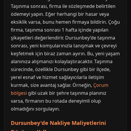
Taşınma sonrası, firma ile sözleşmede belirtilen
ödemeyi yapın. Eğer herhangi bir hasar veya
eksiklik varsa, bunu hemen firmaya bildirin. Çoğu
firma, taşınma sonrası 1 hafta içinde yapılan
şikayetleri değerlendirir. Dursunbey’de taşınma
sonrası, yeni komşularınızla tanışmak ve çevreyi
keşfetmek için biraz zaman ayırın. Bu, yeni yaşam
alanınıza alışmanızı kolaylaştıracaktır. Taşınma
sürecinde, özellikle Dursunbey gibi bir ilçede,
yerel esnaf ve hizmet sağlayıcılarla iletişim
kurmak, size avantaj sağlar. Örneğin,
Çorum
bölgesi
gibi uzak bir şehre taşınma planınız
varsa, firmanın bu rotada deneyimli olup
olmadığını sorgulayın.
Dursunbey'de Nakliye Maliyetlerini