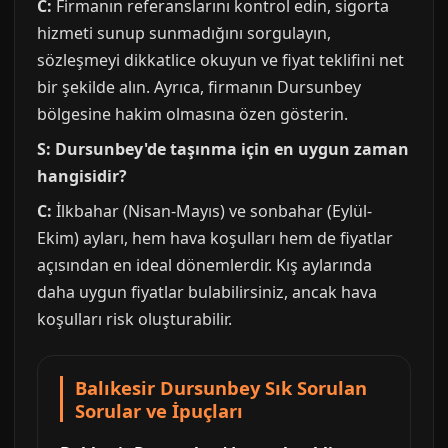
C:
Firmanın referanslarını kontrol edin, sigorta
hizmeti sunup sunmadığını sorgulayın,
sözleşmeyi dikkatlice okuyun ve fiyat teklifini net
bir şekilde alın. Ayrıca, firmanın Dursunbey
bölgesine hakim olmasına özen gösterin.
S: Dursunbey'de taşınma için en uygun zaman
hangisidir?
C:
İlkbahar (Nisan-Mayıs) ve sonbahar (Eylül-
Ekim) ayları, hem hava koşulları hem de fiyatlar
açısından en ideal dönemlerdir. Kış aylarında
daha uygun fiyatlar bulabilirsiniz, ancak hava
koşulları risk oluşturabilir.
Balıkesir Dursunbey Sık Sorulan
Sorular ve İpuçları