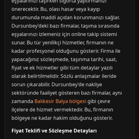
eşyalarınızı taşırken sigorta yaptırmanızı
önerecektir. Bu, olası hasar veya kayıp
durumunda maddi açıdan korunmanızı sağlar.
Dursunbey’deki bazı firmalar, taşıma sırasında
eşyalarınızı izlemeniz için online takip sistemi
sunar. Bu tür yenilikçi hizmetler, firmanın ne
kadar profesyonel olduğunu gösterir. Firma ile
yapacağınız sözleşmede, taşınma tarihi, saat,
fiyat ve ek hizmetler gibi tüm detaylar yazılı
olarak belirtilmelidir. Sözlü anlaşmalar ileride
sorun çıkarabilir. Dursunbey’de nakliye
sektöründe faaliyet gösteren bazı firmalar, aynı
zamanda
Balıkesir Balya bölgesi
gibi çevre
ilçelere de hizmet vermektedir. Bu, firmanın
bölgeye ne kadar hakim olduğunu gösterir.
Fiyat Teklifi ve Sözleşme Detayları