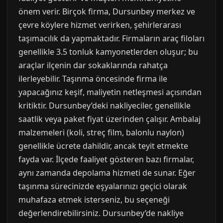
önem verir. Birçok firma, Dursunbey merkez ve
çevre köylere hizmet verirken, şehirlerarası
taşımacılık da yapmaktadır. Firmaların araç filoları
genellikle 3.5 tonluk kamyonetlerden oluşur; bu
araçlar ilçenin dar sokaklarında rahatça
ilerleyebilir. Taşınma öncesinde firma ile
yapacağınız keşif, maliyetin netleşmesi açısından
kritiktir. Dursunbey’deki nakliyeciler, genellikle
saatlik veya paket fiyat üzerinden çalışır. Ambalaj
malzemeleri (koli, streç film, balonlu naylon)
genellikle ücrete dahildir, ancak teyit etmekte
fayda var. İlçede faaliyet gösteren bazı firmalar,
aynı zamanda depolama hizmeti de sunar. Eğer
taşınma sürecinizde eşyalarınızı geçici olarak
muhafaza etmek isterseniz, bu seçeneği
değerlendirebilirsiniz. Dursunbey’de nakliye