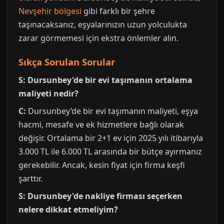
Nevşehir bölgesi
gibi farklı bir şehre
taşınacaksanız, eşyalarınızın uzun yolculukta
zarar görmemesi için ekstra önlemler alın.
Sıkça Sorulan Sorular
S: Dursunbey'de bir evi taşımanın ortalama
maliyeti nedir?
C:
Dursunbey’de bir evi taşımanın maliyeti, eşya
hacmi, mesafe ve ek hizmetlere bağlı olarak
değişir. Ortalama bir 2+1 ev için 2025 yılı itibarıyla
3.000 TL ile 6.000 TL arasında bir bütçe ayırmanız
gerekebilir. Ancak, kesin fiyat için firma keşfi
şarttır.
S: Dursunbey'de nakliye firması seçerken
nelere dikkat etmeliyim?