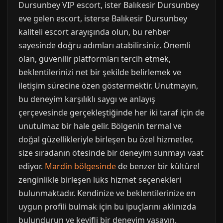
Dursunbey VIP escort, ister Balıkesir Dursunbey
eve gelen escort, isterse Balıkesir Dursunbey
kaliteli escort arayışında olun, bu rehber
sayesinde doğru adımları atabilirsiniz. Önemli
olan, güvenilir platformları tercih etmek,
beklentilerinizi net bir şekilde belirlemek ve
iletişim sürecine özen göstermektir. Unutmayın,
bu deneyim karşılıklı saygı ve anlayış
çerçevesinde gerçekleştiğinde her iki taraf için de
unutulmaz bir hale gelir. Bölgenin termal ve
doğal güzellikleriyle birleşen bu özel hizmetler,
size sıradanın ötesinde bir deneyim sunmayı vaat
ediyor.
Mardin bölgesinde
de benzer bir kültürel
zenginlikle birleşen lüks hizmet seçenekleri
bulunmaktadır. Kendinize ve beklentilerinize en
uygun profili bulmak için bu ipuçlarını aklınızda
bulundurun ve keyifli bir deneyim yaşayın.