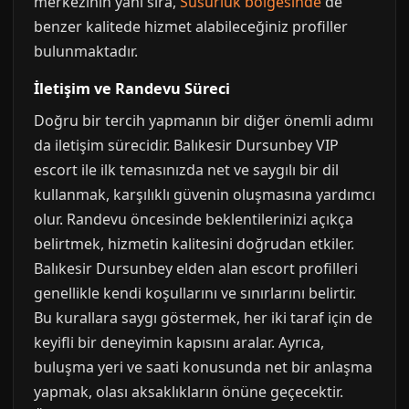
merkezinin yanı sıra,
Susurluk bölgesinde
de
benzer kalitede hizmet alabileceğiniz profiller
bulunmaktadır.
İletişim ve Randevu Süreci
Doğru bir tercih yapmanın bir diğer önemli adımı
da iletişim sürecidir. Balıkesir Dursunbey VIP
escort ile ilk temasınızda net ve saygılı bir dil
kullanmak, karşılıklı güvenin oluşmasına yardımcı
olur. Randevu öncesinde beklentilerinizi açıkça
belirtmek, hizmetin kalitesini doğrudan etkiler.
Balıkesir Dursunbey elden alan escort profilleri
genellikle kendi koşullarını ve sınırlarını belirtir.
Bu kurallara saygı göstermek, her iki taraf için de
keyifli bir deneyimin kapısını aralar. Ayrıca,
buluşma yeri ve saati konusunda net bir anlaşma
yapmak, olası aksaklıkların önüne geçecektir.