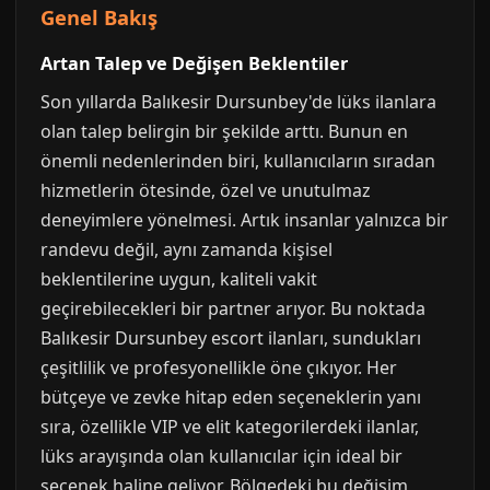
Genel Bakış
Artan Talep ve Değişen Beklentiler
Son yıllarda Balıkesir Dursunbey'de lüks ilanlara
olan talep belirgin bir şekilde arttı. Bunun en
önemli nedenlerinden biri, kullanıcıların sıradan
hizmetlerin ötesinde, özel ve unutulmaz
deneyimlere yönelmesi. Artık insanlar yalnızca bir
randevu değil, aynı zamanda kişisel
beklentilerine uygun, kaliteli vakit
geçirebilecekleri bir partner arıyor. Bu noktada
Balıkesir Dursunbey escort ilanları, sundukları
çeşitlilik ve profesyonellikle öne çıkıyor. Her
bütçeye ve zevke hitap eden seçeneklerin yanı
sıra, özellikle VIP ve elit kategorilerdeki ilanlar,
lüks arayışında olan kullanıcılar için ideal bir
seçenek haline geliyor. Bölgedeki bu değişim,