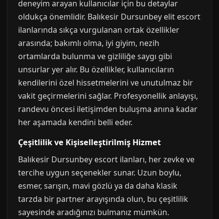
deneyim arayan kullanıcılar için bu detaylar
oldukça önemlidir. Balıkesir Dursunbey elit escort
ilanlarında sıkça vurgulanan ortak özellikler
arasında; bakımlı olma, iyi giyim, nezih
ortamlarda bulunma ve gizliliğe saygı gibi
unsurlar yer alır. Bu özellikler, kullanıcıların
kendilerini özel hissetmelerini ve unutulmaz bir
vakit geçirmelerini sağlar. Profesyonellik anlayışı,
randevu öncesi iletişimden buluşma anına kadar
her aşamada kendini belli eder.
Çeşitlilik ve Kişiselleştirilmiş Hizmet
Balıkesir Dursunbey escort ilanları, her zevke ve
tercihe uygun seçenekler sunar. Uzun boylu,
esmer, sarışın, mavi gözlü ya da daha klasik
tarzda bir partner arayışında olun, bu çeşitlilik
sayesinde aradığınızı bulmanız mümkün.