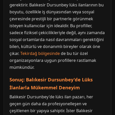
gerektirir. Balıkesir Dursunbey lüks ilanlarının bu
boyutu, özellikle iş dünyasından veya sosyal
çevresinde prestijli bir partnerle görünmek
isteyen kullanıcılar için idealdir. Bu profiller,
sadece fiziksel çekicilikleriyle değil, aynı zamanda
sosyal ortamlarda nasıl davranmaları gerektiğini
bilen, kültürlü ve donanımlı bireyler olarak öne
çıkar.
Tekirdağ bölgesinde
de bu tür özel
organizasyonlara uygun profillere rastlamak
mümkündür.
Sonuç: Balıkesir Dursunbey'de Lüks
İlanlarla Mükemmel Deneyim
Balıkesir Dursunbey'de lüks ilan pazarı, her
geçen gün daha da profesyonelleşen ve
çeşitlenen bir yapıya sahiptir. İster Balıkesir