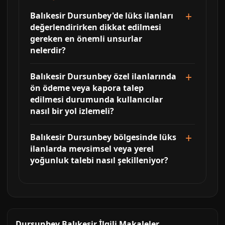
Balıkesir Dursunbey'de lüks ilanları
değerlendirirken dikkat edilmesi
gereken en önemli unsurlar
nelerdir?
Balıkesir Dursunbey özel ilanlarında
ön ödeme veya kapora talep
edilmesi durumunda kullanıcılar
nasıl bir yol izlemeli?
Balıkesir Dursunbey bölgesinde lüks
ilanlarda mevsimsel veya yerel
yoğunluk talebi nasıl şekilleniyor?
Dursunbey Balıkesir İlgili Makaleler