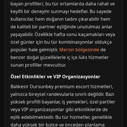
bayan profilleri, bu tür ortamlarda daha rahat ve
keyifli bir deneyim sunmayı hedefler. Bu sayede
kullanıcılar, hem doğanın tadını çıkarabilir hem
de kaliteli bir partner eşliğinde unutulmaz anlar
yaşayabilir. Özellikle hafta sonu kaçamakları veya
özel günler için bu tür kombinasyonlar oldukça
popüler hale gelmiştir.
Mersin bölgesinde
de
benzer doğal güzelliklerle iç içe lüks hizmetler
sunan profiller mevcuttur.
Özel Etkinlikler ve VIP Organizasyonlar
Balıkesir Dursunbey premium escort hizmetleri,
yalnızca bireysel randevularla sınırlı değildir. Bazı
yüksek profilli bayanlar, iş yemekleri, özel partiler
veya VIP organizasyonlar gibi etkinliklerde de
eşlik edebilmektedir. Bu tür hizmetler, genellikle
daha yüksek bir bütçe ve önceden planlama