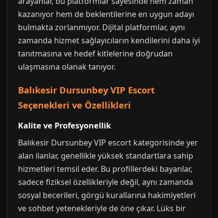
arayanlar, bu platformlar sayesinde hem zaman
kazanıyor hem de beklentilerine en uygun adayı
bulmakta zorlanmıyor. Dijital platformlar, aynı
zamanda hizmet sağlayıcıların kendilerini daha iyi
tanıtmasına ve hedef kitlelerine doğrudan
ulaşmasına olanak tanıyor.
Balıkesir Dursunbey VIP Escort
Seçenekleri ve Özellikleri
Kalite ve Profesyonellik
Balıkesir Dursunbey VIP escort kategorisinde yer
alan ilanlar, genellikle yüksek standartlara sahip
hizmetleri temsil eder. Bu profillerdeki bayanlar,
sadece fiziksel özellikleriyle değil, aynı zamanda
sosyal becerileri, görgü kurallarına hakimiyetleri
ve sohbet yetenekleriyle de öne çıkar. Lüks bir