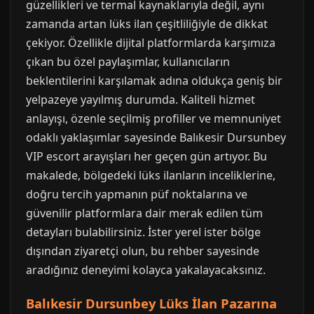
güzellikleri ve termal kaynaklarıyla değil, aynı
zamanda artan lüks ilan çeşitliliğiyle de dikkat
çekiyor. Özellikle dijital platformlarda karşımıza
çıkan bu özel paylaşımlar, kullanıcıların
beklentilerini karşılamak adına oldukça geniş bir
yelpazeye yayılmış durumda. Kaliteli hizmet
anlayışı, özenle seçilmiş profiller ve memnuniyet
odaklı yaklaşımlar sayesinde Balıkesir Dursunbey
VIP escort arayışları her geçen gün artıyor. Bu
makalede, bölgedeki lüks ilanların inceliklerine,
doğru tercih yapmanın püf noktalarına ve
güvenilir platformlara dair merak edilen tüm
detayları bulabilirsiniz. İster yerel ister bölge
dışından ziyaretçi olun, bu rehber sayesinde
aradığınız deneyimi kolayca yakalayacaksınız.
Balıkesir Dursunbey Lüks İlan Pazarına