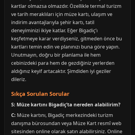
kartlar olmazsa olmazdır. Özellikle termal turizm
ve tarih meraklıları için müze kartı, ulaşım ve
indirim avantajlarıyla şehir kartı, tatil
deneyiminizi ikiye katlar. Eğer Bigadiç’ı
keşfetmeye karar verdiyseniz, gitmeden önce bu
kartları temin edin ve planınızı buna göre yapın.
Unutmayın, doğru bir planlama ile hem
cebinizdeki para hem de gezdiğiniz yerlerden
aldığınız keyif artacaktır. Şimdiden iyi geziler
dileriz.
Sıkça Sorulan Sorular
S: Müze kartını Bigadiç’ta nereden alabilirim?
C:
Müze kartını, Bigadiç merkezindeki turizm
danışma bürosundan veya Müze Kart resmî web
sitesinden online olarak satın alabilirsiniz. Online