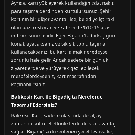
Ayrıca, kartı yükleyerek kullandığınızda, nakit
para taşıma derdinden kurtulursunuz. Şehir
kartının bir diğer avantajı ise, belediye iştiraki
olan bazı restoran ve kafelerde %10-15 arası
indirim sunmasıdır. Eğer Bigadiç’ta birkaç gün
konaklayacaksanız ve sık sık toplu taşıma
kullanacaksanız, bu kartı almak neredeyse
zorunlu hale gelir. Ancak sadece bir günlük
ziyaretlerde ve yürüyerek gezilebilecek
mesafelerdeyseniz, kart masrafından
kaçınabilirsiniz.
Balıkesir Kart ile Bigadiç’ta Nerelerde
Tasarruf Edersiniz?
Balıkesir Kart, sadece ulaşımda değil, aynı
zamanda kültürel etkinliklerde de size avantaj
sağlar. Bigadiç’ta düzenlenen yerel festivaller,