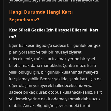
yapacağınız seyahatlerde de işinize yarayacaktır.
Hangi Durumda Hangi Kartı
Seçmelisiniz?
Kısa Süreli Geziler İçin Bireysel Bilet mi, Kart
mı?
Eğer Balıkesir Bigadiç’a sadece bir günlük bir gezi
planlıyorsanız ve tek bir müzeyi ziyaret
edecekseniz, müze kartı almak yerine bireysel
bilet almak daha mantıklıdır. Çünkü müze kartı
yıllık olduğu için, bir günlük kullanımda maliyeti
karşılamayabilir. Benzer şekilde, şehir kartı için de
eğer ulaşımı yürüyerek halledecekseniz veya
sadece birkaç durak otobüs kullanacaksanız, kart
yüklemek yerine nakit ödeme yapmak daha ucuz
olabilir. Ancak, Bigadiç’ın çevresindeki tarihi