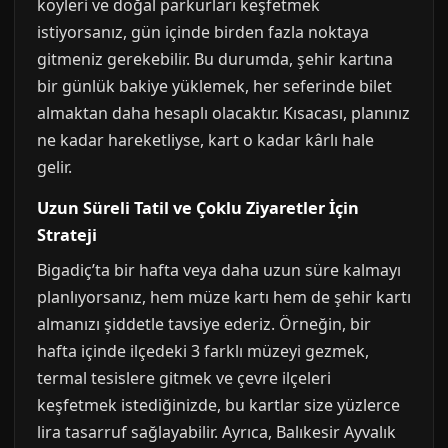
köyleri ve doğal parkurları keşfetmek
istiyorsanız, gün içinde birden fazla noktaya
gitmeniz gerekebilir. Bu durumda, şehir kartına
bir günlük bakiye yüklemek, her seferinde bilet
almaktan daha hesaplı olacaktır. Kısacası, planınız
ne kadar hareketliyse, kart o kadar kârlı hale
gelir.
Uzun Süreli Tatil ve Çoklu Ziyaretler İçin
Strateji
Bigadiç’ta bir hafta veya daha uzun süre kalmayı
planlıyorsanız, hem müze kartı hem de şehir kartı
almanızı şiddetle tavsiye ederiz. Örneğin, bir
hafta içinde ilçedeki 3 farklı müzeyi gezmek,
termal tesislere gitmek ve çevre ilçeleri
keşfetmek istediğinizde, bu kartlar size yüzlerce
lira tasarruf sağlayabilir. Ayrıca, Balıkesir Ayvalık