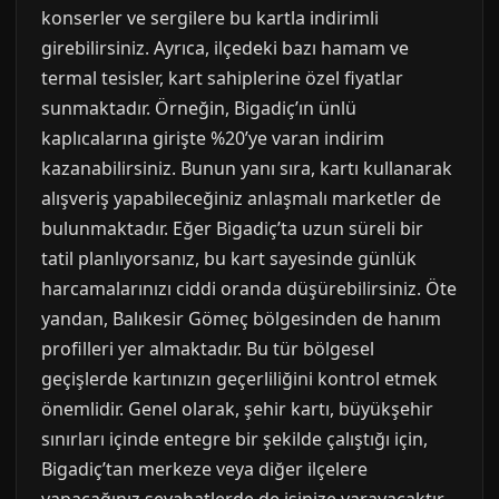
konserler ve sergilere bu kartla indirimli
girebilirsiniz. Ayrıca, ilçedeki bazı hamam ve
termal tesisler, kart sahiplerine özel fiyatlar
sunmaktadır. Örneğin, Bigadiç’ın ünlü
kaplıcalarına girişte %20’ye varan indirim
kazanabilirsiniz. Bunun yanı sıra, kartı kullanarak
alışveriş yapabileceğiniz anlaşmalı marketler de
bulunmaktadır. Eğer Bigadiç’ta uzun süreli bir
tatil planlıyorsanız, bu kart sayesinde günlük
harcamalarınızı ciddi oranda düşürebilirsiniz. Öte
yandan, Balıkesir Gömeç bölgesinden de hanım
profilleri yer almaktadır. Bu tür bölgesel
geçişlerde kartınızın geçerliliğini kontrol etmek
önemlidir. Genel olarak, şehir kartı, büyükşehir
sınırları içinde entegre bir şekilde çalıştığı için,
Bigadiç’tan merkeze veya diğer ilçelere