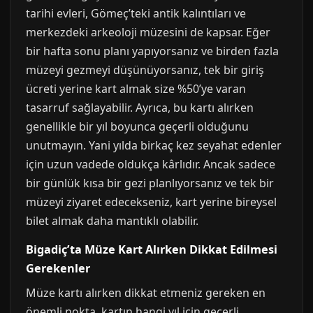
tarihi evleri, Gömeç’teki antik kalıntıları ve
merkezdeki arkeoloji müzesini de kapsar. Eğer
bir hafta sonu planı yapıyorsanız ve birden fazla
müzeyi gezmeyi düşünüyorsanız, tek bir giriş
ücreti yerine kart almak size %50’ye varan
tasarruf sağlayabilir. Ayrıca, bu kartı alırken
genellikle bir yıl boyunca geçerli olduğunu
unutmayın. Yani yılda birkaç kez seyahat edenler
için uzun vadede oldukça kârlıdır. Ancak sadece
bir günlük kısa bir gezi planlıyorsanız ve tek bir
müzeyi ziyaret edecekseniz, kart yerine bireysel
bilet almak daha mantıklı olabilir.
Bigadiç’ta Müze Kart Alırken Dikkat Edilmesi
Gerekenler
Müze kartı alırken dikkat etmeniz gereken en
önemli nokta, kartın hangi yıl için geçerli