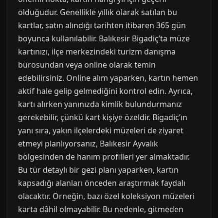
olduğudur. Genellikle yıllık olarak satılan bu
kartlar, satın alındığı tarihten itibaren 365 gün
boyunca kullanılabilir. Balıkesir Bigadiç’ta müze
kartınızı, ilçe merkezindeki turizm danışma
bürosundan veya online olarak temin
edebilirsiniz. Online alım yaparken, kartın hemen
aktif hale gelip gelmediğini kontrol edin. Ayrıca,
kartı alırken yanınızda kimlik bulundurmanız
gerekebilir, çünkü kart kişiye özeldir. Bigadiç’ın
yanı sıra, yakın ilçelerdeki müzeleri de ziyaret
etmeyi planlıyorsanız, Balıkesir Ayvalık
bölgesinden de hanım profilleri yer almaktadır.
Bu tür detaylı bir gezi planı yaparken, kartın
kapsadığı alanları önceden araştırmak faydalı
olacaktır. Örneğin, bazı özel koleksiyon müzeleri
karta dâhil olmayabilir. Bu nedenle, gitmeden