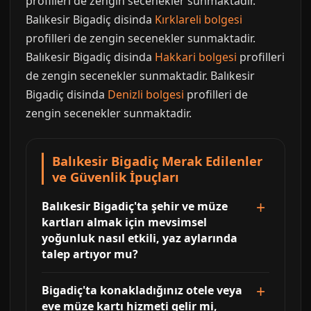
profilleri de zengin secenekler sunmaktadir.
Balıkesir Bigadiç disinda
Kırklareli bolgesi
profilleri de zengin secenekler sunmaktadir.
Balıkesir Bigadiç disinda
Hakkari bolgesi
profilleri
de zengin secenekler sunmaktadir. Balıkesir
Bigadiç disinda
Denizli bolgesi
profilleri de
zengin secenekler sunmaktadir.
Balıkesir Bigadiç Merak Edilenler
ve Güvenlik İpuçları
Balıkesir Bigadiç'ta şehir ve müze
kartları almak için mevsimsel
yoğunluk nasıl etkili, yaz aylarında
talep artıyor mu?
Bigadiç'ta konakladığınız otele veya
eve müze kartı hizmeti gelir mi,