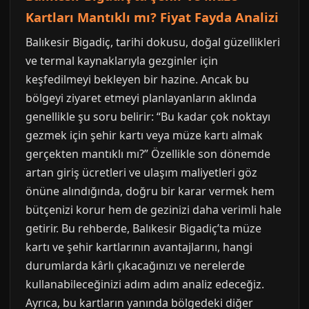
Kartları Mantıklı mı? Fiyat Fayda Analizi
Balıkesir Bigadiç, tarihi dokusu, doğal güzellikleri
ve termal kaynaklarıyla gezginler için
keşfedilmeyi bekleyen bir hazine. Ancak bu
bölgeyi ziyaret etmeyi planlayanların aklında
genellikle şu soru belirir: “Bu kadar çok noktayı
gezmek için şehir kartı veya müze kartı almak
gerçekten mantıklı mı?” Özellikle son dönemde
artan giriş ücretleri ve ulaşım maliyetleri göz
önüne alındığında, doğru bir karar vermek hem
bütçenizi korur hem de gezinizi daha verimli hale
getirir. Bu rehberde, Balıkesir Bigadiç’ta müze
kartı ve şehir kartlarının avantajlarını, hangi
durumlarda kârlı çıkacağınızı ve nerelerde
kullanabileceğinizi adım adım analiz edeceğiz.
Ayrıca, bu kartların yanında bölgedeki diğer