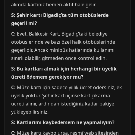
alımda kartınız hemen aktif hale gelir.
S: Şehir kartı Bigadiç’ta tüm otobüslerde
geçerli mi?
C:
Evet, Balıkesir Kart, Bigadiç’taki belediye
otobüslerinde ve bazı özel halk otobüslerinde
geçerlidir. Ancak minibüs hatlarında kullanımı
sınırlı olabilir, gitmeden önce kontrol edin.
S: Bu kartları almak için herhangi bir üyelik
ücreti ödemem gerekiyor mu?
C:
Müze kartı için sadece yıllık ücret ödersiniz, ek
üyelik yoktur. Şehir kartı içinse kart çıkarma
ücreti alınır, ardından istediğiniz kadar bakiye
yükleyebilirsiniz.
S: Kartlarımı kaybedersem ne yapmalıyım?
C:
Müze kartı kaybolursa, resmî web sitesinden