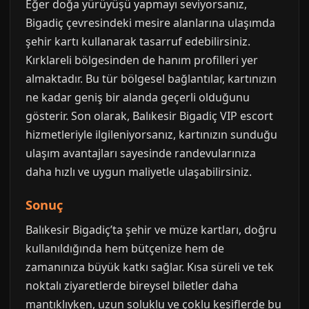
Eğer doğa yürüyüşü yapmayı seviyorsanız,
Bigadiç çevresindeki mesire alanlarına ulaşımda
şehir kartı kullanarak tasarruf edebilirsiniz.
Kırklareli bölgesinden de hanım profilleri yer
almaktadır. Bu tür bölgesel bağlantılar, kartınızın
ne kadar geniş bir alanda geçerli olduğunu
gösterir. Son olarak, Balıkesir Bigadiç VIP escort
hizmetleriyle ilgileniyorsanız, kartınızın sunduğu
ulaşım avantajları sayesinde randevularınıza
daha hızlı ve uygun maliyetle ulaşabilirsiniz.
Sonuç
Balıkesir Bigadiç’ta şehir ve müze kartları, doğru
kullanıldığında hem bütçenize hem de
zamanınıza büyük katkı sağlar. Kısa süreli ve tek
noktalı ziyaretlerde bireysel biletler daha
mantıklıyken, uzun soluklu ve çoklu keşiflerde bu