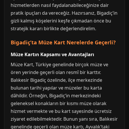
hizmetlerden nasıl faydalanabileceğinize dair
pratik ipuçları da vereceğiz. Hazırsanız, Bigadiç’in
gizli kalmış köşelerini keşfe çıkmadan önce bu
stratejik kararı birlikte değerlendirelim.
Bigadiç’ta Müze Kart Nerelerde Geçerli?
Müze Kartın Kapsamı ve Avantajları
Müze Kart, Türkiye genelinde birçok müze ve
ören yerinde geçerli olan resmî bir karttır.
Balıkesir Bigadiç özelinde, ilçe merkezinde
bulunan tarihi yapılar ve müzeler bu karta
dâhildir. Örneğin, Bigadiç’in merkezindeki
geleneksel konakların bir kısmı müze olarak
hizmet vermekte ve bu kart sayesinde ücretsiz
ziyaret edilebilmektedir. Bunun yanı sıra, Balıkesir
genelinde geçerli olan müze kartı, Ayvalık’taki