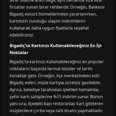
birer ödeme aracı değil, aynı zamanda size özel
fırsatlar sunan birer rehberdir. Örneğin, Balıkesir
Bigadiç eskort hizmetlerinden yararlanırken,
kartınızın sunduğu ulaşım indirimlerini
kullanarak daha uygun fiyatlarla seyahat
edebilirsiniz.
Bigadiç’ta Kartınızı Kullanabileceğiniz En İyi
Noktalar
Bigadiç’ta kartınızı kullanabileceğiniz en popüler
noktaların başında termal tesisler ve tarihi
konaklar gelir. Örneğin, ilçe merkezindeki eski
Bigadiç evleri, müze kartıyla ücretsiz gezilebilir.
Ayrıca, belediye tarafından işletilen hamamlar,
şehir kartı sahiplerine %15 indirim sunar. Bunun
yanı sıra, ilçedeki bazı restoranlar, kart gösteren
müşterilere çorba veya tatlı ikramı yapmaktadır.