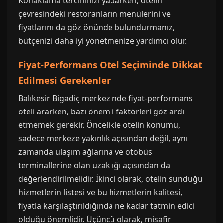
Konaklama tercihinizi yaparken, otelin
çevresindeki restoranların menülerini ve
fiyatlarını da göz önünde bulundurmanız,
bütçenizi daha iyi yönetmenize yardımcı olur.
Fiyat-Performans Otel Seçiminde Dikkat
Edilmesi Gerekenler
Balıkesir Bigadiç merkezinde fiyat-performans
oteli ararken, bazı önemli faktörleri göz ardı
etmemek gerekir. Öncelikle otelin konumu,
sadece merkeze yakınlık açısından değil, aynı
zamanda ulaşım ağlarına ve otobüs
terminallerine olan uzaklığı açısından da
değerlendirilmelidir. İkinci olarak, otelin sunduğu
hizmetlerin listesi ve bu hizmetlerin kalitesi,
fiyatla karşılaştırıldığında ne kadar tatmin edici
olduğu önemlidir. Üçüncü olarak, misafir