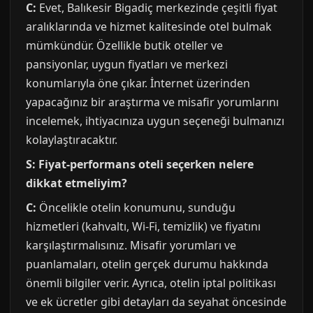
C:
Evet, Balıkesir Bigadiç merkezinde çeşitli fiyat
aralıklarında ve hizmet kalitesinde otel bulmak
mümkündür. Özellikle butik oteller ve
pansiyonlar, uygun fiyatları ve merkezi
konumlarıyla öne çıkar. İnternet üzerinden
yapacağınız bir araştırma ve misafir yorumlarını
incelemek, ihtiyacınıza uygun seçeneği bulmanızı
kolaylaştıracaktır.
S: Fiyat-performans oteli seçerken nelere
dikkat etmeliyim?
C:
Öncelikle otelin konumunu, sunduğu
hizmetleri (kahvaltı, Wi-Fi, temizlik) ve fiyatını
karşılaştırmalısınız. Misafir yorumları ve
puanlamaları, otelin gerçek durumu hakkında
önemli bilgiler verir. Ayrıca, otelin iptal politikası
ve ek ücretler gibi detayları da seyahat öncesinde