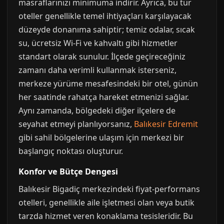
masraflarınızı minimuma indirir. Ayrıca, bu tür
oteller genellikle temel ihtiyaçları karşılayacak
düzeyde donanıma sahiptir; temiz odalar, sıcak
su, ücretsiz Wi-Fi ve kahvaltı gibi hizmetler
standart olarak sunulur. İlçede geçireceğiniz
zamanı daha verimli kullanmak isterseniz,
merkeze yürüme mesafesindeki bir otel, günün
her saatinde rahatça hareket etmenizi sağlar.
Aynı zamanda, bölgedeki diğer ilçelere de
seyahat etmeyi planlıyorsanız,
Balıkesir Edremit
gibi sahil bölgelerine ulaşım için merkezi bir
başlangıç noktası oluşturur.
Konfor ve Bütçe Dengesi
Balıkesir Bigadiç merkezindeki fiyat-performans
otelleri, genellikle aile işletmesi olan veya butik
tarzda hizmet veren konaklama tesisleridir. Bu