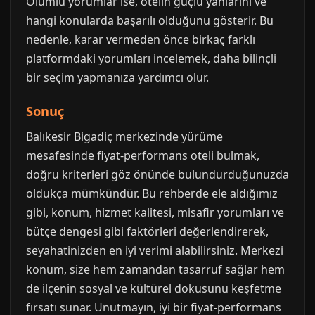
Olumlu yorumlar ise, otelin güçlü yanlarını ve
hangi konularda başarılı olduğunu gösterir. Bu
nedenle, karar vermeden önce birkaç farklı
platformdaki yorumları incelemek, daha bilinçli
bir seçim yapmanıza yardımcı olur.
Sonuç
Balıkesir Bigadiç merkezinde yürüme
mesafesinde fiyat-performans oteli bulmak,
doğru kriterleri göz önünde bulundurduğunuzda
oldukça mümkündür. Bu rehberde ele aldığımız
gibi, konum, hizmet kalitesi, misafir yorumları ve
bütçe dengesi gibi faktörleri değerlendirerek,
seyahatinizden en iyi verimi alabilirsiniz. Merkezi
konum, size hem zamandan tasarruf sağlar hem
de ilçenin sosyal ve kültürel dokusunu keşfetme
fırsatı sunar. Unutmayın, iyi bir fiyat-performans