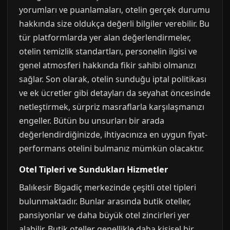
yorumları ve puanlamaları, otelin gerçek durumu
hakkında size oldukça değerli bilgiler verebilir. Bu
tür platformlarda yer alan değerlendirmeler,
otelin temizlik standartları, personelin ilgisi ve
genel atmosferi hakkında fikir sahibi olmanızı
sağlar. Son olarak, otelin sunduğu iptal politikası
ve ek ücretler gibi detayları da seyahat öncesinde
netleştirmek, sürpriz masraflarla karşılaşmanızı
engeller. Bütün bu unsurları bir arada
değerlendirdiğinizde, ihtiyacınıza en uygun fiyat-
performans otelini bulmanız mümkün olacaktır.
Otel Tipleri ve Sundukları Hizmetler
Balıkesir Bigadiç merkezinde çeşitli otel tipleri
bulunmaktadır. Bunlar arasında butik oteller,
pansiyonlar ve daha büyük otel zincirleri yer
alabilir. Butik oteller genellikle daha kişisel bir