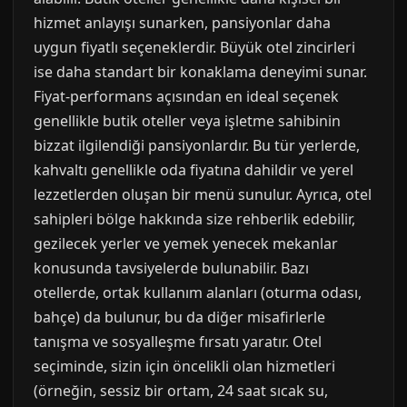
hizmet anlayışı sunarken, pansiyonlar daha
uygun fiyatlı seçeneklerdir. Büyük otel zincirleri
ise daha standart bir konaklama deneyimi sunar.
Fiyat-performans açısından en ideal seçenek
genellikle butik oteller veya işletme sahibinin
bizzat ilgilendiği pansiyonlardır. Bu tür yerlerde,
kahvaltı genellikle oda fiyatına dahildir ve yerel
lezzetlerden oluşan bir menü sunulur. Ayrıca, otel
sahipleri bölge hakkında size rehberlik edebilir,
gezilecek yerler ve yemek yenecek mekanlar
konusunda tavsiyelerde bulunabilir. Bazı
otellerde, ortak kullanım alanları (oturma odası,
bahçe) da bulunur, bu da diğer misafirlerle
tanışma ve sosyalleşme fırsatı yaratır. Otel
seçiminde, sizin için öncelikli olan hizmetleri
(örneğin, sessiz bir ortam, 24 saat sıcak su,