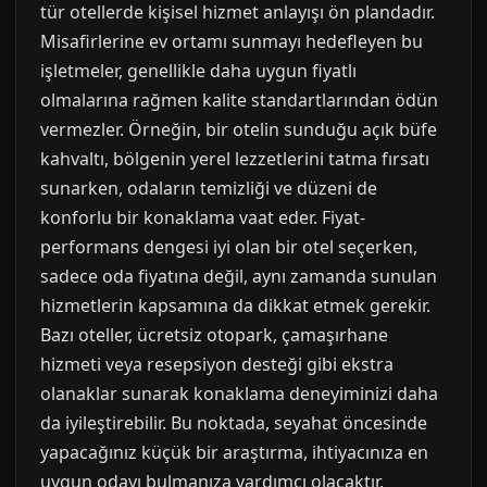
tür otellerde kişisel hizmet anlayışı ön plandadır.
Misafirlerine ev ortamı sunmayı hedefleyen bu
işletmeler, genellikle daha uygun fiyatlı
olmalarına rağmen kalite standartlarından ödün
vermezler. Örneğin, bir otelin sunduğu açık büfe
kahvaltı, bölgenin yerel lezzetlerini tatma fırsatı
sunarken, odaların temizliği ve düzeni de
konforlu bir konaklama vaat eder. Fiyat-
performans dengesi iyi olan bir otel seçerken,
sadece oda fiyatına değil, aynı zamanda sunulan
hizmetlerin kapsamına da dikkat etmek gerekir.
Bazı oteller, ücretsiz otopark, çamaşırhane
hizmeti veya resepsiyon desteği gibi ekstra
olanaklar sunarak konaklama deneyiminizi daha
da iyileştirebilir. Bu noktada, seyahat öncesinde
yapacağınız küçük bir araştırma, ihtiyacınıza en
uygun odayı bulmanıza yardımcı olacaktır.