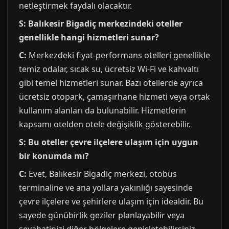
netleştirmek faydalı olacaktır.
S: Balıkesir Bigadiç merkezindeki oteller
genellikle hangi hizmetleri sunar?
C:
Merkezdeki fiyat-performans otelleri genellikle
temiz odalar, sıcak su, ücretsiz Wi-Fi ve kahvaltı
gibi temel hizmetleri sunar. Bazı otellerde ayrıca
ücretsiz otopark, çamaşırhane hizmeti veya ortak
kullanım alanları da bulunabilir. Hizmetlerin
kapsamı otelden otele değişiklik gösterebilir.
S: Bu oteller çevre ilçelere ulaşım için uygun
bir konumda mı?
C:
Evet, Balıkesir Bigadiç merkezi, otobüs
terminaline ve ana yollara yakınlığı sayesinde
çevre ilçelere ve şehirlere ulaşım için idealdir. Bu
sayede günübirlik geziler planlayabilir veya