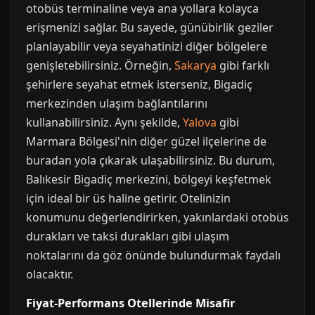
otobüs terminaline veya ana yollara kolayca
erişmenizi sağlar. Bu sayede, günübirlik geziler
planlayabilir veya seyahatinizi diğer bölgelere
genişletebilirsiniz. Örneğin,
Sakarya
gibi farklı
şehirlere seyahat etmek isterseniz, Bigadiç
merkezinden ulaşım bağlantılarını
kullanabilirsiniz. Aynı şekilde,
Yalova
gibi
Marmara Bölgesi'nin diğer güzel ilçelerine de
buradan yola çıkarak ulaşabilirsiniz. Bu durum,
Balıkesir Bigadiç merkezini, bölgeyi keşfetmek
için ideal bir üs haline getirir. Otelinizin
konumunu değerlendirirken, yakınlardaki otobüs
durakları ve taksi durakları gibi ulaşım
noktalarını da göz önünde bulundurmak faydalı
olacaktır.
Fiyat-Performans Otellerinde Misafir