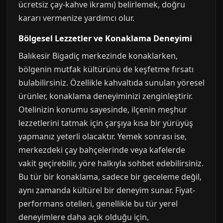
ücretsiz çay-kahve ikramı) belirlemek, doğru
kararı vermenize yardımcı olur.
Bölgesel Lezzetler ve Konaklama Deneyimi
Balıkesir Bigadiç merkezinde konaklarken,
bölgenin mutfak kültürünü de keşfetme fırsatı
bulabilirsiniz. Özellikle kahvaltıda sunulan yöresel
ürünler, konaklama deneyiminizi zenginleştirir.
Otelinizin konumu sayesinde, ilçenin meşhur
lezzetlerini tatmak için çarşıya kısa bir yürüyüş
yapmanız yeterli olacaktır. Yemek sonrası ise,
merkezdeki çay bahçelerinde veya kafelerde
vakit geçirebilir, yöre halkıyla sohbet edebilirsiniz.
Bu tür bir konaklama, sadece bir geceleme değil,
aynı zamanda kültürel bir deneyim sunar. Fiyat-
performans otelleri, genellikle bu tür yerel
deneyimlere daha açık olduğu için,