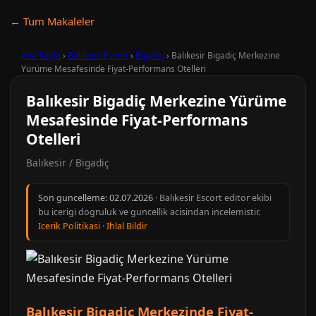
← Tum Makaleler
Ana Sayfa
›
Balıkesir Escort
›
Bigadiç
›
Balıkesir Bigadiç Merkezine
Yürüme Mesafesinde Fiyat-Performans Otelleri
Balıkesir Bigadiç Merkezine Yürüme
Mesafesinde Fiyat-Performans
Otelleri
Balıkesir / Bigadiç
Son guncelleme:
02.07.2026
· Balıkesir Escort editor ekibi
bu icerigi dogruluk ve guncellik acisindan incelemistir.
Icerik Politikasi
·
Ihlal Bildir
Balıkesir Bigadiç Merkezinde Fiyat-