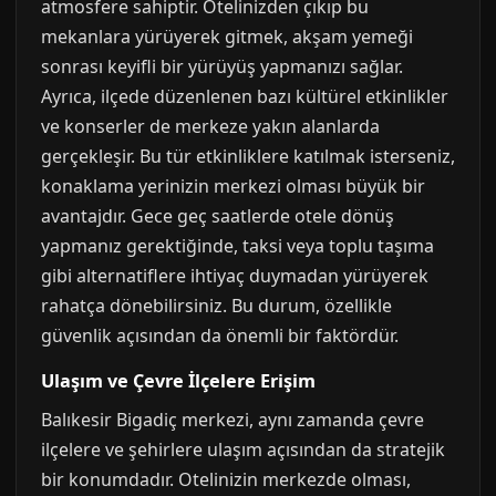
atmosfere sahiptir. Otelinizden çıkıp bu
mekanlara yürüyerek gitmek, akşam yemeği
sonrası keyifli bir yürüyüş yapmanızı sağlar.
Ayrıca, ilçede düzenlenen bazı kültürel etkinlikler
ve konserler de merkeze yakın alanlarda
gerçekleşir. Bu tür etkinliklere katılmak isterseniz,
konaklama yerinizin merkezi olması büyük bir
avantajdır. Gece geç saatlerde otele dönüş
yapmanız gerektiğinde, taksi veya toplu taşıma
gibi alternatiflere ihtiyaç duymadan yürüyerek
rahatça dönebilirsiniz. Bu durum, özellikle
güvenlik açısından da önemli bir faktördür.
Ulaşım ve Çevre İlçelere Erişim
Balıkesir Bigadiç merkezi, aynı zamanda çevre
ilçelere ve şehirlere ulaşım açısından da stratejik
bir konumdadır. Otelinizin merkezde olması,