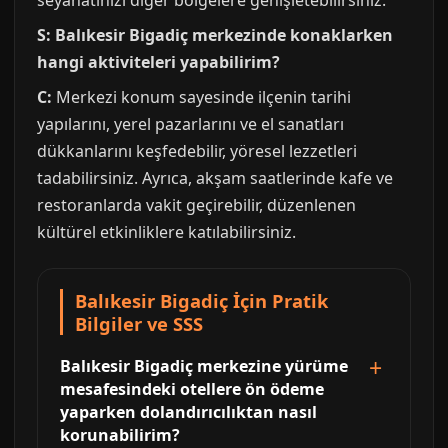
seyahatinizi diğer bölgelere genişletebilirsiniz.
S: Balıkesir Bigadiç merkezinde konaklarken
hangi aktiviteleri yapabilirim?
C:
Merkezi konum sayesinde ilçenin tarihi
yapılarını, yerel pazarlarını ve el sanatları
dükkanlarını keşfedebilir, yöresel lezzetleri
tadabilirsiniz. Ayrıca, akşam saatlerinde kafe ve
restoranlarda vakit geçirebilir, düzenlenen
kültürel etkinliklere katılabilirsiniz.
Balıkesir Bigadiç İçin Pratik
Bilgiler ve SSS
Balıkesir Bigadiç merkezine yürüme
mesafesindeki otellere ön ödeme
yaparken dolandırıcılıktan nasıl
korunabilirim?