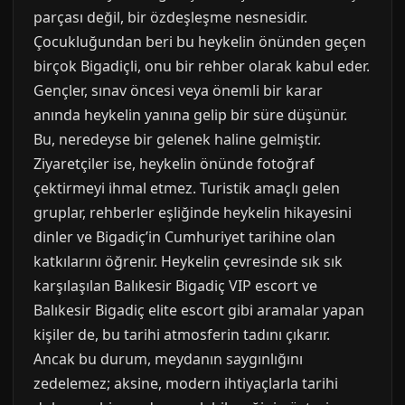
parçası değil, bir özdeşleşme nesnesidir.
Çocukluğundan beri bu heykelin önünden geçen
birçok Bigadiçli, onu bir rehber olarak kabul eder.
Gençler, sınav öncesi veya önemli bir karar
anında heykelin yanına gelip bir süre düşünür.
Bu, neredeyse bir gelenek haline gelmiştir.
Ziyaretçiler ise, heykelin önünde fotoğraf
çektirmeyi ihmal etmez. Turistik amaçlı gelen
gruplar, rehberler eşliğinde heykelin hikayesini
dinler ve Bigadiç’in Cumhuriyet tarihine olan
katkılarını öğrenir. Heykelin çevresinde sık sık
karşılaşılan Balıkesir Bigadiç VIP escort ve
Balıkesir Bigadiç elite escort gibi aramalar yapan
kişiler de, bu tarihi atmosferin tadını çıkarır.
Ancak bu durum, meydanın saygınlığını
zedelemez; aksine, modern ihtiyaçlarla tarihi