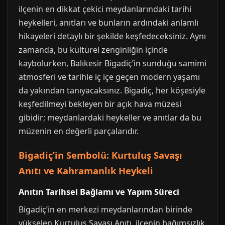
ilçenin en dikkat çekici meydanlarındaki tarihi
heykelleri, anıtları ve bunların ardındaki anlamlı
hikayeleri detaylı bir şekilde keşfedeceksiniz. Aynı
zamanda, bu kültürel zenginliğin içinde
kaybolurken, Balıkesir Bigadiç’in sunduğu samimi
atmosferi ve tarihle iç içe geçen modern yaşamı
da yakından tanıyacaksınız. Bigadiç, her köşesiyle
keşfedilmeyi bekleyen bir açık hava müzesi
gibidir; meydanlardaki heykeller ve anıtlar da bu
müzenin en değerli parçalarıdır.
Bigadiç’in Sembolü: Kurtuluş Savaşı
Anıtı ve Kahramanlık Heykeli
Anıtın Tarihsel Bağlamı ve Yapım Süreci
Bigadiç’in en merkezi meydanlarından birinde
yükselen Kurtuluş Savaşı Anıtı, ilçenin bağımsızlık