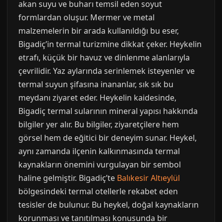
akan suyu ve buharı temsil eden soyut
formlardan oluşur. Mermer ve metal
malzemelerin bir arada kullanıldığı bu eser,
Bigadiç’in termal turizmine dikkat çeker. Heykelin
etrafı, küçük bir havuz ve dinlenme alanlarıyla
çevrilidir. Yaz aylarında serinlemek isteyenler ve
termal suyun şifasına inananlar, sık sık bu
meydanı ziyaret eder. Heykelin kaidesinde,
Bigadiç termal sularının mineral yapısı hakkında
bilgiler yer alır. Bu bilgiler, ziyaretçilere hem
görsel hem de eğitici bir deneyim sunar. Heykel,
aynı zamanda ilçenin kalkınmasında termal
kaynakların önemini vurgulayan bir sembol
haline gelmiştir. Bigadiç’te
Balıkesir Altıeylül
bölgesindeki termal otellerle rekabet eden
tesisler de bulunur. Bu heykel, doğal kaynakların
korunması ve tanıtılması konusunda bir