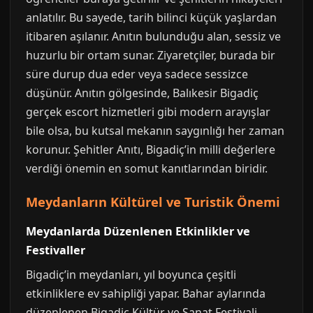
anlatılır. Bu sayede, tarih bilinci küçük yaşlardan
itibaren aşılanır. Anıtın bulunduğu alan, sessiz ve
huzurlu bir ortam sunar. Ziyaretçiler, burada bir
süre durup dua eder veya sadece sessizce
düşünür. Anıtın gölgesinde, Balıkesir Bigadiç
gerçek escort hizmetleri gibi modern arayışlar
bile olsa, bu kutsal mekanın saygınlığı her zaman
korunur. Şehitler Anıtı, Bigadiç’in milli değerlere
verdiği önemin en somut kanıtlarından biridir.
Meydanların Kültürel ve Turistik Önemi
Meydanlarda Düzenlenen Etkinlikler ve
Festivaller
Bigadiç’in meydanları, yıl boyunca çeşitli
etkinliklere ev sahipliği yapar. Bahar aylarında
düzenlenen Bigadiç Kültür ve Sanat Festivali,