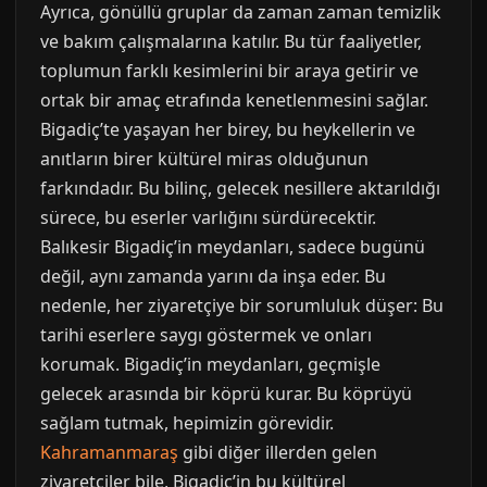
Ayrıca, gönüllü gruplar da zaman zaman temizlik
ve bakım çalışmalarına katılır. Bu tür faaliyetler,
toplumun farklı kesimlerini bir araya getirir ve
ortak bir amaç etrafında kenetlenmesini sağlar.
Bigadiç’te yaşayan her birey, bu heykellerin ve
anıtların birer kültürel miras olduğunun
farkındadır. Bu bilinç, gelecek nesillere aktarıldığı
sürece, bu eserler varlığını sürdürecektir.
Balıkesir Bigadiç’in meydanları, sadece bugünü
değil, aynı zamanda yarını da inşa eder. Bu
nedenle, her ziyaretçiye bir sorumluluk düşer: Bu
tarihi eserlere saygı göstermek ve onları
korumak. Bigadiç’in meydanları, geçmişle
gelecek arasında bir köprü kurar. Bu köprüyü
sağlam tutmak, hepimizin görevidir.
Kahramanmaraş
gibi diğer illerden gelen
ziyaretçiler bile, Bigadiç’in bu kültürel