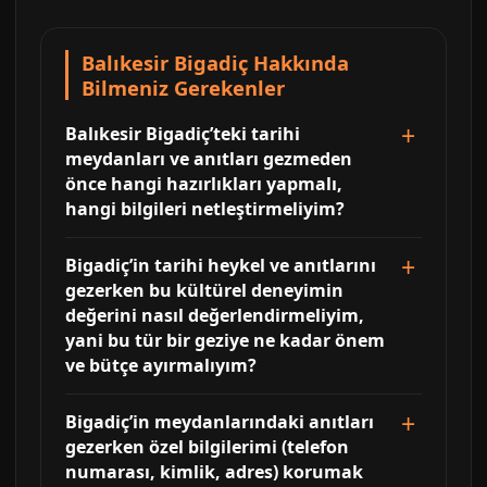
Balıkesir Bigadiç Hakkında
Bilmeniz Gerekenler
Balıkesir Bigadiç’teki tarihi
meydanları ve anıtları gezmeden
önce hangi hazırlıkları yapmalı,
hangi bilgileri netleştirmeliyim?
Bigadiç’in tarihi heykel ve anıtlarını
gezerken bu kültürel deneyimin
değerini nasıl değerlendirmeliyim,
yani bu tür bir geziye ne kadar önem
ve bütçe ayırmalıyım?
Bigadiç’in meydanlarındaki anıtları
gezerken özel bilgilerimi (telefon
numarası, kimlik, adres) korumak