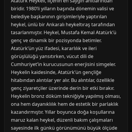
Atatürk Heykeli, ilçenin en saygın anıtlarından
biridir. 1980’li yılların başında dönemin valisi ve
belediye başkanının girişimleriyle yaptırılan
heykel, ünlü bir Ankaralı heykeltıraş tarafından
tasarlanmıştır. Heykel, Mustafa Kemal Atatürk’ü
genç ve dinamik bir pozisyonda betimler.
Atatürk’ün yüz ifadesi, kararlılık ve ileri
görüşlülüğü yansıtırken, vücut dili de
Cumhuriyet’in kurucusunun enerjisini simgeler.
Heykelin kaidesinde, Atatürk’ün gençliğe
hitabından alıntılar yer alır. Bu alıntılar, özellikle
genç ziyaretçiler üzerinde derin bir etki bırakır.
Heykelin bronz döküm tekniğiyle yapılmış olması,
ona hem dayanıklılık hem de estetik bir parlaklık
kazandırmıştır. Yıllar boyunca doğa koşullarına
maruz kalan heykel, düzenli bakım çalışmaları
sayesinde ilk günkü görünümünü büyük ölçüde