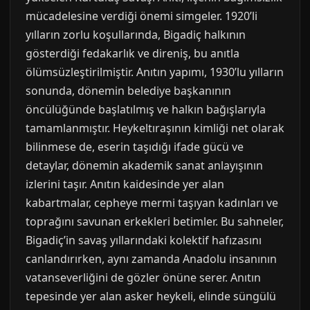
mücadelesine verdiği önemi simgeler. 1920’li
yılların zorlu koşullarında, Bigadiç halkının
gösterdiği fedakarlık ve direniş, bu anıtla
ölümsüzleştirilmiştir. Anıtın yapımı, 1930’lu yılların
sonunda, dönemin belediye başkanının
öncülüğünde başlatılmış ve halkın bağışlarıyla
tamamlanmıştır. Heykeltıraşının kimliği net olarak
bilinmese de, eserin taşıdığı ifade gücü ve
detaylar, dönemin akademik sanat anlayışının
izlerini taşır. Anıtın kaidesinde yer alan
kabartmalar, cepheye mermi taşıyan kadınları ve
toprağını savunan erkekleri betimler. Bu sahneler,
Bigadiç’in savaş yıllarındaki kolektif hafızasını
canlandırırken, aynı zamanda Anadolu insanının
vatanseverliğini de gözler önüne serer. Anıtın
tepesinde yer alan asker heykeli, elinde süngülü