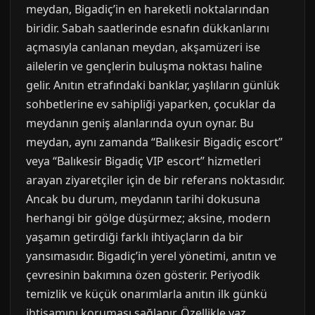
meydan, Bigadiç’in en hareketli noktalarından
biridir. Sabah saatlerinde esnafın dükkanlarını
açmasıyla canlanan meydan, akşamüzeri ise
ailelerin ve gençlerin buluşma noktası haline
gelir. Anıtın etrafındaki banklar, yaşlıların günlük
sohbetlerine ev sahipliği yaparken, çocuklar da
meydanın geniş alanlarında oyun oynar. Bu
meydan, aynı zamanda “Balıkesir Bigadiç escort”
veya “Balıkesir Bigadiç VIP escort” hizmetleri
arayan ziyaretçiler için de bir referans noktasıdır.
Ancak bu durum, meydanın tarihi dokusuna
herhangi bir gölge düşürmez; aksine, modern
yaşamın getirdiği farklı ihtiyaçların da bir
yansımasıdır. Bigadiç’in yerel yönetimi, anıtın ve
çevresinin bakımına özen gösterir. Periyodik
temizlik ve küçük onarımlarla anıtın ilk günkü
ihtişamını koruması sağlanır. Özellikle yaz