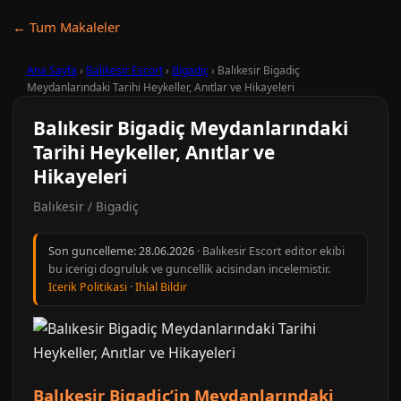
← Tum Makaleler
Ana Sayfa
›
Balıkesir Escort
›
Bigadiç
›
Balıkesir Bigadiç
Meydanlarındaki Tarihi Heykeller, Anıtlar ve Hikayeleri
Balıkesir Bigadiç Meydanlarındaki
Tarihi Heykeller, Anıtlar ve
Hikayeleri
Balıkesir / Bigadiç
Son guncelleme:
28.06.2026
· Balıkesir Escort editor ekibi
bu icerigi dogruluk ve guncellik acisindan incelemistir.
Icerik Politikasi
·
Ihlal Bildir
Balıkesir Bigadiç’in Meydanlarındaki