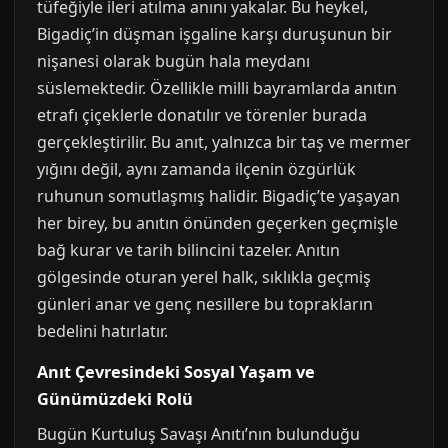
tüfeğiyle ileri atılma anını yakalar. Bu heykel,
Bigadiç’in düşman işgaline karşı duruşunun bir
nişanesi olarak bugün hala meydanı
süslemektedir. Özellikle milli bayramlarda anıtın
etrafı çiçeklerle donatılır ve törenler burada
gerçekleştirilir. Bu anıt, yalnızca bir taş ve mermer
yığını değil, aynı zamanda ilçenin özgürlük
ruhunun somutlaşmış halidir. Bigadiç’te yaşayan
her birey, bu anıtın önünden geçerken geçmişle
bağ kurar ve tarih bilincini tazeler. Anıtın
gölgesinde oturan yerel halk, sıklıkla geçmiş
günleri anar ve genç nesillere bu toprakların
bedelini hatırlatır.
Anıt Çevresindeki Sosyal Yaşam ve
Günümüzdeki Rolü
Bugün Kurtuluş Savaşı Anıtı’nın bulunduğu