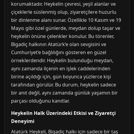
korumaktadır. Heykelin çevresi, yeşil alanlar ve
çiçeklerle süslenmiş olup, ziyaretçilere huzurlu
bir dinlenme alanı sunar. Özellikle 10 Kasım ve 19
Mayıs gibi özel günlerde, meydan dolup taşar ve
heykelin önüne çelenkler konulur. Bu törenler,
Bigadiç halkının Atatürk’e olan sevgisini ve
Cumhuriyet’e bağlılığını gösteren en güzel
örneklerdendir. Heykelin bulunduğu meydan,
aynı zamanda ilçenin en işlek caddelerinden
birine açıldığı için, gün boyunca yüzlerce kişi
tarafından görülür. Bu durum, heykelin sadece
bir anıt değil, aynı zamanda günlük yaşamın bir
parçası olduğunu kanıtlar.
Heykelin Halk Üzerindeki Etkisi ve Ziyaretçi
Deneyimi
Atatürk Heykeli, Bigadiç halkı için sadece bir taş