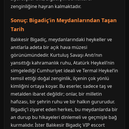
zenginliğine hayran kalmaktadır.
Sonuç: Bigadiç’in Meydanlarından Taşan
Tarih
Balıkesir Bigadiç, meydanlarındaki heykeller ve
anıtlarla adeta bir açık hava müzesi
görünümündedir. Kurtuluş Savaşı Anıtı’nın
yansıttığı kahramanlık ruhu, Atatürk Heykeli’nin
simgelediği Cumhuriyet ideali ve Termal Heykel’in
temsil ettiği doğal zenginlik, ilçenin çok yönlü
kimliğini ortaya koyar. Bu eserler, sadece taş ve
metalden ibaret değildir; onlar, bir milletin
hafızası, bir şehrin ruhu ve bir halkın gururudur.
Bigadiç’i ziyaret eden herkes, bu meydanlarda bir
an durup bu hikayeleri dinlemeli ve geçmişle bağ
kurmalıdır. İster Balıkesir Bigadiç VIP escort