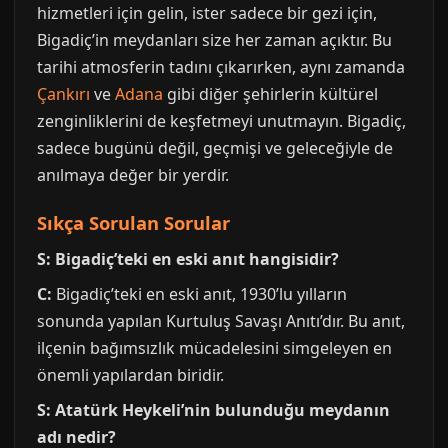
hizmetleri için gelin, ister sadece bir gezi için,
Bigadiç’in meydanları size her zaman açıktır. Bu
tarihi atmosferin tadını çıkarırken, aynı zamanda
Çankırı
ve
Adana
gibi diğer şehirlerin kültürel
zenginliklerini de keşfetmeyi unutmayın. Bigadiç,
sadece bugünü değil, geçmişi ve geleceğiyle de
anılmaya değer bir yerdir.
Sıkça Sorulan Sorular
S: Bigadiç’teki en eski anıt hangisidir?
C:
Bigadiç’teki en eski anıt, 1930’lu yılların
sonunda yapılan Kurtuluş Savaşı Anıtı’dır. Bu anıt,
ilçenin bağımsızlık mücadelesini simgeleyen en
önemli yapılardan biridir.
S: Atatürk Heykeli’nin bulunduğu meydanın
adı nedir?