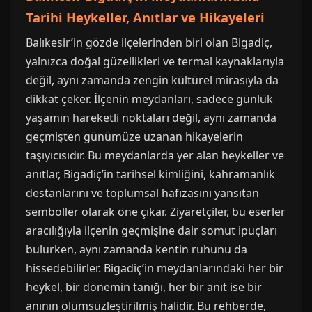
Tarihi Heykeller, Anıtlar ve Hikayeleri
Balıkesir’in gözde ilçelerinden biri olan Bigadiç,
yalnızca doğal güzellikleri ve termal kaynaklarıyla
değil, aynı zamanda zengin kültürel mirasıyla da
dikkat çeker. İlçenin meydanları, sadece günlük
yaşamın hareketli noktaları değil, aynı zamanda
geçmişten günümüze uzanan hikayelerin
taşıyıcısıdır. Bu meydanlarda yer alan heykeller ve
anıtlar, Bigadiç’in tarihsel kimliğini, kahramanlık
destanlarını ve toplumsal hafızasını yansıtan
semboller olarak öne çıkar. Ziyaretçiler, bu eserler
aracılığıyla ilçenin geçmişine dair somut ipuçları
bulurken, aynı zamanda kentin ruhunu da
hissedebilirler. Bigadiç’in meydanlarındaki her bir
heykel, bir dönemin tanığı, her bir anıt ise bir
anının ölümsüzleştirilmiş halidir. Bu rehberde,