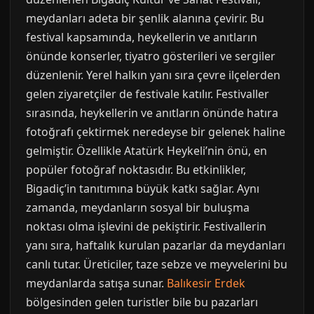
meydanları adeta bir şenlik alanına çevirir. Bu
festival kapsamında, heykellerin ve anıtların
önünde konserler, tiyatro gösterileri ve sergiler
düzenlenir. Yerel halkın yanı sıra çevre ilçelerden
gelen ziyaretçiler de festivale katılır. Festivaller
sırasında, heykellerin ve anıtların önünde hatıra
fotoğrafı çektirmek neredeyse bir gelenek haline
gelmiştir. Özellikle Atatürk Heykeli’nin önü, en
popüler fotoğraf noktasıdır. Bu etkinlikler,
Bigadiç’in tanıtımına büyük katkı sağlar. Aynı
zamanda, meydanların sosyal bir buluşma
noktası olma işlevini de pekiştirir. Festivallerin
yanı sıra, haftalık kurulan pazarlar da meydanları
canlı tutar. Üreticiler, taze sebze ve meyvelerini bu
meydanlarda satışa sunar.
Balıkesir Erdek
bölgesinden gelen turistler bile bu pazarları