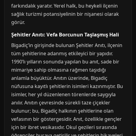
farkındalık yaratır. Yerel halk, bu heykeli ilçenin
sağlık turizmi potansiyelinin bir nişanesi olarak
görür.
Şehitler Anıtı: Vefa Borcunun Taşlaşmış Hali
Bigadiç’in girişinde bulunan Şehitler Anıtı, ilçenin
tüm şehitlerine adanmış etkileyici bir yapıdır.
1990’lı yılların sonunda yapılan bu anıt, sade bir
mimariye sahip olmasına rağmen taşıdığı
anlamla büyüktür. Anıtın üzerinde, Bigadiç
nüfusuna kayıtlı şehitlerin isimleri kazınmıştır. Bu
isimler, her yıl düzenlenen törenlerde saygıyla
anılır. Anıtın çevresinde sürekli taze çiçekler
bulunur; bu, Bigadiç halkının şehitlerine olan
vefasının bir göstergesidir. Anıt, özellikle gençler
için bir ibret vesikasıdır. Okul gezileri sırasında
öğrenciler buraya getirilir ve şehitlerin hikayeleri