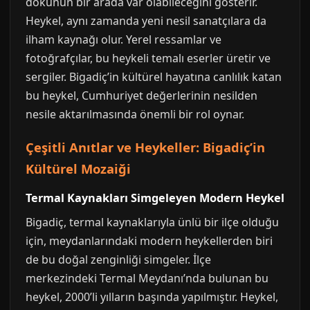
dokunun bir arada var olabileceğini gösterir.
Heykel, aynı zamanda yeni nesil sanatçılara da
ilham kaynağı olur. Yerel ressamlar ve
fotoğrafçılar, bu heykeli temalı eserler üretir ve
sergiler. Bigadiç’in kültürel hayatına canlılık katan
bu heykel, Cumhuriyet değerlerinin nesilden
nesile aktarılmasında önemli bir rol oynar.
Çeşitli Anıtlar ve Heykeller: Bigadiç’in
Kültürel Mozaiği
Termal Kaynakları Simgeleyen Modern Heykel
Bigadiç, termal kaynaklarıyla ünlü bir ilçe olduğu
için, meydanlarındaki modern heykellerden biri
de bu doğal zenginliği simgeler. İlçe
merkezindeki Termal Meydanı’nda bulunan bu
heykel, 2000’li yılların başında yapılmıştır. Heykel,