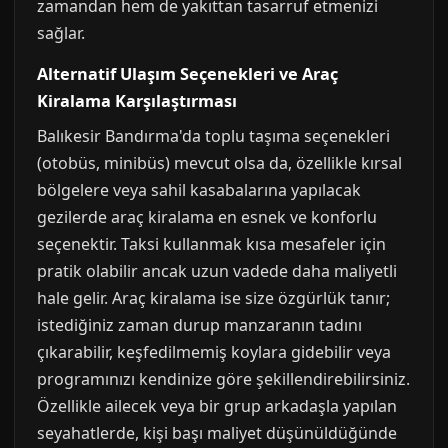
zamandan hem de yakıttan tasarruf etmenizi
sağlar.
Alternatif Ulaşım Seçenekleri ve Araç
Kiralama Karşılaştırması
Balıkesir Bandırma'da toplu taşıma seçenekleri
(otobüs, minibüs) mevcut olsa da, özellikle kırsal
bölgelere veya sahil kasabalarına yapılacak
gezilerde araç kiralama en esnek ve konforlu
seçenektir. Taksi kullanmak kısa mesafeler için
pratik olabilir ancak uzun vadede daha maliyetli
hale gelir. Araç kiralama ise size özgürlük tanır;
istediğiniz zaman durup manzaranın tadını
çıkarabilir, keşfedilmemiş koylara gidebilir veya
programınızı kendinize göre şekillendirebilirsiniz.
Özellikle ailecek veya bir grup arkadaşla yapılan
seyahatlerde, kişi başı maliyet düşünüldüğünde