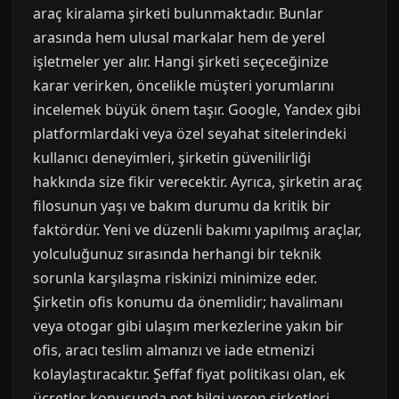
araç kiralama şirketi bulunmaktadır. Bunlar
arasında hem ulusal markalar hem de yerel
işletmeler yer alır. Hangi şirketi seçeceğinize
karar verirken, öncelikle müşteri yorumlarını
incelemek büyük önem taşır. Google, Yandex gibi
platformlardaki veya özel seyahat sitelerindeki
kullanıcı deneyimleri, şirketin güvenilirliği
hakkında size fikir verecektir. Ayrıca, şirketin araç
filosunun yaşı ve bakım durumu da kritik bir
faktördür. Yeni ve düzenli bakımı yapılmış araçlar,
yolculuğunuz sırasında herhangi bir teknik
sorunla karşılaşma riskinizi minimize eder.
Şirketin ofis konumu da önemlidir; havalimanı
veya otogar gibi ulaşım merkezlerine yakın bir
ofis, aracı teslim almanızı ve iade etmenizi
kolaylaştıracaktır. Şeffaf fiyat politikası olan, ek
ücretler konusunda net bilgi veren şirketleri