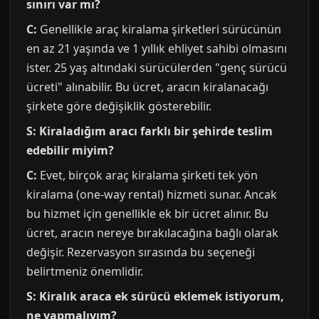
sınırı var mı?
C:
Genellikle araç kiralama şirketleri sürücünün
en az 21 yaşında ve 1 yıllık ehliyet sahibi olmasını
ister. 25 yaş altındaki sürücülerden "genç sürücü
ücreti" alınabilir. Bu ücret, aracın kiralanacağı
şirkete göre değişiklik gösterebilir.
S: Kiraladığım aracı farklı bir şehirde teslim
edebilir miyim?
C:
Evet, birçok araç kiralama şirketi tek yön
kiralama (one-way rental) hizmeti sunar. Ancak
bu hizmet için genellikle ek bir ücret alınır. Bu
ücret, aracın nereye bırakılacağına bağlı olarak
değişir. Rezervasyon sırasında bu seçeneği
belirtmeniz önemlidir.
S: Kiralık araca ek sürücü eklemek istiyorum,
ne yapmalıyım?