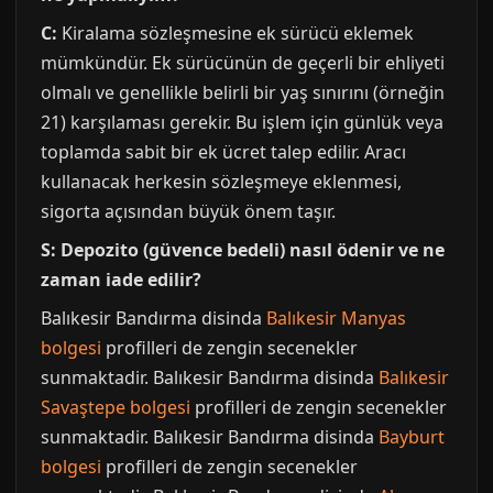
C:
Kiralama sözleşmesine ek sürücü eklemek
mümkündür. Ek sürücünün de geçerli bir ehliyeti
olmalı ve genellikle belirli bir yaş sınırını (örneğin
21) karşılaması gerekir. Bu işlem için günlük veya
toplamda sabit bir ek ücret talep edilir. Aracı
kullanacak herkesin sözleşmeye eklenmesi,
sigorta açısından büyük önem taşır.
S: Depozito (güvence bedeli) nasıl ödenir ve ne
zaman iade edilir?
Balıkesir Bandırma disinda
Balıkesir Manyas
bolgesi
profilleri de zengin secenekler
sunmaktadir. Balıkesir Bandırma disinda
Balıkesir
Savaştepe bolgesi
profilleri de zengin secenekler
sunmaktadir. Balıkesir Bandırma disinda
Bayburt
bolgesi
profilleri de zengin secenekler