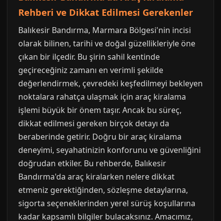
Rehberi ve Dikkat Edilmesi Gerekenler
Balıkesir Bandırma, Marmara Bölgesi'nin incisi
olarak bilinen, tarihi ve doğal güzellikleriyle öne
çıkan bir ilçedir. Bu şirin sahil kentinde
geçireceğiniz zamanı en verimli şekilde
değerlendirmek, çevredeki keşfedilmeyi bekleyen
noktalara rahatça ulaşmak için araç kiralama
işlemi büyük bir önem taşır. Ancak bu süreç,
dikkat edilmesi gereken birçok detayı da
beraberinde getirir. Doğru bir araç kiralama
deneyimi, seyahatinizin konforunu ve güvenliğini
doğrudan etkiler. Bu rehberde, Balıkesir
Bandırma'da araç kiralarken nelere dikkat
etmeniz gerektiğinden, sözleşme detaylarına,
sigorta seçeneklerinden yerel sürüş koşullarına
kadar kapsamlı bilgiler bulacaksınız. Amacımız,