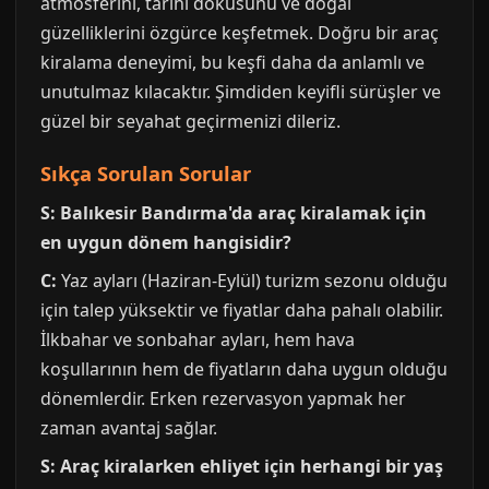
atmosferini, tarihi dokusunu ve doğal
güzelliklerini özgürce keşfetmek. Doğru bir araç
kiralama deneyimi, bu keşfi daha da anlamlı ve
unutulmaz kılacaktır. Şimdiden keyifli sürüşler ve
güzel bir seyahat geçirmenizi dileriz.
Sıkça Sorulan Sorular
S: Balıkesir Bandırma'da araç kiralamak için
en uygun dönem hangisidir?
C:
Yaz ayları (Haziran-Eylül) turizm sezonu olduğu
için talep yüksektir ve fiyatlar daha pahalı olabilir.
İlkbahar ve sonbahar ayları, hem hava
koşullarının hem de fiyatların daha uygun olduğu
dönemlerdir. Erken rezervasyon yapmak her
zaman avantaj sağlar.
S: Araç kiralarken ehliyet için herhangi bir yaş