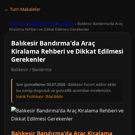
← Tum Makaleler
Ana Sayfa
›
Balıkesir Escort
›
Bandırma
›
Balıkesir Bandırma'da Araç
Kiralama Rehberi ve Dikkat Edilmesi Gerekenler
Balıkesir Bandırma'da Araç
Kiralama Rehberi ve Dikkat Edilmesi
Gerekenler
Balıkesir / Bandırma
Son guncelleme:
03.07.2026
· Balıkesir Escort editor ekibi
bu icerigi dogruluk ve guncellik acisindan incelemistir.
Icerik Politikasi
·
Ihlal Bildir
Balıkesir Bandırma'da Araç Kiralama