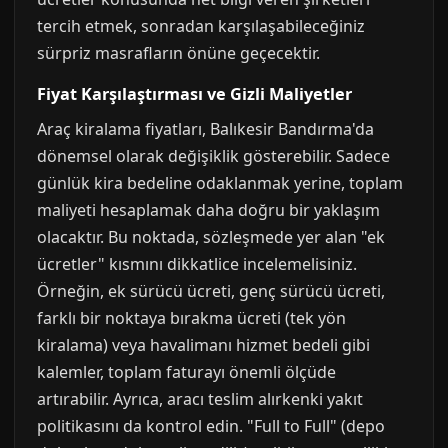
tercih etmek, sonradan karşılaşabileceğiniz
sürpriz masrafların önüne geçecektir.
Fiyat Karşılaştırması ve Gizli Maliyetler
Araç kiralama fiyatları, Balıkesir Bandırma'da
dönemsel olarak değişiklik gösterebilir. Sadece
günlük kira bedeline odaklanmak yerine, toplam
maliyeti hesaplamak daha doğru bir yaklaşım
olacaktır. Bu noktada, sözleşmede yer alan "ek
ücretler" kısmını dikkatlice incelemelisiniz.
Örneğin, ek sürücü ücreti, genç sürücü ücreti,
farklı bir noktaya bırakma ücreti (tek yön
kiralama) veya havalimanı hizmet bedeli gibi
kalemler, toplam faturayı önemli ölçüde
artırabilir. Ayrıca, aracı teslim alırkenki yakıt
politikasını da kontrol edin. "Full to Full" (depo