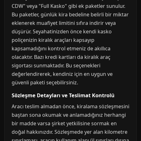
CDW" veya "Full Kasko" gibi ek paketler sunulur.
Bu paketler, günlük kira bedeline belirli bir miktar
eklenerek muafiyet limitini sıfıra indirir veya
düşürür. Seyahatinizden önce kendi kasko
poliçenizin kiralık araçları kapsayıp
kapsamadığını kontrol etmeniz de akıllıca
olacaktır. Bazı kredi kartları da kiralık araç
sigortası sunmaktadır. Bu seçenekleri
değerlendirerek, kendiniz için en uygun ve
güvenli paketi seçebilirsiniz.
Sözleşme Detayları ve Teslimat Kontrolü
Aracı teslim almadan önce, kiralama sözleşmesini
baştan sona okumak ve anlamadığınız herhangi
bir madde varsa şirket yetkilisine sormak en
doğal hakkınızdır. Sözleşmede yer alan kilometre
sınırlaması, aracın kullanım alanı (il sınırları dışına