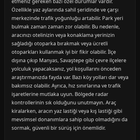
etmeniz gereken bazı özel durumlar vardır.
Özellikle yaz aylarında sahil şeridinde ve çarşı
merkezinde trafik yoğunluğu artabilir. Park yeri
bulmak zaman zaman zor olabilir. Bu nedenle,
aracınızı otelinizin veya konaklama yerinizin
sağladığı otoparka bırakmak veya ücretli
otoparkları kullanmak iyi bir fikir olabilir. İlçe
dışına çıkıp Manyas, Savaştepe gibi çevre ilçelere
yolculuk yapacaksanız, yol koşullarını önceden
araştırmanızda fayda var. Bazı köy yolları dar veya
bakımsız olabilir. Ayrıca, hız sınırlarına ve trafik
işaretlerine mutlaka uyun. Bölgede radar
kontrollerinin sık olduğunu unutmayın. Araç
kiralarken, aracın yaz lastiği veya kış lastiği gibi
mevsimsel donanımlara sahip olup olmadığını da
sormak, güvenli bir sürüş için önemlidir.